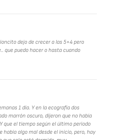
oncito dejo de crecer a las 5+4 pero
te.. que puedo hacer o hasta cuando
emanas 1 día. Y en la ecografía dos
o marrón oscuro, dijeron que no había
Y que el tiempo según el último periodo
habia algo mal desde el inicio, pero, hay