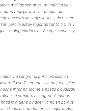
culado mal las semanas, mi médico de
emana más para volver a hacer el
uego que esta vez haya latidos, de no ser
ar, pero le estoy rogando tanto a Dios y
que los diagnósticos estén equivocados y
pece y a sangrar al principio solo un
 desarrollo de 7 semanas ylo mejor es pico
sa noche informandome empezó a cuadrar.
ardiaca se empieta a sangrar. Y cuando
o haga lo q tiene q hacer. Tambien porque
 salio todo, el embrion en su saquito. Hoy