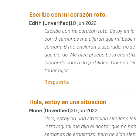
Escribo con mi corazón roto.
Edith (unverified)
10 Jun 2022
Escribo con mi corazón roto. Estoy en l
con 9 semanas me dijeron que mi bebe no
semana 6 me enviaron a aspirado, no se 
que pierdo. Me hice prueba beta cuantita
luchando contra la fertilidad. Cuando Dio
tener hijos.
Respuesta
Hola, estoy en una situación
Mone (unverified)
30 Jun 2022
Hola, estoy en una situación similar a las
intravaginal me dijo el doctor que no habí
semanas de embarazo, pero he sido siempr