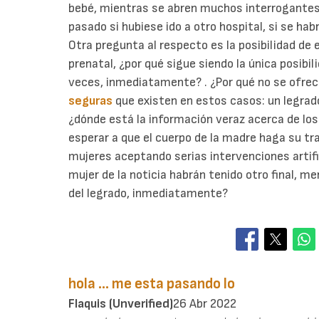
bebé, mientras se abren muchos interrogantes a
pasado si hubiese ido a otro hospital, si se habr
Otra pregunta al respecto es la posibilidad de
prenatal, ¿por qué sigue siendo la única posibi
veces, inmediatamente? . ¿Por qué no se ofrece
seguras
que existen en estos casos: un legrado
¿dónde está la información veraz acerca de los
esperar a que el cuerpo de la madre haga su tr
mujeres aceptando serias intervenciones artifi
mujer de la noticia habrán tenido otro final, me
del legrado, inmediatamente?
hola ... me esta pasando lo
Flaquis (unverified)
26 Abr 2022