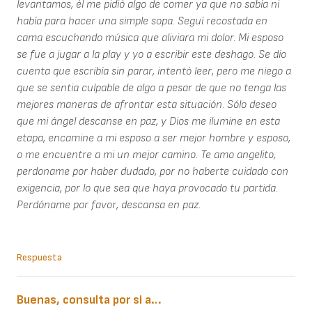
levantamos, él me pidió algo de comer ya que no sabía ni
había para hacer una simple sopa. Seguí recostada en
cama escuchando música que aliviara mi dolor. Mi esposo
se fue a jugar a la play y yo a escribir este deshago. Se dio
cuenta que escribía sin parar, intentó leer, pero me niego a
que se sentia culpable de algo a pesar de que no tenga las
mejores maneras de afrontar esta situación. Sólo deseo
que mi ángel descanse en paz, y Dios me ilumine en esta
etapa, encamine a mi esposo a ser mejor hombre y esposo,
o me encuentre a mi un mejor camino. Te amo angelito,
perdoname por haber dudado, por no haberte cuidado con
exigencia, por lo que sea que haya provocado tu partida.
Perdóname por favor, descansa en paz.
Respuesta
Buenas, consulta por si a…