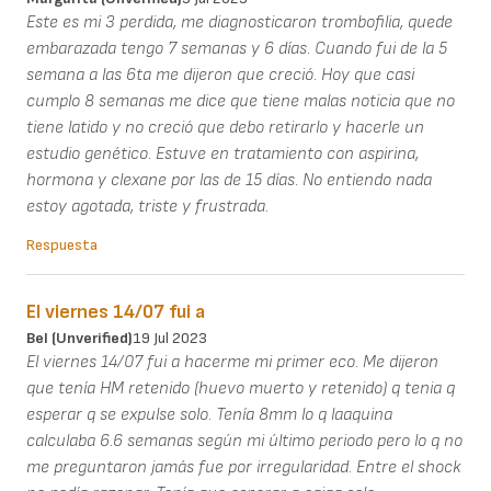
Este es mi 3 perdida, me diagnosticaron trombofilia, quede
embarazada tengo 7 semanas y 6 días. Cuando fui de la 5
semana a las 6ta me dijeron que creció. Hoy que casi
cumplo 8 semanas me dice que tiene malas noticia que no
tiene latido y no creció que debo retirarlo y hacerle un
estudio genético. Estuve en tratamiento con aspirina,
hormona y clexane por las de 15 días. No entiendo nada
estoy agotada, triste y frustrada.
Respuesta
El viernes 14/07 fui a
Bel (unverified)
19 Jul 2023
El viernes 14/07 fui a hacerme mi primer eco. Me dijeron
que tenía HM retenido (huevo muerto y retenido) q tenia q
esperar q se expulse solo. Tenía 8mm lo q laaquina
calculaba 6.6 semanas según mi último periodo pero lo q no
me preguntaron jamás fue por irregularidad. Entre el shock