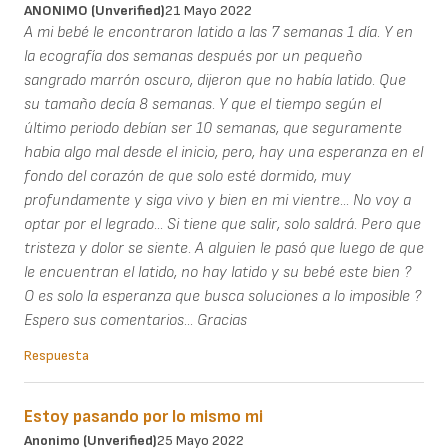
ANONIMO (unverified)
21 Mayo 2022
A mi bebé le encontraron latido a las 7 semanas 1 día. Y en
la ecografía dos semanas después por un pequeño
sangrado marrón oscuro, dijeron que no había latido. Que
su tamaño decía 8 semanas. Y que el tiempo según el
último periodo debían ser 10 semanas, que seguramente
habia algo mal desde el inicio, pero, hay una esperanza en el
fondo del corazón de que solo esté dormido, muy
profundamente y siga vivo y bien en mi vientre... No voy a
optar por el legrado... Si tiene que salir, solo saldrá. Pero que
tristeza y dolor se siente. A alguien le pasó que luego de que
le encuentran el latido, no hay latido y su bebé este bien ?
O es solo la esperanza que busca soluciones a lo imposible ?
Espero sus comentarios... Gracias
Respuesta
Estoy pasando por lo mismo mi
Anonimo (unverified)
25 Mayo 2022