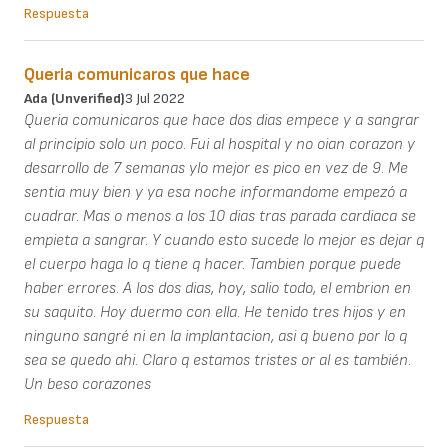
Respuesta
Queria comunicaros que hace
Ada (unverified)
3 Jul 2022
Queria comunicaros que hace dos dias empece y a sangrar
al principio solo un poco. Fui al hospital y no oian corazon y
desarrollo de 7 semanas ylo mejor es pico en vez de 9. Me
sentia muy bien y ya esa noche informandome empezó a
cuadrar. Mas o menos a los 10 dias tras parada cardiaca se
empieta a sangrar. Y cuando esto sucede lo mejor es dejar q
el cuerpo haga lo q tiene q hacer. Tambien porque puede
haber errores. A los dos dias, hoy, salio todo, el embrion en
su saquito. Hoy duermo con ella. He tenido tres hijos y en
ninguno sangré ni en la implantacion, asi q bueno por lo q
sea se quedo ahi. Claro q estamos tristes or al es también.
Un beso corazones
Respuesta