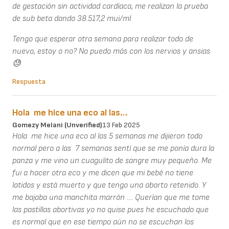
de gestación sin actividad cardíaca, me realizan la prueba
de sub beta dando 38.517,2 mui/ml
Tengo que esperar otra semana para realizar todo de
nuevo, estoy o no? No puedo más con los nervios y ansias
😓
Respuesta
Hola me hice una eco al las…
Gomezy Melani (unverified)
13 Feb 2025
Hola me hice una eco al las 5 semanas me dijieron todo
normal pero a las 7 semanas sentí que se me ponía dura la
panza y me vino un cuagulito de sangre muy pequeño. Me
fui a hacer otra eco y me dicen que mi bebé no tiene
latidos y está muerto y que tengo una aborto retenido. Y
me bajaba una manchita marrón .... Querían que me tome
las pastillas abortivas yo no quise pues he escuchado que
es normal que en ese tiempo aún no se escuchan los