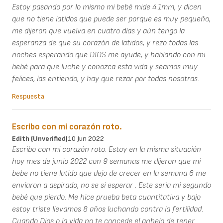
Estoy pasando por lo mismo mi bebé mide 4.1mm, y dicen
que no tiene latidos que puede ser porque es muy pequeño,
me dijeron que vuelva en cuatro días y aún tengo la
esperanza de que su corazón de latidos, y rezo todas las
noches esperando que DIOS me ayude, y hablando con mi
bebé para que luche y conozca esta vida y seamos muy
felices, las entiendo, y hay que rezar por todas nosotras.
Respuesta
Escribo con mi corazón roto.
Edith (unverified)
10 Jun 2022
Escribo con mi corazón roto. Estoy en la misma situación
hoy mes de junio 2022 con 9 semanas me dijeron que mi
bebe no tiene latido que dejo de crecer en la semana 6 me
enviaron a aspirado, no se si esperar . Este sería mi segundo
bebé que pierdo. Me hice prueba beta cuantitativa y bajo
estoy triste llevamos 8 años luchando contra la fertilidad.
Cuando Dios o la vida no te concede el anhelo de tener