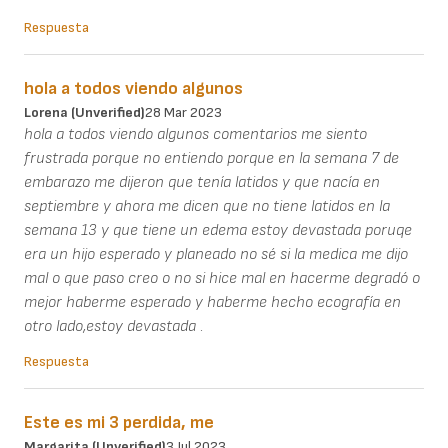
Respuesta
hola a todos viendo algunos
Lorena (unverified)
28 Mar 2023
hola a todos viendo algunos comentarios me siento
frustrada porque no entiendo porque en la semana 7 de
embarazo me dijeron que tenía latidos y que nacía en
septiembre y ahora me dicen que no tiene latidos en la
semana 13 y que tiene un edema estoy devastada poruqe
era un hijo esperado y planeado no sé si la medica me dijo
mal o que paso creo o no si hice mal en hacerme degradó o
mejor haberme esperado y haberme hecho ecografía en
otro lado,estoy devastada .
Respuesta
Este es mi 3 perdida, me
Margarita (unverified)
3 Jul 2023