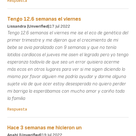
Respuesta
Tengo 12.6 semanas el viernes
Lissandra (unverified)
17 Jul 2022
Tengo 12.6 semanas el viernes me ise el eco de genética del
primer trimestre y me dijeron que el crecimiento de mi
bebe se avia paralizado con 9 semanas y que no tenía
latidos cardíacos el jueves me asen el legrado pero yo tengo
esperanza todavía de que sea un error quisiera acerme
más ecos en otros lugares para ver si me sigen diciendo lo
mismo por favor alguien me podría ayudar y darme alguna
sujete vía de que acer estoy desesperada no quiero perder
mi barriga la esperábamos con mucho amor y cariño toda
la familia
Respuesta
Hace 3 semanas me hicieron un
Anahí (unverified)
19 Jul 2022