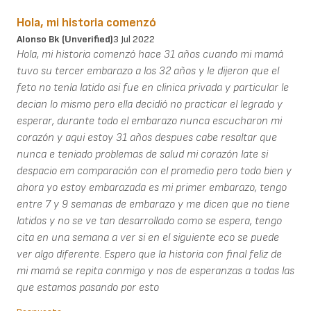
Hola, mi historia comenzó
Alonso Bk (unverified)
3 Jul 2022
Hola, mi historia comenzó hace 31 años cuando mi mamá
tuvo su tercer embarazo a los 32 años y le dijeron que el
feto no tenía latido asi fue en clinica privada y particular le
decian lo mismo pero ella decidió no practicar el legrado y
esperar, durante todo el embarazo nunca escucharon mi
corazón y aqui estoy 31 años despues cabe resaltar que
nunca e teniado problemas de salud mi corazón late si
despacio em comparación con el promedio pero todo bien y
ahora yo estoy embarazada es mi primer embarazo, tengo
entre 7 y 9 semanas de embarazo y me dicen que no tiene
latidos y no se ve tan desarrollado como se espera, tengo
cita en una semana a ver si en el siguiente eco se puede
ver algo diferente. Espero que la historia con final feliz de
mi mamá se repita conmigo y nos de esperanzas a todas las
que estamos pasando por esto