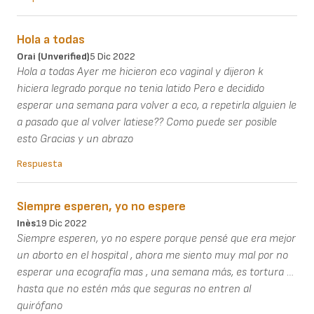
Hola a todas
Orai (unverified)
5 Dic 2022
Hola a todas Ayer me hicieron eco vaginal y dijeron k
hiciera legrado porque no tenia latido Pero e decidido
esperar una semana para volver a eco, a repetirla alguien le
a pasado que al volver latiese?? Como puede ser posible
esto Gracias y un abrazo
Respuesta
Siempre esperen, yo no espere
Inès
19 Dic 2022
Siempre esperen, yo no espere porque pensé que era mejor
un aborto en el hospital , ahora me siento muy mal por no
esperar una ecografía mas , una semana más, es tortura …
hasta que no estén más que seguras no entren al
quirófano