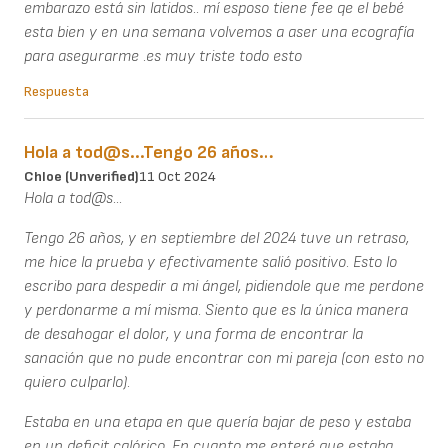
embarazo está sin latidos.. mí esposo tiene fee qe el bebé
esta bien y en una semana volvemos a aser una ecografía
para asegurarme .es muy triste todo esto
Respuesta
Hola a tod@s...Tengo 26 años…
Chloe (unverified)
11 Oct 2024
Hola a tod@s...
Tengo 26 años, y en septiembre del 2024 tuve un retraso,
me hice la prueba y efectivamente salió positivo. Esto lo
escribo para despedir a mi ángel, pidiendole que me perdone
y perdonarme a mí misma. Siento que es la única manera
de desahogar el dolor, y una forma de encontrar la
sanación que no pude encontrar con mi pareja (con esto no
quiero culparlo).
Estaba en una etapa en que quería bajar de peso y estaba
en un deficit calórico. En cuanto me enteré que estaba