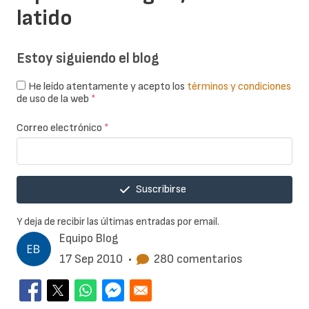
latido
Estoy siguiendo el blog
He leído atentamente y acepto los
términos y condiciones
de uso de la web
*
Correo electrónico
*
Suscribirse
Y deja de recibir las últimas entradas por email.
Equipo Blog
17 Sep 2010
•
280 comentarios