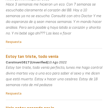
Hace 3 semanas me hicieron un eco. Con 7 semanas se
escuchaba claramente el corazón del BB. Hoy a 10
semanas ya no se escucha. Consulté con otro Doctor Y me
dio esperanza de q sean menos semanas. Y m mando hacer
análisis. Pero será posible q haya latido si corazón y ahorita
no. Y mi bebé siga ahí??? Las leeo x favor
Respuesta
Estoy tan triste, todo venía
Carolina40817 (unverified)
10 Ago 2022
Estoy tan triste, todo venía perfecto, lunes me hago control
divino martes voy a una eco para saber el sexo y me dicen
que está muerto. Estoy x hacer una cesárea. Estoy de 18
semanas rota de mil pedazos
Respuesta