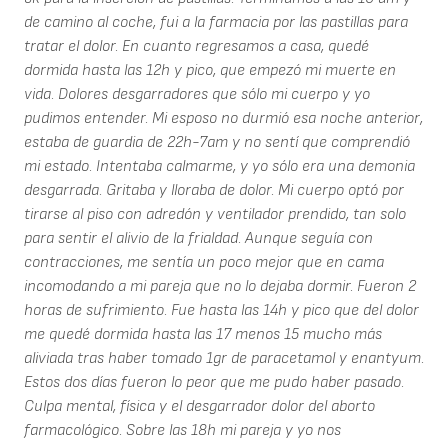
de camino al coche, fui a la farmacia por las pastillas para
tratar el dolor. En cuanto regresamos a casa, quedé
dormida hasta las 12h y pico, que empezó mi muerte en
vida. Dolores desgarradores que sólo mi cuerpo y yo
pudimos entender. Mi esposo no durmió esa noche anterior,
estaba de guardia de 22h-7am y no sentí que comprendió
mi estado. Intentaba calmarme, y yo sólo era una demonia
desgarrada. Gritaba y lloraba de dolor. Mi cuerpo optó por
tirarse al piso con adredón y ventilador prendido, tan solo
para sentir el alivio de la frialdad. Aunque seguía con
contracciones, me sentía un poco mejor que en cama
incomodando a mi pareja que no lo dejaba dormir. Fueron 2
horas de sufrimiento. Fue hasta las 14h y pico que del dolor
me quedé dormida hasta las 17 menos 15 mucho más
aliviada tras haber tomado 1gr de paracetamol y enantyum.
Estos dos días fueron lo peor que me pudo haber pasado.
Culpa mental, física y el desgarrador dolor del aborto
farmacológico. Sobre las 18h mi pareja y yo nos