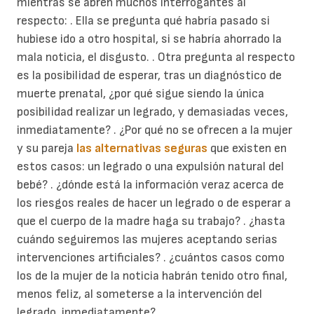
mientras se abren muchos interrogantes al
respecto: . Ella se pregunta qué habría pasado si
hubiese ido a otro hospital, si se habría ahorrado la
mala noticia, el disgusto. . Otra pregunta al respecto
es la posibilidad de esperar, tras un diagnóstico de
muerte prenatal, ¿por qué sigue siendo la única
posibilidad realizar un legrado, y demasiadas veces,
inmediatamente? . ¿Por qué no se ofrecen a la mujer
y su pareja
las alternativas seguras
que existen en
estos casos: un legrado o una expulsión natural del
bebé? . ¿dónde está la información veraz acerca de
los riesgos reales de hacer un legrado o de esperar a
que el cuerpo de la madre haga su trabajo? . ¿hasta
cuándo seguiremos las mujeres aceptando serias
intervenciones artificiales? . ¿cuántos casos como
los de la mujer de la noticia habrán tenido otro final,
menos feliz, al someterse a la intervención del
legrado, inmediatamente?