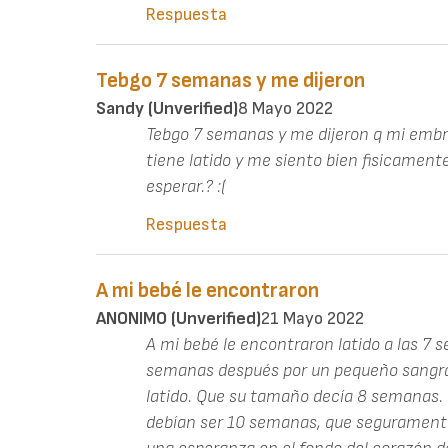
Respuesta
Tebgo 7 semanas y me dijeron
Sandy (unverified)
8 Mayo 2022
Tebgo 7 semanas y me dijeron q mi embri
tiene latido y me siento bien fisicamen
esperar.? :(
Respuesta
A mi bebé le encontraron
ANONIMO (unverified)
21 Mayo 2022
A mi bebé le encontraron latido a las 7 s
semanas después por un pequeño sangrad
latido. Que su tamaño decía 8 semanas. 
debían ser 10 semanas, que seguramente 