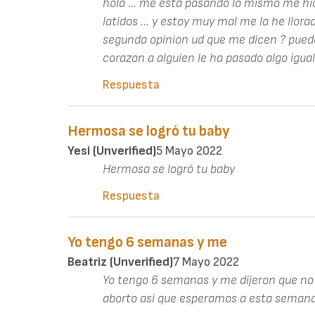
hola ... me esta pasando lo mismo me hi
latidos ... y estoy muy mal me la he llora
segunda opinion ud que me dicen ? puede 
corazon a alguien le ha pasado algo igual
Respuesta
Hermosa se logró tu baby
Yesi (unverified)
5 Mayo 2022
Hermosa se logró tu baby
Respuesta
Yo tengo 6 semanas y me
Beatriz (unverified)
7 Mayo 2022
Yo tengo 6 semanas y me dijeron que no 
aborto así que esperamos a esta semana