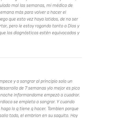
culado mal las semanas, mi médico de
emana más para volver a hacer el
uego que esta vez haya latidos, de no ser
ar, pero le estoy rogando tanto a Dios y
que los diagnósticos estén equivocados y
pece y a sangrar al principio solo un
 desarrollo de 7 semanas ylo mejor es pico
sa noche informandome empezó a cuadrar.
ardiaca se empieta a sangrar. Y cuando
o haga lo q tiene q hacer. Tambien porque
 salio todo, el embrion en su saquito. Hoy