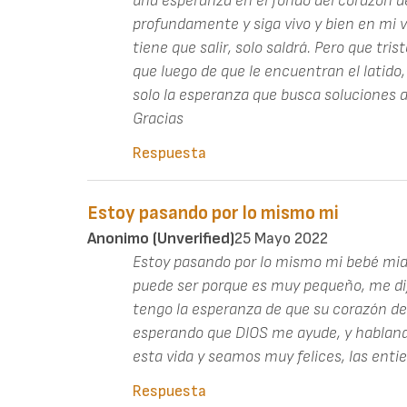
una esperanza en el fondo del corazón d
profundamente y siga vivo y bien en mi vie
tiene que salir, solo saldrá. Pero que tris
que luego de que le encuentran el latido,
solo la esperanza que busca soluciones a
Gracias
Respuesta
Estoy pasando por lo mismo mi
Anonimo (unverified)
25 Mayo 2022
Estoy pasando por lo mismo mi bebé mide
puede ser porque es muy pequeño, me dij
tengo la esperanza de que su corazón de 
esperando que DIOS me ayude, y habland
esta vida y seamos muy felices, las enti
Respuesta