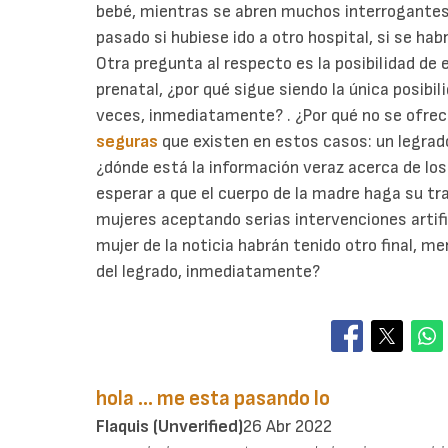
bebé, mientras se abren muchos interrogantes a
pasado si hubiese ido a otro hospital, si se habr
Otra pregunta al respecto es la posibilidad de
prenatal, ¿por qué sigue siendo la única posibi
veces, inmediatamente? . ¿Por qué no se ofrece
seguras
que existen en estos casos: un legrado
¿dónde está la información veraz acerca de los
esperar a que el cuerpo de la madre haga su tr
mujeres aceptando serias intervenciones artifi
mujer de la noticia habrán tenido otro final, me
del legrado, inmediatamente?
hola ... me esta pasando lo
Flaquis (unverified)
26 Abr 2022