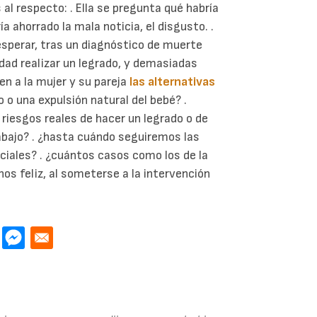
l respecto: . Ella se pregunta qué habría
ía ahorrado la mala noticia, el disgusto. .
 esperar, tras un diagnóstico de muerte
lidad realizar un legrado, y demasiadas
n a la mujer y su pareja
las alternativas
 o una expulsión natural del bebé? .
 riesgos reales de hacer un legrado o de
abajo? . ¿hasta cuándo seguiremos las
ciales? . ¿cuántos casos como los de la
nos feliz, al someterse a la intervención