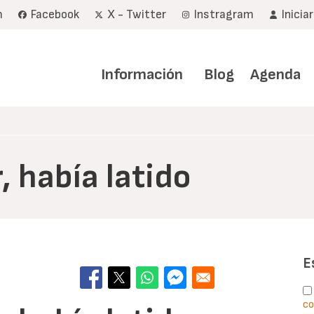
m
Facebook
X - Twitter
Instragram
Inicia
Navegación
principal
Información
Blog
Agenda
, había latido
E
co