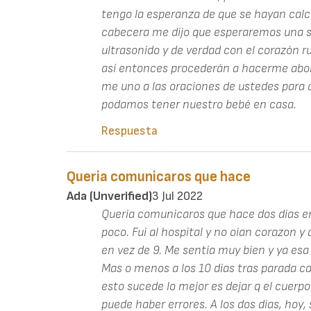
tengo la esperanza de que se hayan cal
cabecera me dijo que esperaremos una s
ultrasonido y de verdad con el corazón r
así entonces procederán a hacerme abort
me uno a las oraciones de ustedes para 
podamos tener nuestro bebé en casa.
Respuesta
Queria comunicaros que hace
Ada (unverified)
3 Jul 2022
Queria comunicaros que hace dos dias em
poco. Fui al hospital y no oian corazon y
en vez de 9. Me sentia muy bien y ya e
Mas o menos a los 10 dias tras parada c
esto sucede lo mejor es dejar q el cuerp
puede haber errores. A los dos dias, hoy,