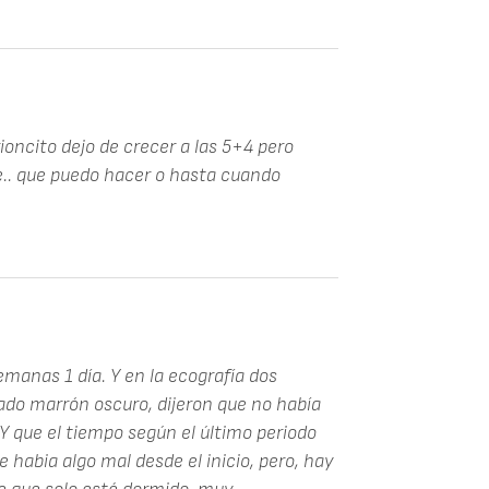
oncito dejo de crecer a las 5+4 pero
te.. que puedo hacer o hasta cuando
emanas 1 día. Y en la ecografía dos
o marrón oscuro, dijeron que no había
Y que el tiempo según el último periodo
habia algo mal desde el inicio, pero, hay