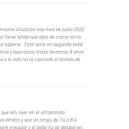
a misma situación hoy mes de junio 2022
 tiene latido que dejo de crecer en la
si esperar . Este sería mi segundo bebé
tiva y bajo estoy triste llevamos 8 años
s o la vida no te concede el anhelo de
 que leo, ayer en el ultrasonido
a latidos y que ya tengo de 7.4 a 8.4
e irregular y el bebé no se dejaba ver,