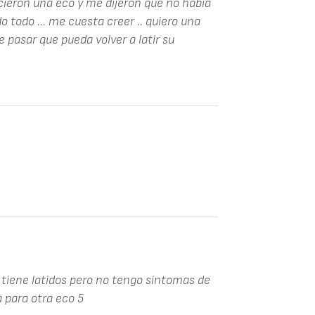
cieron una eco y me dijeron que no habia
do todo ... me cuesta creer .. quiero una
pasar que pueda volver a latir su
tiene latidos pero no tengo síntomas de
 para otra eco 5