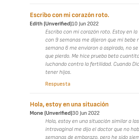
Escribo con mi corazón roto.
Edith (unverified)
10 Jun 2022
Escribo con mi corazón roto. Estoy en l
con 9 semanas me dijeron que mi bebe no
semana 6 me enviaron a aspirado, no se 
que pierdo. Me hice prueba beta cuantita
luchando contra la fertilidad. Cuando Dio
tener hijos.
Respuesta
Hola, estoy en una situación
Mone (unverified)
30 Jun 2022
Hola, estoy en una situación similar a las
intravaginal me dijo el doctor que no habí
semanas de embarazo, pero he sido siempr