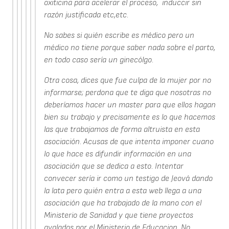
oxiticina para acelerar el proceso, induccir sin
razón justificada etc,etc.
No sabes si quién escribe es médico pero un
médico no tiene porque saber nada sobre el parto,
en todo caso sería un ginecólgo.
Otra cosa, dices que fue culpa de la mujer por no
informarse; perdona que te diga que nosotras no
deberíamos hacer un master para que ellos hagan
bien su trabajo y precisamente es lo que hacemos
las que trabajamos de forma altruista en esta
asociación. Acusas de que intenta imponer cuano
lo que hace es difundir información en una
asociación que se dedica a esto. Intentar
convecer sería ir como un testigo de Jeová dando
la lata pero quién entra a esta web llega a una
asociación que ha trabajado de la mano con el
Ministerio de Sanidad y que tiene proyectos
avalados por el Ministerio de Educacion. No