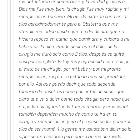
me detectaron endometriosis y la verdad gracias a
Dios me fue muy bien, la cirugía fue muy rápida y mi
recuperación también. Mi herida externa sano en 15
días aproximadamente pero el Obstetra que me
atendió me indicó desde que me dio de alta que no
hiciera reposo en cama, que caminara y cuidara a mi
bebé y así lo hice. Puedo decir que el dolor de la
cirugía me duró solo como 2 días, después se quitó
casi por completo. Estoy muy agradecida con Dios por
el éxito de mi cirugía, por mi bebé y por mi pronta
recuperación, mi familia estaban muy sorprendidos
por ello. Así que puedo decir que todo depende
también de nosotras como pacientes de saber que
claro que va a doler como toda cirugía pero nada que
no podamos aguantar, la fuerza mental y emocional
también dependen mucho de como te ira en tu
cirugía y recuperación y en el proceso de los primeros
días de ser mamá :) la gente me asustaban diciendo lo
difícil de una cesárea pero ahora no me da miedo.