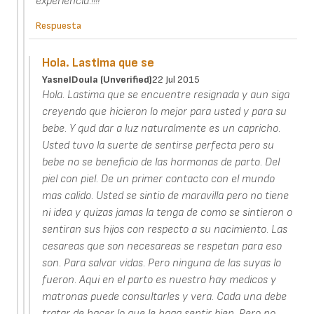
experiencia.!!!!
Respuesta
Hola. Lastima que se
YasnelDoula (unverified)
22 Jul 2015
Hola. Lastima que se encuentre resignada y aun siga
creyendo que hicieron lo mejor para usted y para su
bebe. Y qud dar a luz naturalmente es un capricho.
Usted tuvo la suerte de sentirse perfecta pero su
bebe no se beneficio de las hormonas de parto. Del
piel con piel. De un primer contacto con el mundo
mas calido. Usted se sintio de maravilla pero no tiene
ni idea y quizas jamas la tenga de como se sintieron o
sentiran sus hijos con respecto a su nacimiento. Las
cesareas que son necesareas se respetan para eso
son. Para salvar vidas. Pero ninguna de las suyas lo
fueron. Aqui en el parto es nuestro hay medicos y
matronas puede consultarles y vera. Cada una debe
tratar de hacer lo que le haga sentir bien. Pero no