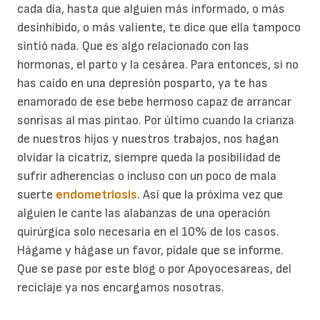
cada día, hasta que alguien más informado, o más
desinhibido, o más valiente, te dice que ella tampoco
sintió nada. Que es algo relacionado con las
hormonas, el parto y la cesárea. Para entonces, si no
has caído en una depresión posparto, ya te has
enamorado de ese bebe hermoso capaz de arrancar
sonrisas al mas pintao. Por último cuando la crianza
de nuestros hijos y nuestros trabajos, nos hagan
olvidar la cicatriz, siempre queda la posibilidad de
sufrir adherencias o incluso con un poco de mala
suerte
endometriosis
. Así que la próxima vez que
alguien le cante las alabanzas de una operación
quirúrgica solo necesaria en el 10% de los casos.
Hágame y hágase un favor, pídale que se informe.
Que se pase por este blog o por Apoyocesareas, del
reciclaje ya nos encargamos nosotras.