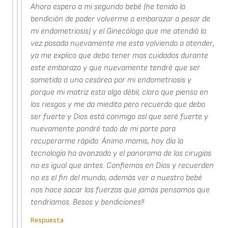
Ahora espero a mi segundo bebé (he tenido la
bendición de poder volverme a embarazar a pesar de
mi endometriosis) y el Ginecólogo que me atendió la
vez pasada nuevamente me esta volviendo a atender,
ya me explico que debo tener mas cuidados durante
este embarazo y que nuevamente tendré que ser
sometida a una cesárea por mi endometriosis y
porque mi matriz esta algo débil, claro que pienso en
los riesgos y me da miedito pero recuerdo que debo
ser fuerte y Dios está conmigo así que seré fuerte y
nuevamente pondré todo de mi parte para
recuperarme rápido. Ánimo mamis, hoy día la
tecnología ha avanzado y el panorama de las cirugías
no es igual que antes. Confiemos en Dios y recuerden
no es el fin del mundo, además ver a nuestro bebé
nos hace sacar las fuerzas que jamás pensamos que
tendríamos. Besos y bendiciones!!
Respuesta