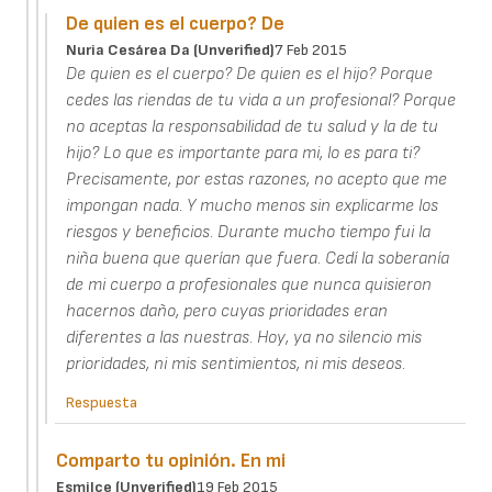
De quien es el cuerpo? De
Nuria Cesárea Da (unverified)
7 Feb 2015
De quien es el cuerpo? De quien es el hijo? Porque
cedes las riendas de tu vida a un profesional? Porque
no aceptas la responsabilidad de tu salud y la de tu
hijo? Lo que es importante para mi, lo es para ti?
Precisamente, por estas razones, no acepto que me
impongan nada. Y mucho menos sin explicarme los
riesgos y beneficios. Durante mucho tiempo fui la
niña buena que querían que fuera. Cedí la soberanía
de mi cuerpo a profesionales que nunca quisieron
hacernos daño, pero cuyas prioridades eran
diferentes a las nuestras. Hoy, ya no silencio mis
prioridades, ni mis sentimientos, ni mis deseos.
Respuesta
Comparto tu opinión. En mi
Esmilce (unverified)
19 Feb 2015