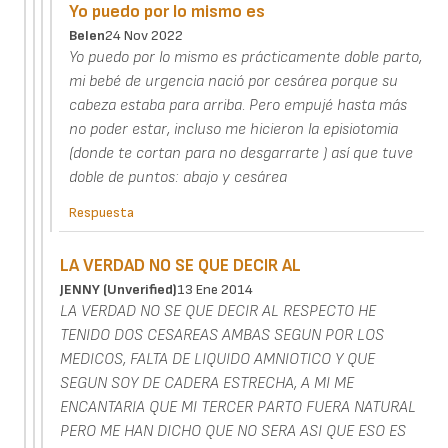
Yo puedo por lo mismo es
Belen
24 Nov 2022
Yo puedo por lo mismo es prácticamente doble parto,
mi bebé de urgencia nació por cesárea porque su
cabeza estaba para arriba. Pero empujé hasta más
no poder estar, incluso me hicieron la episiotomia
(donde te cortan para no desgarrarte ) así que tuve
doble de puntos: abajo y cesárea
Respuesta
LA VERDAD NO SE QUE DECIR AL
JENNY (unverified)
13 Ene 2014
LA VERDAD NO SE QUE DECIR AL RESPECTO HE
TENIDO DOS CESAREAS AMBAS SEGUN POR LOS
MEDICOS, FALTA DE LIQUIDO AMNIOTICO Y QUE
SEGUN SOY DE CADERA ESTRECHA, A MI ME
ENCANTARIA QUE MI TERCER PARTO FUERA NATURAL
PERO ME HAN DICHO QUE NO SERA ASI QUE ESO ES