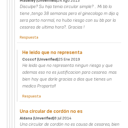
Madeley (unverified)
24 Ago 2013
Disculpe? Su hija tenia circular simple? .. Mi bb lo
tiene ,tengo 38 semanas pero el ginecologo m dijo q
sera parto normal, no hubo riesgo con su bb por la
cesarea de ultima hora?.. Gracias !
Respuesta
He leido que no representa
Cccccf (unverified)
25 Ene 2019
He leido que no representa ningun riesgo y que
ademas eso no es justificacion para cesarea. mas
bien hay que darle gracias a dios que tienes un
medico Proparto!!
Respuesta
Una circular de cordón no es
Aldana (unverified)
8 Jul 2014
Una circular de cordón no es causa de cesarea, bien