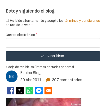
Estoy siguiendo el blog
He leído atentamente y acepto los
términos y condiciones
de uso de la web
*
Correo electrónico
*
Suscribirse
Y deja de recibir las últimas entradas por email.
Equipo Blog
20 Abr 2011
•
207 comentarios