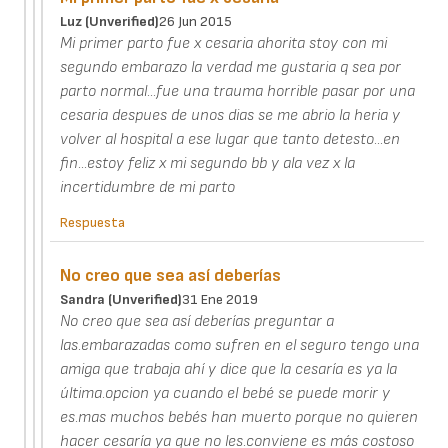
Luz (unverified)
26 Jun 2015
Mi primer parto fue x cesaria ahorita stoy con mi
segundo embarazo la verdad me gustaria q sea por
parto normal...fue una trauma horrible pasar por una
cesaria despues de unos dias se me abrio la heria y
volver al hospital a ese lugar que tanto detesto...en
fin...estoy feliz x mi segundo bb y ala vez x la
incertidumbre de mi parto
Respuesta
No creo que sea así deberías
Sandra (unverified)
31 Ene 2019
No creo que sea así deberías preguntar a
las.embarazadas como sufren en el seguro tengo una
amiga que trabaja ahí y dice que la cesaría es ya la
última.opcion ya cuando el bebé se puede morir y
es.mas muchos bebés han muerto porque no quieren
hacer cesaría ya que no les.conviene es más costoso