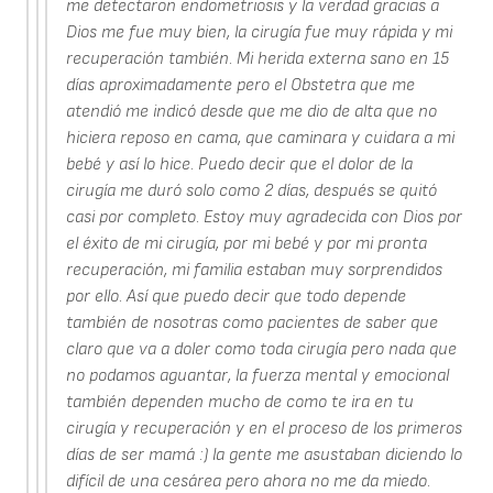
me detectaron endometriosis y la verdad gracias a
Dios me fue muy bien, la cirugía fue muy rápida y mi
recuperación también. Mi herida externa sano en 15
días aproximadamente pero el Obstetra que me
atendió me indicó desde que me dio de alta que no
hiciera reposo en cama, que caminara y cuidara a mi
bebé y así lo hice. Puedo decir que el dolor de la
cirugía me duró solo como 2 días, después se quitó
casi por completo. Estoy muy agradecida con Dios por
el éxito de mi cirugía, por mi bebé y por mi pronta
recuperación, mi familia estaban muy sorprendidos
por ello. Así que puedo decir que todo depende
también de nosotras como pacientes de saber que
claro que va a doler como toda cirugía pero nada que
no podamos aguantar, la fuerza mental y emocional
también dependen mucho de como te ira en tu
cirugía y recuperación y en el proceso de los primeros
días de ser mamá :) la gente me asustaban diciendo lo
difícil de una cesárea pero ahora no me da miedo.