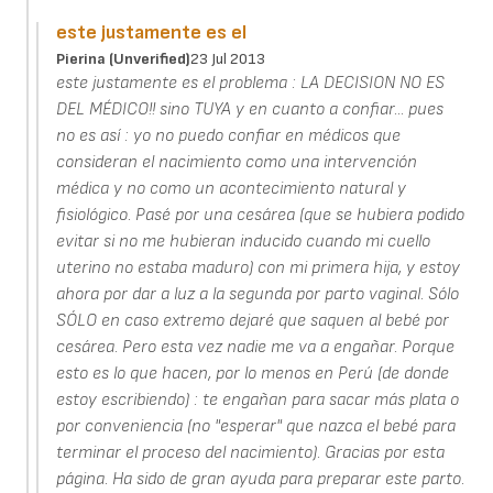
este justamente es el
Pierina (unverified)
23 Jul 2013
este justamente es el problema : LA DECISION NO ES
DEL MÉDICO!! sino TUYA y en cuanto a confiar... pues
no es así : yo no puedo confiar en médicos que
consideran el nacimiento como una intervención
médica y no como un acontecimiento natural y
fisiológico. Pasé por una cesárea (que se hubiera podido
evitar si no me hubieran inducido cuando mi cuello
uterino no estaba maduro) con mi primera hija, y estoy
ahora por dar a luz a la segunda por parto vaginal. Sólo
SÓLO en caso extremo dejaré que saquen al bebé por
cesárea. Pero esta vez nadie me va a engañar. Porque
esto es lo que hacen, por lo menos en Perú (de donde
estoy escribiendo) : te engañan para sacar más plata o
por conveniencia (no "esperar" que nazca el bebé para
terminar el proceso del nacimiento). Gracias por esta
página. Ha sido de gran ayuda para preparar este parto.