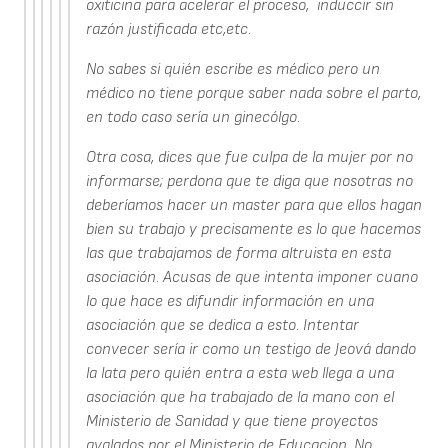
oxiticina para acelerar el proceso, induccir sin
razón justificada etc,etc.
No sabes si quién escribe es médico pero un
médico no tiene porque saber nada sobre el parto,
en todo caso sería un ginecólgo.
Otra cosa, dices que fue culpa de la mujer por no
informarse; perdona que te diga que nosotras no
deberíamos hacer un master para que ellos hagan
bien su trabajo y precisamente es lo que hacemos
las que trabajamos de forma altruista en esta
asociación. Acusas de que intenta imponer cuano
lo que hace es difundir información en una
asociación que se dedica a esto. Intentar
convecer sería ir como un testigo de Jeová dando
la lata pero quién entra a esta web llega a una
asociación que ha trabajado de la mano con el
Ministerio de Sanidad y que tiene proyectos
avalados por el Ministerio de Educacion. No