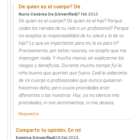
De quien es el cuerpo? De
Nuria Cesárea Da (unverified)
7 Feb 2015
De quien es el cuerpo? De quien es el hijo? Porque
cedes las riendas de tu vida a un profesional? Porque
no aceptas la responsabilidad de tu salud y la de tu
hijo? Lo que es importante para mi, lo es para ti?
Precisamente, por estas razones, no acepto que me
impongan nada. Y mucho menos sin explicarme los
riesgos y beneficios. Durante mucho tiempo fui la
niña buena que querían que fuera. Cedí la soberanía
de mi cuerpo a profesionales que nunca quisieron
hacernos daño, pero cuyas prioridades eran
diferentes a las nuestras. Hoy, ya no silencio mis
prioridades, ni mis sentimientos, ni mis deseos.
Respuesta
Comparto tu opinión. En mi
Esmilce (unverified)
19 Feb 2015