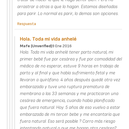
arrastrar a otras a que lo hagan. Estamos diseñadas
para parir. Lo normal es parir, lo demas son opciones.
Respuesta
Hola. Toda mi vida anhelé
Mafe (unverified)
9 Ene 2016
Hola. Toda mi vida anhelé tener parto natural, mi
primer bebé fue por cesárea y fue por comodidad del
médico de no esperar, estuve 9 horas en trabajo de
parto y al final y que había sufrimiento fetal y me
llevaron a quirófano. 4 años después quedé otra vez
embarazada y tuve una ruptura prematura de
membrana a las 33 semanas y me practicaron una
cesárea de emergencia, cuando había planificado
que fuera natural. Hoy. 5 años de eso vuelvo a estar
embarazada de mi tercer bebe y me encantaría que
fuera natural. Eso será posible ? Corro más riesgo
intentando natural o que me hagan otra cesárea?