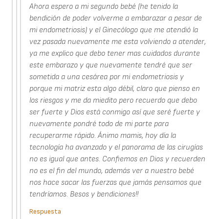
Ahora espero a mi segundo bebé (he tenido la
bendición de poder volverme a embarazar a pesar de
mi endometriosis) y el Ginecólogo que me atendió la
vez pasada nuevamente me esta volviendo a atender,
ya me explico que debo tener mas cuidados durante
este embarazo y que nuevamente tendré que ser
sometida a una cesárea por mi endometriosis y
porque mi matriz esta algo débil, claro que pienso en
los riesgos y me da miedito pero recuerdo que debo
ser fuerte y Dios está conmigo así que seré fuerte y
nuevamente pondré todo de mi parte para
recuperarme rápido. Ánimo mamis, hoy día la
tecnología ha avanzado y el panorama de las cirugías
no es igual que antes. Confiemos en Dios y recuerden
no es el fin del mundo, además ver a nuestro bebé
nos hace sacar las fuerzas que jamás pensamos que
tendríamos. Besos y bendiciones!!
Respuesta