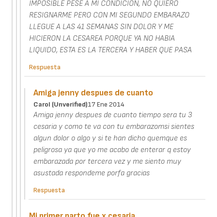
IMPOSIBLE PESE A MI CONDICION, NO QUIERO
RESIGNARME PERO CON MI SEGUNDO EMBARAZO
LLEGUE A LAS 41 SEMANAS SIN DOLOR Y ME
HICIERON LA CESAREA PORQUE YA NO HABIA
LIQUIDO, ESTA ES LA TERCERA Y HABER QUE PASA
Respuesta
Amiga jenny despues de cuanto
Carol (unverified)
17 Ene 2014
Amiga jenny despues de cuanto tiempo sera tu 3
cesaria y como te va con tu embarazomsi sientes
algun dolor o algo y si te han dicho quemque es
peligrosa ya que yo me acabo de enterar q estoy
embarazada por tercera vez y me siento muy
asustada respondeme porfa gracias
Respuesta
Mi primer parto fue x cesaria