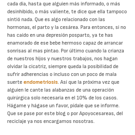
cada día, hasta que alguien más informado, o más
desinhibido, o más valiente, te dice que ella tampoco
sintió nada. Que es algo relacionado con las
hormonas, el parto y la cesárea. Para entonces, si no
has caído en una depresión posparto, ya te has
enamorado de ese bebe hermoso capaz de arrancar
sonrisas al mas pintao. Por último cuando la crianza
de nuestros hijos y nuestros trabajos, nos hagan
olvidar la cicatriz, siempre queda la posibilidad de
sufrir adherencias o incluso con un poco de mala
suerte
endometriosis
. Así que la próxima vez que
alguien le cante las alabanzas de una operación
quirúrgica solo necesaria en el 10% de los casos.
Hágame y hágase un favor, pídale que se informe.
Que se pase por este blog o por Apoyocesareas, del
reciclaje ya nos encargamos nosotras.