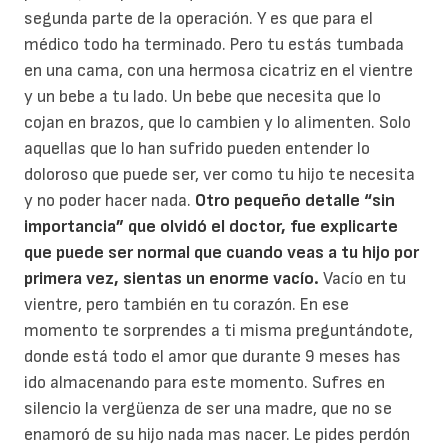
segunda parte de la operación. Y es que para el
médico todo ha terminado. Pero tu estás tumbada
en una cama, con una hermosa cicatriz en el vientre
y un bebe a tu lado. Un bebe que necesita que lo
cojan en brazos, que lo cambien y lo alimenten. Solo
aquellas que lo han sufrido pueden entender lo
doloroso que puede ser, ver como tu hijo te necesita
y no poder hacer nada.
Otro pequeño detalle “sin
importancia” que olvidó el doctor, fue explicarte
que puede ser normal que cuando veas a tu hijo por
primera vez, sientas un enorme vacío.
Vacío en tu
vientre, pero también en tu corazón. En ese
momento te sorprendes a ti misma preguntándote,
donde está todo el amor que durante 9 meses has
ido almacenando para este momento. Sufres en
silencio la vergüenza de ser una madre, que no se
enamoró de su hijo nada mas nacer. Le pides perdón