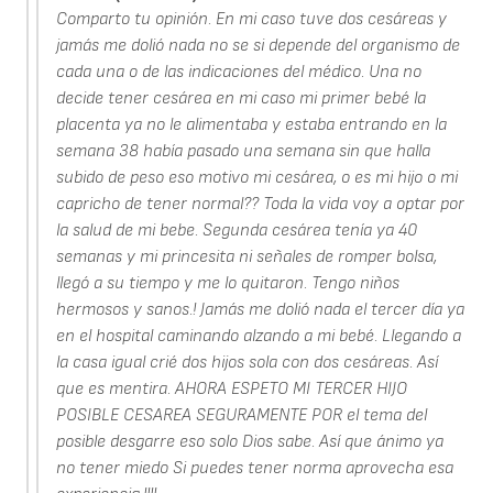
Comparto tu opinión. En mi caso tuve dos cesáreas y
jamás me dolió nada no se si depende del organismo de
cada una o de las indicaciones del médico. Una no
decide tener cesárea en mi caso mi primer bebé la
placenta ya no le alimentaba y estaba entrando en la
semana 38 había pasado una semana sin que halla
subido de peso eso motivo mi cesárea, o es mi hijo o mi
capricho de tener normal?? Toda la vida voy a optar por
la salud de mi bebe. Segunda cesárea tenía ya 40
semanas y mi princesita ni señales de romper bolsa,
llegó a su tiempo y me lo quitaron. Tengo niños
hermosos y sanos.! Jamás me dolió nada el tercer día ya
en el hospital caminando alzando a mi bebé. Llegando a
la casa igual crié dos hijos sola con dos cesáreas. Así
que es mentira. AHORA ESPETO MI TERCER HIJO
POSIBLE CESAREA SEGURAMENTE POR el tema del
posible desgarre eso solo Dios sabe. Así que ánimo ya
no tener miedo Si puedes tener norma aprovecha esa