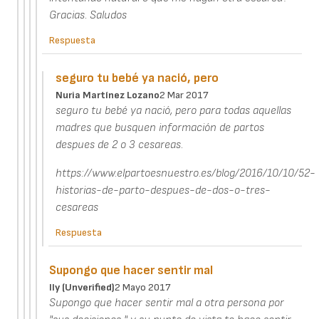
Gracias. Saludos
Respuesta
seguro tu bebé ya nació, pero
Nuria Martínez Lozano
2 Mar 2017
seguro tu bebé ya nació, pero para todas aquellas
madres que busquen información de partos
despues de 2 o 3 cesareas.
https://www.elpartoesnuestro.es/blog/2016/10/10/52-
historias-de-parto-despues-de-dos-o-tres-
cesareas
Respuesta
Supongo que hacer sentir mal
Ily (unverified)
2 Mayo 2017
Supongo que hacer sentir mal a otra persona por