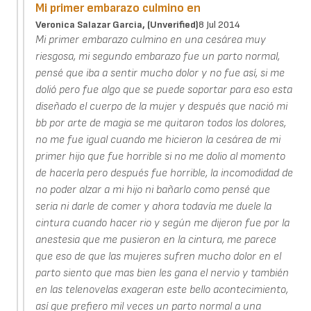
Mi primer embarazo culmino en
Veronica Salazar Garcia, (unverified)
8 Jul 2014
Mi primer embarazo culmino en una cesárea muy
riesgosa, mi segundo embarazo fue un parto normal,
pensé que iba a sentir mucho dolor y no fue así, si me
dolió pero fue algo que se puede soportar para eso esta
diseñado el cuerpo de la mujer y después que nació mi
bb por arte de magia se me quitaron todos los dolores,
no me fue igual cuando me hicieron la cesárea de mi
primer hijo que fue horrible si no me dolio al momento
de hacerla pero después fue horrible, la incomodidad de
no poder alzar a mi hijo ni bañarlo como pensé que
seria ni darle de comer y ahora todavía me duele la
cintura cuando hacer rio y según me dijeron fue por la
anestesia que me pusieron en la cintura, me parece
que eso de que las mujeres sufren mucho dolor en el
parto siento que mas bien les gana el nervio y también
en las telenovelas exageran este bello acontecimiento,
así que prefiero mil veces un parto normal a una