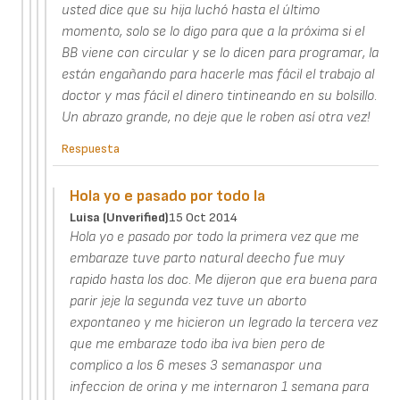
usted dice que su hija luchó hasta el último
momento, solo se lo digo para que a la próxima si el
BB viene con circular y se lo dicen para programar, la
están engañando para hacerle mas fácil el trabajo al
doctor y mas fácil el dinero tintineando en su bolsillo.
Un abrazo grande, no deje que le roben así otra vez!
Respuesta
Hola yo e pasado por todo la
Luisa (unverified)
15 Oct 2014
Hola yo e pasado por todo la primera vez que me
embaraze tuve parto natural deecho fue muy
rapido hasta los doc. Me dijeron que era buena para
parir jeje la segunda vez tuve un aborto
expontaneo y me hicieron un legrado la tercera vez
que me embaraze todo iba iva bien pero de
complico a los 6 meses 3 semanaspor una
infeccion de orina y me internaron 1 semana para