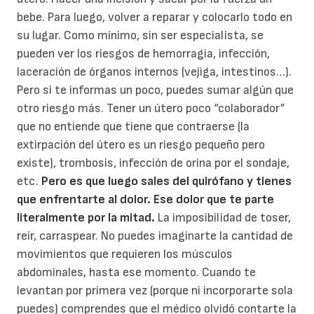
bebe. Para luego, volver a reparar y colocarlo todo en
su lugar. Como mínimo, sin ser especialista, se
pueden ver los riesgos de hemorragia, infección,
laceración de órganos internos (vejiga, intestinos…).
Pero si te informas un poco, puedes sumar algún que
otro riesgo más. Tener un útero poco “colaborador”
que no entiende que tiene que contraerse (la
extirpación del útero es un riesgo pequeño pero
existe), trombosis, infección de orina por el sondaje,
etc.
Pero es que luego sales del quirófano y tienes
que enfrentarte al dolor. Ese dolor que te parte
literalmente por la mitad.
La imposibilidad de toser,
reír, carraspear. No puedes imaginarte la cantidad de
movimientos que requieren los músculos
abdominales, hasta ese momento. Cuando te
levantan por primera vez (porque ni incorporarte sola
puedes) comprendes que el médico olvidó contarte la