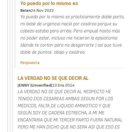
Yo puedo por lo mismo es
Belen
24 Nov 2022
Yo puedo por lo mismo es prácticamente doble parto,
mi bebé de urgencia nació por cesárea porque su
cabeza estaba para arriba. Pero empujé hasta más
no poder estar, incluso me hicieron la episiotomia
(donde te cortan para no desgarrarte ) así que tuve
doble de puntos: abajo y cesárea
Respuesta
LA VERDAD NO SE QUE DECIR AL
JENNY (unverified)
13 Ene 2014
LA VERDAD NO SE QUE DECIR AL RESPECTO HE
TENIDO DOS CESAREAS AMBAS SEGUN POR LOS
MEDICOS, FALTA DE LIQUIDO AMNIOTICO Y QUE
SEGUN SOY DE CADERA ESTRECHA, A MI ME
ENCANTARIA QUE MI TERCER PARTO FUERA NATURAL
PERO ME HAN DICHO QUE NO SERA ASI QUE ESO ES