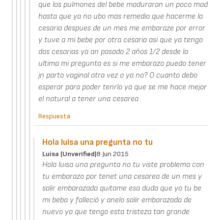
que los pulmones del bebe maduraran un poco mad
hasta que ya no ubo mas remedio que hacerme la
cesaria despues de un mes me embaraze por error
y tuve a mi bebe por otra cesaria asi que ya tengo
dos cesarias ya an pasado 2 años 1/2 desde la
ultima mi pregunta es si me embarazo puedo tener
jn parto vaginal otra vez o ya no? O cuanto debo
esperar para poder tenrlo ya que se me hace mejor
el natural a tener una cesarea
Respuesta
Hola luisa una pregunta no tu
Luisa (unverified)
8 Jun 2015
Hola luisa una pregunta no tu viste problema con
tu embarazo por tenet una cesarea de un mes y
salir embarazada quitame esa duda que yo tu be
mi beba y falleció y anelo salir embarazada de
nuevo ya que tengo esta tristeza tan grande