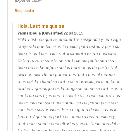
experiencia.!!!!
Respuesta
Hola. Lastima que se
YasnelDoula (unverified)
22 Jul 2015
Hola. Lastima que se encuentre resignada y aun siga
creyendo que hicieron lo mejor para usted y para su
bebe. Y qud dar a luz naturalmente es un capricho.
Usted tuvo la suerte de sentirse perfecta pero su
bebe no se beneficio de las hormonas de parto. Del
piel con piel. De un primer contacto con el mundo
mas calido. Usted se sintio de maravilla pero no tiene
ni idea y quizas jamas la tenga de como se sintieron o
sentiran sus hijos con respecto a su nacimiento. Las
cesareas que son necesareas se respetan para eso
son. Para salvar vidas. Pero ninguna de las suyas lo
fueron. Aqui en el parto es nuestro hay medicos y
matronas puede consultarles y vera. Cada una debe
tratar de hacer lo que le haga sentir bien. Pero no