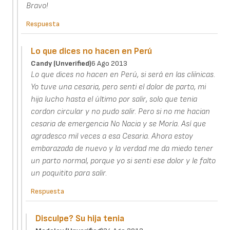
Bravo!
Respuesta
Lo que dices no hacen en Perú
Candy (unverified)
6 Ago 2013
Lo que dices no hacen en Perú, si será en las cliínicas.
Yo tuve una cesaria, pero senti el dolor de parto, mi
hija lucho hasta el último por salir, solo que tenia
cordon circular y no pudo salir. Pero si no me hacian
cesaria de emergencia No Nacia y se Moría. Así que
agradesco mil veces a esa Cesaria. Ahora estoy
embarazada de nuevo y la verdad me da miedo tener
un parto normal, porque yo si senti ese dolor y le falto
un poquitito para salir.
Respuesta
Disculpe? Su hija tenia