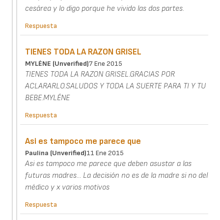
cesárea y lo digo porque he vivido las dos partes.
Respuesta
TIENES TODA LA RAZON GRISEL
MYLÉNE (unverified)
7 Ene 2015
TIENES TODA LA RAZON GRISEL.GRACIAS POR
ACLARARLO.SALUDOS Y TODA LA SUERTE PARA TI Y TU
BEBE.MYLÉNE
Respuesta
Asi es tampoco me parece que
Paulina (unverified)
11 Ene 2015
Asi es tampoco me parece que deben asustar a las
futuras madres... La decisión no es de la madre si no del
médico y x varios motivos
Respuesta