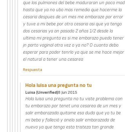
que los pulmones del bebe maduraran un poco mad
hasta que ya no ubo mas remedio que hacerme la
cesaria despues de un mes me embaraze por error
y tuve a mi bebe por otra cesaria asi que ya tengo
dos cesarias ya an pasado 2 años 1/2 desde la
ultima mi pregunta es si me embarazo puedo tener
jn parto vaginal otra vez o ya no? O cuanto debo
esperar para poder tenrlo ya que se me hace mejor
el natural a tener una cesarea
Respuesta
Hola luisa una pregunta no tu
Luisa (unverified)
8 Jun 2015
Hola luisa una pregunta no tu viste problema con
tu embarazo por tenet una cesarea de un mes y
salir embarazada quitame esa duda que yo tu be
mi beba y falleció y anelo salir embarazada de
nuevo ya que tengo esta tristeza tan grande