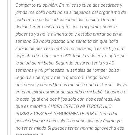
Comparto tu opinión. En mi caso tuve dos cesáreas y
jamás me dolió nada no se si depende del organismo de
cada una o de las indicaciones del médico. Una no
decide tener cesárea en mi caso mi primer bebé la
placenta ya no le alimentaba y estaba entrando en la
semana 38 había pasado una semana sin que halla
subido de peso eso motivo mi cesárea, o es mi hijo o mi
capricho de tener normal?? Toda la vida voy a optar por
la salud de mi bebe. Segunda cesárea tenía ya 40
semanas y mi princesita ni señales de romper bolsa,
llegó a su tiempo y me lo quitaron. Tengo niños
hermosos y sanos.! Jamás me dolió nada el tercer día ya
en el hospital caminando alzando a mi bebé. Llegando a
la casa igual crié dos hijos sola con dos cesáreas. Así
que es mentira. AHORA ESPETO MI TERCER HIJO
POSIBLE CESAREA SEGURAMENTE POR el tema del
posible desgarre eso solo Dios sabe. Así que ánimo ya
no tener miedo Si puedes tener norma aprovecha esa