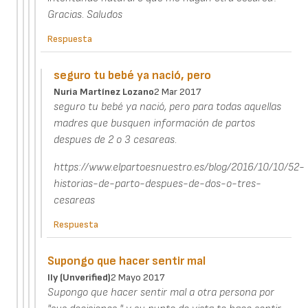
Gracias. Saludos
Respuesta
seguro tu bebé ya nació, pero
Nuria Martínez Lozano
2 Mar 2017
seguro tu bebé ya nació, pero para todas aquellas
madres que busquen información de partos
despues de 2 o 3 cesareas.
https://www.elpartoesnuestro.es/blog/2016/10/10/52-
historias-de-parto-despues-de-dos-o-tres-
cesareas
Respuesta
Supongo que hacer sentir mal
Ily (unverified)
2 Mayo 2017
Supongo que hacer sentir mal a otra persona por