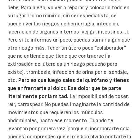
bebe. Para luego, volver a reparar y colocarlo todo en
su lugar. Como mínimo, sin ser especialista, se
pueden ver los riesgos de hemorragia, infección,
laceración de órganos internos (vejiga, intestinos…).
Pero si te informas un poco, puedes sumar algún que
otro riesgo más. Tener un útero poco “colaborador”
que no entiende que tiene que contraerse (la
extirpación del útero es un riesgo pequeño pero
existe), trombosis, infección de orina por el sondaje,
etc.
Pero es que luego sales del quirófano y tienes
que enfrentarte al dolor. Ese dolor que te parte
literalmente por la mitad.
La imposibilidad de toser,
reír, carraspear. No puedes imaginarte la cantidad de
movimientos que requieren los músculos
abdominales, hasta ese momento. Cuando te
levantan por primera vez (porque ni incorporarte sola
puedes) comprendes que el médico olvidó contarte la