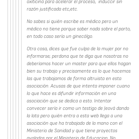
oxiticina para acelerar el proceso, induccir sin
razón justificada etc,etc.
No sabes si quién escribe es médico pero un
médico no tiene porque saber nada sobre el parto,
en todo caso sería un ginecólgo.
Otra cosa, dices que fue culpa de la mujer por no
informarse; perdona que te diga que nosotras no
deberíamos hacer un master para que ellos hagan
bien su trabajo y precisamente es lo que hacemos
las que trabajamos de forma altruista en esta
asociación. Acusas de que intenta imponer cuano
lo que hace es difundir información en una
asociación que se dedica a esto. Intentar
convecer sería ir como un testigo de Jeová dando
la lata pero quién entra a esta web llega a una
asociación que ha trabajado de la mano con el
Ministerio de Sanidad y que tiene proyectos
avalados por el Ministerio de Educacion. No