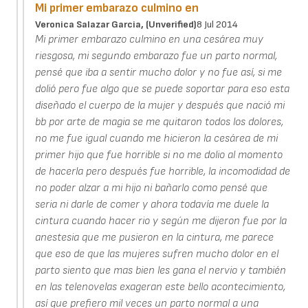
Mi primer embarazo culmino en
Veronica Salazar Garcia, (unverified)
8 Jul 2014
Mi primer embarazo culmino en una cesárea muy
riesgosa, mi segundo embarazo fue un parto normal,
pensé que iba a sentir mucho dolor y no fue así, si me
dolió pero fue algo que se puede soportar para eso esta
diseñado el cuerpo de la mujer y después que nació mi
bb por arte de magia se me quitaron todos los dolores,
no me fue igual cuando me hicieron la cesárea de mi
primer hijo que fue horrible si no me dolio al momento
de hacerla pero después fue horrible, la incomodidad de
no poder alzar a mi hijo ni bañarlo como pensé que
seria ni darle de comer y ahora todavía me duele la
cintura cuando hacer rio y según me dijeron fue por la
anestesia que me pusieron en la cintura, me parece
que eso de que las mujeres sufren mucho dolor en el
parto siento que mas bien les gana el nervio y también
en las telenovelas exageran este bello acontecimiento,
así que prefiero mil veces un parto normal a una