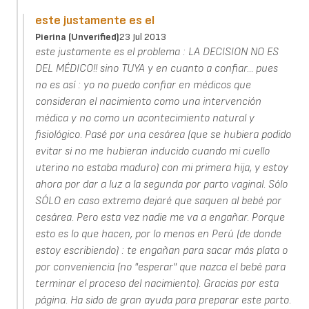
este justamente es el
Pierina (unverified)
23 Jul 2013
este justamente es el problema : LA DECISION NO ES
DEL MÉDICO!! sino TUYA y en cuanto a confiar... pues
no es así : yo no puedo confiar en médicos que
consideran el nacimiento como una intervención
médica y no como un acontecimiento natural y
fisiológico. Pasé por una cesárea (que se hubiera podido
evitar si no me hubieran inducido cuando mi cuello
uterino no estaba maduro) con mi primera hija, y estoy
ahora por dar a luz a la segunda por parto vaginal. Sólo
SÓLO en caso extremo dejaré que saquen al bebé por
cesárea. Pero esta vez nadie me va a engañar. Porque
esto es lo que hacen, por lo menos en Perú (de donde
estoy escribiendo) : te engañan para sacar más plata o
por conveniencia (no "esperar" que nazca el bebé para
terminar el proceso del nacimiento). Gracias por esta
página. Ha sido de gran ayuda para preparar este parto.