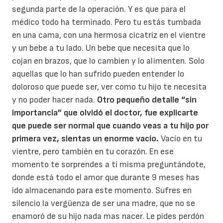
segunda parte de la operación. Y es que para el
médico todo ha terminado. Pero tu estás tumbada
en una cama, con una hermosa cicatriz en el vientre
y un bebe a tu lado. Un bebe que necesita que lo
cojan en brazos, que lo cambien y lo alimenten. Solo
aquellas que lo han sufrido pueden entender lo
doloroso que puede ser, ver como tu hijo te necesita
y no poder hacer nada.
Otro pequeño detalle “sin
importancia” que olvidó el doctor, fue explicarte
que puede ser normal que cuando veas a tu hijo por
primera vez, sientas un enorme vacío.
Vacío en tu
vientre, pero también en tu corazón. En ese
momento te sorprendes a ti misma preguntándote,
donde está todo el amor que durante 9 meses has
ido almacenando para este momento. Sufres en
silencio la vergüenza de ser una madre, que no se
enamoró de su hijo nada mas nacer. Le pides perdón