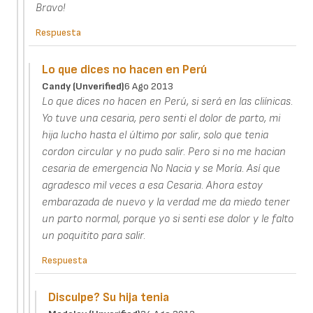
Bravo!
Respuesta
Lo que dices no hacen en Perú
Candy (unverified)
6 Ago 2013
Lo que dices no hacen en Perú, si será en las cliínicas.
Yo tuve una cesaria, pero senti el dolor de parto, mi
hija lucho hasta el último por salir, solo que tenia
cordon circular y no pudo salir. Pero si no me hacian
cesaria de emergencia No Nacia y se Moría. Así que
agradesco mil veces a esa Cesaria. Ahora estoy
embarazada de nuevo y la verdad me da miedo tener
un parto normal, porque yo si senti ese dolor y le falto
un poquitito para salir.
Respuesta
Disculpe? Su hija tenia