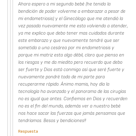
Ahora espero a mi segundo bebé (he tenido la
bendición de poder volverme a embarazar a pesar de
mi endometriosis) y el Ginecólogo que me atendió la
vez pasada nuevamente me esta volviendo a atender,
ya me explico que debo tener mas cuidados durante
este embarazo y que nuevamente tendré que ser
sometida a una cesárea por mi endometriosis y
porque mi matriz esta algo débil, claro que pienso en
los riesgos y me da miedito pero recuerdo que debo
ser fuerte y Dios está conmigo así que seré fuerte y
nuevamente pondré todo de mi parte para
recuperarme rápido. Ánimo mamis, hoy día la
tecnología ha avanzado y el panorama de las cirugías
no es igual que antes. Confiemos en Dios y recuerden
no es el fin del mundo, además ver a nuestro bebé
nos hace sacar las fuerzas que jamás pensamos que
tendríamos. Besos y bendiciones!!
Respuesta