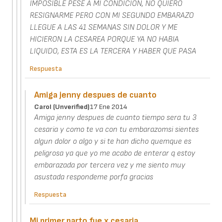
IMPOSIBLE PESE A MI CONDICION, NO QUIERO
RESIGNARME PERO CON MI SEGUNDO EMBARAZO
LLEGUE A LAS 41 SEMANAS SIN DOLOR Y ME
HICIERON LA CESAREA PORQUE YA NO HABIA
LIQUIDO, ESTA ES LA TERCERA Y HABER QUE PASA
Respuesta
Amiga jenny despues de cuanto
Carol (unverified)
17 Ene 2014
Amiga jenny despues de cuanto tiempo sera tu 3
cesaria y como te va con tu embarazomsi sientes
algun dolor o algo y si te han dicho quemque es
peligrosa ya que yo me acabo de enterar q estoy
embarazada por tercera vez y me siento muy
asustada respondeme porfa gracias
Respuesta
Mi primer parto fue x cesaria