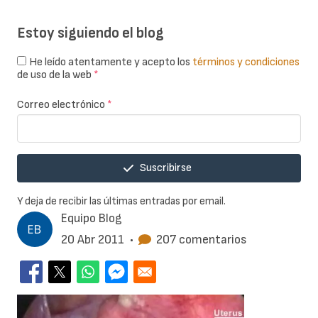
Estoy siguiendo el blog
He leído atentamente y acepto los
términos y condiciones
de uso de la web
*
Correo electrónico
*
Suscribirse
Y deja de recibir las últimas entradas por email.
Equipo Blog
20 Abr 2011
•
207 comentarios