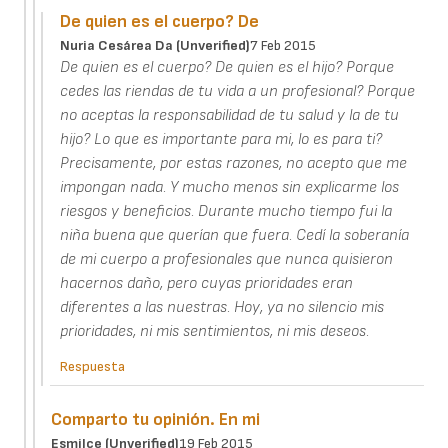
De quien es el cuerpo? De
Nuria Cesárea Da (unverified)
7 Feb 2015
De quien es el cuerpo? De quien es el hijo? Porque
cedes las riendas de tu vida a un profesional? Porque
no aceptas la responsabilidad de tu salud y la de tu
hijo? Lo que es importante para mi, lo es para ti?
Precisamente, por estas razones, no acepto que me
impongan nada. Y mucho menos sin explicarme los
riesgos y beneficios. Durante mucho tiempo fui la
niña buena que querían que fuera. Cedí la soberanía
de mi cuerpo a profesionales que nunca quisieron
hacernos daño, pero cuyas prioridades eran
diferentes a las nuestras. Hoy, ya no silencio mis
prioridades, ni mis sentimientos, ni mis deseos.
Respuesta
Comparto tu opinión. En mi
Esmilce (unverified)
19 Feb 2015