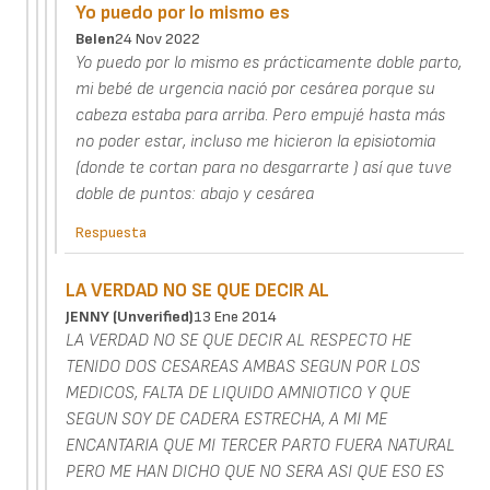
Yo puedo por lo mismo es
Belen
24 Nov 2022
Yo puedo por lo mismo es prácticamente doble parto,
mi bebé de urgencia nació por cesárea porque su
cabeza estaba para arriba. Pero empujé hasta más
no poder estar, incluso me hicieron la episiotomia
(donde te cortan para no desgarrarte ) así que tuve
doble de puntos: abajo y cesárea
Respuesta
LA VERDAD NO SE QUE DECIR AL
JENNY (unverified)
13 Ene 2014
LA VERDAD NO SE QUE DECIR AL RESPECTO HE
TENIDO DOS CESAREAS AMBAS SEGUN POR LOS
MEDICOS, FALTA DE LIQUIDO AMNIOTICO Y QUE
SEGUN SOY DE CADERA ESTRECHA, A MI ME
ENCANTARIA QUE MI TERCER PARTO FUERA NATURAL
PERO ME HAN DICHO QUE NO SERA ASI QUE ESO ES