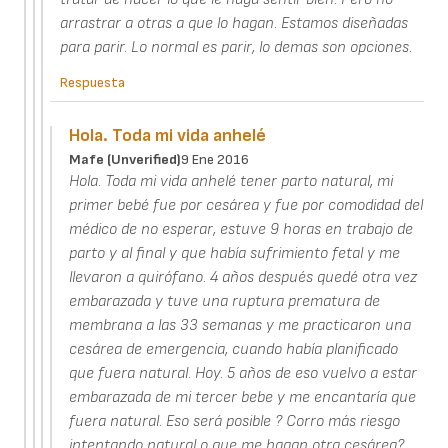
arrastrar a otras a que lo hagan. Estamos diseñadas
para parir. Lo normal es parir, lo demas son opciones.
Respuesta
Hola. Toda mi vida anhelé
Mafe (unverified)
9 Ene 2016
Hola. Toda mi vida anhelé tener parto natural, mi
primer bebé fue por cesárea y fue por comodidad del
médico de no esperar, estuve 9 horas en trabajo de
parto y al final y que había sufrimiento fetal y me
llevaron a quirófano. 4 años después quedé otra vez
embarazada y tuve una ruptura prematura de
membrana a las 33 semanas y me practicaron una
cesárea de emergencia, cuando había planificado
que fuera natural. Hoy. 5 años de eso vuelvo a estar
embarazada de mi tercer bebe y me encantaría que
fuera natural. Eso será posible ? Corro más riesgo
intentando natural o que me hagan otra cesárea?