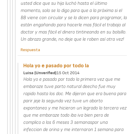
usted dice que su hija luchó hasta el último
momento, solo se lo digo para que a la próxima si el
BB viene con circular y se lo dicen para programar, la
están engañando para hacerle mas fácil el trabajo al
doctor y mas fácil el dinero tintineando en su bolsillo.
Un abrazo grande, no deje que le roben así otra vez!
Respuesta
Hola yo e pasado por todo la
Luisa (unverified)
15 Oct 2014
Hola yo e pasado por todo la primera vez que me
embaraze tuve parto natural deecho fue muy
rapido hasta los doc. Me dijeron que era buena para
parir jeje la segunda vez tuve un aborto
expontaneo y me hicieron un legrado la tercera vez
que me embaraze todo iba iva bien pero de
complico a los 6 meses 3 semanaspor una
infeccion de orina y me internaron 1 semana para