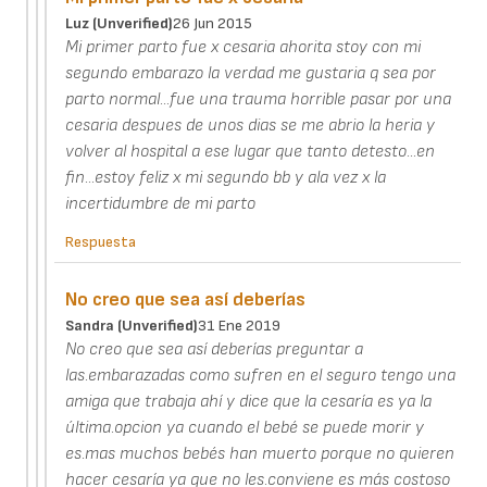
Luz (unverified)
26 Jun 2015
Mi primer parto fue x cesaria ahorita stoy con mi
segundo embarazo la verdad me gustaria q sea por
parto normal...fue una trauma horrible pasar por una
cesaria despues de unos dias se me abrio la heria y
volver al hospital a ese lugar que tanto detesto...en
fin...estoy feliz x mi segundo bb y ala vez x la
incertidumbre de mi parto
Respuesta
No creo que sea así deberías
Sandra (unverified)
31 Ene 2019
No creo que sea así deberías preguntar a
las.embarazadas como sufren en el seguro tengo una
amiga que trabaja ahí y dice que la cesaría es ya la
última.opcion ya cuando el bebé se puede morir y
es.mas muchos bebés han muerto porque no quieren
hacer cesaría ya que no les.conviene es más costoso