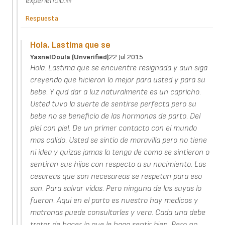
experiencia.!!!!
Respuesta
Hola. Lastima que se
YasnelDoula (unverified)
22 Jul 2015
Hola. Lastima que se encuentre resignada y aun siga
creyendo que hicieron lo mejor para usted y para su
bebe. Y qud dar a luz naturalmente es un capricho.
Usted tuvo la suerte de sentirse perfecta pero su
bebe no se beneficio de las hormonas de parto. Del
piel con piel. De un primer contacto con el mundo
mas calido. Usted se sintio de maravilla pero no tiene
ni idea y quizas jamas la tenga de como se sintieron o
sentiran sus hijos con respecto a su nacimiento. Las
cesareas que son necesareas se respetan para eso
son. Para salvar vidas. Pero ninguna de las suyas lo
fueron. Aqui en el parto es nuestro hay medicos y
matronas puede consultarles y vera. Cada una debe
tratar de hacer lo que le haga sentir bien. Pero no