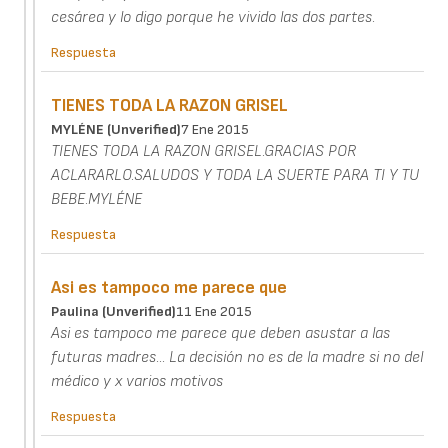
cesárea y lo digo porque he vivido las dos partes.
Respuesta
TIENES TODA LA RAZON GRISEL
MYLÉNE (unverified)
7 Ene 2015
TIENES TODA LA RAZON GRISEL.GRACIAS POR
ACLARARLO.SALUDOS Y TODA LA SUERTE PARA TI Y TU
BEBE.MYLÉNE
Respuesta
Asi es tampoco me parece que
Paulina (unverified)
11 Ene 2015
Asi es tampoco me parece que deben asustar a las
futuras madres... La decisión no es de la madre si no del
médico y x varios motivos
Respuesta