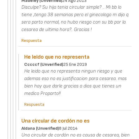
Madeley (unverified)
24 Ago 2013
Disculpe? Su hija tenia circular simple? .. Mi bb lo
tiene ,tengo 38 semanas pero el ginecologo m dijo q
sera parto normal, no hubo riesgo con su bb por la
cesarea de ultima hora?.. Gracias !
Respuesta
He leido que no representa
Cccccf (unverified)
25 Ene 2019
He leido que no representa ningun riesgo y que
ademas eso no es justificacion para cesarea. mas
bien hay que darle gracias a dios que tienes un
medico Proparto!!
Respuesta
Una circular de cordón no es
Aldana (unverified)
8 Jul 2014
Una circular de cordón no es causa de cesarea, bien