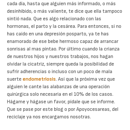
cada día, hasta que alguien más informado, o más
desinhibido, o más valiente, te dice que ella tampoco
sintió nada. Que es algo relacionado con las
hormonas, el parto y la cesárea. Para entonces, si no
has caído en una depresión posparto, ya te has
enamorado de ese bebe hermoso capaz de arrancar
sonrisas al mas pintao. Por último cuando la crianza
de nuestros hijos y nuestros trabajos, nos hagan
olvidar la cicatriz, siempre queda la posibilidad de
sufrir adherencias o incluso con un poco de mala
suerte
endometriosis
. Así que la próxima vez que
alguien le cante las alabanzas de una operación
quirúrgica solo necesaria en el 10% de los casos.
Hágame y hágase un favor, pídale que se informe.
Que se pase por este blog o por Apoyocesareas, del
reciclaje ya nos encargamos nosotras.