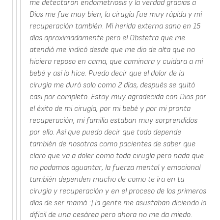
me detectaron endometriosis y la verdad gracias a
Dios me fue muy bien, la cirugía fue muy rápida y mi
recuperación también. Mi herida externa sano en 15
días aproximadamente pero el Obstetra que me
atendió me indicó desde que me dio de alta que no
hiciera reposo en cama, que caminara y cuidara a mi
bebé y así lo hice. Puedo decir que el dolor de la
cirugía me duró solo como 2 días, después se quitó
casi por completo. Estoy muy agradecida con Dios por
el éxito de mi cirugía, por mi bebé y por mi pronta
recuperación, mi familia estaban muy sorprendidos
por ello. Así que puedo decir que todo depende
también de nosotras como pacientes de saber que
claro que va a doler como toda cirugía pero nada que
no podamos aguantar, la fuerza mental y emocional
también dependen mucho de como te ira en tu
cirugía y recuperación y en el proceso de los primeros
días de ser mamá :) la gente me asustaban diciendo lo
difícil de una cesárea pero ahora no me da miedo.