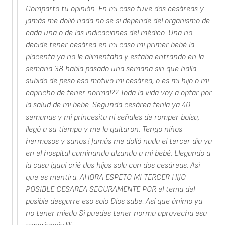
Comparto tu opinión. En mi caso tuve dos cesáreas y
jamás me dolió nada no se si depende del organismo de
cada una o de las indicaciones del médico. Una no
decide tener cesárea en mi caso mi primer bebé la
placenta ya no le alimentaba y estaba entrando en la
semana 38 había pasado una semana sin que halla
subido de peso eso motivo mi cesárea, o es mi hijo o mi
capricho de tener normal?? Toda la vida voy a optar por
la salud de mi bebe. Segunda cesárea tenía ya 40
semanas y mi princesita ni señales de romper bolsa,
llegó a su tiempo y me lo quitaron. Tengo niños
hermosos y sanos.! Jamás me dolió nada el tercer día ya
en el hospital caminando alzando a mi bebé. Llegando a
la casa igual crié dos hijos sola con dos cesáreas. Así
que es mentira. AHORA ESPETO MI TERCER HIJO
POSIBLE CESAREA SEGURAMENTE POR el tema del
posible desgarre eso solo Dios sabe. Así que ánimo ya
no tener miedo Si puedes tener norma aprovecha esa