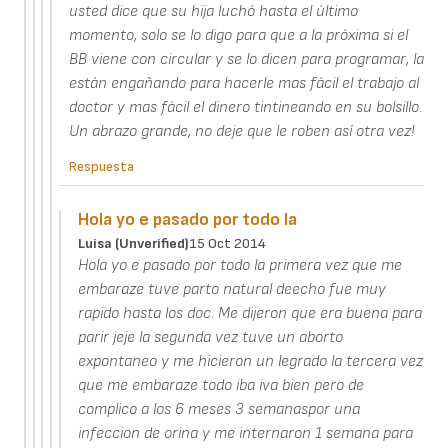
usted dice que su hija luchó hasta el último
momento, solo se lo digo para que a la próxima si el
BB viene con circular y se lo dicen para programar, la
están engañando para hacerle mas fácil el trabajo al
doctor y mas fácil el dinero tintineando en su bolsillo.
Un abrazo grande, no deje que le roben así otra vez!
Respuesta
Hola yo e pasado por todo la
Luisa (unverified)
15 Oct 2014
Hola yo e pasado por todo la primera vez que me
embaraze tuve parto natural deecho fue muy
rapido hasta los doc. Me dijeron que era buena para
parir jeje la segunda vez tuve un aborto
expontaneo y me hicieron un legrado la tercera vez
que me embaraze todo iba iva bien pero de
complico a los 6 meses 3 semanaspor una
infeccion de orina y me internaron 1 semana para