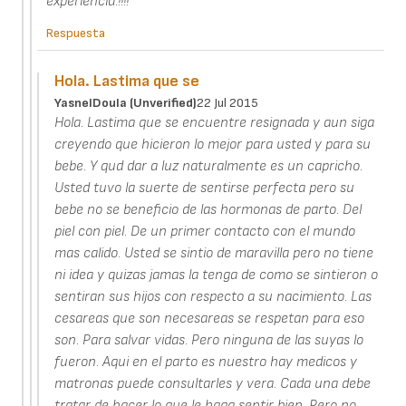
experiencia.!!!!
Respuesta
Hola. Lastima que se
YasnelDoula (unverified)
22 Jul 2015
Hola. Lastima que se encuentre resignada y aun siga
creyendo que hicieron lo mejor para usted y para su
bebe. Y qud dar a luz naturalmente es un capricho.
Usted tuvo la suerte de sentirse perfecta pero su
bebe no se beneficio de las hormonas de parto. Del
piel con piel. De un primer contacto con el mundo
mas calido. Usted se sintio de maravilla pero no tiene
ni idea y quizas jamas la tenga de como se sintieron o
sentiran sus hijos con respecto a su nacimiento. Las
cesareas que son necesareas se respetan para eso
son. Para salvar vidas. Pero ninguna de las suyas lo
fueron. Aqui en el parto es nuestro hay medicos y
matronas puede consultarles y vera. Cada una debe
tratar de hacer lo que le haga sentir bien. Pero no