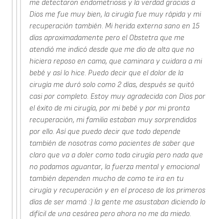
me detectaron endometriosis y la verdad gracias a
Dios me fue muy bien, la cirugía fue muy rápida y mi
recuperación también. Mi herida externa sano en 15
días aproximadamente pero el Obstetra que me
atendió me indicó desde que me dio de alta que no
hiciera reposo en cama, que caminara y cuidara a mi
bebé y así lo hice. Puedo decir que el dolor de la
cirugía me duró solo como 2 días, después se quitó
casi por completo. Estoy muy agradecida con Dios por
el éxito de mi cirugía, por mi bebé y por mi pronta
recuperación, mi familia estaban muy sorprendidos
por ello. Así que puedo decir que todo depende
también de nosotras como pacientes de saber que
claro que va a doler como toda cirugía pero nada que
no podamos aguantar, la fuerza mental y emocional
también dependen mucho de como te ira en tu
cirugía y recuperación y en el proceso de los primeros
días de ser mamá :) la gente me asustaban diciendo lo
difícil de una cesárea pero ahora no me da miedo.