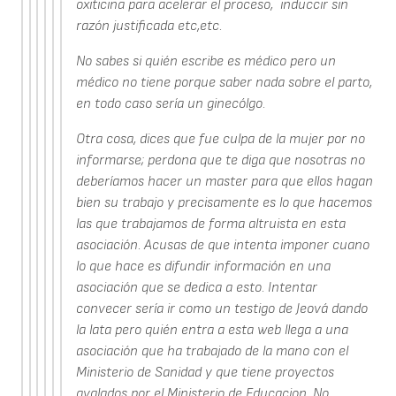
oxiticina para acelerar el proceso, induccir sin
razón justificada etc,etc.
No sabes si quién escribe es médico pero un
médico no tiene porque saber nada sobre el parto,
en todo caso sería un ginecólgo.
Otra cosa, dices que fue culpa de la mujer por no
informarse; perdona que te diga que nosotras no
deberíamos hacer un master para que ellos hagan
bien su trabajo y precisamente es lo que hacemos
las que trabajamos de forma altruista en esta
asociación. Acusas de que intenta imponer cuano
lo que hace es difundir información en una
asociación que se dedica a esto. Intentar
convecer sería ir como un testigo de Jeová dando
la lata pero quién entra a esta web llega a una
asociación que ha trabajado de la mano con el
Ministerio de Sanidad y que tiene proyectos
avalados por el Ministerio de Educacion. No