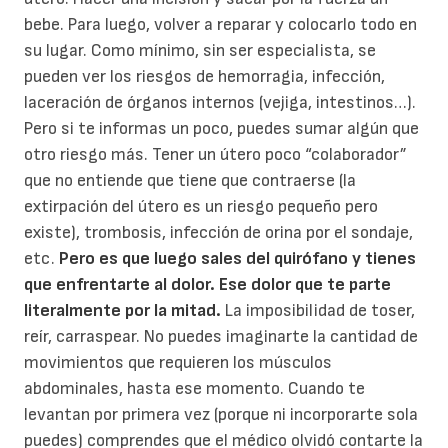
bebe. Para luego, volver a reparar y colocarlo todo en
su lugar. Como mínimo, sin ser especialista, se
pueden ver los riesgos de hemorragia, infección,
laceración de órganos internos (vejiga, intestinos…).
Pero si te informas un poco, puedes sumar algún que
otro riesgo más. Tener un útero poco “colaborador”
que no entiende que tiene que contraerse (la
extirpación del útero es un riesgo pequeño pero
existe), trombosis, infección de orina por el sondaje,
etc.
Pero es que luego sales del quirófano y tienes
que enfrentarte al dolor. Ese dolor que te parte
literalmente por la mitad.
La imposibilidad de toser,
reír, carraspear. No puedes imaginarte la cantidad de
movimientos que requieren los músculos
abdominales, hasta ese momento. Cuando te
levantan por primera vez (porque ni incorporarte sola
puedes) comprendes que el médico olvidó contarte la