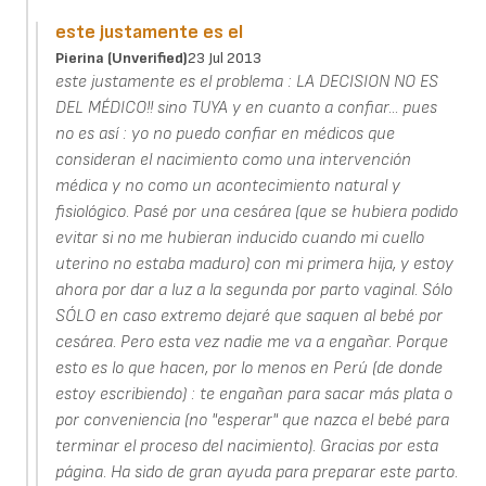
este justamente es el
Pierina (unverified)
23 Jul 2013
este justamente es el problema : LA DECISION NO ES
DEL MÉDICO!! sino TUYA y en cuanto a confiar... pues
no es así : yo no puedo confiar en médicos que
consideran el nacimiento como una intervención
médica y no como un acontecimiento natural y
fisiológico. Pasé por una cesárea (que se hubiera podido
evitar si no me hubieran inducido cuando mi cuello
uterino no estaba maduro) con mi primera hija, y estoy
ahora por dar a luz a la segunda por parto vaginal. Sólo
SÓLO en caso extremo dejaré que saquen al bebé por
cesárea. Pero esta vez nadie me va a engañar. Porque
esto es lo que hacen, por lo menos en Perú (de donde
estoy escribiendo) : te engañan para sacar más plata o
por conveniencia (no "esperar" que nazca el bebé para
terminar el proceso del nacimiento). Gracias por esta
página. Ha sido de gran ayuda para preparar este parto.