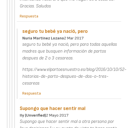
Gracias. Saludos
Respuesta
seguro tu bebé ya nació, pero
Nuria Martínez Lozano
2 Mar 2017
seguro tu bebé ya nació, pero para todas aquellas
madres que busquen información de partos
despues de 2 o 3 cesareas.
https://www.elpartoesnuestro.es/blog/2016/10/10/52-
historias-de-parto-despues-de-dos-o-tres-
cesareas
Respuesta
Supongo que hacer sentir mal
Ily (unverified)
2 Mayo 2017
Supongo que hacer sentir mal a otra persona por