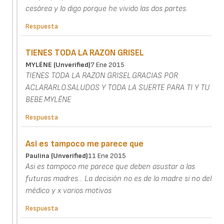
cesárea y lo digo porque he vivido las dos partes.
Respuesta
TIENES TODA LA RAZON GRISEL
MYLÉNE (unverified)
7 Ene 2015
TIENES TODA LA RAZON GRISEL.GRACIAS POR
ACLARARLO.SALUDOS Y TODA LA SUERTE PARA TI Y TU
BEBE.MYLÉNE
Respuesta
Asi es tampoco me parece que
Paulina (unverified)
11 Ene 2015
Asi es tampoco me parece que deben asustar a las
futuras madres... La decisión no es de la madre si no del
médico y x varios motivos
Respuesta