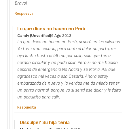
Bravo!
Respuesta
Lo que dices no hacen en Perú
Candy (unverified)
6 Ago 2013
Lo que dices no hacen en Perú, si será en las cliínicas.
Yo tuve una cesaria, pero senti el dolor de parto, mi
hija lucho hasta el último por salir, solo que tenia
cordon circular y no pudo salir. Pero si no me hacian
cesaria de emergencia No Nacia y se Moría. Así que
agradesco mil veces a esa Cesaria. Ahora estoy
embarazada de nuevo y la verdad me da miedo tener
un parto normal, porque yo si senti ese dolor y le falto
un poquitito para salir.
Respuesta
Disculpe? Su hija tenia