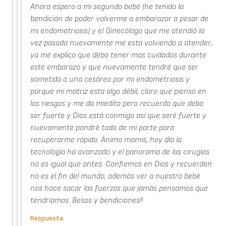
Ahora espero a mi segundo bebé (he tenido la
bendición de poder volverme a embarazar a pesar de
mi endometriosis) y el Ginecólogo que me atendió la
vez pasada nuevamente me esta volviendo a atender,
ya me explico que debo tener mas cuidados durante
este embarazo y que nuevamente tendré que ser
sometida a una cesárea por mi endometriosis y
porque mi matriz esta algo débil, claro que pienso en
los riesgos y me da miedito pero recuerdo que debo
ser fuerte y Dios está conmigo así que seré fuerte y
nuevamente pondré todo de mi parte para
recuperarme rápido. Ánimo mamis, hoy día la
tecnología ha avanzado y el panorama de las cirugías
no es igual que antes. Confiemos en Dios y recuerden
no es el fin del mundo, además ver a nuestro bebé
nos hace sacar las fuerzas que jamás pensamos que
tendríamos. Besos y bendiciones!!
Respuesta