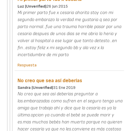
Luz (unverified)
26 Jun 2015
Mi primer parto fue x cesaria ahorita stoy con mi
segundo embarazo la verdad me gustaria q sea por
parto normal...fue una trauma horrible pasar por una
cesaria despues de unos dias se me abrio la heria y
volver al hospital a ese lugar que tanto detesto...en
fin...estoy feliz x mi segundo bb y ala vez x la
incertidumbre de mi parto
Respuesta
No creo que sea así deberías
Sandra (unverified)
31 Ene 2019
No creo que sea así deberías preguntar a
las.embarazadas como sufren en el seguro tengo una
amiga que trabaja ahí y dice que la cesaría es ya la
última.opcion ya cuando el bebé se puede morir y
es.mas muchos bebés han muerto porque no quieren
hacer cesaría ya que no les.conviene es más costoso