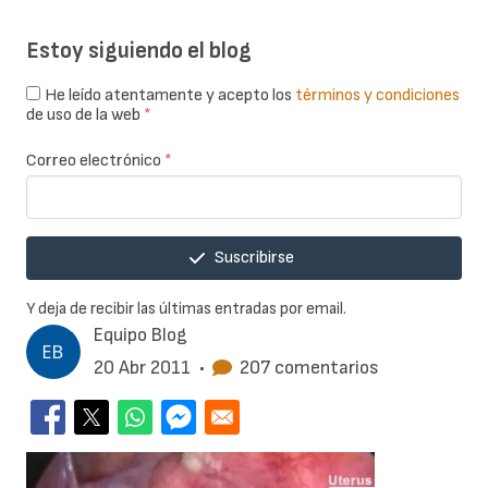
Estoy siguiendo el blog
He leído atentamente y acepto los
términos y condiciones
de uso de la web
*
Correo electrónico
*
Suscribirse
Y deja de recibir las últimas entradas por email.
Equipo Blog
20 Abr 2011
•
207 comentarios