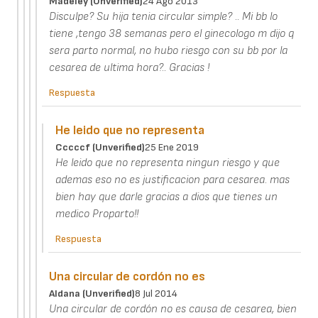
Madeley (unverified)
24 Ago 2013
Disculpe? Su hija tenia circular simple? .. Mi bb lo
tiene ,tengo 38 semanas pero el ginecologo m dijo q
sera parto normal, no hubo riesgo con su bb por la
cesarea de ultima hora?.. Gracias !
Respuesta
He leido que no representa
Cccccf (unverified)
25 Ene 2019
He leido que no representa ningun riesgo y que
ademas eso no es justificacion para cesarea. mas
bien hay que darle gracias a dios que tienes un
medico Proparto!!
Respuesta
Una circular de cordón no es
Aldana (unverified)
8 Jul 2014
Una circular de cordón no es causa de cesarea, bien