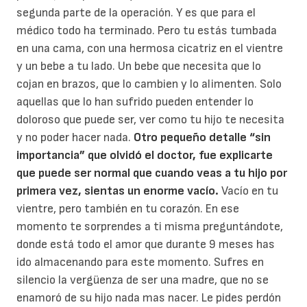
segunda parte de la operación. Y es que para el
médico todo ha terminado. Pero tu estás tumbada
en una cama, con una hermosa cicatriz en el vientre
y un bebe a tu lado. Un bebe que necesita que lo
cojan en brazos, que lo cambien y lo alimenten. Solo
aquellas que lo han sufrido pueden entender lo
doloroso que puede ser, ver como tu hijo te necesita
y no poder hacer nada.
Otro pequeño detalle “sin
importancia” que olvidó el doctor, fue explicarte
que puede ser normal que cuando veas a tu hijo por
primera vez, sientas un enorme vacío.
Vacío en tu
vientre, pero también en tu corazón. En ese
momento te sorprendes a ti misma preguntándote,
donde está todo el amor que durante 9 meses has
ido almacenando para este momento. Sufres en
silencio la vergüenza de ser una madre, que no se
enamoró de su hijo nada mas nacer. Le pides perdón