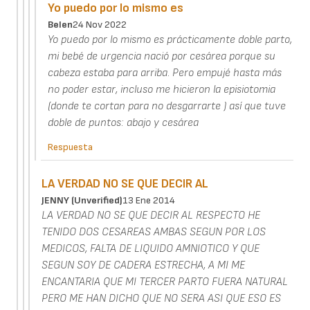
Yo puedo por lo mismo es
Belen
24 Nov 2022
Yo puedo por lo mismo es prácticamente doble parto,
mi bebé de urgencia nació por cesárea porque su
cabeza estaba para arriba. Pero empujé hasta más
no poder estar, incluso me hicieron la episiotomia
(donde te cortan para no desgarrarte ) así que tuve
doble de puntos: abajo y cesárea
Respuesta
LA VERDAD NO SE QUE DECIR AL
JENNY (unverified)
13 Ene 2014
LA VERDAD NO SE QUE DECIR AL RESPECTO HE
TENIDO DOS CESAREAS AMBAS SEGUN POR LOS
MEDICOS, FALTA DE LIQUIDO AMNIOTICO Y QUE
SEGUN SOY DE CADERA ESTRECHA, A MI ME
ENCANTARIA QUE MI TERCER PARTO FUERA NATURAL
PERO ME HAN DICHO QUE NO SERA ASI QUE ESO ES