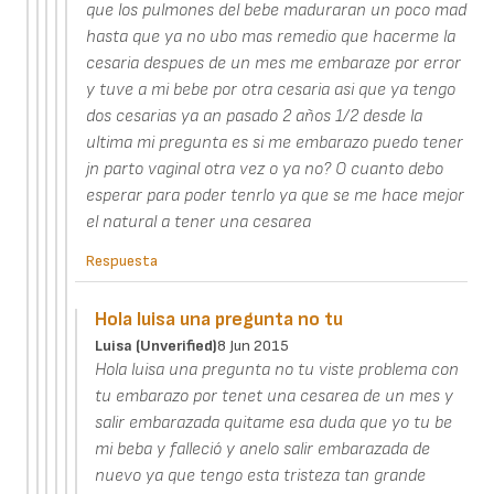
que los pulmones del bebe maduraran un poco mad
hasta que ya no ubo mas remedio que hacerme la
cesaria despues de un mes me embaraze por error
y tuve a mi bebe por otra cesaria asi que ya tengo
dos cesarias ya an pasado 2 años 1/2 desde la
ultima mi pregunta es si me embarazo puedo tener
jn parto vaginal otra vez o ya no? O cuanto debo
esperar para poder tenrlo ya que se me hace mejor
el natural a tener una cesarea
Respuesta
Hola luisa una pregunta no tu
Luisa (unverified)
8 Jun 2015
Hola luisa una pregunta no tu viste problema con
tu embarazo por tenet una cesarea de un mes y
salir embarazada quitame esa duda que yo tu be
mi beba y falleció y anelo salir embarazada de
nuevo ya que tengo esta tristeza tan grande