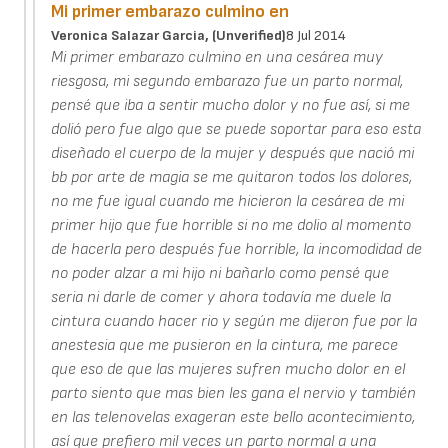
Mi primer embarazo culmino en
Veronica Salazar Garcia, (unverified)
8 Jul 2014
Mi primer embarazo culmino en una cesárea muy
riesgosa, mi segundo embarazo fue un parto normal,
pensé que iba a sentir mucho dolor y no fue así, si me
dolió pero fue algo que se puede soportar para eso esta
diseñado el cuerpo de la mujer y después que nació mi
bb por arte de magia se me quitaron todos los dolores,
no me fue igual cuando me hicieron la cesárea de mi
primer hijo que fue horrible si no me dolio al momento
de hacerla pero después fue horrible, la incomodidad de
no poder alzar a mi hijo ni bañarlo como pensé que
seria ni darle de comer y ahora todavía me duele la
cintura cuando hacer rio y según me dijeron fue por la
anestesia que me pusieron en la cintura, me parece
que eso de que las mujeres sufren mucho dolor en el
parto siento que mas bien les gana el nervio y también
en las telenovelas exageran este bello acontecimiento,
así que prefiero mil veces un parto normal a una