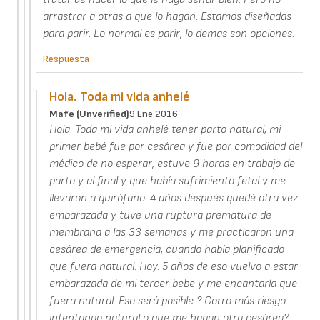
arrastrar a otras a que lo hagan. Estamos diseñadas
para parir. Lo normal es parir, lo demas son opciones.
Respuesta
Hola. Toda mi vida anhelé
Mafe (unverified)
9 Ene 2016
Hola. Toda mi vida anhelé tener parto natural, mi
primer bebé fue por cesárea y fue por comodidad del
médico de no esperar, estuve 9 horas en trabajo de
parto y al final y que había sufrimiento fetal y me
llevaron a quirófano. 4 años después quedé otra vez
embarazada y tuve una ruptura prematura de
membrana a las 33 semanas y me practicaron una
cesárea de emergencia, cuando había planificado
que fuera natural. Hoy. 5 años de eso vuelvo a estar
embarazada de mi tercer bebe y me encantaría que
fuera natural. Eso será posible ? Corro más riesgo
intentando natural o que me hagan otra cesárea?