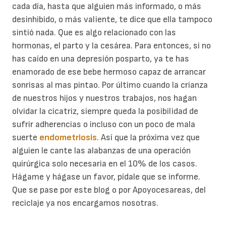
cada día, hasta que alguien más informado, o más
desinhibido, o más valiente, te dice que ella tampoco
sintió nada. Que es algo relacionado con las
hormonas, el parto y la cesárea. Para entonces, si no
has caído en una depresión posparto, ya te has
enamorado de ese bebe hermoso capaz de arrancar
sonrisas al mas pintao. Por último cuando la crianza
de nuestros hijos y nuestros trabajos, nos hagan
olvidar la cicatriz, siempre queda la posibilidad de
sufrir adherencias o incluso con un poco de mala
suerte
endometriosis
. Así que la próxima vez que
alguien le cante las alabanzas de una operación
quirúrgica solo necesaria en el 10% de los casos.
Hágame y hágase un favor, pídale que se informe.
Que se pase por este blog o por Apoyocesareas, del
reciclaje ya nos encargamos nosotras.