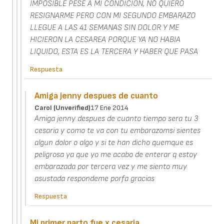
IMPOSIBLE PESE A MI CONDICION, NO QUIERO
RESIGNARME PERO CON MI SEGUNDO EMBARAZO
LLEGUE A LAS 41 SEMANAS SIN DOLOR Y ME
HICIERON LA CESAREA PORQUE YA NO HABIA
LIQUIDO, ESTA ES LA TERCERA Y HABER QUE PASA
Respuesta
Amiga jenny despues de cuanto
Carol (unverified)
17 Ene 2014
Amiga jenny despues de cuanto tiempo sera tu 3
cesaria y como te va con tu embarazomsi sientes
algun dolor o algo y si te han dicho quemque es
peligrosa ya que yo me acabo de enterar q estoy
embarazada por tercera vez y me siento muy
asustada respondeme porfa gracias
Respuesta
Mi primer parto fue x cesaria