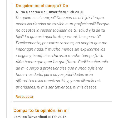
De quien es el cuerpo? De
Nuria Cesárea Da (unverified)
7 Feb 2015
De quien es el cuerpo? De quien es el hijo? Porque
cedes las riendas de tu vida a un profesional? Porque
no aceptas la responsabilidad de tu salud y la de tu
hijo? Lo que es importante para mi, lo es para ti?
Precisamente, por estas razones, no acepto que me
impongan nada. Y mucho menos sin explicarme los
riesgos y beneficios. Durante mucho tiempo fui la
niña buena que querían que fuera. Cedí la soberanía
de mi cuerpo a profesionales que nunca quisieron
hacernos daño, pero cuyas prioridades eran
diferentes a las nuestras. Hoy, ya no silencio mis
prioridades, ni mis sentimientos, ni mis deseos.
Respuesta
Comparto tu opinión. En mi
Esmilce (unverified)
19 Feb 2015