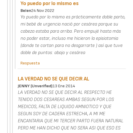
Yo puedo por lo mismo es
Belen
24 Nov 2022
Yo puedo por lo mismo es prácticamente doble parto,
mi bebé de urgencia nació por cesárea porque su
cabeza estaba para arriba. Pero empujé hasta más
no poder estar, incluso me hicieron la episiotomia
(donde te cortan para no desgarrarte ) así que tuve
doble de puntos: abajo y cesárea
Respuesta
LA VERDAD NO SE QUE DECIR AL
JENNY (unverified)
13 Ene 2014
LA VERDAD NO SE QUE DECIR AL RESPECTO HE
TENIDO DOS CESAREAS AMBAS SEGUN POR LOS
MEDICOS, FALTA DE LIQUIDO AMNIOTICO Y QUE
SEGUN SOY DE CADERA ESTRECHA, A MI ME
ENCANTARIA QUE MI TERCER PARTO FUERA NATURAL
PERO ME HAN DICHO QUE NO SERA ASI QUE ESO ES