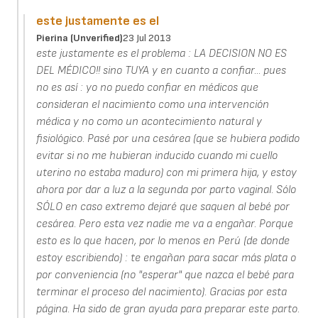
este justamente es el
Pierina (unverified)
23 Jul 2013
este justamente es el problema : LA DECISION NO ES
DEL MÉDICO!! sino TUYA y en cuanto a confiar... pues
no es así : yo no puedo confiar en médicos que
consideran el nacimiento como una intervención
médica y no como un acontecimiento natural y
fisiológico. Pasé por una cesárea (que se hubiera podido
evitar si no me hubieran inducido cuando mi cuello
uterino no estaba maduro) con mi primera hija, y estoy
ahora por dar a luz a la segunda por parto vaginal. Sólo
SÓLO en caso extremo dejaré que saquen al bebé por
cesárea. Pero esta vez nadie me va a engañar. Porque
esto es lo que hacen, por lo menos en Perú (de donde
estoy escribiendo) : te engañan para sacar más plata o
por conveniencia (no "esperar" que nazca el bebé para
terminar el proceso del nacimiento). Gracias por esta
página. Ha sido de gran ayuda para preparar este parto.