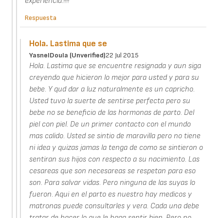
experiencia.!!!!
Respuesta
Hola. Lastima que se
YasnelDoula (unverified)
22 Jul 2015
Hola. Lastima que se encuentre resignada y aun siga
creyendo que hicieron lo mejor para usted y para su
bebe. Y qud dar a luz naturalmente es un capricho.
Usted tuvo la suerte de sentirse perfecta pero su
bebe no se beneficio de las hormonas de parto. Del
piel con piel. De un primer contacto con el mundo
mas calido. Usted se sintio de maravilla pero no tiene
ni idea y quizas jamas la tenga de como se sintieron o
sentiran sus hijos con respecto a su nacimiento. Las
cesareas que son necesareas se respetan para eso
son. Para salvar vidas. Pero ninguna de las suyas lo
fueron. Aqui en el parto es nuestro hay medicos y
matronas puede consultarles y vera. Cada una debe
tratar de hacer lo que le haga sentir bien. Pero no