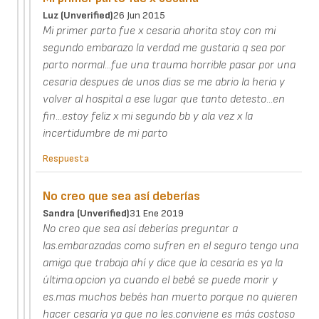
Luz (unverified)
26 Jun 2015
Mi primer parto fue x cesaria ahorita stoy con mi
segundo embarazo la verdad me gustaria q sea por
parto normal...fue una trauma horrible pasar por una
cesaria despues de unos dias se me abrio la heria y
volver al hospital a ese lugar que tanto detesto...en
fin...estoy feliz x mi segundo bb y ala vez x la
incertidumbre de mi parto
Respuesta
No creo que sea así deberías
Sandra (unverified)
31 Ene 2019
No creo que sea así deberías preguntar a
las.embarazadas como sufren en el seguro tengo una
amiga que trabaja ahí y dice que la cesaría es ya la
última.opcion ya cuando el bebé se puede morir y
es.mas muchos bebés han muerto porque no quieren
hacer cesaría ya que no les.conviene es más costoso