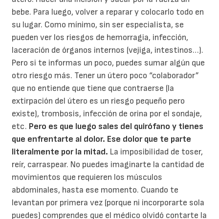
bebe. Para luego, volver a reparar y colocarlo todo en
su lugar. Como mínimo, sin ser especialista, se
pueden ver los riesgos de hemorragia, infección,
laceración de órganos internos (vejiga, intestinos…).
Pero si te informas un poco, puedes sumar algún que
otro riesgo más. Tener un útero poco “colaborador”
que no entiende que tiene que contraerse (la
extirpación del útero es un riesgo pequeño pero
existe), trombosis, infección de orina por el sondaje,
etc.
Pero es que luego sales del quirófano y tienes
que enfrentarte al dolor. Ese dolor que te parte
literalmente por la mitad.
La imposibilidad de toser,
reír, carraspear. No puedes imaginarte la cantidad de
movimientos que requieren los músculos
abdominales, hasta ese momento. Cuando te
levantan por primera vez (porque ni incorporarte sola
puedes) comprendes que el médico olvidó contarte la