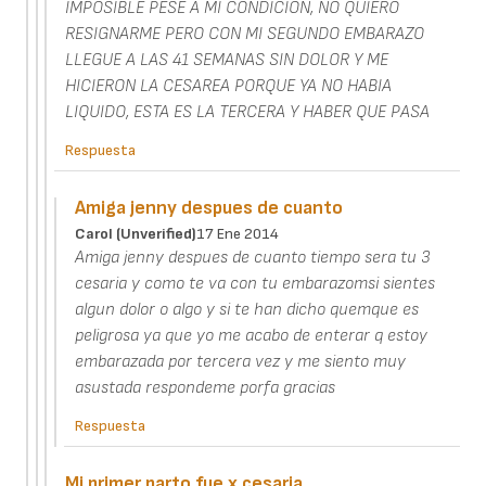
IMPOSIBLE PESE A MI CONDICION, NO QUIERO
RESIGNARME PERO CON MI SEGUNDO EMBARAZO
LLEGUE A LAS 41 SEMANAS SIN DOLOR Y ME
HICIERON LA CESAREA PORQUE YA NO HABIA
LIQUIDO, ESTA ES LA TERCERA Y HABER QUE PASA
Respuesta
Amiga jenny despues de cuanto
Carol (unverified)
17 Ene 2014
Amiga jenny despues de cuanto tiempo sera tu 3
cesaria y como te va con tu embarazomsi sientes
algun dolor o algo y si te han dicho quemque es
peligrosa ya que yo me acabo de enterar q estoy
embarazada por tercera vez y me siento muy
asustada respondeme porfa gracias
Respuesta
Mi primer parto fue x cesaria