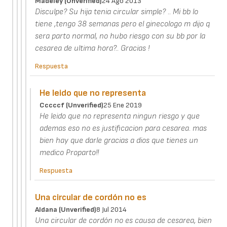
Madeley (unverified)
24 Ago 2013
Disculpe? Su hija tenia circular simple? .. Mi bb lo
tiene ,tengo 38 semanas pero el ginecologo m dijo q
sera parto normal, no hubo riesgo con su bb por la
cesarea de ultima hora?.. Gracias !
Respuesta
He leido que no representa
Cccccf (unverified)
25 Ene 2019
He leido que no representa ningun riesgo y que
ademas eso no es justificacion para cesarea. mas
bien hay que darle gracias a dios que tienes un
medico Proparto!!
Respuesta
Una circular de cordón no es
Aldana (unverified)
8 Jul 2014
Una circular de cordón no es causa de cesarea, bien