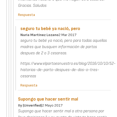
Gracias. Saludos
Respuesta
seguro tu bebé ya nació, pero
Nuria Martínez Lozano
2 Mar 2017
seguro tu bebé ya nació, pero para todas aquellas
madres que busquen información de partos
despues de 2 o 3 cesareas.
https://www.elpartoesnuestro.es/blog/2016/10/10/52-
historias-de-parto-despues-de-dos-o-tres-
cesareas
Respuesta
Supongo que hacer sentir mal
Ily (unverified)
2 Mayo 2017
Supongo que hacer sentir mal a otra persona por