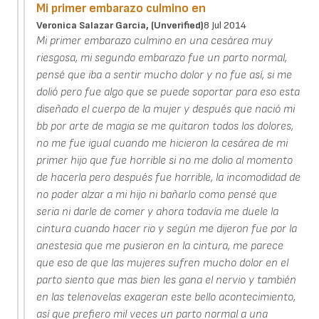
Mi primer embarazo culmino en
Veronica Salazar Garcia, (unverified)
8 Jul 2014
Mi primer embarazo culmino en una cesárea muy
riesgosa, mi segundo embarazo fue un parto normal,
pensé que iba a sentir mucho dolor y no fue así, si me
dolió pero fue algo que se puede soportar para eso esta
diseñado el cuerpo de la mujer y después que nació mi
bb por arte de magia se me quitaron todos los dolores,
no me fue igual cuando me hicieron la cesárea de mi
primer hijo que fue horrible si no me dolio al momento
de hacerla pero después fue horrible, la incomodidad de
no poder alzar a mi hijo ni bañarlo como pensé que
seria ni darle de comer y ahora todavía me duele la
cintura cuando hacer rio y según me dijeron fue por la
anestesia que me pusieron en la cintura, me parece
que eso de que las mujeres sufren mucho dolor en el
parto siento que mas bien les gana el nervio y también
en las telenovelas exageran este bello acontecimiento,
así que prefiero mil veces un parto normal a una