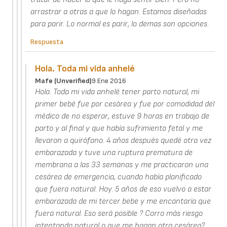
arrastrar a otras a que lo hagan. Estamos diseñadas
para parir. Lo normal es parir, lo demas son opciones.
Respuesta
Hola. Toda mi vida anhelé
Mafe (unverified)
9 Ene 2016
Hola. Toda mi vida anhelé tener parto natural, mi
primer bebé fue por cesárea y fue por comodidad del
médico de no esperar, estuve 9 horas en trabajo de
parto y al final y que había sufrimiento fetal y me
llevaron a quirófano. 4 años después quedé otra vez
embarazada y tuve una ruptura prematura de
membrana a las 33 semanas y me practicaron una
cesárea de emergencia, cuando había planificado
que fuera natural. Hoy. 5 años de eso vuelvo a estar
embarazada de mi tercer bebe y me encantaría que
fuera natural. Eso será posible ? Corro más riesgo
intentando natural o que me hagan otra cesárea?