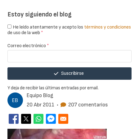
Estoy siguiendo el blog
He leído atentamente y acepto los
términos y condiciones
de uso de la web
*
Correo electrónico
*
Suscribirse
Y deja de recibir las últimas entradas por email.
Equipo Blog
20 Abr 2011
•
207 comentarios