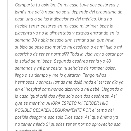
Comparto tu opinión. En mi caso tuve dos cesáreas y
jamás me dolió nada no se si depende del organismo de
cada una o de las indicaciones del médico. Una no
decide tener cesárea en mi caso mi primer bebé la
placenta ya no le alimentaba y estaba entrando en la
semana 38 había pasado una semana sin que halla
subido de peso eso motivo mi cesárea, o es mi hijo o mi
capricho de tener normal?? Toda la vida voy a optar por
la salud de mi bebe. Segunda cesárea tenía ya 40
semanas y mi princesita ni señales de romper bolsa,
llegó a su tiempo y me lo quitaron. Tengo niños
hermosos y sanos.! Jamás me dolió nada el tercer día ya
en el hospital caminando alzando a mi bebé. Llegando a
la casa igual crié dos hijos sola con dos cesáreas. Así
que es mentira. AHORA ESPETO MI TERCER HIJO
POSIBLE CESAREA SEGURAMENTE POR el tema del
posible desgarre eso solo Dios sabe. Así que ánimo ya
no tener miedo Si puedes tener norma aprovecha esa