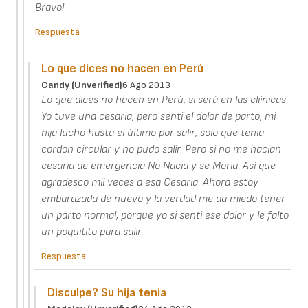
Bravo!
Respuesta
Lo que dices no hacen en Perú
Candy (unverified)
6 Ago 2013
Lo que dices no hacen en Perú, si será en las cliínicas.
Yo tuve una cesaria, pero senti el dolor de parto, mi
hija lucho hasta el último por salir, solo que tenia
cordon circular y no pudo salir. Pero si no me hacian
cesaria de emergencia No Nacia y se Moría. Así que
agradesco mil veces a esa Cesaria. Ahora estoy
embarazada de nuevo y la verdad me da miedo tener
un parto normal, porque yo si senti ese dolor y le falto
un poquitito para salir.
Respuesta
Disculpe? Su hija tenia