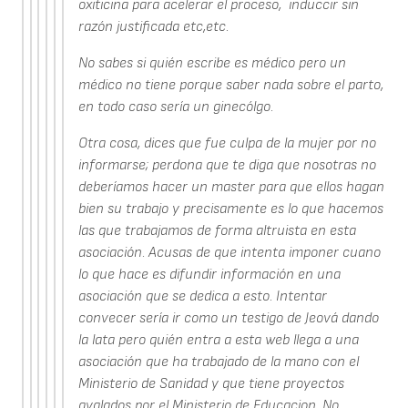
oxiticina para acelerar el proceso, induccir sin
razón justificada etc,etc.
No sabes si quién escribe es médico pero un
médico no tiene porque saber nada sobre el parto,
en todo caso sería un ginecólgo.
Otra cosa, dices que fue culpa de la mujer por no
informarse; perdona que te diga que nosotras no
deberíamos hacer un master para que ellos hagan
bien su trabajo y precisamente es lo que hacemos
las que trabajamos de forma altruista en esta
asociación. Acusas de que intenta imponer cuano
lo que hace es difundir información en una
asociación que se dedica a esto. Intentar
convecer sería ir como un testigo de Jeová dando
la lata pero quién entra a esta web llega a una
asociación que ha trabajado de la mano con el
Ministerio de Sanidad y que tiene proyectos
avalados por el Ministerio de Educacion. No