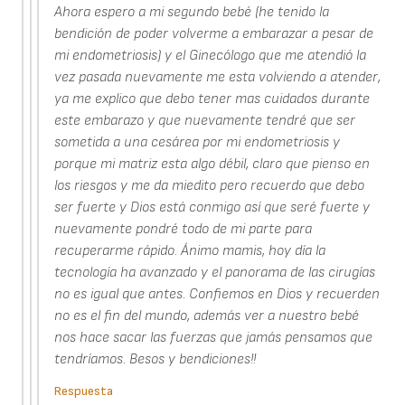
Ahora espero a mi segundo bebé (he tenido la
bendición de poder volverme a embarazar a pesar de
mi endometriosis) y el Ginecólogo que me atendió la
vez pasada nuevamente me esta volviendo a atender,
ya me explico que debo tener mas cuidados durante
este embarazo y que nuevamente tendré que ser
sometida a una cesárea por mi endometriosis y
porque mi matriz esta algo débil, claro que pienso en
los riesgos y me da miedito pero recuerdo que debo
ser fuerte y Dios está conmigo así que seré fuerte y
nuevamente pondré todo de mi parte para
recuperarme rápido. Ánimo mamis, hoy día la
tecnología ha avanzado y el panorama de las cirugías
no es igual que antes. Confiemos en Dios y recuerden
no es el fin del mundo, además ver a nuestro bebé
nos hace sacar las fuerzas que jamás pensamos que
tendríamos. Besos y bendiciones!!
Respuesta