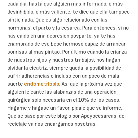
cada día, hasta que alguien más informado, o más
desinhibido, o más valiente, te dice que ella tampoco
sintió nada. Que es algo relacionado con las
hormonas, el parto y la cesárea. Para entonces, si no
has caído en una depresión posparto, ya te has
enamorado de ese bebe hermoso capaz de arrancar
sonrisas al mas pintao. Por último cuando la crianza
de nuestros hijos y nuestros trabajos, nos hagan
olvidar la cicatriz, siempre queda la posibilidad de
sufrir adherencias o incluso con un poco de mala
suerte
endometriosis
. Así que la próxima vez que
alguien le cante las alabanzas de una operación
quirúrgica solo necesaria en el 10% de los casos.
Hágame y hágase un favor, pídale que se informe.
Que se pase por este blog o por Apoyocesareas, del
reciclaje ya nos encargamos nosotras.