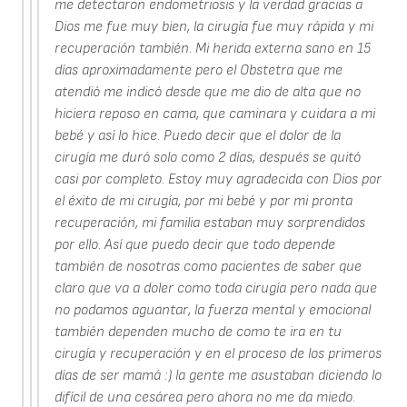
me detectaron endometriosis y la verdad gracias a
Dios me fue muy bien, la cirugía fue muy rápida y mi
recuperación también. Mi herida externa sano en 15
días aproximadamente pero el Obstetra que me
atendió me indicó desde que me dio de alta que no
hiciera reposo en cama, que caminara y cuidara a mi
bebé y así lo hice. Puedo decir que el dolor de la
cirugía me duró solo como 2 días, después se quitó
casi por completo. Estoy muy agradecida con Dios por
el éxito de mi cirugía, por mi bebé y por mi pronta
recuperación, mi familia estaban muy sorprendidos
por ello. Así que puedo decir que todo depende
también de nosotras como pacientes de saber que
claro que va a doler como toda cirugía pero nada que
no podamos aguantar, la fuerza mental y emocional
también dependen mucho de como te ira en tu
cirugía y recuperación y en el proceso de los primeros
días de ser mamá :) la gente me asustaban diciendo lo
difícil de una cesárea pero ahora no me da miedo.