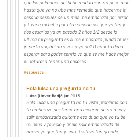
que los pulmones del bebe maduraran un poco mad
hasta que ya no ubo mas remedio que hacerme la
cesaria despues de un mes me embaraze por error
y tuve a mi bebe por otra cesaria asi que ya tengo
dos cesarias ya an pasado 2 años 1/2 desde la
ultima mi pregunta es si me embarazo puedo tener
jn parto vaginal otra vez o ya no? O cuanto debo
esperar para poder tenrlo ya que se me hace mejor
el natural a tener una cesarea
Respuesta
Hola luisa una pregunta no tu
Luisa (unverified)
8 Jun 2015
Hola luisa una pregunta no tu viste problema con
tu embarazo por tenet una cesarea de un mes y
salir embarazada quitame esa duda que yo tu be
mi beba y falleció y anelo salir embarazada de
nuevo ya que tengo esta tristeza tan grande