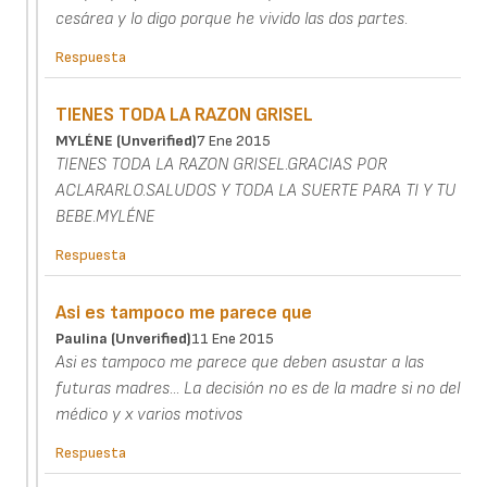
cesárea y lo digo porque he vivido las dos partes.
Respuesta
TIENES TODA LA RAZON GRISEL
MYLÉNE (unverified)
7 Ene 2015
TIENES TODA LA RAZON GRISEL.GRACIAS POR
ACLARARLO.SALUDOS Y TODA LA SUERTE PARA TI Y TU
BEBE.MYLÉNE
Respuesta
Asi es tampoco me parece que
Paulina (unverified)
11 Ene 2015
Asi es tampoco me parece que deben asustar a las
futuras madres... La decisión no es de la madre si no del
médico y x varios motivos
Respuesta