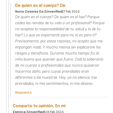
De quien es el cuerpo? De
Nuria Cesárea Da (unverified)
7 Feb 2015
De quien es el cuerpo? De quien es el hijo? Porque
cedes las riendas de tu vida a un profesional? Porque
no aceptas la responsabilidad de tu salud y la de tu
hijo? Lo que es importante para mi, lo es para ti?
Precisamente, por estas razones, no acepto que me
impongan nada. Y mucho menos sin explicarme los
riesgos y beneficios. Durante mucho tiempo fui la
niña buena que querían que fuera. Cedí la soberanía
de mi cuerpo a profesionales que nunca quisieron
hacernos daño, pero cuyas prioridades eran
diferentes a las nuestras. Hoy, ya no silencio mis
prioridades, ni mis sentimientos, ni mis deseos.
Respuesta
Comparto tu opinión. En mi
Esmilce (unverified)
19 Feb 2015