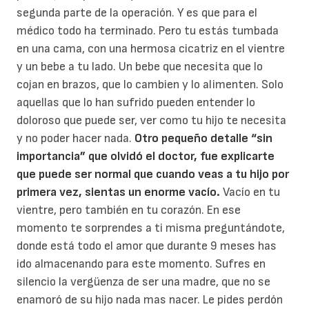
segunda parte de la operación. Y es que para el
médico todo ha terminado. Pero tu estás tumbada
en una cama, con una hermosa cicatriz en el vientre
y un bebe a tu lado. Un bebe que necesita que lo
cojan en brazos, que lo cambien y lo alimenten. Solo
aquellas que lo han sufrido pueden entender lo
doloroso que puede ser, ver como tu hijo te necesita
y no poder hacer nada.
Otro pequeño detalle “sin
importancia” que olvidó el doctor, fue explicarte
que puede ser normal que cuando veas a tu hijo por
primera vez, sientas un enorme vacío.
Vacío en tu
vientre, pero también en tu corazón. En ese
momento te sorprendes a ti misma preguntándote,
donde está todo el amor que durante 9 meses has
ido almacenando para este momento. Sufres en
silencio la vergüenza de ser una madre, que no se
enamoró de su hijo nada mas nacer. Le pides perdón