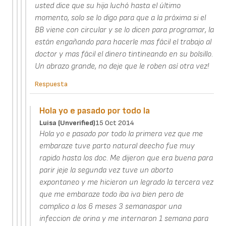
usted dice que su hija luchó hasta el último
momento, solo se lo digo para que a la próxima si el
BB viene con circular y se lo dicen para programar, la
están engañando para hacerle mas fácil el trabajo al
doctor y mas fácil el dinero tintineando en su bolsillo.
Un abrazo grande, no deje que le roben así otra vez!
Respuesta
Hola yo e pasado por todo la
Luisa (unverified)
15 Oct 2014
Hola yo e pasado por todo la primera vez que me
embaraze tuve parto natural deecho fue muy
rapido hasta los doc. Me dijeron que era buena para
parir jeje la segunda vez tuve un aborto
expontaneo y me hicieron un legrado la tercera vez
que me embaraze todo iba iva bien pero de
complico a los 6 meses 3 semanaspor una
infeccion de orina y me internaron 1 semana para