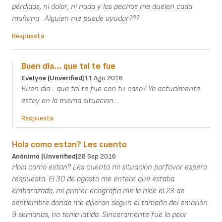
pérdidas, ni dolor, ni nada y los pechos me duelen cada
mañana . Alguien me puede ayudar???
Respuesta
Buen dia... que tal te fue
Evelyne (unverified)
11 Ago 2016
Buen dia... que tal te fue con tu caso? Yo actualmente
estoy en la misma situacion...
Respuesta
Hola como estan? Les cuento
Anónimo (unverified)
28 Sep 2016
Hola como estan? Les cuento mi situacion porfavor espero
respuesta. El 30 de agosto me entere que estaba
embarazada, mi primer ecografia me la hice el 23 de
septiembre donde me dijieron segun el tamaño del embrión
9 semanas, no tenia latido. Sinceramente fue la peor