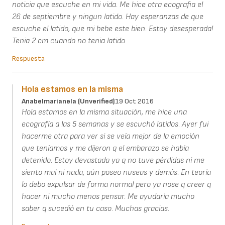
noticia que escuche en mi vida. Me hice otra ecografia el
26 de septiembre y ningun latido. Hay esperanzas de que
escuche el latido, que mi bebe este bien. Estoy desesperada!
Tenia 2 cm cuando no tenia latido
Respuesta
Hola estamos en la misma
Anabelmarianela (unverified)
19 Oct 2016
Hola estamos en la misma situación, me hice una
ecografía a las 5 semanas y se escuchó latidos. Ayer fui
hacerme otra para ver si se veía mejor de la emoción
que teníamos y me dijeron q el embarazo se había
detenido. Estoy devastada ya q no tuve pérdidas ni me
siento mal ni nada, aún poseo nuseas y demás. En teoría
lo debo expulsar de forma normal pero ya nose q creer q
hacer ni mucho menos pensar. Me ayudaría mucho
saber q sucedió en tu caso. Muchas gracias.