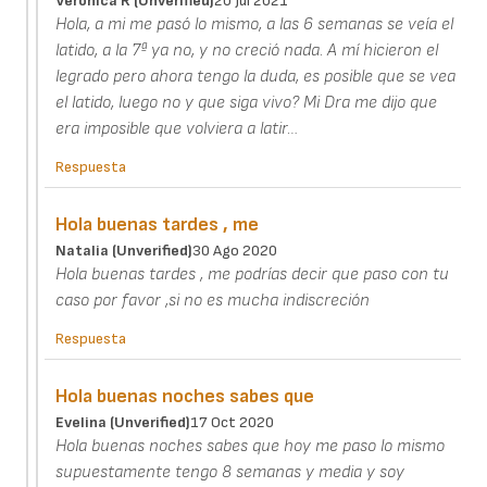
Veronica R (unverified)
20 Jul 2021
Hola, a mi me pasó lo mismo, a las 6 semanas se veía el
latido, a la 7ª ya no, y no creció nada. A mí hicieron el
legrado pero ahora tengo la duda, es posible que se vea
el latido, luego no y que siga vivo? Mi Dra me dijo que
era imposible que volviera a latir…
Respuesta
Hola buenas tardes , me
Natalia (unverified)
30 Ago 2020
Hola buenas tardes , me podrías decir que paso con tu
caso por favor ,si no es mucha indiscreción
Respuesta
Hola buenas noches sabes que
Evelina (unverified)
17 Oct 2020
Hola buenas noches sabes que hoy me paso lo mismo
supuestamente tengo 8 semanas y media y soy