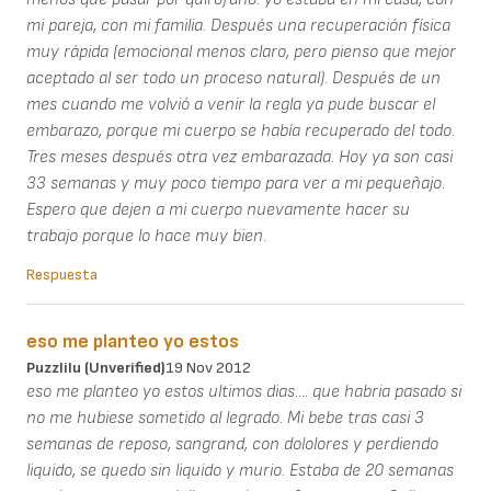
mi pareja, con mi familia. Después una recuperación física
muy rápida (emocional menos claro, pero pienso que mejor
aceptado al ser todo un proceso natural). Después de un
mes cuando me volvió a venir la regla ya pude buscar el
embarazo, porque mi cuerpo se había recuperado del todo.
Tres meses después otra vez embarazada. Hoy ya son casi
33 semanas y muy poco tiempo para ver a mi pequeñajo.
Espero que dejen a mi cuerpo nuevamente hacer su
trabajo porque lo hace muy bien.
Respuesta
eso me planteo yo estos
Puzzlilu (unverified)
19 Nov 2012
eso me planteo yo estos ultimos dias.... que habria pasado si
no me hubiese sometido al legrado. Mi bebe tras casi 3
semanas de reposo, sangrand, con dololores y perdiendo
liquido, se quedo sin liquido y murio. Estaba de 20 semanas