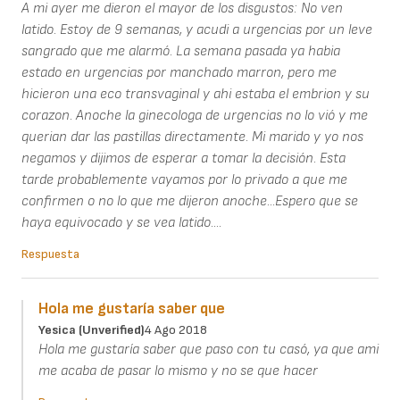
A mi ayer me dieron el mayor de los disgustos: No ven
latido. Estoy de 9 semanas, y acudi a urgencias por un leve
sangrado que me alarmó. La semana pasada ya habia
estado en urgencias por manchado marron, pero me
hicieron una eco transvaginal y ahi estaba el embrion y su
corazon. Anoche la ginecologa de urgencias no lo vió y me
querian dar las pastillas directamente. Mi marido y yo nos
negamos y dijimos de esperar a tomar la decisión. Esta
tarde probablemente vayamos por lo privado a que me
confirmen o no lo que me dijeron anoche...Espero que se
haya equivocado y se vea latido....
Respuesta
Hola me gustaría saber que
Yesica (unverified)
4 Ago 2018
Hola me gustaría saber que paso con tu casó, ya que ami
me acaba de pasar lo mismo y no se que hacer