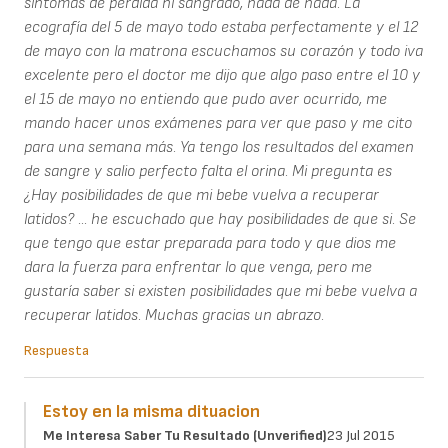
sintomas de perdida ni sangrado, nada de nada. La
ecografía del 5 de mayo todo estaba perfectamente y el 12
de mayo con la matrona escuchamos su corazón y todo iva
excelente pero el doctor me dijo que algo paso entre el 10 y
el 15 de mayo no entiendo que pudo aver ocurrido, me
mando hacer unos exámenes para ver que paso y me cito
para una semana más. Ya tengo los resultados del examen
de sangre y salio perfecto falta el orina. Mi pregunta es
¿Hay posibilidades de que mi bebe vuelva a recuperar
latidos? ... he escuchado que hay posibilidades de que si. Se
que tengo que estar preparada para todo y que dios me
dara la fuerza para enfrentar lo que venga, pero me
gustaría saber si existen posibilidades que mi bebe vuelva a
recuperar latidos. Muchas gracias un abrazo.
Respuesta
Estoy en la misma dituacion
Me Interesa Saber Tu Resultado (unverified)
23 Jul 2015