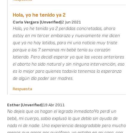
Hola, yo he tenido ya 2
Carla Vergara (unverified)
2 Jun 2021
Hola, yo he tenido ya 2 perdidas concretadas, ahora
estoy en mi tercer embarazo y nuevamente me dicen
que ya no hay latidos, para mí una noticia muy triste
porque a las 7 semanas mi bebé tenía su corazón
latiendo. Pero decidí esperar ya que las veces anteriores
el aborto ha sido natural y sin ninguna intervención, eso
es lo mejor para quienes todavía tenemos la esperanza
de algún día poder ser madres.
Respuesta
Esther (unverified)
19 Abr 2011
No dejeis que os hagan el legrado inmediato!Yo perdí un
bebé, mi cuerpo, sabio explusó lo que debía sin ayuda de
nada ni de nadie. Una experiencia desagradable pero mucho
menos que pasar por quirófano. yo estaba en mi casa, con