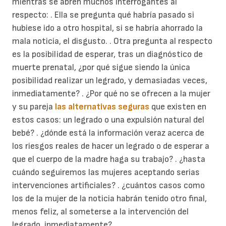
mientras se abren muchos interrogantes al
respecto: . Ella se pregunta qué habría pasado si
hubiese ido a otro hospital, si se habría ahorrado la
mala noticia, el disgusto. . Otra pregunta al respecto
es la posibilidad de esperar, tras un diagnóstico de
muerte prenatal, ¿por qué sigue siendo la única
posibilidad realizar un legrado, y demasiadas veces,
inmediatamente? . ¿Por qué no se ofrecen a la mujer
y su pareja
las alternativas seguras
que existen en
estos casos: un legrado o una expulsión natural del
bebé? . ¿dónde está la información veraz acerca de
los riesgos reales de hacer un legrado o de esperar a
que el cuerpo de la madre haga su trabajo? . ¿hasta
cuándo seguiremos las mujeres aceptando serias
intervenciones artificiales? . ¿cuántos casos como
los de la mujer de la noticia habrán tenido otro final,
menos feliz, al someterse a la intervención del
legrado, inmediatamente?