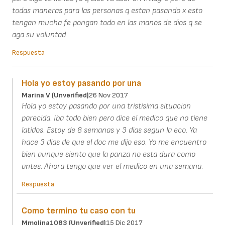
todas maneras para las personas q estan pasando x esto
tengan mucha fe pongan todo en las manos de dios q se
aga su voluntad
Respuesta
Hola yo estoy pasando por una
Marina V (unverified)
26 Nov 2017
Hola yo estoy pasando por una tristisima situacion
parecida. Iba todo bien pero dice el medico que no tiene
latidos. Estoy de 8 semanas y 3 dias segun la eco. Ya
hace 3 dias de que el doc me dijo eso. Yo me encuentro
bien aunque siento que la panza no esta dura como
antes. Ahora tengo que ver el medico en una semana.
Respuesta
Como termino tu caso con tu
Mmolina1083 (unverified)
15 Dic 2017