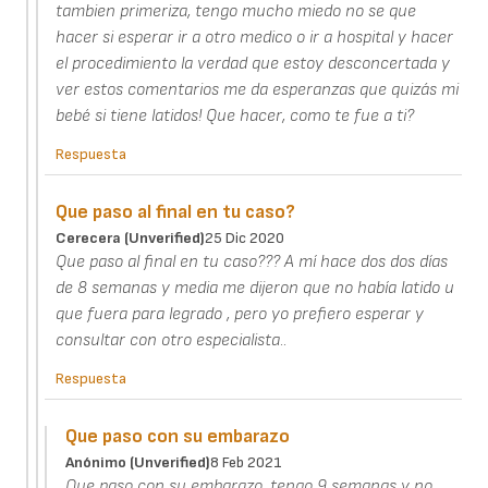
tambien primeriza, tengo mucho miedo no se que
hacer si esperar ir a otro medico o ir a hospital y hacer
el procedimiento la verdad que estoy desconcertada y
ver estos comentarios me da esperanzas que quizás mi
bebé si tiene latidos! Que hacer, como te fue a ti?
Respuesta
Que paso al final en tu caso?
Cerecera (unverified)
25 Dic 2020
Que paso al final en tu caso??? A mí hace dos dos días
de 8 semanas y media me dijeron que no había latido u
que fuera para legrado , pero yo prefiero esperar y
consultar con otro especialista..
Respuesta
Que paso con su embarazo
Anónimo (unverified)
8 Feb 2021
Que paso con su embarazo .tengo 9 semanas y no