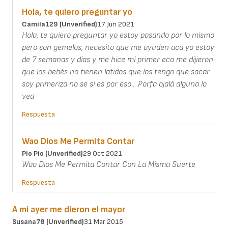
Hola, te quiero preguntar yo
Camila129 (unverified)
17 Jun 2021
Hola, te quiero preguntar yo estoy pasando por lo mismo
pero son gemelos, necesito que me ayuden acá yo estoy
de 7 semanas y días y me hice mí primer eco me dijieron
que los bebés no tienen latidos que los tengo que sacar
soy primeriza no se si es por eso... Porfa ojalá alguna lo
vea
Respuesta
Wao Dios Me Permita Contar
Pio Pio (unverified)
29 Oct 2021
Wao Dios Me Permita Contar Con La Misma Suerte
Respuesta
A mi ayer me dieron el mayor
Susana78 (unverified)
31 Mar 2015