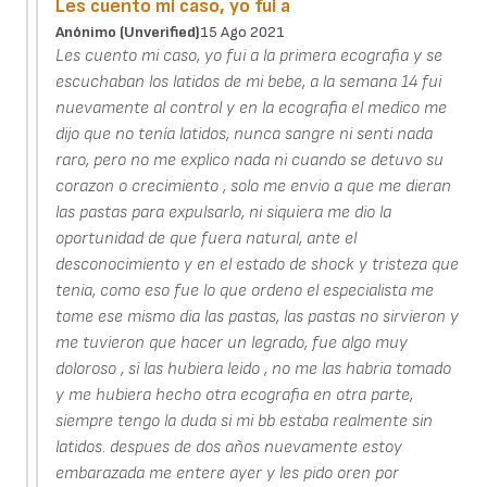
Les cuento mi caso, yo fui a
Anónimo (unverified)
15 Ago 2021
Les cuento mi caso, yo fui a la primera ecografia y se
escuchaban los latidos de mi bebe, a la semana 14 fui
nuevamente al control y en la ecografia el medico me
dijo que no tenía latidos, nunca sangre ni senti nada
raro, pero no me explico nada ni cuando se detuvo su
corazon o crecimiento , solo me envio a que me dieran
las pastas para expulsarlo, ni siquiera me dio la
oportunidad de que fuera natural, ante el
desconocimiento y en el estado de shock y tristeza que
tenia, como eso fue lo que ordeno el especialista me
tome ese mismo dia las pastas, las pastas no sirvieron y
me tuvieron que hacer un legrado, fue algo muy
doloroso , si las hubiera leido , no me las habria tomado
y me hubiera hecho otra ecografia en otra parte,
siempre tengo la duda si mi bb estaba realmente sin
latidos. despues de dos años nuevamente estoy
embarazada me entere ayer y les pido oren por