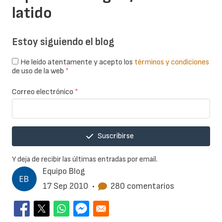
latido
Estoy siguiendo el blog
He leído atentamente y acepto los
términos y condiciones
de uso de la web
*
Correo electrónico
*
Suscribirse
Y deja de recibir las últimas entradas por email.
Equipo Blog
17 Sep 2010
•
280 comentarios