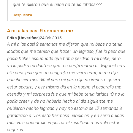
que te dijeron que el bebé no tenía latidos???
Respuesta
A mi a las casi 9 semanas me
Erika (unverified)
24 Feb 2015
A mi a las casi 9 semanas me dijeron que mi bebe no tenia
latidos que me tenían que hacer un legrado, fue lo peor que
podia haber escuchado que había perdido a mi bebé, pero
yo le pedí a mi doctora que me confirmaran el diagnostico y
ella consiguio que un ecografo me viera aunque me dijo
que iba ser mas dificil para mi pero dije no importa quiero
estar segura, y ese mismo dia en la noche el ecografo me
atendio y mi sorpresa fue que mi bebe tenia latidos :O no lo
podía creer y de no haberlo hecho al dia siguiente me
hubieran hecho legrado y hoy no estaria de 17 semanas le
garadezco a Dios esta hermosa bendición y en serio chicas
más vale checar sin importar el resultado más vale estar
seguros