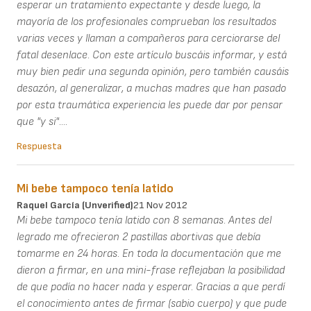
esperar un tratamiento expectante y desde luego, la
mayoría de los profesionales comprueban los resultados
varias veces y llaman a compañeros para cerciorarse del
fatal desenlace. Con este artículo buscáis informar, y está
muy bien pedir una segunda opinión, pero también causáis
desazón, al generalizar, a muchas madres que han pasado
por esta traumática experiencia les puede dar por pensar
que "y si"....
Respuesta
Mi bebe tampoco tenía latido
Raquel García (unverified)
21 Nov 2012
Mi bebe tampoco tenía latido con 8 semanas. Antes del
legrado me ofrecieron 2 pastillas abortivas que debía
tomarme en 24 horas. En toda la documentación que me
dieron a firmar, en una mini-frase reflejaban la posibilidad
de que podía no hacer nada y esperar. Gracias a que perdí
el conocimiento antes de firmar (sabio cuerpo) y que pude