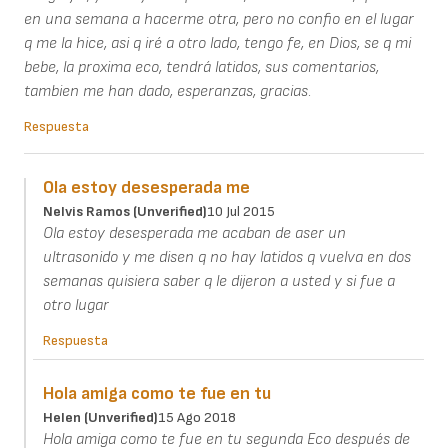
en una semana a hacerme otra, pero no confio en el lugar
q me la hice, asi q iré a otro lado, tengo fe, en Dios, se q mi
bebe, la proxima eco, tendrá latidos, sus comentarios,
tambien me han dado, esperanzas, gracias.
Respuesta
Ola estoy desesperada me
Nelvis Ramos (unverified)
10 Jul 2015
Ola estoy desesperada me acaban de aser un
ultrasonido y me disen q no hay latidos q vuelva en dos
semanas quisiera saber q le dijeron a usted y si fue a
otro lugar
Respuesta
Hola amiga como te fue en tu
Helen (unverified)
15 Ago 2018
Hola amiga como te fue en tu segunda Eco después de