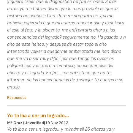
y quiero creer que el diagnostico no fue erroneo, 3 dias
antes ya me habian dicho que lo mas provable es que la
historia no acabase bien. Pero mi pregunta es ,¿ si me
hubiese esperado a que mi cuerpo reaccionase y expulsara
el solo al feto y la placenta, me enfrentaria ahora a las
consecuencias del legrado? seguramente no. Ha pasado u n
año de este hehco, y despues de estar todo el año
intentando volver a quedarme embarazada me han dicho
que me va a ser muy dificil por que tengo los ovoarios
poliquisticos y el utero miomatoso, consecuencias del
aborto y el legrado. En fin.... me entristece que no te
informen de las consecuencias de ,manejar tu cuerpo a su
antojo.
Respuesta
Yo tb iba a ser un legrado...
Mª Cruz (unverified)
19 Nov 2012
Yo tb iba a ser un legrado... y miradme!! 26 añazos ya y