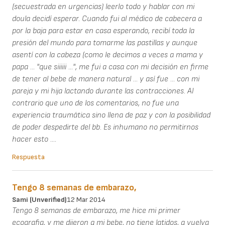
(secuestrada en urgencias) leerlo todo y hablar con mi
doula decidí esperar. Cuando fui al médico de cabecera a
por la baja para estar en casa esperando, recibí toda la
presión del mundo para tomarme las pastillas y aunque
asentí con la cabeza (como le decimos a veces a mama y
papa ... "que siiiiii ...", me fui a casa con mi decisión en firme
de tener al bebe de manera natural ... y así fue ... con mi
pareja y mi hija lactando durante las contracciones. Al
contrario que uno de los comentarios, no fue una
experiencia traumática sino llena de paz y con la posibilidad
de poder despedirte del bb. Es inhumano no permitirnos
hacer esto ....
Respuesta
Tengo 8 semanas de embarazo,
Sami (unverified)
12 Mar 2014
Tengo 8 semanas de embarazo, me hice mi primer
ecografia, y me dijeron q mi bebe, no tiene latidos, q vuelva