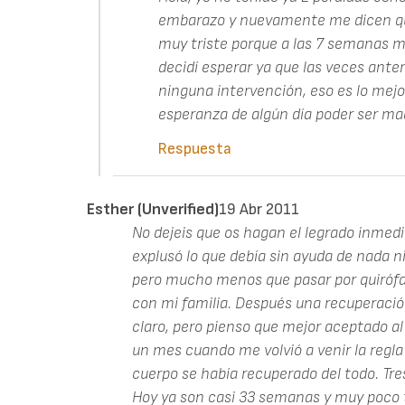
embarazo y nuevamente me dicen que
muy triste porque a las 7 semanas mi
decidí esperar ya que las veces anter
ninguna intervención, eso es lo mej
esperanza de algún día poder ser ma
Respuesta
Esther (unverified)
19 Abr 2011
No dejeis que os hagan el legrado inmedi
explusó lo que debía sin ayuda de nada n
pero mucho menos que pasar por quirófan
con mi familia. Después una recuperaci
claro, pero pienso que mejor aceptado al
un mes cuando me volvió a venir la regl
cuerpo se había recuperado del todo. T
Hoy ya son casi 33 semanas y muy poco 