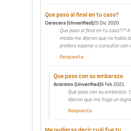
Que paso al final en tu caso?
Cerecera (unverified)
25 Dic 2020
Que paso al final en tu caso??? 
media me dijeron que no había lat
prefiero esperar y consultar con o
Respuesta
Que paso con su embarazo
Anónimo (unverified)
8 Feb 2021
Que paso con su embarazo .t
dijeron que me haga un legr
Respuesta
Me pudieras decir cuál fue tu