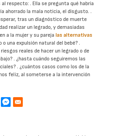
l respecto: . Ella se pregunta qué habría
ía ahorrado la mala noticia, el disgusto. .
 esperar, tras un diagnóstico de muerte
lidad realizar un legrado, y demasiadas
n a la mujer y su pareja
las alternativas
 o una expulsión natural del bebé? .
 riesgos reales de hacer un legrado o de
abajo? . ¿hasta cuándo seguiremos las
ciales? . ¿cuántos casos como los de la
nos feliz, al someterse a la intervención