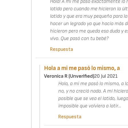
Hola! A mi me paso exactamente lo
latido pero cuando me hicieron la úl
latido y que era muy pequeño para la
hacer un legrado ya que hacía más d
hicieron pero me queda esa duda y e
vivo. Que pasó con tu bebé?
Respuesta
Hola a mi me pasó lo mismo, a
Veronica R (unverified)
20 Jul 2021
Hola, a mi me pasó lo mismo, a la
no, y no creció nada. A mí hicier
posible que se vea el latido, lueg
imposible que volviera a latir…
Respuesta