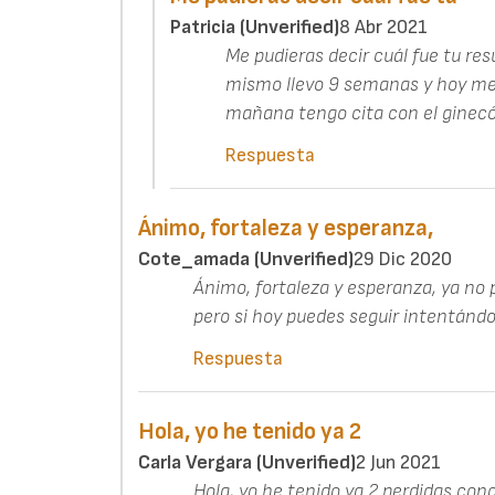
Patricia (unverified)
8 Abr 2021
Me pudieras decir cuál fue tu re
mismo llevo 9 semanas y hoy me 
mañana tengo cita con el ginecó
Respuesta
Ánimo, fortaleza y esperanza,
Cote_amada (unverified)
29 Dic 2020
Ánimo, fortaleza y esperanza, ya no 
pero si hoy puedes seguir intentándol
Respuesta
Hola, yo he tenido ya 2
Carla Vergara (unverified)
2 Jun 2021
Hola, yo he tenido ya 2 perdidas con