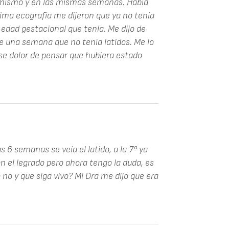
 mismo y en las mismas semanas. Había
tima ecografía me dijeron que ya no tenía
 edad gestacional que tenía. Me dijo de
e una semana que no tenía latidos. Me lo
se dolor de pensar que hubiera estado
s 6 semanas se veía el latido, a la 7ª ya
on el legrado pero ahora tengo la duda, es
o no y que siga vivo? Mi Dra me dijo que era