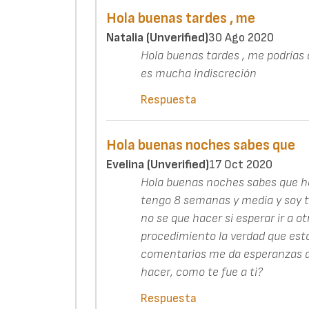
Hola buenas tardes , me
Natalia (unverified)
30 Ago 2020
Hola buenas tardes , me podrías d
es mucha indiscreción
Respuesta
Hola buenas noches sabes que
Evelina (unverified)
17 Oct 2020
Hola buenas noches sabes que 
tengo 8 semanas y media y soy 
no se que hacer si esperar ir a ot
procedimiento la verdad que est
comentarios me da esperanzas qu
hacer, como te fue a ti?
Respuesta