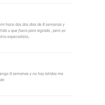
A mí hace dos dos días de 8 semanas y
ido u que fuera para legrado , pero yo
tro especialista..
engo 9 semanas y no hay latidos me
ado