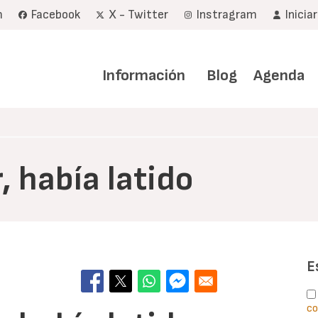
m
Facebook
X - Twitter
Instragram
Inicia
Navegación
principal
Información
Blog
Agenda
, había latido
E
co