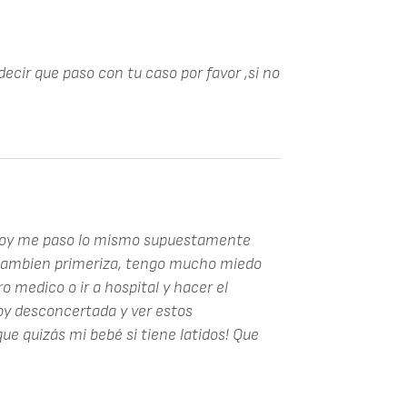
ecir que paso con tu caso por favor ,si no
hoy me paso lo mismo supuestamente
tambien primeriza, tengo mucho miedo
ro medico o ir a hospital y hacer el
oy desconcertada y ver estos
e quizás mi bebé si tiene latidos! Que