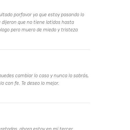
sultado porfavor ya que estoy pasando lo
dijeron que no tiene latidos hasta
logo pero muero de miedo y tristeza
puedes cambiar lo caso y nunca lo sabrás,
o con fe. Te deseo lo mejor.
cretadas, ahora estoy en mi tercer