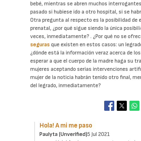
bebé, mientras se abren muchos interrogantes a
pasado si hubiese ido a otro hospital, si se habr
Otra pregunta al respecto es la posibilidad de
prenatal, ¿por qué sigue siendo la única posibi
veces, inmediatamente? . ¿Por qué no se ofrece
seguras
que existen en estos casos: un legrado
¿dónde está la información veraz acerca de los
esperar a que el cuerpo de la madre haga su tr
mujeres aceptando serias intervenciones artifi
mujer de la noticia habrán tenido otro final, me
del legrado, inmediatamente?
Hola! A mi me paso
Paulyta (unverified)
5 Jul 2021