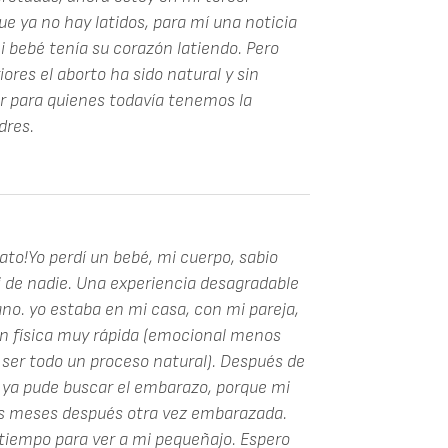
 ya no hay latidos, para mí una noticia
 bebé tenía su corazón latiendo. Pero
iores el aborto ha sido natural y sin
or para quienes todavía tenemos la
dres.
ato!Yo perdí un bebé, mi cuerpo, sabio
i de nadie. Una experiencia desagradable
o. yo estaba en mi casa, con mi pareja,
ón física muy rápida (emocional menos
 ser todo un proceso natural). Después de
a ya pude buscar el embarazo, porque mi
res meses después otra vez embarazada.
tiempo para ver a mi pequeñajo. Espero