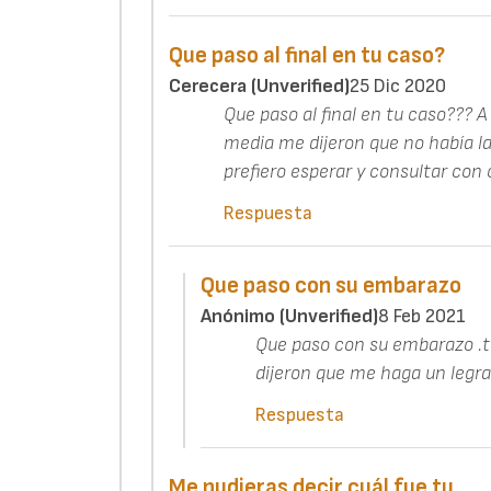
Que paso al final en tu caso?
Cerecera (unverified)
25 Dic 2020
Que paso al final en tu caso??? 
media me dijeron que no había lat
prefiero esperar y consultar con o
Respuesta
Que paso con su embarazo
Anónimo (unverified)
8 Feb 2021
Que paso con su embarazo .t
dijeron que me haga un legr
Respuesta
Me pudieras decir cuál fue tu