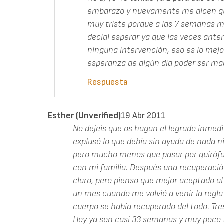
embarazo y nuevamente me dicen que
muy triste porque a las 7 semanas mi
decidí esperar ya que las veces anter
ninguna intervención, eso es lo mej
esperanza de algún día poder ser ma
Respuesta
Esther (unverified)
19 Abr 2011
No dejeis que os hagan el legrado inmedi
explusó lo que debía sin ayuda de nada n
pero mucho menos que pasar por quirófan
con mi familia. Después una recuperaci
claro, pero pienso que mejor aceptado al
un mes cuando me volvió a venir la regl
cuerpo se había recuperado del todo. T
Hoy ya son casi 33 semanas y muy poco 