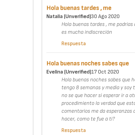
Hola buenas tardes , me
Natalia (unverified)
30 Ago 2020
Hola buenas tardes , me podrías d
es mucha indiscreción
Respuesta
Hola buenas noches sabes que
Evelina (unverified)
17 Oct 2020
Hola buenas noches sabes que 
tengo 8 semanas y media y soy 
no se que hacer si esperar ir a ot
procedimiento la verdad que est
comentarios me da esperanzas qu
hacer, como te fue a ti?
Respuesta