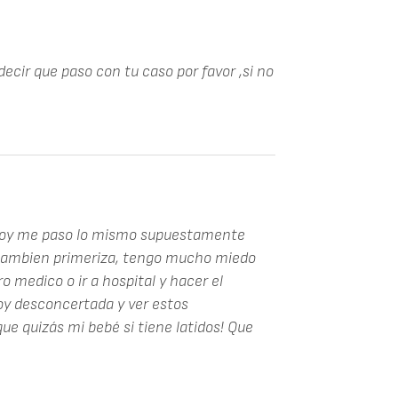
ecir que paso con tu caso por favor ,si no
hoy me paso lo mismo supuestamente
tambien primeriza, tengo mucho miedo
ro medico o ir a hospital y hacer el
oy desconcertada y ver estos
e quizás mi bebé si tiene latidos! Que