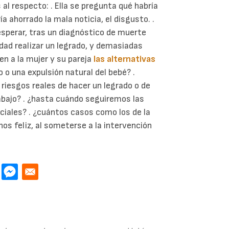
l respecto: . Ella se pregunta qué habría
ía ahorrado la mala noticia, el disgusto. .
 esperar, tras un diagnóstico de muerte
lidad realizar un legrado, y demasiadas
n a la mujer y su pareja
las alternativas
 o una expulsión natural del bebé? .
 riesgos reales de hacer un legrado o de
abajo? . ¿hasta cuándo seguiremos las
ciales? . ¿cuántos casos como los de la
nos feliz, al someterse a la intervención