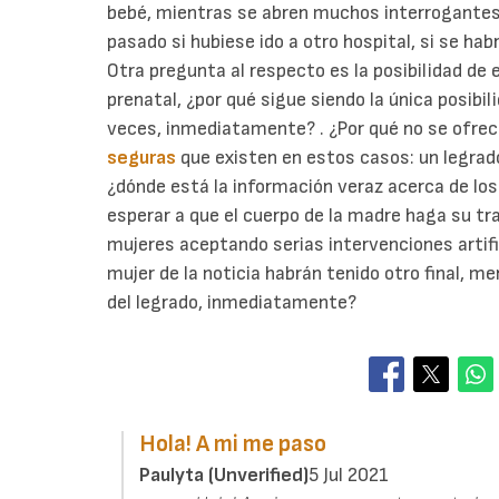
bebé, mientras se abren muchos interrogantes a
pasado si hubiese ido a otro hospital, si se habr
Otra pregunta al respecto es la posibilidad de
prenatal, ¿por qué sigue siendo la única posibi
veces, inmediatamente? . ¿Por qué no se ofrece
seguras
que existen en estos casos: un legrado
¿dónde está la información veraz acerca de los
esperar a que el cuerpo de la madre haga su tr
mujeres aceptando serias intervenciones artifi
mujer de la noticia habrán tenido otro final, me
del legrado, inmediatamente?
Hola! A mi me paso
Paulyta (unverified)
5 Jul 2021