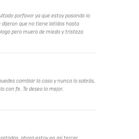
sultado porfavor ya que estoy pasando lo
dijeron que no tiene latidos hasta
logo pero muero de miedo y tristeza
puedes cambiar lo caso y nunca lo sabrás,
o con fe. Te deseo lo mejor.
cretadas, ahora estoy en mi tercer