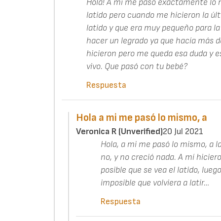
Hola! A mi me paso exactamente lo
latido pero cuando me hicieron la úl
latido y que era muy pequeño para la
hacer un legrado ya que hacía más d
hicieron pero me queda esa duda y e
vivo. Que pasó con tu bebé?
Respuesta
Hola a mi me pasó lo mismo, a
Veronica R (unverified)
20 Jul 2021
Hola, a mi me pasó lo mismo, a la
no, y no creció nada. A mí hicier
posible que se vea el latido, lueg
imposible que volviera a latir…
Respuesta