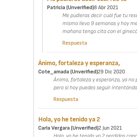
Patricia (unverified)
8 Abr 2021
Me pudieras decir cuál fue tu re
mismo llevo 9 semanas y hoy me 
mañana tengo cita con el ginecó
Respuesta
Ánimo, fortaleza y esperanza,
Cote_amada (unverified)
29 Dic 2020
Ánimo, fortaleza y esperanza, ya no 
pero si hoy puedes seguir intentándol
Respuesta
Hola, yo he tenido ya 2
Carla Vergara (unverified)
2 Jun 2021
Hola, yo he tenido ya 2 perdidas con