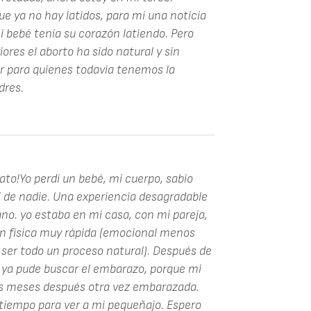
 ya no hay latidos, para mí una noticia
 bebé tenía su corazón latiendo. Pero
iores el aborto ha sido natural y sin
or para quienes todavía tenemos la
dres.
ato!Yo perdí un bebé, mi cuerpo, sabio
i de nadie. Una experiencia desagradable
o. yo estaba en mi casa, con mi pareja,
ón física muy rápida (emocional menos
 ser todo un proceso natural). Después de
a ya pude buscar el embarazo, porque mi
res meses después otra vez embarazada.
tiempo para ver a mi pequeñajo. Espero