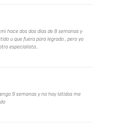
A mí hace dos dos días de 8 semanas y
ido u que fuera para legrado , pero yo
tro especialista..
engo 9 semanas y no hay latidos me
ado