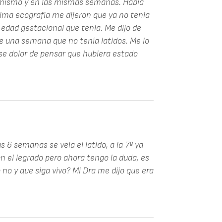
 mismo y en las mismas semanas. Había
tima ecografía me dijeron que ya no tenía
 edad gestacional que tenía. Me dijo de
e una semana que no tenía latidos. Me lo
se dolor de pensar que hubiera estado
s 6 semanas se veía el latido, a la 7ª ya
on el legrado pero ahora tengo la duda, es
o no y que siga vivo? Mi Dra me dijo que era