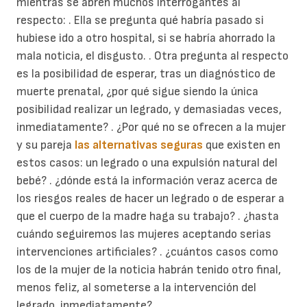
mientras se abren muchos interrogantes al
respecto: . Ella se pregunta qué habría pasado si
hubiese ido a otro hospital, si se habría ahorrado la
mala noticia, el disgusto. . Otra pregunta al respecto
es la posibilidad de esperar, tras un diagnóstico de
muerte prenatal, ¿por qué sigue siendo la única
posibilidad realizar un legrado, y demasiadas veces,
inmediatamente? . ¿Por qué no se ofrecen a la mujer
y su pareja
las alternativas seguras
que existen en
estos casos: un legrado o una expulsión natural del
bebé? . ¿dónde está la información veraz acerca de
los riesgos reales de hacer un legrado o de esperar a
que el cuerpo de la madre haga su trabajo? . ¿hasta
cuándo seguiremos las mujeres aceptando serias
intervenciones artificiales? . ¿cuántos casos como
los de la mujer de la noticia habrán tenido otro final,
menos feliz, al someterse a la intervención del
legrado, inmediatamente?