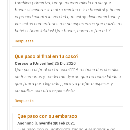
tambien primeriza, tengo mucho miedo no se que
hacer si esperar ir a otro medico o ir a hospital y hacer
el procedimiento la verdad que estoy desconcertada y
ver estos comentarios me da esperanzas que quizás mi
bebé si tiene latidos! Que hacer, como te fue a ti?
Respuesta
Que paso al final en tu caso?
Cerecera (unverified)
25 Dic 2020
Que paso al final en tu caso??? A mí hace dos dos días
de 8 semanas y media me dijeron que no había latido u
que fuera para legrado , pero yo prefiero esperar y
consultar con otro especialista..
Respuesta
Que paso con su embarazo
Anónimo (unverified)
8 Feb 2021
Que paso con su embarazo .tengo 9 semanas y no