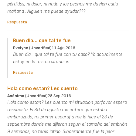
pérdidas, ni dolor, ni nada y los pechos me duelen cada
mañana . Alguien me puede ayudar???
Respuesta
Buen dia... que tal te fue
Evelyne (unverified)
11 Ago 2016
Buen dia... que tal te fue con tu caso? Yo actualmente
estoy en la misma situacion...
Respuesta
Hola como estan? Les cuento
Anónimo (unverified)
28 Sep 2016
Hola como estan? Les cuento mi situacion porfavor espero
respuesta. El 30 de agosto me entere que estaba
embarazada, mi primer ecografia me la hice el 23 de
septiembre donde me dijieron segun el tamaño del embrión
9 semanas, no tenia latido. Sinceramente fue la peor