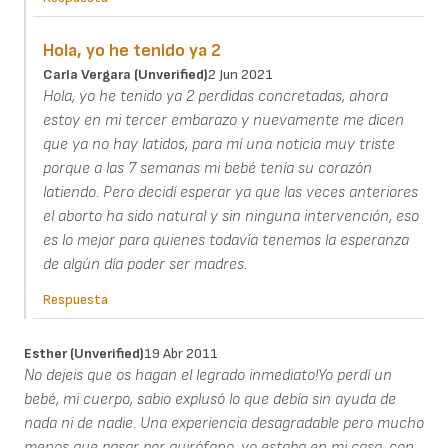
Hola, yo he tenido ya 2
Carla Vergara (unverified)
2 Jun 2021
Hola, yo he tenido ya 2 perdidas concretadas, ahora
estoy en mi tercer embarazo y nuevamente me dicen
que ya no hay latidos, para mí una noticia muy triste
porque a las 7 semanas mi bebé tenía su corazón
latiendo. Pero decidí esperar ya que las veces anteriores
el aborto ha sido natural y sin ninguna intervención, eso
es lo mejor para quienes todavía tenemos la esperanza
de algún día poder ser madres.
Respuesta
Esther (unverified)
19 Abr 2011
No dejeis que os hagan el legrado inmediato!Yo perdí un
bebé, mi cuerpo, sabio explusó lo que debía sin ayuda de
nada ni de nadie. Una experiencia desagradable pero mucho
menos que pasar por quirófano. yo estaba en mi casa, con