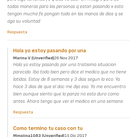
todas maneras para las personas q estan pasando x esto
tengan mucha fe pongan todo en las manos de dios q se
aga su voluntad
Respuesta
Hola yo estoy pasando por una
Marina V (unverified)
26 Nov 2017
Hola yo estoy pasando por una tristisima situacion
parecida. Iba todo bien pero dice el medico que no tiene
latidos. Estoy de 8 semanas y 3 dias segun la eco. Ya
hace 3 dias de que el doc me dijo eso. Yo me encuentro
bien aunque siento que la panza no esta dura como
antes. Ahora tengo que ver el medico en una semana.
Respuesta
Como termino tu caso con tu
Mmolina1083 (unverified)
15 Dic 2017