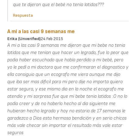
que te dijeron que el bebé no tenía latidos???
Respuesta
A mi a las casi 9 semanas me
Erika (unverified)
24 Feb 2015
A mi a las casi 9 semanas me dijeron que mi bebe no tenia
latidos que me tenían que hacer un legrado, fue lo peor que
podia haber escuchado que había perdido a mi bebé, pero
yo le pedí a mi doctora que me confirmaran el diagnostico y
ella consiguio que un ecografo me viera aunque me dijo
que iba ser mas dificil para mi pero dije no importa quiero
estar segura, y ese mismo dia en la noche el ecografo me
atendio y mi sorpresa fue que mi bebe tenia latidos :O no lo
podía creer y de no haberlo hecho al dia siguiente me
hubieran hecho legrado y hoy no estaria de 17 semanas le
garadezco a Dios esta hermosa bendición y en serio chicas
más vale checar sin importar el resultado más vale estar
seguros