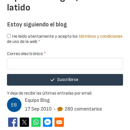
latido
Estoy siguiendo el blog
He leído atentamente y acepto los
términos y condiciones
de uso de la web
*
Correo electrónico
*
Suscribirse
Y deja de recibir las últimas entradas por email.
Equipo Blog
17 Sep 2010
•
280 comentarios