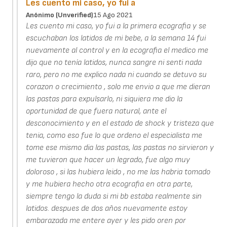
Les cuento mi caso, yo fui a
Anónimo (unverified)
15 Ago 2021
Les cuento mi caso, yo fui a la primera ecografia y se
escuchaban los latidos de mi bebe, a la semana 14 fui
nuevamente al control y en la ecografia el medico me
dijo que no tenía latidos, nunca sangre ni senti nada
raro, pero no me explico nada ni cuando se detuvo su
corazon o crecimiento , solo me envio a que me dieran
las pastas para expulsarlo, ni siquiera me dio la
oportunidad de que fuera natural, ante el
desconocimiento y en el estado de shock y tristeza que
tenia, como eso fue lo que ordeno el especialista me
tome ese mismo dia las pastas, las pastas no sirvieron y
me tuvieron que hacer un legrado, fue algo muy
doloroso , si las hubiera leido , no me las habria tomado
y me hubiera hecho otra ecografia en otra parte,
siempre tengo la duda si mi bb estaba realmente sin
latidos. despues de dos años nuevamente estoy
embarazada me entere ayer y les pido oren por