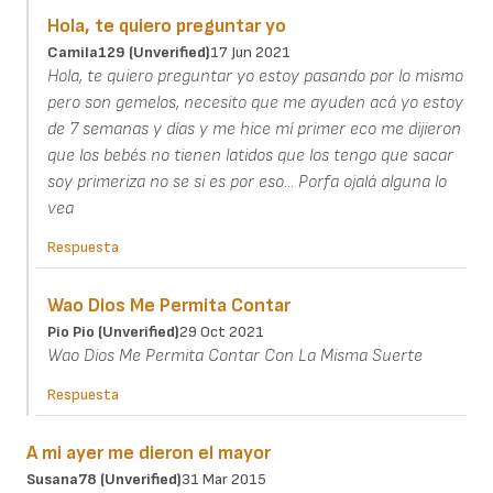
Hola, te quiero preguntar yo
Camila129 (unverified)
17 Jun 2021
Hola, te quiero preguntar yo estoy pasando por lo mismo
pero son gemelos, necesito que me ayuden acá yo estoy
de 7 semanas y días y me hice mí primer eco me dijieron
que los bebés no tienen latidos que los tengo que sacar
soy primeriza no se si es por eso... Porfa ojalá alguna lo
vea
Respuesta
Wao Dios Me Permita Contar
Pio Pio (unverified)
29 Oct 2021
Wao Dios Me Permita Contar Con La Misma Suerte
Respuesta
A mi ayer me dieron el mayor
Susana78 (unverified)
31 Mar 2015