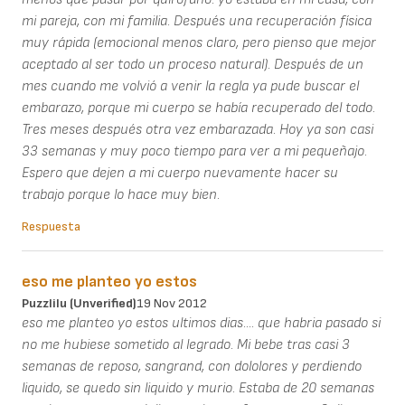
mi pareja, con mi familia. Después una recuperación física
muy rápida (emocional menos claro, pero pienso que mejor
aceptado al ser todo un proceso natural). Después de un
mes cuando me volvió a venir la regla ya pude buscar el
embarazo, porque mi cuerpo se había recuperado del todo.
Tres meses después otra vez embarazada. Hoy ya son casi
33 semanas y muy poco tiempo para ver a mi pequeñajo.
Espero que dejen a mi cuerpo nuevamente hacer su
trabajo porque lo hace muy bien.
Respuesta
eso me planteo yo estos
Puzzlilu (unverified)
19 Nov 2012
eso me planteo yo estos ultimos dias.... que habria pasado si
no me hubiese sometido al legrado. Mi bebe tras casi 3
semanas de reposo, sangrand, con dololores y perdiendo
liquido, se quedo sin liquido y murio. Estaba de 20 semanas