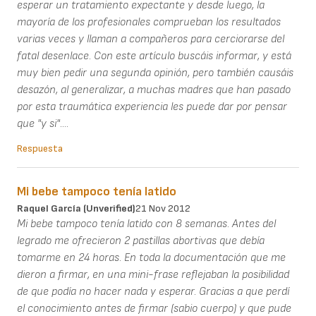
esperar un tratamiento expectante y desde luego, la
mayoría de los profesionales comprueban los resultados
varias veces y llaman a compañeros para cerciorarse del
fatal desenlace. Con este artículo buscáis informar, y está
muy bien pedir una segunda opinión, pero también causáis
desazón, al generalizar, a muchas madres que han pasado
por esta traumática experiencia les puede dar por pensar
que "y si"....
Respuesta
Mi bebe tampoco tenía latido
Raquel García (unverified)
21 Nov 2012
Mi bebe tampoco tenía latido con 8 semanas. Antes del
legrado me ofrecieron 2 pastillas abortivas que debía
tomarme en 24 horas. En toda la documentación que me
dieron a firmar, en una mini-frase reflejaban la posibilidad
de que podía no hacer nada y esperar. Gracias a que perdí
el conocimiento antes de firmar (sabio cuerpo) y que pude