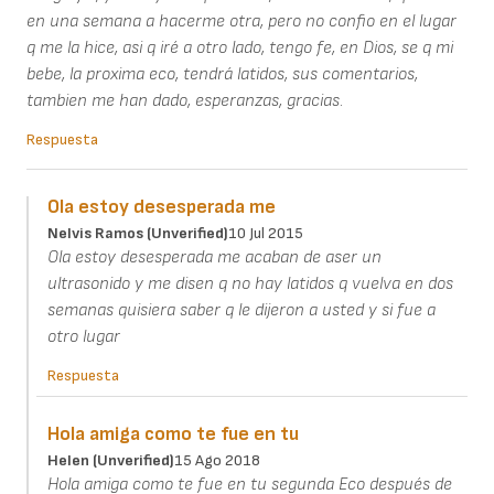
en una semana a hacerme otra, pero no confio en el lugar
q me la hice, asi q iré a otro lado, tengo fe, en Dios, se q mi
bebe, la proxima eco, tendrá latidos, sus comentarios,
tambien me han dado, esperanzas, gracias.
Respuesta
Ola estoy desesperada me
Nelvis Ramos (unverified)
10 Jul 2015
Ola estoy desesperada me acaban de aser un
ultrasonido y me disen q no hay latidos q vuelva en dos
semanas quisiera saber q le dijeron a usted y si fue a
otro lugar
Respuesta
Hola amiga como te fue en tu
Helen (unverified)
15 Ago 2018
Hola amiga como te fue en tu segunda Eco después de