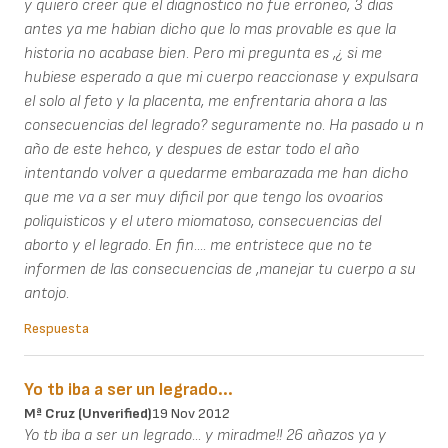
y quiero creer que el diagnostico no fue erroneo, 3 dias
antes ya me habian dicho que lo mas provable es que la
historia no acabase bien. Pero mi pregunta es ,¿ si me
hubiese esperado a que mi cuerpo reaccionase y expulsara
el solo al feto y la placenta, me enfrentaria ahora a las
consecuencias del legrado? seguramente no. Ha pasado u n
año de este hehco, y despues de estar todo el año
intentando volver a quedarme embarazada me han dicho
que me va a ser muy dificil por que tengo los ovoarios
poliquisticos y el utero miomatoso, consecuencias del
aborto y el legrado. En fin.... me entristece que no te
informen de las consecuencias de ,manejar tu cuerpo a su
antojo.
Respuesta
Yo tb iba a ser un legrado...
Mª Cruz (unverified)
19 Nov 2012
Yo tb iba a ser un legrado... y miradme!! 26 añazos ya y