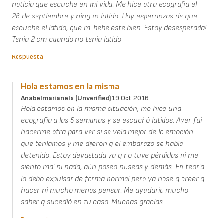
noticia que escuche en mi vida. Me hice otra ecografia el
26 de septiembre y ningun latido. Hay esperanzas de que
escuche el latido, que mi bebe este bien. Estoy desesperada!
Tenia 2 cm cuando no tenia latido
Respuesta
Hola estamos en la misma
Anabelmarianela (unverified)
19 Oct 2016
Hola estamos en la misma situación, me hice una
ecografía a las 5 semanas y se escuchó latidos. Ayer fui
hacerme otra para ver si se veía mejor de la emoción
que teníamos y me dijeron q el embarazo se había
detenido. Estoy devastada ya q no tuve pérdidas ni me
siento mal ni nada, aún poseo nuseas y demás. En teoría
lo debo expulsar de forma normal pero ya nose q creer q
hacer ni mucho menos pensar. Me ayudaría mucho
saber q sucedió en tu caso. Muchas gracias.