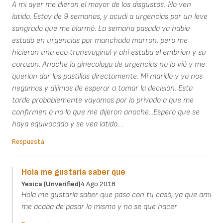
A mi ayer me dieron el mayor de los disgustos: No ven
latido. Estoy de 9 semanas, y acudi a urgencias por un leve
sangrado que me alarmó. La semana pasada ya habia
estado en urgencias por manchado marron, pero me
hicieron una eco transvaginal y ahi estaba el embrion y su
corazon. Anoche la ginecologa de urgencias no lo vió y me
querian dar las pastillas directamente. Mi marido y yo nos
negamos y dijimos de esperar a tomar la decisión. Esta
tarde probablemente vayamos por lo privado a que me
confirmen o no lo que me dijeron anoche...Espero que se
haya equivocado y se vea latido....
Respuesta
Hola me gustaría saber que
Yesica (unverified)
4 Ago 2018
Hola me gustaría saber que paso con tu casó, ya que ami
me acaba de pasar lo mismo y no se que hacer