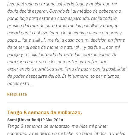
(secuestrada en urgencias) leerlo todo y hablar con mi
doula decidí esperar. Cuando fui al médico de cabecera a
por la baja para estar en casa esperando, recibí toda la
presión del mundo para tomarme las pastillas y aunque
asentí con la cabeza (como le decimos a veces a mama y
papa ... "que siiiiii ...", me fui a casa con mi decisión en firme
de tener al bebe de manera natural ... y así fue ... con mi
pareja y mi hija lactando durante las contracciones. Al
contrario que uno de los comentarios, no fue una
experiencia traumática sino llena de paz y con la posibilidad
de poder despedirte del bb. Es inhumano no permitirnos
hacer esto ....
Respuesta
Tengo 8 semanas de embarazo,
Sami (unverified)
12 Mar 2014
Tengo 8 semanas de embarazo, me hice mi primer
ecografia, y me dijeron q mi bebe, no tiene latidos, q vuelva