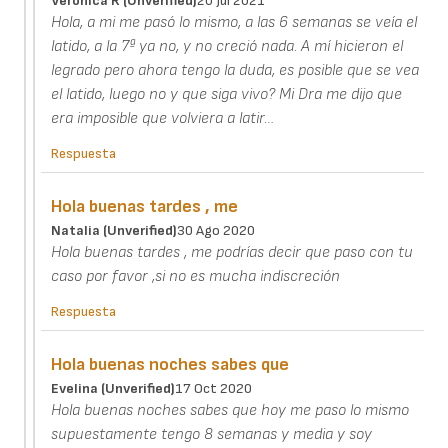
Veronica R (unverified)
20 Jul 2021
Hola, a mi me pasó lo mismo, a las 6 semanas se veía el
latido, a la 7ª ya no, y no creció nada. A mí hicieron el
legrado pero ahora tengo la duda, es posible que se vea
el latido, luego no y que siga vivo? Mi Dra me dijo que
era imposible que volviera a latir…
Respuesta
Hola buenas tardes , me
Natalia (unverified)
30 Ago 2020
Hola buenas tardes , me podrías decir que paso con tu
caso por favor ,si no es mucha indiscreción
Respuesta
Hola buenas noches sabes que
Evelina (unverified)
17 Oct 2020
Hola buenas noches sabes que hoy me paso lo mismo
supuestamente tengo 8 semanas y media y soy