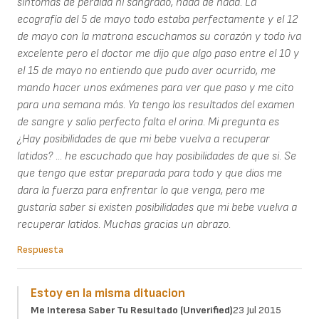
sintomas de perdida ni sangrado, nada de nada. La
ecografía del 5 de mayo todo estaba perfectamente y el 12
de mayo con la matrona escuchamos su corazón y todo iva
excelente pero el doctor me dijo que algo paso entre el 10 y
el 15 de mayo no entiendo que pudo aver ocurrido, me
mando hacer unos exámenes para ver que paso y me cito
para una semana más. Ya tengo los resultados del examen
de sangre y salio perfecto falta el orina. Mi pregunta es
¿Hay posibilidades de que mi bebe vuelva a recuperar
latidos? ... he escuchado que hay posibilidades de que si. Se
que tengo que estar preparada para todo y que dios me
dara la fuerza para enfrentar lo que venga, pero me
gustaría saber si existen posibilidades que mi bebe vuelva a
recuperar latidos. Muchas gracias un abrazo.
Respuesta
Estoy en la misma dituacion
Me Interesa Saber Tu Resultado (unverified)
23 Jul 2015