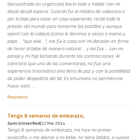
(secuestrada en urgencias) leerlo todo y hablar con mi
doula decidí esperar. Cuando fui al médico de cabecera a
por la baja para estar en casa esperando, recibí toda la
presión del mundo para tomarme las pastillas y aunque
asentí con la cabeza (como le decimos a veces a mama y
papa ... "que siiiiii ...", me fui a casa con mi decisión en firme
de tener al bebe de manera natural ... y así fue ... con mi
pareja y mi hija lactando durante las contracciones. Al
contrario que uno de los comentarios, no fue una
experiencia traumática sino llena de paz y con la posibilidad
de poder despedirte del bb. Es inhumano no permitirnos
hacer esto ....
Respuesta
Tengo 8 semanas de embarazo,
Sami (unverified)
12 Mar 2014
Tengo 8 semanas de embarazo, me hice mi primer
ecografia, y me dijeron q mi bebe, no tiene latidos, q vuelva