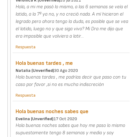
Veronica R (unverified)
20 Jul 2021
Hola, a mi me pasó lo mismo, a las 6 semanas se veía el
latido, a la 7ª ya no, y no creció nada. A mí hicieron el
legrado pero ahora tengo la duda, es posible que se vea
el latido, luego no y que siga vivo? Mi Dra me dijo que
era imposible que volviera a latir…
Respuesta
Hola buenas tardes , me
Natalia (unverified)
30 Ago 2020
Hola buenas tardes , me podrías decir que paso con tu
caso por favor ,si no es mucha indiscreción
Respuesta
Hola buenas noches sabes que
Evelina (unverified)
17 Oct 2020
Hola buenas noches sabes que hoy me paso lo mismo
supuestamente tengo 8 semanas y media y soy