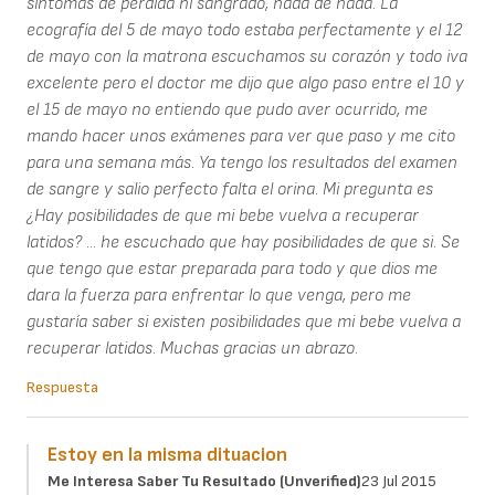
sintomas de perdida ni sangrado, nada de nada. La
ecografía del 5 de mayo todo estaba perfectamente y el 12
de mayo con la matrona escuchamos su corazón y todo iva
excelente pero el doctor me dijo que algo paso entre el 10 y
el 15 de mayo no entiendo que pudo aver ocurrido, me
mando hacer unos exámenes para ver que paso y me cito
para una semana más. Ya tengo los resultados del examen
de sangre y salio perfecto falta el orina. Mi pregunta es
¿Hay posibilidades de que mi bebe vuelva a recuperar
latidos? ... he escuchado que hay posibilidades de que si. Se
que tengo que estar preparada para todo y que dios me
dara la fuerza para enfrentar lo que venga, pero me
gustaría saber si existen posibilidades que mi bebe vuelva a
recuperar latidos. Muchas gracias un abrazo.
Respuesta
Estoy en la misma dituacion
Me Interesa Saber Tu Resultado (unverified)
23 Jul 2015