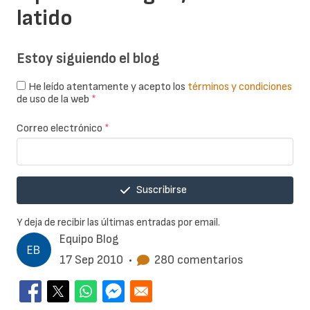
latido
Estoy siguiendo el blog
He leído atentamente y acepto los
términos y condiciones
de uso de la web
*
Correo electrónico
*
Suscribirse
Y deja de recibir las últimas entradas por email.
Equipo Blog
17 Sep 2010
•
280 comentarios