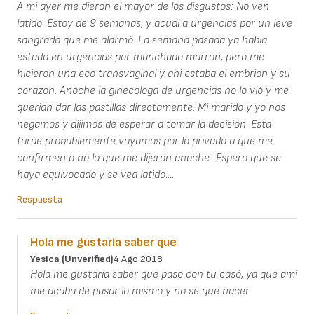
A mi ayer me dieron el mayor de los disgustos: No ven
latido. Estoy de 9 semanas, y acudi a urgencias por un leve
sangrado que me alarmó. La semana pasada ya habia
estado en urgencias por manchado marron, pero me
hicieron una eco transvaginal y ahi estaba el embrion y su
corazon. Anoche la ginecologa de urgencias no lo vió y me
querian dar las pastillas directamente. Mi marido y yo nos
negamos y dijimos de esperar a tomar la decisión. Esta
tarde probablemente vayamos por lo privado a que me
confirmen o no lo que me dijeron anoche...Espero que se
haya equivocado y se vea latido....
Respuesta
Hola me gustaría saber que
Yesica (unverified)
4 Ago 2018
Hola me gustaría saber que paso con tu casó, ya que ami
me acaba de pasar lo mismo y no se que hacer