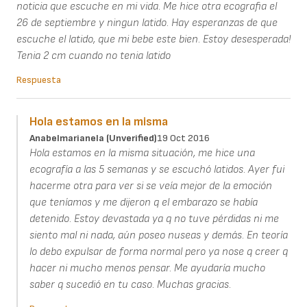
noticia que escuche en mi vida. Me hice otra ecografia el
26 de septiembre y ningun latido. Hay esperanzas de que
escuche el latido, que mi bebe este bien. Estoy desesperada!
Tenia 2 cm cuando no tenia latido
Respuesta
Hola estamos en la misma
Anabelmarianela (unverified)
19 Oct 2016
Hola estamos en la misma situación, me hice una
ecografía a las 5 semanas y se escuchó latidos. Ayer fui
hacerme otra para ver si se veía mejor de la emoción
que teníamos y me dijeron q el embarazo se había
detenido. Estoy devastada ya q no tuve pérdidas ni me
siento mal ni nada, aún poseo nuseas y demás. En teoría
lo debo expulsar de forma normal pero ya nose q creer q
hacer ni mucho menos pensar. Me ayudaría mucho
saber q sucedió en tu caso. Muchas gracias.