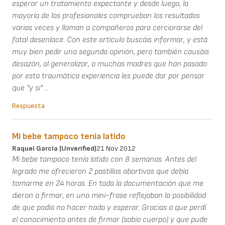
esperar un tratamiento expectante y desde luego, la
mayoría de los profesionales comprueban los resultados
varias veces y llaman a compañeros para cerciorarse del
fatal desenlace. Con este artículo buscáis informar, y está
muy bien pedir una segunda opinión, pero también causáis
desazón, al generalizar, a muchas madres que han pasado
por esta traumática experiencia les puede dar por pensar
que "y si"....
Respuesta
Mi bebe tampoco tenía latido
Raquel García (unverified)
21 Nov 2012
Mi bebe tampoco tenía latido con 8 semanas. Antes del
legrado me ofrecieron 2 pastillas abortivas que debía
tomarme en 24 horas. En toda la documentación que me
dieron a firmar, en una mini-frase reflejaban la posibilidad
de que podía no hacer nada y esperar. Gracias a que perdí
el conocimiento antes de firmar (sabio cuerpo) y que pude