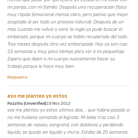
mi pareja, con mi familia. Después una recuperación física
muy rápida (emocional menos claro, pero pienso que mejor
aceptado al ser todo un proceso natural). Después de un
mes cuando me volvió a venir la regla ya pude buscar el
embarazo, porque mi cuerpo se había recuperado del todo.
Tres meses después otra vez embarazada. Hoy ya son casi
33 semanas y muy poco tiempo para ver a mi pequeñajo.
Espero que dejen a mi cuerpo nuevamente hacer su
trabajo porque lo hace muy bien.
Respuesta
eso me planteo yo estos
Puzzlilu (unverified)
19 Nov 2012
eso me planteo yo estos ultimos dias.... que habria pasado si
no me hubiese sometido al legrado. Mi bebe tras casi 3
semanas de reposo, sangrand, con dololores y perdiendo
liquido, se quedo sin liquido y murio. Estaba de 20 semanas