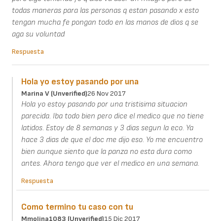
todas maneras para las personas q estan pasando x esto
tengan mucha fe pongan todo en las manos de dios q se
aga su voluntad
Respuesta
Hola yo estoy pasando por una
Marina V (unverified)
26 Nov 2017
Hola yo estoy pasando por una tristisima situacion
parecida. Iba todo bien pero dice el medico que no tiene
latidos. Estoy de 8 semanas y 3 dias segun la eco. Ya
hace 3 dias de que el doc me dijo eso. Yo me encuentro
bien aunque siento que la panza no esta dura como
antes. Ahora tengo que ver el medico en una semana.
Respuesta
Como termino tu caso con tu
Mmolina1083 (unverified)
15 Dic 2017