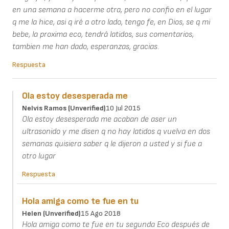
en una semana a hacerme otra, pero no confio en el lugar
q me la hice, asi q iré a otro lado, tengo fe, en Dios, se q mi
bebe, la proxima eco, tendrá latidos, sus comentarios,
tambien me han dado, esperanzas, gracias.
Respuesta
Ola estoy desesperada me
Nelvis Ramos (unverified)
10 Jul 2015
Ola estoy desesperada me acaban de aser un
ultrasonido y me disen q no hay latidos q vuelva en dos
semanas quisiera saber q le dijeron a usted y si fue a
otro lugar
Respuesta
Hola amiga como te fue en tu
Helen (unverified)
15 Ago 2018
Hola amiga como te fue en tu segunda Eco después de