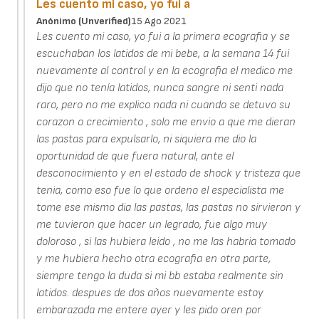
Les cuento mi caso, yo fui a
Anónimo (unverified)
15 Ago 2021
Les cuento mi caso, yo fui a la primera ecografia y se
escuchaban los latidos de mi bebe, a la semana 14 fui
nuevamente al control y en la ecografia el medico me
dijo que no tenía latidos, nunca sangre ni senti nada
raro, pero no me explico nada ni cuando se detuvo su
corazon o crecimiento , solo me envio a que me dieran
las pastas para expulsarlo, ni siquiera me dio la
oportunidad de que fuera natural, ante el
desconocimiento y en el estado de shock y tristeza que
tenia, como eso fue lo que ordeno el especialista me
tome ese mismo dia las pastas, las pastas no sirvieron y
me tuvieron que hacer un legrado, fue algo muy
doloroso , si las hubiera leido , no me las habria tomado
y me hubiera hecho otra ecografia en otra parte,
siempre tengo la duda si mi bb estaba realmente sin
latidos. despues de dos años nuevamente estoy
embarazada me entere ayer y les pido oren por