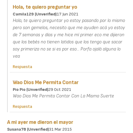
Hola, te quiero preguntar yo
Camila129 (unverified)
17 Jun 2021
Hola, te quiero preguntar yo estoy pasando por lo mismo
pero son gemelos, necesito que me ayuden acá yo estoy
de 7 semanas y días y me hice mí primer eco me dijieron
que los bebés no tienen latidos que los tengo que sacar
soy primeriza no se si es por eso... Porfa ojalá alguna lo
vea
Respuesta
Wao Dios Me Permita Contar
Pio Pio (unverified)
29 Oct 2021
Wao Dios Me Permita Contar Con La Misma Suerte
Respuesta
A mi ayer me dieron el mayor
Susana78 (unverified)
31 Mar 2015