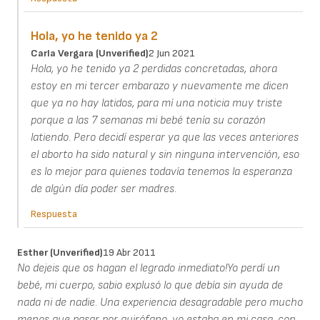
Hola, yo he tenido ya 2
Carla Vergara (unverified)
2 Jun 2021
Hola, yo he tenido ya 2 perdidas concretadas, ahora
estoy en mi tercer embarazo y nuevamente me dicen
que ya no hay latidos, para mí una noticia muy triste
porque a las 7 semanas mi bebé tenía su corazón
latiendo. Pero decidí esperar ya que las veces anteriores
el aborto ha sido natural y sin ninguna intervención, eso
es lo mejor para quienes todavía tenemos la esperanza
de algún día poder ser madres.
Respuesta
Esther (unverified)
19 Abr 2011
No dejeis que os hagan el legrado inmediato!Yo perdí un
bebé, mi cuerpo, sabio explusó lo que debía sin ayuda de
nada ni de nadie. Una experiencia desagradable pero mucho
menos que pasar por quirófano. yo estaba en mi casa, con