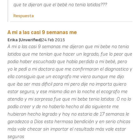
que te dijeron que el bebé no tenía latidos???
Respuesta
A mi a las casi 9 semanas me
Erika (unverified)
24 Feb 2015
A mi a las casi 9 semanas me dijeron que mi bebe no tenia
latidos que me tenían que hacer un legrado, fue lo peor que
podia haber escuchado que había perdido a mi bebé, pero
yo le pedí a mi doctora que me confirmaran el diagnostico y
ella consiguio que un ecografo me viera aunque me dijo
que iba ser mas dificil para mi pero dije no importa quiero
estar segura, y ese mismo dia en la noche el ecografo me
atendio y mi sorpresa fue que mi bebe tenia latidos :O no lo
podía creer y de no haberlo hecho al dia siguiente me
hubieran hecho legrado y hoy no estaria de 17 semanas le
garadezco a Dios esta hermosa bendición y en serio chicas
más vale checar sin importar el resultado más vale estar
seguros