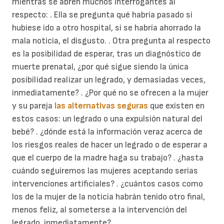
mientras se abren muchos interrogantes al
respecto: . Ella se pregunta qué habría pasado si
hubiese ido a otro hospital, si se habría ahorrado la
mala noticia, el disgusto. . Otra pregunta al respecto
es la posibilidad de esperar, tras un diagnóstico de
muerte prenatal, ¿por qué sigue siendo la única
posibilidad realizar un legrado, y demasiadas veces,
inmediatamente? . ¿Por qué no se ofrecen a la mujer
y su pareja
las alternativas seguras
que existen en
estos casos: un legrado o una expulsión natural del
bebé? . ¿dónde está la información veraz acerca de
los riesgos reales de hacer un legrado o de esperar a
que el cuerpo de la madre haga su trabajo? . ¿hasta
cuándo seguiremos las mujeres aceptando serias
intervenciones artificiales? . ¿cuántos casos como
los de la mujer de la noticia habrán tenido otro final,
menos feliz, al someterse a la intervención del
legrado, inmediatamente?