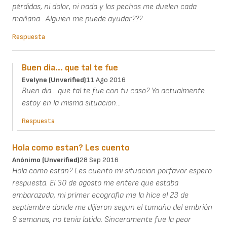
pérdidas, ni dolor, ni nada y los pechos me duelen cada
mañana . Alguien me puede ayudar???
Respuesta
Buen dia... que tal te fue
Evelyne (unverified)
11 Ago 2016
Buen dia... que tal te fue con tu caso? Yo actualmente
estoy en la misma situacion...
Respuesta
Hola como estan? Les cuento
Anónimo (unverified)
28 Sep 2016
Hola como estan? Les cuento mi situacion porfavor espero
respuesta. El 30 de agosto me entere que estaba
embarazada, mi primer ecografia me la hice el 23 de
septiembre donde me dijieron segun el tamaño del embrión
9 semanas, no tenia latido. Sinceramente fue la peor