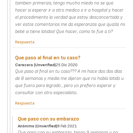
tambien primeriza, tengo mucho miedo no se que
hacer si esperar ir a otro medico o ir a hospital y hacer
el procedimiento la verdad que estoy desconcertada y
ver estos comentarios me da esperanzas que quizás mi
bebé si tiene latidos! Que hacer, como te fue a ti?
Respuesta
Que paso al final en tu caso?
Cerecera (unverified)
25 Dic 2020
Que paso al final en tu caso??? A mí hace dos dos días
de 8 semanas y media me dijeron que no había latido u
que fuera para legrado , pero yo prefiero esperar y
consultar con otro especialista..
Respuesta
Que paso con su embarazo
Anónimo (unverified)
8 Feb 2021
Que paso con su embarazo .tengo 9 semanas y no