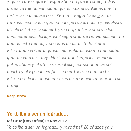
y quiero creer que el diagnostico no fue erroneo, 3 dias
antes ya me habian dicho que lo mas provable es que la
historia no acabase bien. Pero mi pregunta es ,¿ si me
hubiese esperado a que mi cuerpo reaccionase y expulsara
el solo al feto y la placenta, me enfrentaria ahora a las
consecuencias del legrado? seguramente no. Ha pasado u n
año de este hehco, y despues de estar todo el año
intentando volver a quedarme embarazada me han dicho
que me va a ser muy dificil por que tengo los ovoarios
poliquisticos y el utero miomatoso, consecuencias del
aborto y el legrado. En fin.... me entristece que no te
informen de las consecuencias de ,manejar tu cuerpo a su
antojo.
Respuesta
Yo tb iba a ser un legrado...
Mª Cruz (unverified)
19 Nov 2012
Yo tb iba a ser un legrado... y miradme!! 26 añazos ya y