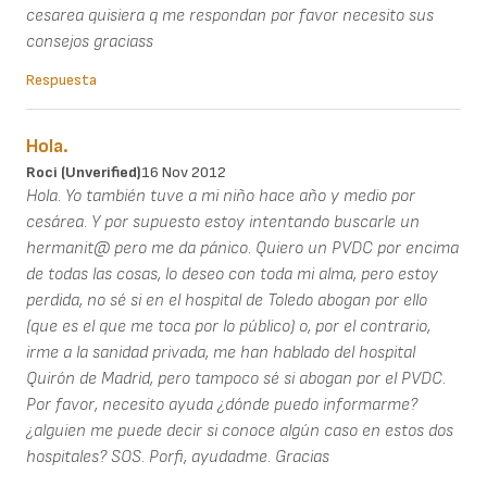
cesarea quisiera q me respondan por favor necesito sus
consejos graciass
Respuesta
Hola.
Roci (unverified)
16 Nov 2012
Hola. Yo también tuve a mi niño hace año y medio por
cesárea. Y por supuesto estoy intentando buscarle un
hermanit@ pero me da pánico. Quiero un PVDC por encima
de todas las cosas, lo deseo con toda mi alma, pero estoy
perdida, no sé si en el hospital de Toledo abogan por ello
(que es el que me toca por lo público) o, por el contrario,
irme a la sanidad privada, me han hablado del hospital
Quirón de Madrid, pero tampoco sé si abogan por el PVDC.
Por favor, necesito ayuda ¿dónde puedo informarme?
¿alguien me puede decir si conoce algún caso en estos dos
hospitales? SOS. Porfi, ayudadme. Gracias