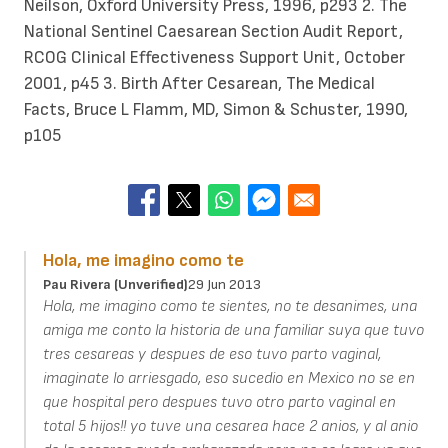
Neilson, Oxford University Press, 1996, p293 2. The
National Sentinel Caesarean Section Audit Report,
RCOG Clinical Effectiveness Support Unit, October
2001, p45 3. Birth After Cesarean, The Medical
Facts, Bruce L Flamm, MD, Simon & Schuster, 1990,
p105
Hola, me imagino como te
Pau Rivera (unverified)
29 Jun 2013
Hola, me imagino como te sientes, no te desanimes, una
amiga me conto la historia de una familiar suya que tuvo
tres cesareas y despues de eso tuvo parto vaginal,
imaginate lo arriesgado, eso sucedio en Mexico no se en
que hospital pero despues tuvo otro parto vaginal en
total 5 hijos!! yo tuve una cesarea hace 2 anios, y al anio