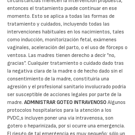
circunstancias merecen la intervención propuesta,
entonces el tratamiento puede continuar en ese
momento. Esto se aplica a todas las formas de
tratamiento y cuidados, incluyendo todas las
intervenciones habituales en los nacimientos, tales
como inducción, monitorización fetal, exámenes
vaginales, aceleración del parto, o el uso de fórceps o
ventosa. Las madres tienen derecho a decir "no,
gracias". Cualquier tratamiento o cuidado dado tras
la negativa clara de la madre o de hecho dado sin el
consentimiento de la madre, constituiría una
agresión y el profesional sanitario involucrado podría
ser susceptible de acciones legales por parte de la
madre.
ADMINISTRAR GOTEO INTRAVENOSO
Algunos
protocolos hospitalarios para la atención a los
PVDC,s incluyen poner una vía intravenosa, son
gotero o heparinizada, por si ocurre una emergencia.
El riesgo de tal emergencia es muy pequeño; sólo un