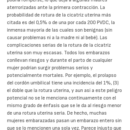
aterrorizadas ante la primera contracción. La
probabilidad de rotura de la cicatriz uterina más
citada es del 0,5% o de una por cada 200 PVDC, la
inmensa mayoría de las cuales son benignas (sin
causar problemas ni a la madre ni al bebé). Las
complicaciones serias de la rotura de la cicatriz
uterina son muy escasas. Todos los embarazos
conllevan riesgos y durante el parto de cualquier
mujer podrían surgir problemas serios y
potencialmente mortales. Por ejemplo, el prolapso
del cordón umbilical tiene una incidencia del 1%, (3)
el doble que la rotura uterina, y aun así a este peligro
potencial no se le menciona continuamente con el
mismo grado de énfasis que se le da al riesgo menor
de una rotura uterina seria. De hecho, muchas
mujeres embarazadas pasan un embarazo entero sin
que se lo mencionen una sola vez. Parece injusto que