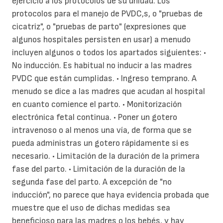
ejercicio a los protocolos de su unidad. Los
protocolos para el manejo de PVDC,s, o "pruebas de
cicatriz", o "pruebas de parto" (expresiones que
algunos hospitales persisten en usar) a menudo
incluyen algunos o todos los apartados siguientes: •
No inducción. Es habitual no inducir a las madres
PVDC que están cumplidas. • Ingreso temprano. A
menudo se dice a las madres que acudan al hospital
en cuanto comience el parto. • Monitorización
electrónica fetal continua. • Poner un gotero
intravenoso o al menos una vía, de forma que se
pueda administras un gotero rápidamente si es
necesario. • Limitación de la duración de la primera
fase del parto. • Limitación de la duración de la
segunda fase del parto. A excepción de "no
inducción", no parece que haya evidencia probada que
muestre que el uso de dichas medidas sea
beneficioso para las madres o los bebés, y hay