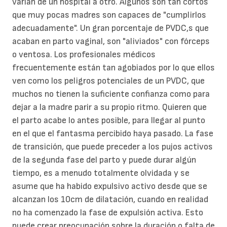
varían de un hospital a otro. Algunos son tan cortos
que muy pocas madres son capaces de "cumplirlos
adecuadamente". Un gran porcentaje de PVDC,s que
acaban en parto vaginal, son "aliviados" con fórceps
o ventosa. Los profesionales médicos
frecuentemente están tan agobiados por lo que ellos
ven como los peligros potenciales de un PVDC, que
muchos no tienen la suficiente confianza como para
dejar a la madre parir a su propio ritmo. Quieren que
el parto acabe lo antes posible, para llegar al punto
en el que el fantasma percibido haya pasado. La fase
de transición, que puede preceder a los pujos activos
de la segunda fase del parto y puede durar algún
tiempo, es a menudo totalmente olvidada y se
asume que ha habido expulsivo activo desde que se
alcanzan los 10cm de dilatación, cuando en realidad
no ha comenzado la fase de expulsión activa. Esto
puede crear preocupación sobre la duración o falta de