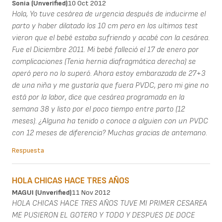
Sonia (unverified)
10 Oct 2012
Hola, Yo tuve cesárea de urgencia después de inducirme el
parto y haber dilatado los 10 cm pero en los ultimos test
vieron que el bebé estaba sufriendo y acabé con la cesárea.
Fue el Diciembre 2011. Mi bebé falleció el 17 de enero por
complicaciones (Tenia hernia diafragmática derecha) se
operó pero no lo superó. Ahora estoy embarazada de 27+3
de una niña y me gustaría que fuera PVDC, pero mi gine no
está por la labor, dice que cesárea programada en la
semana 38 y listo por el poco tiempo entre parto (12
meses). ¿Alguna ha tenido o conoce a alguien con un PVDC
con 12 meses de diferencia? Muchas gracias de antemano.
Respuesta
HOLA CHICAS HACE TRES AÑOS
MAGUI (unverified)
11 Nov 2012
HOLA CHICAS HACE TRES AÑOS TUVE MI PRIMER CESAREA
ME PUSIERON EL GOTERO Y TODO Y DESPUES DE DOCE