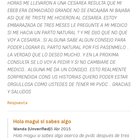
HORAS ME LLEVARON A UNA CESAREA RESULTA QUE MI
EBEB ERA DEMACIADO GRANDE NO SE ENCAJABA NI BAJABA
ASI QUE RE TRISTE ME HICIERON AL CESAREA. ESTOY
EMBARAZADA DE TRES MESES LE PREGUNTE A MI MEDICO
SI ME HACIA UN PARTO NATURAL ? Y ME DIJO QUE NO QUE
VOY A CESAREA.. SI ALGUNA SABE ALGUN CONSEJO PARA
PODER LOGRAR EL PARTO NATURAL POR FIS PASENMELO ..
LA VERDAD QUE LO DESEO MUCHO.. Y EN LA PROXIMA
CONSULTA SE LO VOY A PEDIR Y SI NO CAMBIARE DE
MEDICO... ALGUNA ME DA UN CONSEJO.. ESTO REALMENTE
SORPRENDIDA CONS US HISTORIAS QUIERO PODER ESTAR
ORGULLOSA COMO USTEDES DE TENER MI PVDC .. GRACIAS
Y SALUDOS
Respuesta
Hola magui si sabes algo
Wanda (unverified)
5 Abr 2015
Hola magui si sabes algo aserca de pvdc después de tres