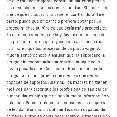
de que muchas mujeres continúan pariendo pese a
las condiciones que les son impuestas. Si una mujer
siente que no podrá mantener el control durante el
parto, puede que en cambio prefiera optar por un
procedimiento quirúrgico que sería más predecible.
En el mundo moderno de hoy, las intervenciones de
los procedimientos quirúrgicos son a menudo más
familiares que los procesos de un parto vaginal.
Mucha gente conoce a alguien que ha soportado la
cirugía sin encontrarla traumática, aunque no lo
hayan pasado ellos. Así, las madres pueden ver la
cirugía como una prueba que sienten que serán
capaces de soportar. Además, las madres no tienen
motivos para creer que los profesionales sanitarios
puedan darles algo que no sea la mejor información y
cuidados. Pocas mujeres son conscientes de que si
se les da información suficiente, serán capaces de
tomar sus propias decisiones sobre qué medidas son