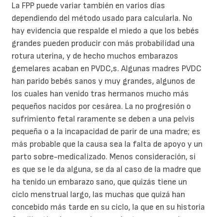
La FPP puede variar también en varios días
dependiendo del método usado para calcularla. No
hay evidencia que respalde el miedo a que los bebés
grandes pueden producir con más probabilidad una
rotura uterina, y de hecho muchos embarazos
gemelares acaban en PVDC,s. Algunas madres PVDC
han parido bebés sanos y muy grandes, algunos de
los cuales han venido tras hermanos mucho más
pequeños nacidos por cesárea. La no progresión o
sufrimiento fetal raramente se deben a una pelvis
pequeña o a la incapacidad de parir de una madre; es
más probable que la causa sea la falta de apoyo y un
parto sobre-medicalizado. Menos consideración, si
es que se le da alguna, se da al caso de la madre que
ha tenido un embarazo sano, que quizás tiene un
ciclo menstrual largo, las muchas que quizá han
concebido más tarde en su ciclo, la que en su historia