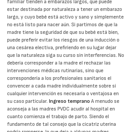
familiar tienden a embarazos largos, que puede
estar destinada por naturaleza a tener un embarazo
largo, y cuyo bebé está activo y sano y simplemente
no está listo para nacer aún. Si partimos de que la
madre tiene la seguridad de que su bebé está bien,
puede preferir evitar los riesgos de una inducción o
una cesárea electiva, prefiriendo en su lugar dejar
que la naturaleza siga su curso sin interferencias. No
debería corresponder a la madre el rechazar las
intervenciones médicas rutinarias, sino que
correspondería a los profesionales sanitarios el
convencer a cada madre individualmente sobre si
cualquier intervención es necesaria o ventajosa en
su caso particular.
Ingreso temprano
A menudo se
aconseja a las madres PVDC acudir al hospital en
cuanto comienza el trabajo de parto. Siendo el
fundamento de tal consejo que la cicatriz uterina
podría romperse, lo que deja a algunas madres