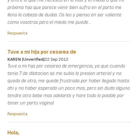
y entre lo que me necesita en la vida y el miedo a que mi
próxima hija que parece venir bien sufra en el parto me
llena la cabeza de dudas. Os leo y pienso en ser valiente
como vosotras pero el miedo me puede...
Respuesta
Tuve a mi hija por cesarea de
KAREN (unverified)
22 Sep 2012
Tuve a mi hija por cesarea de emergencia, ya que cuando
tenia 7 de dilatacion se me subio la presion arterial y no
quedo de otra, me quede frustrada por haber llegado hasta
ahi y no haber esperado un poco mas, pero sin duda alguna
tendre otro bebe mas adelante y hare todo lo posible por
tener un parto vaginal
Respuesta
Hola,