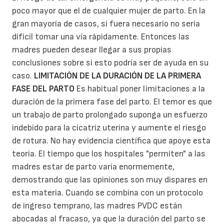
poco mayor que el de cualquier mujer de parto. En la
gran mayoría de casos, si fuera necesario no sería
difícil tomar una vía rápidamente. Entonces las
madres pueden desear llegar a sus propias
conclusiones sobre si esto podría ser de ayuda en su
caso.
LIMITACIÓN DE LA DURACIÓN DE LA PRIMERA
FASE DEL PARTO
Es habitual poner limitaciones a la
duración de la primera fase del parto. El temor es que
un trabajo de parto prolongado suponga un esfuerzo
indebido para la cicatriz uterina y aumente el riesgo
de rotura. No hay evidencia científica que apoye esta
teoría. El tiempo que los hospitales "permiten" a las
madres estar de parto varía enormemente,
demostrando que las opiniones son muy dispares en
esta materia. Cuando se combina con un protocolo
de ingreso temprano, las madres PVDC están
abocadas al fracaso, ya que la duración del parto se