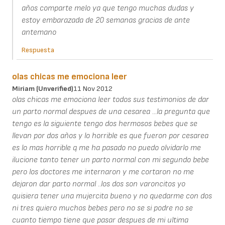
años comparte melo ya que tengo muchas dudas y
estoy embarazada de 20 semanas gracias de ante
antemano
Respuesta
olas chicas me emociona leer
Miriam (unverified)
11 Nov 2012
olas chicas me emociona leer todos sus testimonios de dar
un parto normal despues de una cesarea ...la pregunta que
tengo es la siguiente tengo dos hermosos bebes que se
llevan por dos años y lo horrible es que fueron por cesarea
es lo mas horrible q me ha pasado no puedo olvidarlo me
ilucione tanto tener un parto normal con mi segundo bebe
pero los doctores me internaron y me cortaron no me
dejaron dar parto normal ..los dos son varoncitos yo
quisiera tener una mujercita bueno y no quedarme con dos
ni tres quiero muchos bebes pero no se si podre no se
cuanto tiempo tiene que pasar despues de mi ultima