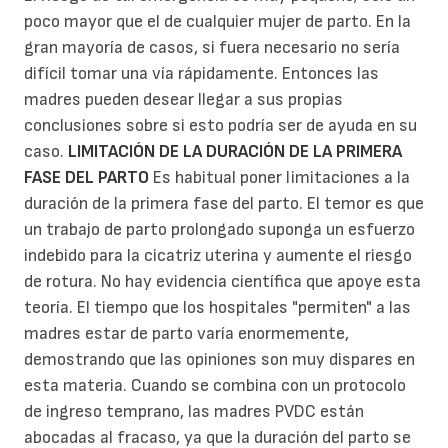
poco mayor que el de cualquier mujer de parto. En la
gran mayoría de casos, si fuera necesario no sería
difícil tomar una vía rápidamente. Entonces las
madres pueden desear llegar a sus propias
conclusiones sobre si esto podría ser de ayuda en su
caso.
LIMITACIÓN DE LA DURACIÓN DE LA PRIMERA
FASE DEL PARTO
Es habitual poner limitaciones a la
duración de la primera fase del parto. El temor es que
un trabajo de parto prolongado suponga un esfuerzo
indebido para la cicatriz uterina y aumente el riesgo
de rotura. No hay evidencia científica que apoye esta
teoría. El tiempo que los hospitales "permiten" a las
madres estar de parto varía enormemente,
demostrando que las opiniones son muy dispares en
esta materia. Cuando se combina con un protocolo
de ingreso temprano, las madres PVDC están
abocadas al fracaso, ya que la duración del parto se