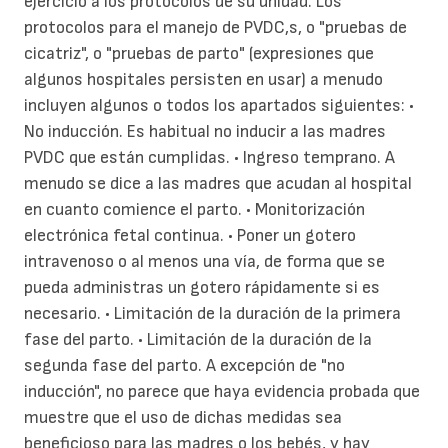
ejercicio a los protocolos de su unidad. Los
protocolos para el manejo de PVDC,s, o "pruebas de
cicatriz", o "pruebas de parto" (expresiones que
algunos hospitales persisten en usar) a menudo
incluyen algunos o todos los apartados siguientes: •
No inducción. Es habitual no inducir a las madres
PVDC que están cumplidas. • Ingreso temprano. A
menudo se dice a las madres que acudan al hospital
en cuanto comience el parto. • Monitorización
electrónica fetal continua. • Poner un gotero
intravenoso o al menos una vía, de forma que se
pueda administras un gotero rápidamente si es
necesario. • Limitación de la duración de la primera
fase del parto. • Limitación de la duración de la
segunda fase del parto. A excepción de "no
inducción", no parece que haya evidencia probada que
muestre que el uso de dichas medidas sea
beneficioso para las madres o los bebés, y hay