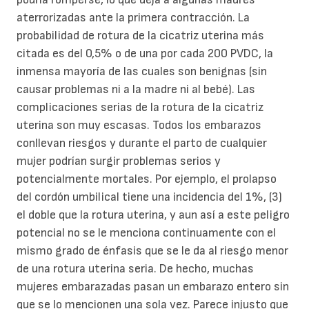
aterrorizadas ante la primera contracción. La
probabilidad de rotura de la cicatriz uterina más
citada es del 0,5% o de una por cada 200 PVDC, la
inmensa mayoría de las cuales son benignas (sin
causar problemas ni a la madre ni al bebé). Las
complicaciones serias de la rotura de la cicatriz
uterina son muy escasas. Todos los embarazos
conllevan riesgos y durante el parto de cualquier
mujer podrían surgir problemas serios y
potencialmente mortales. Por ejemplo, el prolapso
del cordón umbilical tiene una incidencia del 1%, (3)
el doble que la rotura uterina, y aun así a este peligro
potencial no se le menciona continuamente con el
mismo grado de énfasis que se le da al riesgo menor
de una rotura uterina seria. De hecho, muchas
mujeres embarazadas pasan un embarazo entero sin
que se lo mencionen una sola vez. Parece injusto que