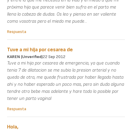
y entre lo que me necesita en la vida y el miedo a que mi
próxima hija que parece venir bien sufra en el parto me
llena la cabeza de dudas. Os leo y pienso en ser valiente
como vosotras pero el miedo me puede...
Respuesta
Tuve a mi hija por cesarea de
KAREN (unverified)
22 Sep 2012
Tuve a mi hija por cesarea de emergencia, ya que cuando
tenia 7 de dilatacion se me subio la presion arterial y no
quedo de otra, me quede frustrada por haber llegado hasta
ahi y no haber esperado un poco mas, pero sin duda alguna
tendre otro bebe mas adelante y hare todo lo posible por
tener un parto vaginal
Respuesta
Hola,