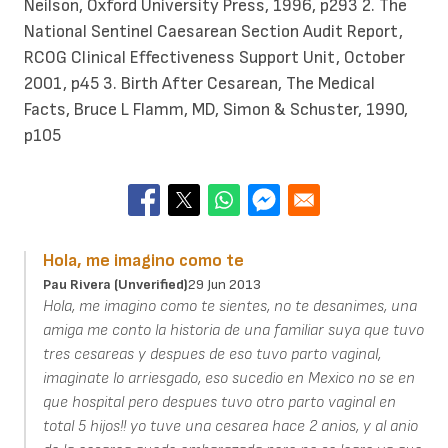
Neilson, Oxford University Press, 1996, p293 2. The
National Sentinel Caesarean Section Audit Report,
RCOG Clinical Effectiveness Support Unit, October
2001, p45 3. Birth After Cesarean, The Medical
Facts, Bruce L Flamm, MD, Simon & Schuster, 1990,
p105
Hola, me imagino como te
Pau Rivera (unverified)
29 Jun 2013
Hola, me imagino como te sientes, no te desanimes, una
amiga me conto la historia de una familiar suya que tuvo
tres cesareas y despues de eso tuvo parto vaginal,
imaginate lo arriesgado, eso sucedio en Mexico no se en
que hospital pero despues tuvo otro parto vaginal en
total 5 hijos!! yo tuve una cesarea hace 2 anios, y al anio