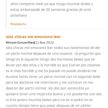
años comparte melo ya que tengo muchas dudas y
estoy embarazada de 20 semanas gracias de ante
antemano
Respuesta
olas chicas me emociona leer
Miriam (unverified)
11 Nov 2012
olas chicas me emociona leer todos sus testimonios de dar
un parto normal despues de una cesarea ...la pregunta que
tengo es la siguiente tengo dos hermosos bebes que se
llevan por dos años y lo horrible es que fueron por cesarea
es lo mas horrible q me ha pasado no puedo olvidarlo me
ilucione tanto tener un parto normal con mi segundo bebe
pero los doctores me internaron y me cortaron no me
dejaron dar parto normal ..los dos son varoncitos yo
quisiera tener una mujercita bueno y no quedarme con dos
ni tres quiero muchos bebes pero no se si podre no se
cuanto tiempo tiene que pasar despues de mi ultima