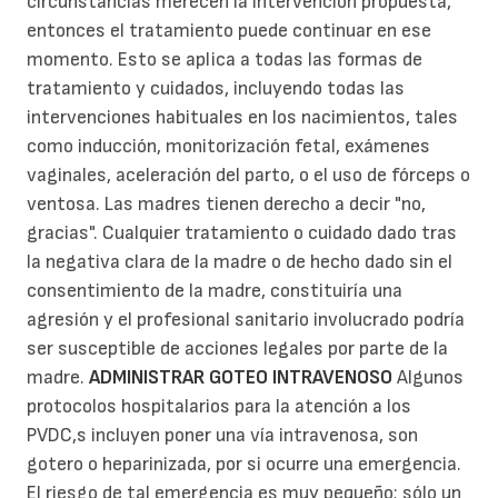
circunstancias merecen la intervención propuesta,
entonces el tratamiento puede continuar en ese
momento. Esto se aplica a todas las formas de
tratamiento y cuidados, incluyendo todas las
intervenciones habituales en los nacimientos, tales
como inducción, monitorización fetal, exámenes
vaginales, aceleración del parto, o el uso de fórceps o
ventosa. Las madres tienen derecho a decir "no,
gracias". Cualquier tratamiento o cuidado dado tras
la negativa clara de la madre o de hecho dado sin el
consentimiento de la madre, constituiría una
agresión y el profesional sanitario involucrado podría
ser susceptible de acciones legales por parte de la
madre.
ADMINISTRAR GOTEO INTRAVENOSO
Algunos
protocolos hospitalarios para la atención a los
PVDC,s incluyen poner una vía intravenosa, son
gotero o heparinizada, por si ocurre una emergencia.
El riesgo de tal emergencia es muy pequeño; sólo un