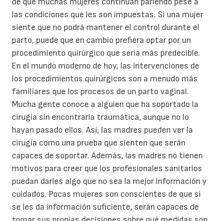
de que muchas mujeres continúan pariendo pese a
las condiciones que les son impuestas. Si una mujer
siente que no podrá mantener el control durante el
parto, puede que en cambio prefiera optar por un
procedimiento quirúrgico que sería más predecible.
En el mundo moderno de hoy, las intervenciones de
los procedimientos quirúrgicos son a menudo más
familiares que los procesos de un parto vaginal.
Mucha gente conoce a alguien que ha soportado la
cirugía sin encontrarla traumática, aunque no lo
hayan pasado ellos. Así, las madres pueden ver la
cirugía como una prueba que sienten que serán
capaces de soportar. Además, las madres no tienen
motivos para creer que los profesionales sanitarios
puedan darles algo que no sea la mejor información y
cuidados. Pocas mujeres son conscientes de que si
se les da información suficiente, serán capaces de
tomar sus propias decisiones sobre qué medidas son