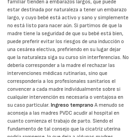
familiar tienden a embarazos largos, que puede
estar destinada por naturaleza a tener un embarazo
largo, y cuyo bebé está activo y sano y simplemente
no está listo para nacer aún. Si partimos de que la
madre tiene la seguridad de que su bebé está bien,
puede preferir evitar los riesgos de una inducción o
una cesárea electiva, prefiriendo en su lugar dejar
que la naturaleza siga su curso sin interferencias. No
debería corresponder a la madre el rechazar las
intervenciones médicas rutinarias, sino que
correspondería a los profesionales sanitarios el
convencer a cada madre individualmente sobre si
cualquier intervención es necesaria o ventajosa en
su caso particular.
Ingreso temprano
A menudo se
aconseja a las madres PVDC acudir al hospital en
cuanto comienza el trabajo de parto. Siendo el
fundamento de tal consejo que la cicatriz uterina
podría romperse, lo que deja a algunas madres