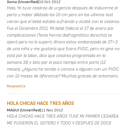
Sonia (unverified)
10 Oct 2012
Hola, Yo tuve cesárea de urgencia después de inducirme el
parto y haber dilatado los 10 cm pero en los ultimos test
vieron que el bebé estaba sufriendo y acabé con la cesárea.
Fue el Diciembre 2011. Mi bebé falleció el 17 de enero por
complicaciones (Tenia hernia diafragmática derecha) se
operó pero no lo superó. Ahora estoy embarazada de 27+3
de una niña y me gustaría que fuera PVDC, pero mi gine no
está por la labor, dice que cesárea programada en la
semana 38 y listo por el poco tiempo entre parto (12
meses). ¿Alguna ha tenido o conoce a alguien con un PVDC
con 12 meses de diferencia? Muchas gracias de antemano.
Respuesta
HOLA CHICAS HACE TRES AÑOS
MAGUI (unverified)
11 Nov 2012
HOLA CHICAS HACE TRES AÑOS TUVE MI PRIMER CESAREA
ME PUSIERON EL GOTERO Y TODO Y DESPUES DE DOCE