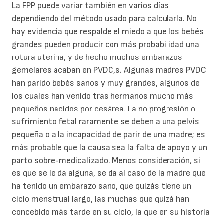
La FPP puede variar también en varios días
dependiendo del método usado para calcularla. No
hay evidencia que respalde el miedo a que los bebés
grandes pueden producir con más probabilidad una
rotura uterina, y de hecho muchos embarazos
gemelares acaban en PVDC,s. Algunas madres PVDC
han parido bebés sanos y muy grandes, algunos de
los cuales han venido tras hermanos mucho más
pequeños nacidos por cesárea. La no progresión o
sufrimiento fetal raramente se deben a una pelvis
pequeña o a la incapacidad de parir de una madre; es
más probable que la causa sea la falta de apoyo y un
parto sobre-medicalizado. Menos consideración, si
es que se le da alguna, se da al caso de la madre que
ha tenido un embarazo sano, que quizás tiene un
ciclo menstrual largo, las muchas que quizá han
concebido más tarde en su ciclo, la que en su historia