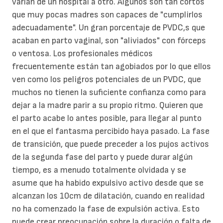
varían de un hospital a otro. Algunos son tan cortos
que muy pocas madres son capaces de "cumplirlos
adecuadamente". Un gran porcentaje de PVDC,s que
acaban en parto vaginal, son "aliviados" con fórceps
o ventosa. Los profesionales médicos
frecuentemente están tan agobiados por lo que ellos
ven como los peligros potenciales de un PVDC, que
muchos no tienen la suficiente confianza como para
dejar a la madre parir a su propio ritmo. Quieren que
el parto acabe lo antes posible, para llegar al punto
en el que el fantasma percibido haya pasado. La fase
de transición, que puede preceder a los pujos activos
de la segunda fase del parto y puede durar algún
tiempo, es a menudo totalmente olvidada y se
asume que ha habido expulsivo activo desde que se
alcanzan los 10cm de dilatación, cuando en realidad
no ha comenzado la fase de expulsión activa. Esto
puede crear preocupación sobre la duración o falta de