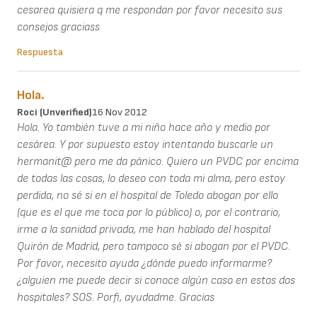
cesarea quisiera q me respondan por favor necesito sus
consejos graciass
Respuesta
Hola.
Roci (unverified)
16 Nov 2012
Hola. Yo también tuve a mi niño hace año y medio por
cesárea. Y por supuesto estoy intentando buscarle un
hermanit@ pero me da pánico. Quiero un PVDC por encima
de todas las cosas, lo deseo con toda mi alma, pero estoy
perdida, no sé si en el hospital de Toledo abogan por ello
(que es el que me toca por lo público) o, por el contrario,
irme a la sanidad privada, me han hablado del hospital
Quirón de Madrid, pero tampoco sé si abogan por el PVDC.
Por favor, necesito ayuda ¿dónde puedo informarme?
¿alguien me puede decir si conoce algún caso en estos dos
hospitales? SOS. Porfi, ayudadme. Gracias