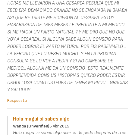
HORAS ME LLEVARON A UNA CESAREA RESULTA QUE MI
EBEB ERA DEMACIADO GRANDE NO SE ENCAJABA NI BAJABA
ASI QUE RE TRISTE ME HICIERON AL CESAREA. ESTOY
EMBARAZADA DE TRES MESES LE PREGUNTE A MI MEDICO
SI ME HACIA UN PARTO NATURAL ? Y ME DIJO QUE NO QUE
VOY A CESAREA.. SI ALGUNA SABE ALGUN CONSEJO PARA
PODER LOGRAR EL PARTO NATURAL POR FIS PASENMELO ..
LA VERDAD QUE LO DESEO MUCHO.. Y EN LA PROXIMA
CONSULTA SE LO VOY A PEDIR Y SI NO CAMBIARE DE
MEDICO... ALGUNA ME DA UN CONSEJO.. ESTO REALMENTE
SORPRENDIDA CONS US HISTORIAS QUIERO PODER ESTAR
ORGULLOSA COMO USTEDES DE TENER MI PVDC .. GRACIAS
Y SALUDOS
Respuesta
Hola magui si sabes algo
Wanda (unverified)
5 Abr 2015
Hola magui si sabes algo aserca de pvdc después de tres