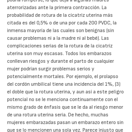
aterrorizadas ante la primera contracción. La
probabilidad de rotura de la cicatriz uterina más
citada es del 0,5% o de una por cada 200 PVDC, la
inmensa mayoría de las cuales son benignas (sin
causar problemas ni a la madre ni al bebé). Las
complicaciones serias de la rotura de la cicatriz
uterina son muy escasas. Todos los embarazos
conllevan riesgos y durante el parto de cualquier
mujer podrían surgir problemas serios y
potencialmente mortales. Por ejemplo, el prolapso
del cordón umbilical tiene una incidencia del 1%, (3)
el doble que la rotura uterina, y aun así a este peligro
potencial no se le menciona continuamente con el
mismo grado de énfasis que se le da al riesgo menor
de una rotura uterina seria. De hecho, muchas
mujeres embarazadas pasan un embarazo entero sin
que se lo mencionen una sola vez. Parece injusto que