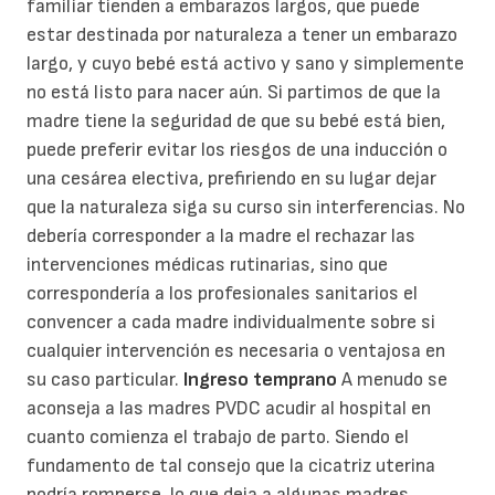
familiar tienden a embarazos largos, que puede
estar destinada por naturaleza a tener un embarazo
largo, y cuyo bebé está activo y sano y simplemente
no está listo para nacer aún. Si partimos de que la
madre tiene la seguridad de que su bebé está bien,
puede preferir evitar los riesgos de una inducción o
una cesárea electiva, prefiriendo en su lugar dejar
que la naturaleza siga su curso sin interferencias. No
debería corresponder a la madre el rechazar las
intervenciones médicas rutinarias, sino que
correspondería a los profesionales sanitarios el
convencer a cada madre individualmente sobre si
cualquier intervención es necesaria o ventajosa en
su caso particular.
Ingreso temprano
A menudo se
aconseja a las madres PVDC acudir al hospital en
cuanto comienza el trabajo de parto. Siendo el
fundamento de tal consejo que la cicatriz uterina
podría romperse, lo que deja a algunas madres