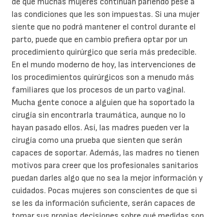
de que muchas mujeres continúan pariendo pese a
las condiciones que les son impuestas. Si una mujer
siente que no podrá mantener el control durante el
parto, puede que en cambio prefiera optar por un
procedimiento quirúrgico que sería más predecible.
En el mundo moderno de hoy, las intervenciones de
los procedimientos quirúrgicos son a menudo más
familiares que los procesos de un parto vaginal.
Mucha gente conoce a alguien que ha soportado la
cirugía sin encontrarla traumática, aunque no lo
hayan pasado ellos. Así, las madres pueden ver la
cirugía como una prueba que sienten que serán
capaces de soportar. Además, las madres no tienen
motivos para creer que los profesionales sanitarios
puedan darles algo que no sea la mejor información y
cuidados. Pocas mujeres son conscientes de que si
se les da información suficiente, serán capaces de
tomar sus propias decisiones sobre qué medidas son