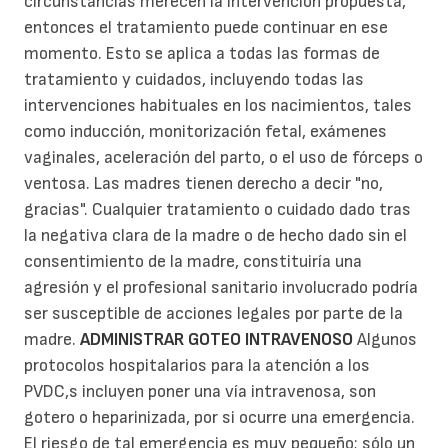
circunstancias merecen la intervención propuesta,
entonces el tratamiento puede continuar en ese
momento. Esto se aplica a todas las formas de
tratamiento y cuidados, incluyendo todas las
intervenciones habituales en los nacimientos, tales
como inducción, monitorización fetal, exámenes
vaginales, aceleración del parto, o el uso de fórceps o
ventosa. Las madres tienen derecho a decir "no,
gracias". Cualquier tratamiento o cuidado dado tras
la negativa clara de la madre o de hecho dado sin el
consentimiento de la madre, constituiría una
agresión y el profesional sanitario involucrado podría
ser susceptible de acciones legales por parte de la
madre.
ADMINISTRAR GOTEO INTRAVENOSO
Algunos
protocolos hospitalarios para la atención a los
PVDC,s incluyen poner una vía intravenosa, son
gotero o heparinizada, por si ocurre una emergencia.
El riesgo de tal emergencia es muy pequeño; sólo un