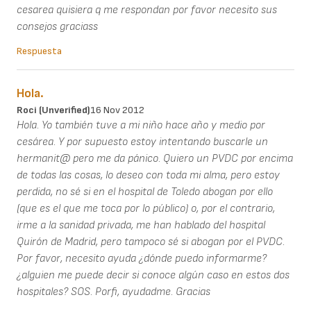
cesarea quisiera q me respondan por favor necesito sus
consejos graciass
Respuesta
Hola.
Roci (unverified)
16 Nov 2012
Hola. Yo también tuve a mi niño hace año y medio por
cesárea. Y por supuesto estoy intentando buscarle un
hermanit@ pero me da pánico. Quiero un PVDC por encima
de todas las cosas, lo deseo con toda mi alma, pero estoy
perdida, no sé si en el hospital de Toledo abogan por ello
(que es el que me toca por lo público) o, por el contrario,
irme a la sanidad privada, me han hablado del hospital
Quirón de Madrid, pero tampoco sé si abogan por el PVDC.
Por favor, necesito ayuda ¿dónde puedo informarme?
¿alguien me puede decir si conoce algún caso en estos dos
hospitales? SOS. Porfi, ayudadme. Gracias