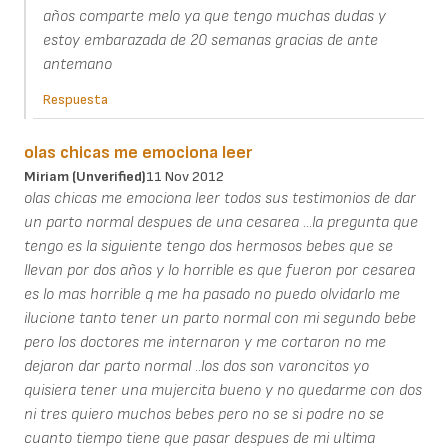
años comparte melo ya que tengo muchas dudas y
estoy embarazada de 20 semanas gracias de ante
antemano
Respuesta
olas chicas me emociona leer
Miriam (unverified)
11 Nov 2012
olas chicas me emociona leer todos sus testimonios de dar
un parto normal despues de una cesarea ...la pregunta que
tengo es la siguiente tengo dos hermosos bebes que se
llevan por dos años y lo horrible es que fueron por cesarea
es lo mas horrible q me ha pasado no puedo olvidarlo me
ilucione tanto tener un parto normal con mi segundo bebe
pero los doctores me internaron y me cortaron no me
dejaron dar parto normal ..los dos son varoncitos yo
quisiera tener una mujercita bueno y no quedarme con dos
ni tres quiero muchos bebes pero no se si podre no se
cuanto tiempo tiene que pasar despues de mi ultima