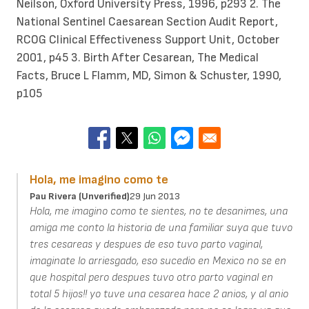
Neilson, Oxford University Press, 1996, p293 2. The
National Sentinel Caesarean Section Audit Report,
RCOG Clinical Effectiveness Support Unit, October
2001, p45 3. Birth After Cesarean, The Medical
Facts, Bruce L Flamm, MD, Simon & Schuster, 1990,
p105
Hola, me imagino como te
Pau Rivera (unverified)
29 Jun 2013
Hola, me imagino como te sientes, no te desanimes, una
amiga me conto la historia de una familiar suya que tuvo
tres cesareas y despues de eso tuvo parto vaginal,
imaginate lo arriesgado, eso sucedio en Mexico no se en
que hospital pero despues tuvo otro parto vaginal en
total 5 hijos!! yo tuve una cesarea hace 2 anios, y al anio