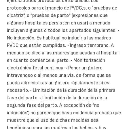
ejercicio a los protocolos de su unidad. Los
protocolos para el manejo de PVDC,s, o "pruebas de
cicatriz", o "pruebas de parto" (expresiones que
algunos hospitales persisten en usar) a menudo
incluyen algunos o todos los apartados siguientes: •
No inducción. Es habitual no inducir a las madres
PVDC que están cumplidas. • Ingreso temprano. A
menudo se dice a las madres que acudan al hospital
en cuanto comience el parto. • Monitorización
electrónica fetal continua. • Poner un gotero
intravenoso o al menos una vía, de forma que se
pueda administras un gotero rápidamente si es
necesario. • Limitación de la duración de la primera
fase del parto. • Limitación de la duración de la
segunda fase del parto. A excepción de "no
inducción", no parece que haya evidencia probada que
muestre que el uso de dichas medidas sea
beneficioso para las madres o los bebés, y hay