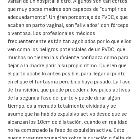
varían de un hospital a otro. Algunos son tan cortos
que muy pocas madres son capaces de "cumplirlos
adecuadamente". Un gran porcentaje de PVDC,s que
acaban en parto vaginal, son "aliviados" con fórceps
o ventosa. Los profesionales médicos
frecuentemente están tan agobiados por lo que ellos
ven como los peligros potenciales de un PVDC, que
muchos no tienen la suficiente confianza como para
dejar a la madre parir a su propio ritmo. Quieren que
el parto acabe lo antes posible, para llegar al punto
en el que el fantasma percibido haya pasado. La fase
de transición, que puede preceder a los pujos activos
de la segunda fase del parto y puede durar algún
tiempo, es a menudo totalmente olvidada y se
asume que ha habido expulsivo activo desde que se
alcanzan los 10cm de dilatación, cuando en realidad
no ha comenzado la fase de expulsión activa. Esto
puede crear preocupación sobre la duración o falta de