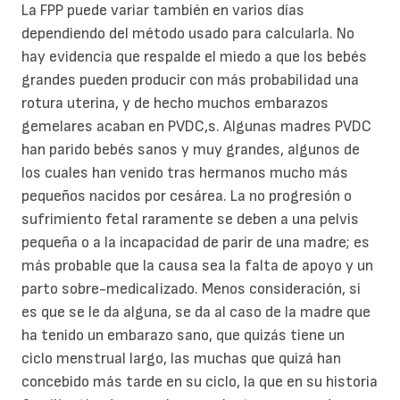
La FPP puede variar también en varios días
dependiendo del método usado para calcularla. No
hay evidencia que respalde el miedo a que los bebés
grandes pueden producir con más probabilidad una
rotura uterina, y de hecho muchos embarazos
gemelares acaban en PVDC,s. Algunas madres PVDC
han parido bebés sanos y muy grandes, algunos de
los cuales han venido tras hermanos mucho más
pequeños nacidos por cesárea. La no progresión o
sufrimiento fetal raramente se deben a una pelvis
pequeña o a la incapacidad de parir de una madre; es
más probable que la causa sea la falta de apoyo y un
parto sobre-medicalizado. Menos consideración, si
es que se le da alguna, se da al caso de la madre que
ha tenido un embarazo sano, que quizás tiene un
ciclo menstrual largo, las muchas que quizá han
concebido más tarde en su ciclo, la que en su historia