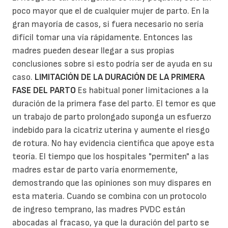
poco mayor que el de cualquier mujer de parto. En la
gran mayoría de casos, si fuera necesario no sería
difícil tomar una vía rápidamente. Entonces las
madres pueden desear llegar a sus propias
conclusiones sobre si esto podría ser de ayuda en su
caso.
LIMITACIÓN DE LA DURACIÓN DE LA PRIMERA
FASE DEL PARTO
Es habitual poner limitaciones a la
duración de la primera fase del parto. El temor es que
un trabajo de parto prolongado suponga un esfuerzo
indebido para la cicatriz uterina y aumente el riesgo
de rotura. No hay evidencia científica que apoye esta
teoría. El tiempo que los hospitales "permiten" a las
madres estar de parto varía enormemente,
demostrando que las opiniones son muy dispares en
esta materia. Cuando se combina con un protocolo
de ingreso temprano, las madres PVDC están
abocadas al fracaso, ya que la duración del parto se