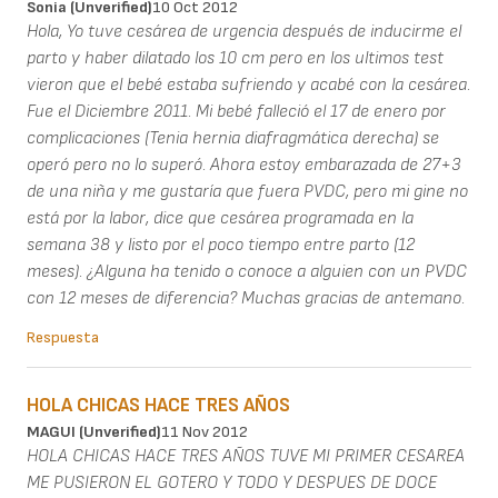
Sonia (unverified)
10 Oct 2012
Hola, Yo tuve cesárea de urgencia después de inducirme el
parto y haber dilatado los 10 cm pero en los ultimos test
vieron que el bebé estaba sufriendo y acabé con la cesárea.
Fue el Diciembre 2011. Mi bebé falleció el 17 de enero por
complicaciones (Tenia hernia diafragmática derecha) se
operó pero no lo superó. Ahora estoy embarazada de 27+3
de una niña y me gustaría que fuera PVDC, pero mi gine no
está por la labor, dice que cesárea programada en la
semana 38 y listo por el poco tiempo entre parto (12
meses). ¿Alguna ha tenido o conoce a alguien con un PVDC
con 12 meses de diferencia? Muchas gracias de antemano.
Respuesta
HOLA CHICAS HACE TRES AÑOS
MAGUI (unverified)
11 Nov 2012
HOLA CHICAS HACE TRES AÑOS TUVE MI PRIMER CESAREA
ME PUSIERON EL GOTERO Y TODO Y DESPUES DE DOCE