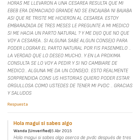
HORAS ME LLEVARON A UNA CESAREA RESULTA QUE MI
EBEB ERA DEMACIADO GRANDE NO SE ENCAJABA NI BAJABA
ASI QUE RE TRISTE ME HICIERON AL CESAREA. ESTOY
EMBARAZADA DE TRES MESES LE PREGUNTE A MI MEDICO
SI ME HACIA UN PARTO NATURAL ? Y ME DIJO QUE NO QUE
VOY A CESAREA.. SI ALGUNA SABE ALGUN CONSEJO PARA
PODER LOGRAR EL PARTO NATURAL POR FIS PASENMELO ..
LA VERDAD QUE LO DESEO MUCHO.. Y EN LA PROXIMA
CONSULTA SE LO VOY A PEDIR Y SI NO CAMBIARE DE
MEDICO... ALGUNA ME DA UN CONSEJO.. ESTO REALMENTE
SORPRENDIDA CONS US HISTORIAS QUIERO PODER ESTAR
ORGULLOSA COMO USTEDES DE TENER MI PVDC .. GRACIAS
Y SALUDOS
Respuesta
Hola magui si sabes algo
Wanda (unverified)
5 Abr 2015
Hola magui si sabes algo aserca de pvdc después de tres