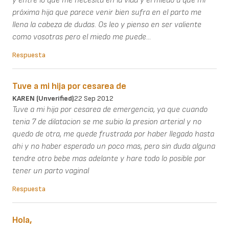
y entre lo que me necesita en la vida y el miedo a que mi
próxima hija que parece venir bien sufra en el parto me
llena la cabeza de dudas. Os leo y pienso en ser valiente
como vosotras pero el miedo me puede...
Respuesta
Tuve a mi hija por cesarea de
KAREN (unverified)
22 Sep 2012
Tuve a mi hija por cesarea de emergencia, ya que cuando
tenia 7 de dilatacion se me subio la presion arterial y no
quedo de otra, me quede frustrada por haber llegado hasta
ahi y no haber esperado un poco mas, pero sin duda alguna
tendre otro bebe mas adelante y hare todo lo posible por
tener un parto vaginal
Respuesta
Hola,