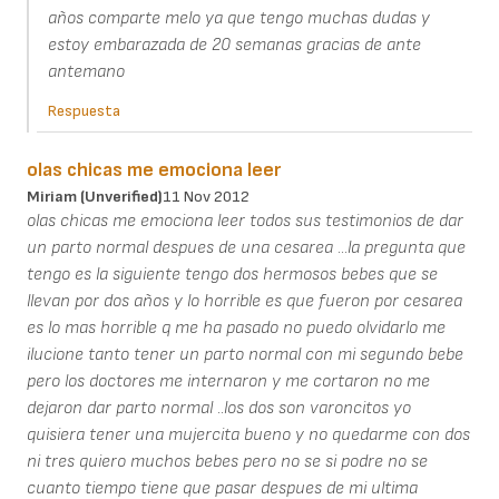
años comparte melo ya que tengo muchas dudas y
estoy embarazada de 20 semanas gracias de ante
antemano
Respuesta
olas chicas me emociona leer
Miriam (unverified)
11 Nov 2012
olas chicas me emociona leer todos sus testimonios de dar
un parto normal despues de una cesarea ...la pregunta que
tengo es la siguiente tengo dos hermosos bebes que se
llevan por dos años y lo horrible es que fueron por cesarea
es lo mas horrible q me ha pasado no puedo olvidarlo me
ilucione tanto tener un parto normal con mi segundo bebe
pero los doctores me internaron y me cortaron no me
dejaron dar parto normal ..los dos son varoncitos yo
quisiera tener una mujercita bueno y no quedarme con dos
ni tres quiero muchos bebes pero no se si podre no se
cuanto tiempo tiene que pasar despues de mi ultima