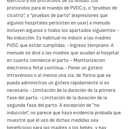
ejercicio a los protocolos de su unidad. Los
protocolos para el manejo de PVDC,s, o "pruebas de
cicatriz", o "pruebas de parto" (expresiones que
algunos hospitales persisten en usar) a menudo
incluyen algunos o todos los apartados siguientes: •
No inducción. Es habitual no inducir a las madres
PVDC que están cumplidas. • Ingreso temprano. A
menudo se dice a las madres que acudan al hospital
en cuanto comience el parto. • Monitorización
electrónica fetal continua. • Poner un gotero
intravenoso o al menos una vía, de forma que se
pueda administras un gotero rápidamente si es
necesario. • Limitación de la duración de la primera
fase del parto. • Limitación de la duración de la
segunda fase del parto. A excepción de "no
inducción", no parece que haya evidencia probada que
muestre que el uso de dichas medidas sea
beneficioso para las madres o los bebés, y hay