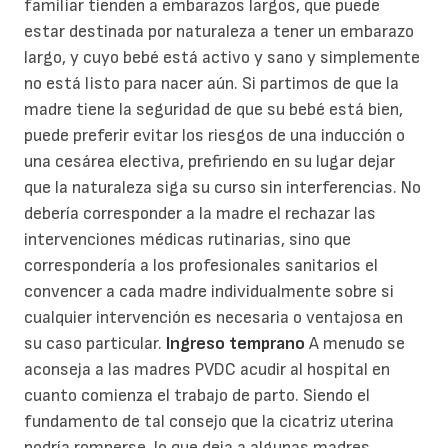
familiar tienden a embarazos largos, que puede
estar destinada por naturaleza a tener un embarazo
largo, y cuyo bebé está activo y sano y simplemente
no está listo para nacer aún. Si partimos de que la
madre tiene la seguridad de que su bebé está bien,
puede preferir evitar los riesgos de una inducción o
una cesárea electiva, prefiriendo en su lugar dejar
que la naturaleza siga su curso sin interferencias. No
debería corresponder a la madre el rechazar las
intervenciones médicas rutinarias, sino que
correspondería a los profesionales sanitarios el
convencer a cada madre individualmente sobre si
cualquier intervención es necesaria o ventajosa en
su caso particular.
Ingreso temprano
A menudo se
aconseja a las madres PVDC acudir al hospital en
cuanto comienza el trabajo de parto. Siendo el
fundamento de tal consejo que la cicatriz uterina
podría romperse, lo que deja a algunas madres