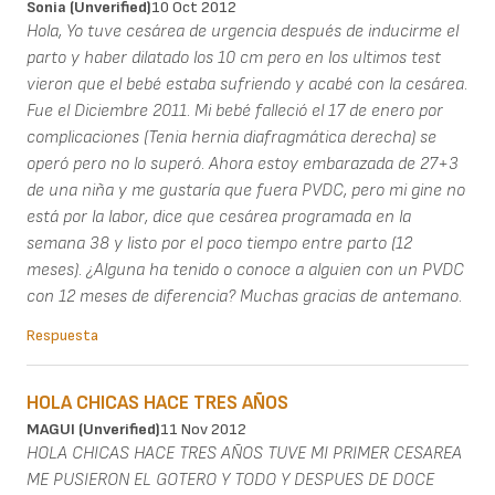
Sonia (unverified)
10 Oct 2012
Hola, Yo tuve cesárea de urgencia después de inducirme el
parto y haber dilatado los 10 cm pero en los ultimos test
vieron que el bebé estaba sufriendo y acabé con la cesárea.
Fue el Diciembre 2011. Mi bebé falleció el 17 de enero por
complicaciones (Tenia hernia diafragmática derecha) se
operó pero no lo superó. Ahora estoy embarazada de 27+3
de una niña y me gustaría que fuera PVDC, pero mi gine no
está por la labor, dice que cesárea programada en la
semana 38 y listo por el poco tiempo entre parto (12
meses). ¿Alguna ha tenido o conoce a alguien con un PVDC
con 12 meses de diferencia? Muchas gracias de antemano.
Respuesta
HOLA CHICAS HACE TRES AÑOS
MAGUI (unverified)
11 Nov 2012
HOLA CHICAS HACE TRES AÑOS TUVE MI PRIMER CESAREA
ME PUSIERON EL GOTERO Y TODO Y DESPUES DE DOCE