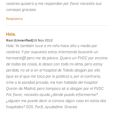
cesarea quisiera q me respondan por favor necesito sus
consejos graciass
Respuesta
Hola.
Roci (unverified)
16 Nov 2012
Hola. Yo también tuve a mi niño hace año y medio por
cesárea. Y por supuesto estoy intentando buscarle un
hermanit@ pero me da pánico. Quiero un PVDC por encima
de todas las cosas, lo deseo con toda mi alma, pero estoy
perdida, no sé si en el hospital de Toledo abogan por ello
(que es el que me toca por lo público) o, por el contrario,
irme a la sanidad privada, me han hablado del hospital
Quirón de Madrid, pero tampoco sé si abogan por el PVDC.
Por favor, necesito ayuda ¿dónde puedo informarme?
¿alguien me puede decir si conoce algún caso en estos dos
hospitales? SOS. Porfi, ayudadme. Gracias