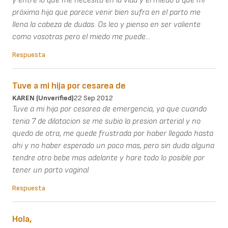
y entre lo que me necesita en la vida y el miedo a que mi
próxima hija que parece venir bien sufra en el parto me
llena la cabeza de dudas. Os leo y pienso en ser valiente
como vosotras pero el miedo me puede...
Respuesta
Tuve a mi hija por cesarea de
KAREN (unverified)
22 Sep 2012
Tuve a mi hija por cesarea de emergencia, ya que cuando
tenia 7 de dilatacion se me subio la presion arterial y no
quedo de otra, me quede frustrada por haber llegado hasta
ahi y no haber esperado un poco mas, pero sin duda alguna
tendre otro bebe mas adelante y hare todo lo posible por
tener un parto vaginal
Respuesta
Hola,