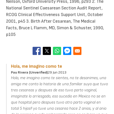
Neilson, Oxford University Press, 1996, p293 2. The
National Sentinel Caesarean Section Audit Report,
RCOG Clinical Effectiveness Support Unit, October
2001, p45 3. Birth After Cesarean, The Medical
Facts, Bruce L Flamm, MD, Simon & Schuster, 1990,
p105
Hola, me imagino como te
Pau Rivera (unverified)
29 Jun 2013
Hola, me imagino como te sientes, no te desanimes, una
amiga me conto la historia de una familiar suya que tuvo
tres cesareas y despues de eso tuvo parto vaginal,
imaginate lo arriesgado, eso sucedio en Mexico no se en
que hospital pero despues tuvo otro parto vaginal en
total 5 hijos!! yo tuve una cesarea hace 2 anios, y al anio