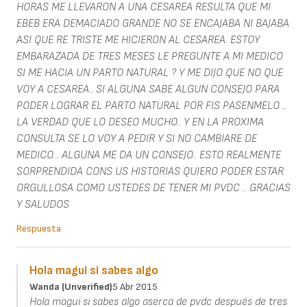
HORAS ME LLEVARON A UNA CESAREA RESULTA QUE MI
EBEB ERA DEMACIADO GRANDE NO SE ENCAJABA NI BAJABA
ASI QUE RE TRISTE ME HICIERON AL CESAREA. ESTOY
EMBARAZADA DE TRES MESES LE PREGUNTE A MI MEDICO
SI ME HACIA UN PARTO NATURAL ? Y ME DIJO QUE NO QUE
VOY A CESAREA.. SI ALGUNA SABE ALGUN CONSEJO PARA
PODER LOGRAR EL PARTO NATURAL POR FIS PASENMELO ..
LA VERDAD QUE LO DESEO MUCHO.. Y EN LA PROXIMA
CONSULTA SE LO VOY A PEDIR Y SI NO CAMBIARE DE
MEDICO... ALGUNA ME DA UN CONSEJO.. ESTO REALMENTE
SORPRENDIDA CONS US HISTORIAS QUIERO PODER ESTAR
ORGULLOSA COMO USTEDES DE TENER MI PVDC .. GRACIAS
Y SALUDOS
Respuesta
Hola magui si sabes algo
Wanda (unverified)
5 Abr 2015
Hola magui si sabes algo aserca de pvdc después de tres