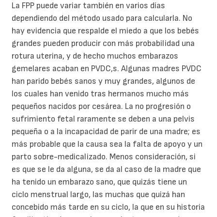
La FPP puede variar también en varios días
dependiendo del método usado para calcularla. No
hay evidencia que respalde el miedo a que los bebés
grandes pueden producir con más probabilidad una
rotura uterina, y de hecho muchos embarazos
gemelares acaban en PVDC,s. Algunas madres PVDC
han parido bebés sanos y muy grandes, algunos de
los cuales han venido tras hermanos mucho más
pequeños nacidos por cesárea. La no progresión o
sufrimiento fetal raramente se deben a una pelvis
pequeña o a la incapacidad de parir de una madre; es
más probable que la causa sea la falta de apoyo y un
parto sobre-medicalizado. Menos consideración, si
es que se le da alguna, se da al caso de la madre que
ha tenido un embarazo sano, que quizás tiene un
ciclo menstrual largo, las muchas que quizá han
concebido más tarde en su ciclo, la que en su historia