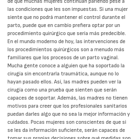
de que muchas mujeres continúan pariendo pese a
las condiciones que les son impuestas. Si una mujer
siente que no podrá mantener el control durante el
parto, puede que en cambio prefiera optar por un
procedimiento quirúrgico que sería más predecible.
En el mundo moderno de hoy, las intervenciones de
los procedimientos quirúrgicos son a menudo más
familiares que los procesos de un parto vaginal.
Mucha gente conoce a alguien que ha soportado la
cirugía sin encontrarla traumática, aunque no lo
hayan pasado ellos. Así, las madres pueden ver la
cirugía como una prueba que sienten que serán
capaces de soportar. Además, las madres no tienen
motivos para creer que los profesionales sanitarios
puedan darles algo que no sea la mejor información y
cuidados. Pocas mujeres son conscientes de que si
se les da información suficiente, serán capaces de
tomar sus propias decisiones sobre qué medidas son