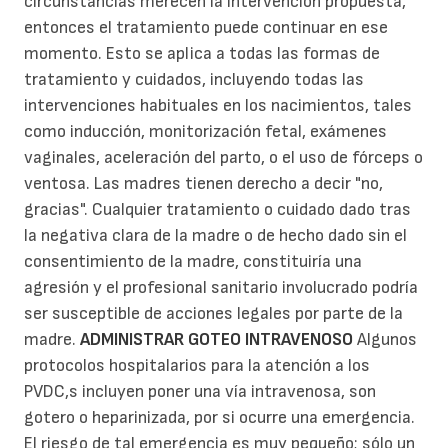
circunstancias merecen la intervención propuesta,
entonces el tratamiento puede continuar en ese
momento. Esto se aplica a todas las formas de
tratamiento y cuidados, incluyendo todas las
intervenciones habituales en los nacimientos, tales
como inducción, monitorización fetal, exámenes
vaginales, aceleración del parto, o el uso de fórceps o
ventosa. Las madres tienen derecho a decir "no,
gracias". Cualquier tratamiento o cuidado dado tras
la negativa clara de la madre o de hecho dado sin el
consentimiento de la madre, constituiría una
agresión y el profesional sanitario involucrado podría
ser susceptible de acciones legales por parte de la
madre.
ADMINISTRAR GOTEO INTRAVENOSO
Algunos
protocolos hospitalarios para la atención a los
PVDC,s incluyen poner una vía intravenosa, son
gotero o heparinizada, por si ocurre una emergencia.
El riesgo de tal emergencia es muy pequeño; sólo un