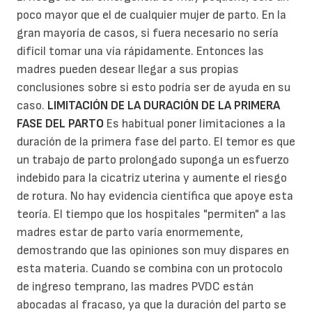
poco mayor que el de cualquier mujer de parto. En la
gran mayoría de casos, si fuera necesario no sería
difícil tomar una vía rápidamente. Entonces las
madres pueden desear llegar a sus propias
conclusiones sobre si esto podría ser de ayuda en su
caso.
LIMITACIÓN DE LA DURACIÓN DE LA PRIMERA
FASE DEL PARTO
Es habitual poner limitaciones a la
duración de la primera fase del parto. El temor es que
un trabajo de parto prolongado suponga un esfuerzo
indebido para la cicatriz uterina y aumente el riesgo
de rotura. No hay evidencia científica que apoye esta
teoría. El tiempo que los hospitales "permiten" a las
madres estar de parto varía enormemente,
demostrando que las opiniones son muy dispares en
esta materia. Cuando se combina con un protocolo
de ingreso temprano, las madres PVDC están
abocadas al fracaso, ya que la duración del parto se