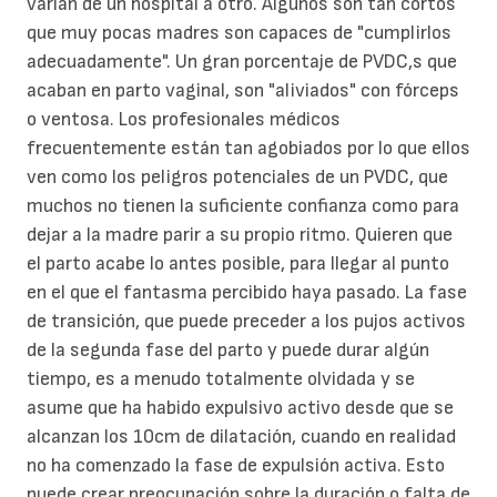
varían de un hospital a otro. Algunos son tan cortos
que muy pocas madres son capaces de "cumplirlos
adecuadamente". Un gran porcentaje de PVDC,s que
acaban en parto vaginal, son "aliviados" con fórceps
o ventosa. Los profesionales médicos
frecuentemente están tan agobiados por lo que ellos
ven como los peligros potenciales de un PVDC, que
muchos no tienen la suficiente confianza como para
dejar a la madre parir a su propio ritmo. Quieren que
el parto acabe lo antes posible, para llegar al punto
en el que el fantasma percibido haya pasado. La fase
de transición, que puede preceder a los pujos activos
de la segunda fase del parto y puede durar algún
tiempo, es a menudo totalmente olvidada y se
asume que ha habido expulsivo activo desde que se
alcanzan los 10cm de dilatación, cuando en realidad
no ha comenzado la fase de expulsión activa. Esto
puede crear preocupación sobre la duración o falta de