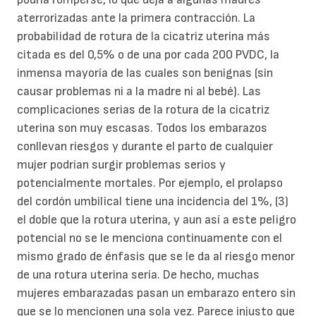
aterrorizadas ante la primera contracción. La
probabilidad de rotura de la cicatriz uterina más
citada es del 0,5% o de una por cada 200 PVDC, la
inmensa mayoría de las cuales son benignas (sin
causar problemas ni a la madre ni al bebé). Las
complicaciones serias de la rotura de la cicatriz
uterina son muy escasas. Todos los embarazos
conllevan riesgos y durante el parto de cualquier
mujer podrían surgir problemas serios y
potencialmente mortales. Por ejemplo, el prolapso
del cordón umbilical tiene una incidencia del 1%, (3)
el doble que la rotura uterina, y aun así a este peligro
potencial no se le menciona continuamente con el
mismo grado de énfasis que se le da al riesgo menor
de una rotura uterina seria. De hecho, muchas
mujeres embarazadas pasan un embarazo entero sin
que se lo mencionen una sola vez. Parece injusto que