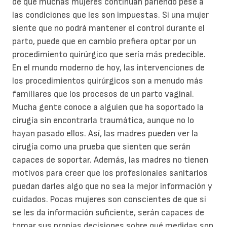
de que muchas mujeres continúan pariendo pese a
las condiciones que les son impuestas. Si una mujer
siente que no podrá mantener el control durante el
parto, puede que en cambio prefiera optar por un
procedimiento quirúrgico que sería más predecible.
En el mundo moderno de hoy, las intervenciones de
los procedimientos quirúrgicos son a menudo más
familiares que los procesos de un parto vaginal.
Mucha gente conoce a alguien que ha soportado la
cirugía sin encontrarla traumática, aunque no lo
hayan pasado ellos. Así, las madres pueden ver la
cirugía como una prueba que sienten que serán
capaces de soportar. Además, las madres no tienen
motivos para creer que los profesionales sanitarios
puedan darles algo que no sea la mejor información y
cuidados. Pocas mujeres son conscientes de que si
se les da información suficiente, serán capaces de
tomar sus propias decisiones sobre qué medidas son