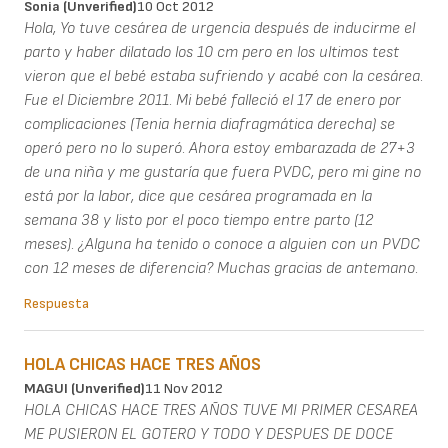
Sonia (unverified)
10 Oct 2012
Hola, Yo tuve cesárea de urgencia después de inducirme el
parto y haber dilatado los 10 cm pero en los ultimos test
vieron que el bebé estaba sufriendo y acabé con la cesárea.
Fue el Diciembre 2011. Mi bebé falleció el 17 de enero por
complicaciones (Tenia hernia diafragmática derecha) se
operó pero no lo superó. Ahora estoy embarazada de 27+3
de una niña y me gustaría que fuera PVDC, pero mi gine no
está por la labor, dice que cesárea programada en la
semana 38 y listo por el poco tiempo entre parto (12
meses). ¿Alguna ha tenido o conoce a alguien con un PVDC
con 12 meses de diferencia? Muchas gracias de antemano.
Respuesta
HOLA CHICAS HACE TRES AÑOS
MAGUI (unverified)
11 Nov 2012
HOLA CHICAS HACE TRES AÑOS TUVE MI PRIMER CESAREA
ME PUSIERON EL GOTERO Y TODO Y DESPUES DE DOCE