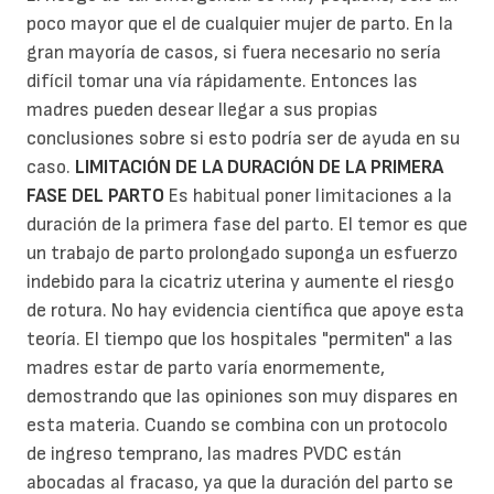
poco mayor que el de cualquier mujer de parto. En la
gran mayoría de casos, si fuera necesario no sería
difícil tomar una vía rápidamente. Entonces las
madres pueden desear llegar a sus propias
conclusiones sobre si esto podría ser de ayuda en su
caso.
LIMITACIÓN DE LA DURACIÓN DE LA PRIMERA
FASE DEL PARTO
Es habitual poner limitaciones a la
duración de la primera fase del parto. El temor es que
un trabajo de parto prolongado suponga un esfuerzo
indebido para la cicatriz uterina y aumente el riesgo
de rotura. No hay evidencia científica que apoye esta
teoría. El tiempo que los hospitales "permiten" a las
madres estar de parto varía enormemente,
demostrando que las opiniones son muy dispares en
esta materia. Cuando se combina con un protocolo
de ingreso temprano, las madres PVDC están
abocadas al fracaso, ya que la duración del parto se