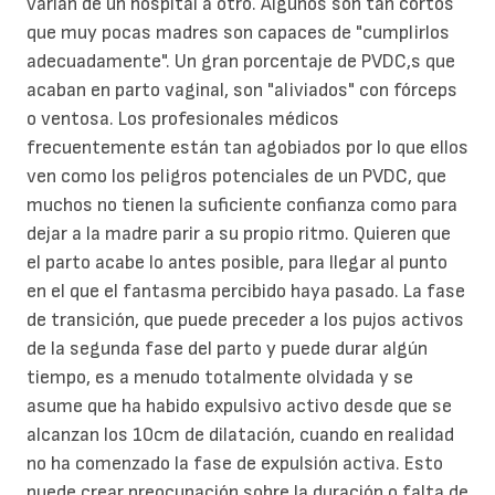
varían de un hospital a otro. Algunos son tan cortos
que muy pocas madres son capaces de "cumplirlos
adecuadamente". Un gran porcentaje de PVDC,s que
acaban en parto vaginal, son "aliviados" con fórceps
o ventosa. Los profesionales médicos
frecuentemente están tan agobiados por lo que ellos
ven como los peligros potenciales de un PVDC, que
muchos no tienen la suficiente confianza como para
dejar a la madre parir a su propio ritmo. Quieren que
el parto acabe lo antes posible, para llegar al punto
en el que el fantasma percibido haya pasado. La fase
de transición, que puede preceder a los pujos activos
de la segunda fase del parto y puede durar algún
tiempo, es a menudo totalmente olvidada y se
asume que ha habido expulsivo activo desde que se
alcanzan los 10cm de dilatación, cuando en realidad
no ha comenzado la fase de expulsión activa. Esto
puede crear preocupación sobre la duración o falta de