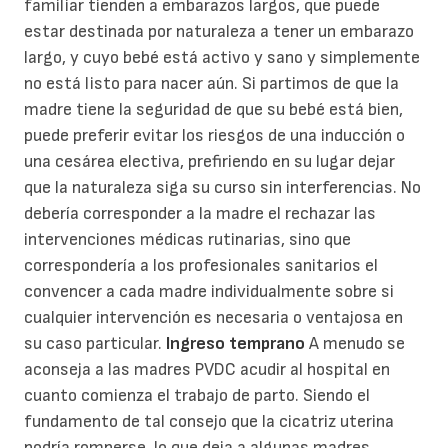
familiar tienden a embarazos largos, que puede
estar destinada por naturaleza a tener un embarazo
largo, y cuyo bebé está activo y sano y simplemente
no está listo para nacer aún. Si partimos de que la
madre tiene la seguridad de que su bebé está bien,
puede preferir evitar los riesgos de una inducción o
una cesárea electiva, prefiriendo en su lugar dejar
que la naturaleza siga su curso sin interferencias. No
debería corresponder a la madre el rechazar las
intervenciones médicas rutinarias, sino que
correspondería a los profesionales sanitarios el
convencer a cada madre individualmente sobre si
cualquier intervención es necesaria o ventajosa en
su caso particular.
Ingreso temprano
A menudo se
aconseja a las madres PVDC acudir al hospital en
cuanto comienza el trabajo de parto. Siendo el
fundamento de tal consejo que la cicatriz uterina
podría romperse, lo que deja a algunas madres