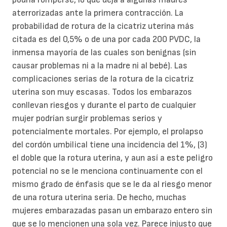
aterrorizadas ante la primera contracción. La
probabilidad de rotura de la cicatriz uterina más
citada es del 0,5% o de una por cada 200 PVDC, la
inmensa mayoría de las cuales son benignas (sin
causar problemas ni a la madre ni al bebé). Las
complicaciones serias de la rotura de la cicatriz
uterina son muy escasas. Todos los embarazos
conllevan riesgos y durante el parto de cualquier
mujer podrían surgir problemas serios y
potencialmente mortales. Por ejemplo, el prolapso
del cordón umbilical tiene una incidencia del 1%, (3)
el doble que la rotura uterina, y aun así a este peligro
potencial no se le menciona continuamente con el
mismo grado de énfasis que se le da al riesgo menor
de una rotura uterina seria. De hecho, muchas
mujeres embarazadas pasan un embarazo entero sin
que se lo mencionen una sola vez. Parece injusto que