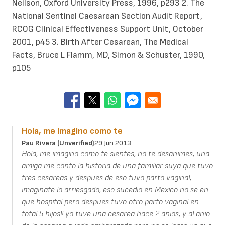
Neilson, Oxford University Press, 1996, p293 2. The
National Sentinel Caesarean Section Audit Report,
RCOG Clinical Effectiveness Support Unit, October
2001, p45 3. Birth After Cesarean, The Medical
Facts, Bruce L Flamm, MD, Simon & Schuster, 1990,
p105
Hola, me imagino como te
Pau Rivera (unverified)
29 Jun 2013
Hola, me imagino como te sientes, no te desanimes, una
amiga me conto la historia de una familiar suya que tuvo
tres cesareas y despues de eso tuvo parto vaginal,
imaginate lo arriesgado, eso sucedio en Mexico no se en
que hospital pero despues tuvo otro parto vaginal en
total 5 hijos!! yo tuve una cesarea hace 2 anios, y al anio