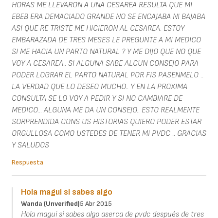
HORAS ME LLEVARON A UNA CESAREA RESULTA QUE MI
EBEB ERA DEMACIADO GRANDE NO SE ENCAJABA NI BAJABA
ASI QUE RE TRISTE ME HICIERON AL CESAREA. ESTOY
EMBARAZADA DE TRES MESES LE PREGUNTE A MI MEDICO
SI ME HACIA UN PARTO NATURAL ? Y ME DIJO QUE NO QUE
VOY A CESAREA.. SI ALGUNA SABE ALGUN CONSEJO PARA
PODER LOGRAR EL PARTO NATURAL POR FIS PASENMELO ..
LA VERDAD QUE LO DESEO MUCHO.. Y EN LA PROXIMA
CONSULTA SE LO VOY A PEDIR Y SI NO CAMBIARE DE
MEDICO... ALGUNA ME DA UN CONSEJO.. ESTO REALMENTE
SORPRENDIDA CONS US HISTORIAS QUIERO PODER ESTAR
ORGULLOSA COMO USTEDES DE TENER MI PVDC .. GRACIAS
Y SALUDOS
Respuesta
Hola magui si sabes algo
Wanda (unverified)
5 Abr 2015
Hola magui si sabes algo aserca de pvdc después de tres