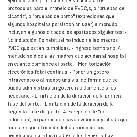
ejercicio a los protocolos de su unidad. Los
protocolos para el manejo de PVDC,s, o "pruebas de
cicatriz", o "pruebas de parto" (expresiones que
algunos hospitales persisten en usar) a menudo
incluyen algunos o todos los apartados siguientes: •
No inducción. Es habitual no inducir a las madres
PVDC que están cumplidas. • Ingreso temprano. A
menudo se dice a las madres que acudan al hospital
en cuanto comience el parto. • Monitorización
electrónica fetal continua. • Poner un gotero
intravenoso o al menos una vía, de forma que se
pueda administras un gotero rápidamente si es
necesario. • Limitación de la duración de la primera
fase del parto. • Limitación de la duración de la
segunda fase del parto. A excepción de "no
inducción", no parece que haya evidencia probada que
muestre que el uso de dichas medidas sea
beneficioso para las madres o los bebés, y hay