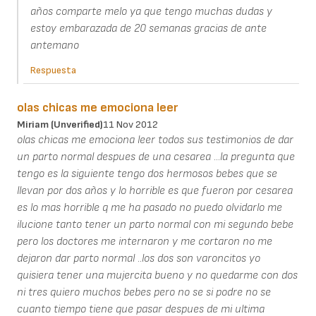
años comparte melo ya que tengo muchas dudas y
estoy embarazada de 20 semanas gracias de ante
antemano
Respuesta
olas chicas me emociona leer
Miriam (unverified)
11 Nov 2012
olas chicas me emociona leer todos sus testimonios de dar
un parto normal despues de una cesarea ...la pregunta que
tengo es la siguiente tengo dos hermosos bebes que se
llevan por dos años y lo horrible es que fueron por cesarea
es lo mas horrible q me ha pasado no puedo olvidarlo me
ilucione tanto tener un parto normal con mi segundo bebe
pero los doctores me internaron y me cortaron no me
dejaron dar parto normal ..los dos son varoncitos yo
quisiera tener una mujercita bueno y no quedarme con dos
ni tres quiero muchos bebes pero no se si podre no se
cuanto tiempo tiene que pasar despues de mi ultima