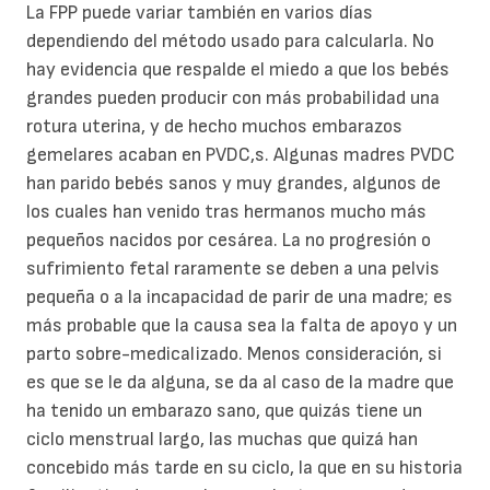
La FPP puede variar también en varios días
dependiendo del método usado para calcularla. No
hay evidencia que respalde el miedo a que los bebés
grandes pueden producir con más probabilidad una
rotura uterina, y de hecho muchos embarazos
gemelares acaban en PVDC,s. Algunas madres PVDC
han parido bebés sanos y muy grandes, algunos de
los cuales han venido tras hermanos mucho más
pequeños nacidos por cesárea. La no progresión o
sufrimiento fetal raramente se deben a una pelvis
pequeña o a la incapacidad de parir de una madre; es
más probable que la causa sea la falta de apoyo y un
parto sobre-medicalizado. Menos consideración, si
es que se le da alguna, se da al caso de la madre que
ha tenido un embarazo sano, que quizás tiene un
ciclo menstrual largo, las muchas que quizá han
concebido más tarde en su ciclo, la que en su historia