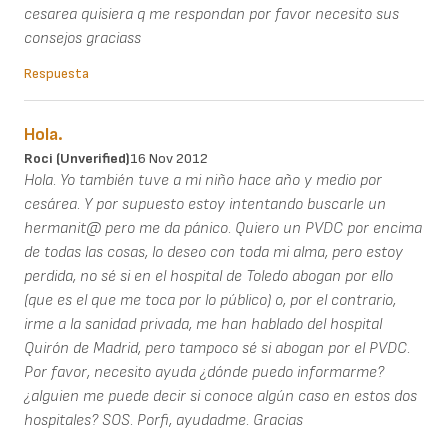
cesarea quisiera q me respondan por favor necesito sus
consejos graciass
Respuesta
Hola.
Roci (unverified)
16 Nov 2012
Hola. Yo también tuve a mi niño hace año y medio por
cesárea. Y por supuesto estoy intentando buscarle un
hermanit@ pero me da pánico. Quiero un PVDC por encima
de todas las cosas, lo deseo con toda mi alma, pero estoy
perdida, no sé si en el hospital de Toledo abogan por ello
(que es el que me toca por lo público) o, por el contrario,
irme a la sanidad privada, me han hablado del hospital
Quirón de Madrid, pero tampoco sé si abogan por el PVDC.
Por favor, necesito ayuda ¿dónde puedo informarme?
¿alguien me puede decir si conoce algún caso en estos dos
hospitales? SOS. Porfi, ayudadme. Gracias