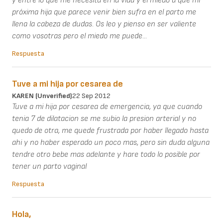
y entre lo que me necesita en la vida y el miedo a que mi
próxima hija que parece venir bien sufra en el parto me
llena la cabeza de dudas. Os leo y pienso en ser valiente
como vosotras pero el miedo me puede...
Respuesta
Tuve a mi hija por cesarea de
KAREN (unverified)
22 Sep 2012
Tuve a mi hija por cesarea de emergencia, ya que cuando
tenia 7 de dilatacion se me subio la presion arterial y no
quedo de otra, me quede frustrada por haber llegado hasta
ahi y no haber esperado un poco mas, pero sin duda alguna
tendre otro bebe mas adelante y hare todo lo posible por
tener un parto vaginal
Respuesta
Hola,