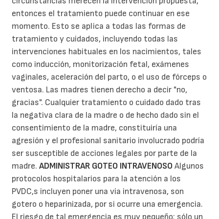
circunstancias merecen la intervención propuesta,
entonces el tratamiento puede continuar en ese
momento. Esto se aplica a todas las formas de
tratamiento y cuidados, incluyendo todas las
intervenciones habituales en los nacimientos, tales
como inducción, monitorización fetal, exámenes
vaginales, aceleración del parto, o el uso de fórceps o
ventosa. Las madres tienen derecho a decir "no,
gracias". Cualquier tratamiento o cuidado dado tras
la negativa clara de la madre o de hecho dado sin el
consentimiento de la madre, constituiría una
agresión y el profesional sanitario involucrado podría
ser susceptible de acciones legales por parte de la
madre.
ADMINISTRAR GOTEO INTRAVENOSO
Algunos
protocolos hospitalarios para la atención a los
PVDC,s incluyen poner una vía intravenosa, son
gotero o heparinizada, por si ocurre una emergencia.
El riesgo de tal emergencia es muy pequeño; sólo un