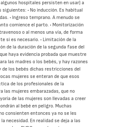
e algunos hospitales persisten en usar) a
siguientes: • No inducción. Es habitual
das. • Ingreso temprano. A menudo se
anto comience el parto. • Monitorización
ntravenoso o al menos una vía, de forma
 si es necesario. • Limitación de la
ión de la duración de la segunda fase del
e que haya evidencia probada que muestre
ara las madres o los bebés, y hay razones
 de los bebés dichas restricciones del
 Pocas mujeres se enteran de que esos
tica de los profesionales de la
ra las mujeres embarazadas, que no
yoría de las mujeres son llevadas a creer
ondrán al bebé en peligro. Muchas
 no consienten entonces ya no se les
la necesidad. En realidad se deja a las