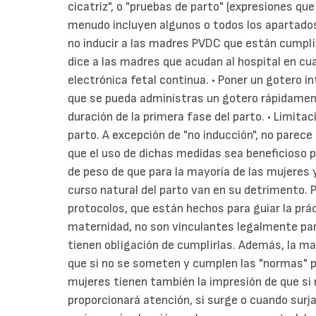
cicatriz", o "pruebas de parto" (expresiones qu
menudo incluyen algunos o todos los apartados 
no inducir a las madres PVDC que están cumpli
dice a las madres que acudan al hospital en cu
electrónica fetal continua. • Poner un gotero i
que se pueda administras un gotero rápidamente
duración de la primera fase del parto. • Limitac
parto. A excepción de "no inducción", no parec
que el uso de dichas medidas sea beneficioso p
de peso de que para la mayoría de las mujeres y
curso natural del parto van en su detrimento.
protocolos, que están hechos para guiar la prác
maternidad, no son vinculantes legalmente pa
tienen obligación de cumplirlas. Además, la ma
que si no se someten y cumplen las "normas" p
mujeres tienen también la impresión de que si
proporcionará atención, si surge o cuando surja 