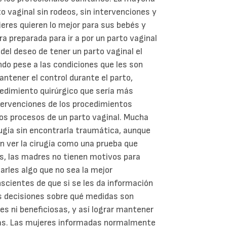
o vaginal sin rodeos, sin intervenciones y
res quieren lo mejor para sus bebés y
a preparada para ir a por un parto vaginal
 del deseo de tener un parto vaginal el
do pese a las condiciones que les son
ntener el control durante el parto,
cedimiento quirúrgico que sería más
ntervenciones de los procedimientos
os procesos de un parto vaginal. Mucha
ugía sin encontrarla traumática, aunque
en ver la cirugía como una prueba que
s, las madres no tienen motivos para
arles algo que no sea la mejor
scientes de que si se les da información
s decisiones sobre qué medidas son
les ni beneficiosas, y así lograr mantener
das. Las mujeres informadas normalmente