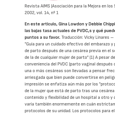
Revista AIMS (Asociación para la Mejora en los
2002, vol. 14, nº 1
En este artículo, Gina Lowdon y Debbie Chipp
las bajas tasa actuales de PVDC,s y qué pued
puntos a su favor.
Traducción: Vicky Linares –
"Guía para un cuidado efectivo del embarazo y 
de parto después de una cesárea previa en el s
de la de cualquier mujer de parto" (1) A pesar d
conveniencia del PVDC (parto vaginal después 
una o más cesáreas son llevadas a pensar fre
arriesgada que bien puede convertirse en pelig
impresión se enfatiza aún más por los "protocol
de la mujer que está de parto tras una cesárea
contenido y flexibilidad de un hospital a otro 
varía también enormemente en cuán estrictamen
protocolos de su unidad. Los protocolos para e