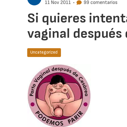
11 Nov 2011
•
99 comentarios
Si quieres intent
vaginal después 
Uncategorized