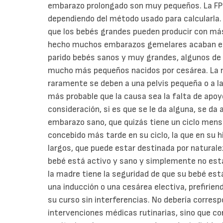
embarazo prolongado son muy pequeños. La FPP
dependiendo del método usado para calcularla. 
que los bebés grandes pueden producir con más 
hecho muchos embarazos gemelares acaban e
parido bebés sanos y muy grandes, algunos de
mucho más pequeños nacidos por cesárea. La n
raramente se deben a una pelvis pequeña o a la
más probable que la causa sea la falta de apo
consideración, si es que se le da alguna, se da 
embarazo sano, que quizás tiene un ciclo mens
concebido más tarde en su ciclo, la que en su 
largos, que puede estar destinada por naturale
bebé está activo y sano y simplemente no está
la madre tiene la seguridad de que su bebé está
una inducción o una cesárea electiva, prefiriend
su curso sin interferencias. No debería corresp
intervenciones médicas rutinarias, sino que co