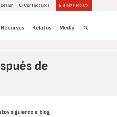
r sesión
Contáctanos
¡Hazte socia/o!
Recursos
Relatos
Media
espués de
stoy siguiendo el blog