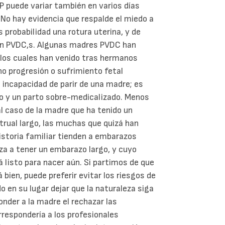
 puede variar también en varios días
No hay evidencia que respalde el miedo a
probabilidad una rotura uterina, y de
n PVDC,s. Algunas madres PVDC han
 los cuales han venido tras hermanos
o progresión o sufrimiento fetal
 incapacidad de parir de una madre; es
yo y un parto sobre-medicalizado. Menos
al caso de la madre que ha tenido un
trual largo, las muchas que quizá han
historia familiar tienden a embarazos
za a tener un embarazo largo, y cuyo
 listo para nacer aún. Si partimos de que
 bien, puede preferir evitar los riesgos de
o en su lugar dejar que la naturaleza siga
onder a la madre el rechazar las
rrespondería a los profesionales