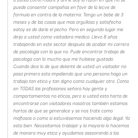
a usted como madre y ahi le doy la razon en que no se
puede consentir campañas en favir de la lecve de
formula en contra de la materna. Tengo un bebe de 3
meses y de las cosas que mas orgullosa y satisfecha
eatoy es de darle el pecho. Pero en segundo lugar me
dirijo a usted como visitadora medica. Llevo 8 años
trabajando en este sector después de acabar mi carrera
de psicología con la que no. Pude encontrar trabajo de
psicologa con lo mucho que me hubiese gustado.
Cuando dice lo de que delante de usted un visitador no
pasa primero esta impidiendo que una persona haga un
trabajo tan etico y tan digno como cualquier otro. Como
en TODAS las profesiones señora hay gente y
comportamientos no eticos, pero si usted esta harta de
encontrarse con visitadores nosotros también estamos
hartos de que se generalice y se nos trate como
mafiosos o como si estuviésemos haciendo algo ilegal. Ya
esta bien. Necesitamos trabajar y la mayoría lo hacemos
de manera muy etica y ayudamos asesorando a los