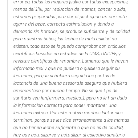
erroneo, todas las mujeres (salvo contadas excepciones,
menos del 1%, por reduccion de mamas, cancer o sida)
estamos preparadas para dar el pecho,con un correcto
agarre del bebe, correcta estimulacion y dando a
demanda sin horarios, se produce suficiente y de calidad
para nuestros bebes, las leches de mala calidad no
existen, todo esto se lo puedo comprobar con articulos
cientificos basados en estudios de la OMS, UNICEF, y
revistas cientificas de renombre. Lamento que le hayan
informado mal y que no pudiera o quisiera seguir su
lactancia, porque si hubiera seguido las pautas de
lactancia de una buena asesora,le aseguro que hubiera
amamantado por mucho tiempo. No se que tipo de
sanitaria sea (enfermera, medico..), pero no le han dado
la informacion correcta para poder mantaner una
lactancia exitosa. Por este motivo muchas lactancias
terminan, porque se les dice erroneamente a las mamas
que no tienen leche suficiente o que no es de calidad,
hay que actualizarse y actualizar al colectivo sanitario