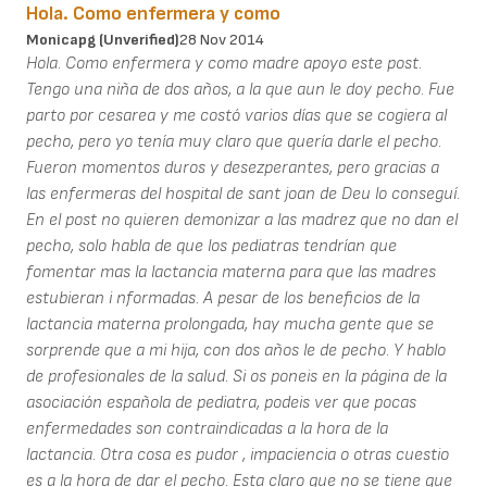
Hola. Como enfermera y como
Monicapg (unverified)
28 Nov 2014
Hola. Como enfermera y como madre apoyo este post.
Tengo una niña de dos años, a la que aun le doy pecho. Fue
parto por cesarea y me costó varios días que se cogiera al
pecho, pero yo tenía muy claro que quería darle el pecho.
Fueron momentos duros y desezperantes, pero gracias a
las enfermeras del hospital de sant joan de Deu lo conseguí.
En el post no quieren demonizar a las madrez que no dan el
pecho, solo habla de que los pediatras tendrían que
fomentar mas la lactancia materna para que las madres
estubieran i nformadas. A pesar de los beneficios de la
lactancia materna prolongada, hay mucha gente que se
sorprende que a mi hija, con dos años le de pecho. Y hablo
de profesionales de la salud. Si os poneis en la página de la
asociación española de pediatra, podeis ver que pocas
enfermedades son contraindicadas a la hora de la
lactancia. Otra cosa es pudor , impaciencia o otras cuestio
es a la hora de dar el pecho. Esta claro que no se tiene que