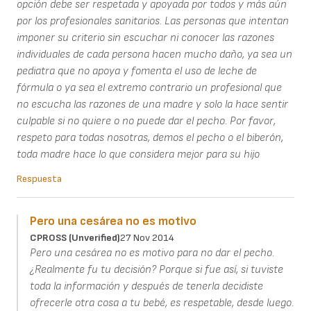
opción debe ser respetada y apoyada por todos y más aún
por los profesionales sanitarios. Las personas que intentan
imponer su criterio sin escuchar ni conocer las razones
individuales de cada persona hacen mucho daño, ya sea un
pediatra que no apoya y fomenta el uso de leche de
fórmula o ya sea el extremo contrario un profesional que
no escucha las razones de una madre y solo la hace sentir
culpable si no quiere o no puede dar el pecho. Por favor,
respeto para todas nosotras, demos el pecho o el biberón,
toda madre hace lo que considera mejor para su hijo
Respuesta
Pero una cesárea no es motivo
CPROSS (unverified)
27 Nov 2014
Pero una cesárea no es motivo para no dar el pecho.
¿Realmente fu tu decisión? Porque si fue así, si tuviste
toda la información y después de tenerla decidiste
ofrecerle otra cosa a tu bebé, es respetable, desde luego.