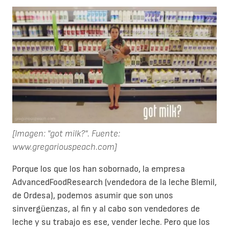
[Imagen: "got milk?". Fuente:
www.gregariouspeach.com]
Porque los que los han sobornado, la empresa
AdvancedFoodResearch (vendedora de la leche Blemil,
de Ordesa), podemos asumir que son unos
sinvergüenzas, al fin y al cabo son vendedores de
leche y su trabajo es ese, vender leche. Pero que los