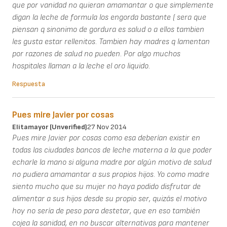
que por vanidad no quieran amamantar o que simplemente
digan la leche de formula los engorda bastante ( sera que
piensan q sinonimo de gordura es salud o a ellos tambien
les gusta estar rellenitos. Tambien hay madres q lamentan
por razones de salud no pueden. Por algo muchos
hospitales llaman a la leche el oro liquido.
Respuesta
Pues mire Javier por cosas
Elitamayor (unverified)
27 Nov 2014
Pues mire Javier por cosas como esa deberían existir en
todas las ciudades bancos de leche materna a la que poder
echarle la mano si alguna madre por algún motivo de salud
no pudiera amamantar a sus propios hijos. Yo como madre
siento mucho que su mujer no haya podido disfrutar de
alimentar a sus hijos desde su propio ser, quizás el motivo
hoy no sería de peso para destetar, que en eso también
cojea la sanidad, en no buscar alternativas para mantener