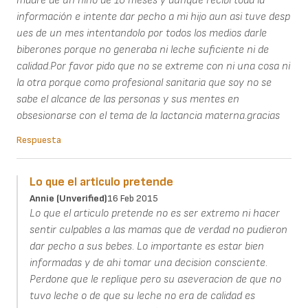
madre de un niño de 10 meses y aunque recibi toda la
información e intente dar pecho a mi hijo aun asi tuve desp
ues de un mes intentandolo por todos los medios darle
biberones porque no generaba ni leche suficiente ni de
calidad.Por favor pido que no se extreme con ni una cosa ni
la otra porque como profesional sanitaria que soy no se
sabe el alcance de las personas y sus mentes en
obsesionarse con el tema de la lactancia materna.gracias
Respuesta
Lo que el articulo pretende
Annie (unverified)
16 Feb 2015
Lo que el articulo pretende no es ser extremo ni hacer
sentir culpables a las mamas que de verdad no pudieron
dar pecho a sus bebes. Lo importante es estar bien
informadas y de ahi tomar una decision consciente.
Perdone que le replique pero su aseveracion de que no
tuvo leche o de que su leche no era de calidad es