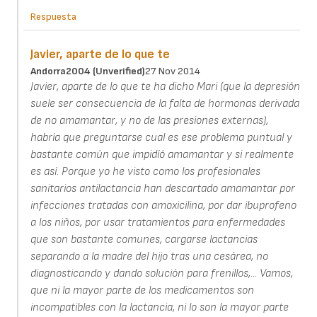
Respuesta
Javier, aparte de lo que te
Andorra2004 (unverified)
27 Nov 2014
Javier, aparte de lo que te ha dicho Mari (que la depresión
suele ser consecuencia de la falta de hormonas derivada
de no amamantar, y no de las presiones externas),
habría que preguntarse cual es ese problema puntual y
bastante común que impidíó amamantar y si realmente
es así. Porque yo he visto como los profesionales
sanitarios antilactancia han descartado amamantar por
infecciones tratadas con amoxicilina, por dar ibuprofeno
a los niños, por usar tratamientos para enfermedades
que son bastante comunes, cargarse lactancias
separando a la madre del hijo tras una cesárea, no
diagnosticando y dando solución para frenillos,... Vamos,
que ni la mayor parte de los medicamentos son
incompatibles con la lactancia, ni lo son la mayor parte