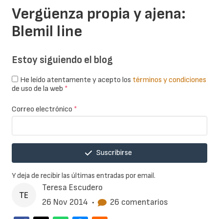
Vergüenza propia y ajena:
Blemil line
Estoy siguiendo el blog
He leído atentamente y acepto los
términos y condiciones
de uso de la web
*
Correo electrónico
*
Suscribirse
Y deja de recibir las últimas entradas por email.
Teresa Escudero
26 Nov 2014
•
26 comentarios