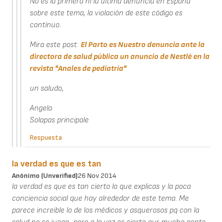
No es la primera ni la última denuncia en España
sobre este tema, la violación de este código es
contínuo.
Mira este post:
El Parto es Nuestro denuncia ante la
directora de salud pública un anuncio de Nestlé en la
revista "Anales de pediatría"
un saludo,
Angela
Solapas principale
Respuesta
la verdad es que es tan
Anónimo (unverified)
26 Nov 2014
la verdad es que es tan cierto lo que explicas y la poca
conciencia social que hay alrededor de este tema. Me
parece increible lo de los médicos y asquerosos pq con la