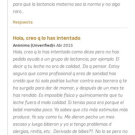
para que la lactancia materna sea la norma y no algo
raro...
Respuesta
Hola, creo q lo has intentado
Anónimo (unverified)
4 Abr 2015
Hola, creo q lo has intentado como dices pero no has
pedido ayuda a un grupo de lactancia, por ejemplo. El
decir q tu leche no era de calidad.. Da q pensar. Estoy
segura que como profesional q eres de sanidad has
creído que tú sola podrías luchar contra esa barrera q te
ha surgido para dar de mamar, y después de un mes te
has rendido. Es imposible física y químicamente que tu
leche fuera d mala calidad. Si tenias poca era porque el
bebé mamaba poco. Ya sabes que cto más estimulas más
produce. Yo soy como tu. Me dieron pecho un mes
escaso y luego biberon y yo si tengo problemas d
alergias, rinitis, etc.. Derivado de bibes??.. No lo se pero no