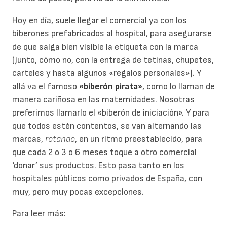
Hoy en día, suele llegar el comercial ya con los
biberones prefabricados al hospital, para asegurarse
de que salga bien visible la etiqueta con la marca
(junto, cómo no, con la entrega de tetinas, chupetes,
carteles y hasta algunos «regalos personales»). Y
allá va el famoso
«biberón pirata»
, como lo llaman de
manera cariñosa en las maternidades. Nosotras
preferimos llamarlo el «biberón de iniciación». Y para
que todos estén contentos, se van alternando las
marcas,
rotando
, en un ritmo preestablecido, para
que cada 2 o 3 o 6 meses toque a otro comercial
‘donar’ sus productos. Esto pasa tanto en los
hospitales públicos como privados de España, con
muy, pero muy pocas excepciones.
Para leer más: