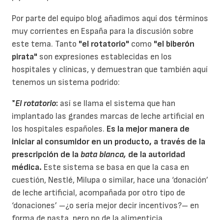
Por parte del equipo blog añadimos aquí dos términos
muy corrientes en España para la discusión sobre
este tema. Tanto
"el rotatorio"
como
"el biberón
pirata"
son expresiones establecidas en los
hospitales y clínicas, y demuestran que también aquí
tenemos un sistema podrido:
*
El rotatorio
:
así se llama el sistema que han
implantado las grandes marcas de leche artificial en
los hospitales españoles.
Es la mejor manera de
iniciar al consumidor en un producto, a través de la
prescripción de la
bata blanca,
de la autoridad
médica.
Este sistema se basa en que la casa en
cuestión, Nestlé, Milupa o similar, hace una ‘donación’
de leche artificial, acompañada por otro tipo de
‘donaciones’ –¿o sería mejor decir incentivos?– en
forma de pasta, pero no de la alimenticia.