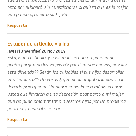
salud no se juega...pero a la vez es cierto qur mucha gente
opta por el.biberó. sin cuestionarse si quiera que es lo mejor
que puede ofrecer a su hijo/a.
Respuesta
Estupendo artículo, y a las
Javier (unverified)
26 Nov 2014
Estupendo artículo, y a las madres que no pueden dar
pecho porque no les es posible por diversas causas, que les
esta diciendo?? Serán las culpables sí sus hijos desarrollan
una leucemia?? De verdad, que poca empatía, la cual se le
debería presuponer. Un padre enojado con médicos como
usted que llevaron a una depresión post parto a mi mujer
que no pudo amamantar a nuestros hijos por un problema
puntual y bastante común.
Respuesta