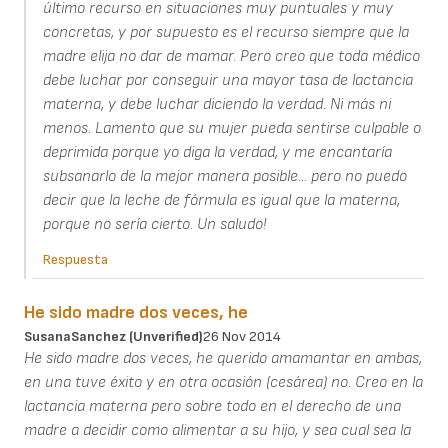
último recurso en situaciones muy puntuales y muy
concretas, y por supuesto es el recurso siempre que la
madre elija no dar de mamar. Pero creo que toda médico
debe luchar por conseguir una mayor tasa de lactancia
materna, y debe luchar diciendo la verdad. Ni más ni
menos. Lamento que su mujer pueda sentirse culpable o
deprimida porque yo diga la verdad, y me encantaría
subsanarlo de la mejor manera posible... pero no puedo
decir que la leche de fórmula es igual que la materna,
porque no sería cierto. Un saludo!
Respuesta
He sido madre dos veces, he
SusanaSanchez (unverified)
26 Nov 2014
He sido madre dos veces, he querido amamantar en ambas,
en una tuve éxito y en otra ocasión (cesárea) no. Creo en la
lactancia materna pero sobre todo en el derecho de una
madre a decidir como alimentar a su hijo, y sea cual sea la