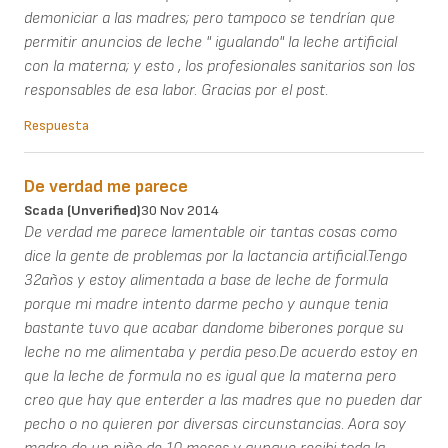
demoniciar a las madres; pero tampoco se tendrían que
permitir anuncios de leche " igualando" la leche artificial
con la materna; y esto , los profesionales sanitarios son los
responsables de esa labor. Gracias por el post.
Respuesta
De verdad me parece
Scada (unverified)
30 Nov 2014
De verdad me parece lamentable oir tantas cosas como
dice la gente de problemas por la lactancia artificial.Tengo
32años y estoy alimentada a base de leche de formula
porque mi madre intento darme pecho y aunque tenia
bastante tuvo que acabar dandome biberones porque su
leche no me alimentaba y perdia peso.De acuerdo estoy en
que la leche de formula no es igual que la materna pero
creo que hay que enterder a las madres que no pueden dar
pecho o no quieren por diversas circunstancias. Aora soy