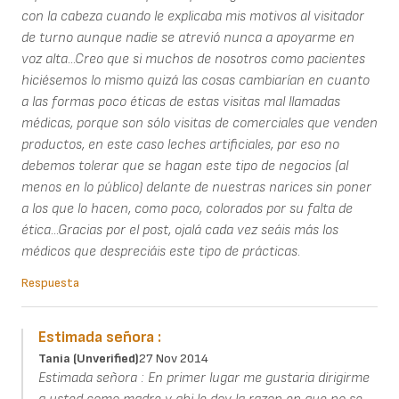
con la cabeza cuando le explicaba mis motivos al visitador
de turno aunque nadie se atrevió nunca a apoyarme en
voz alta...Creo que si muchos de nosotros como pacientes
hiciésemos lo mismo quizá las cosas cambiarían en cuanto
a las formas poco éticas de estas visitas mal llamadas
médicas, porque son sólo visitas de comerciales que venden
productos, en este caso leches artificiales, por eso no
debemos tolerar que se hagan este tipo de negocios (al
menos en lo público) delante de nuestras narices sin poner
a los que lo hacen, como poco, colorados por su falta de
ética...Gracias por el post, ojalá cada vez seáis más los
médicos que despreciáis este tipo de prácticas.
Respuesta
Estimada señora :
Tania (unverified)
27 Nov 2014
Estimada señora : En primer lugar me gustaria dirigirme