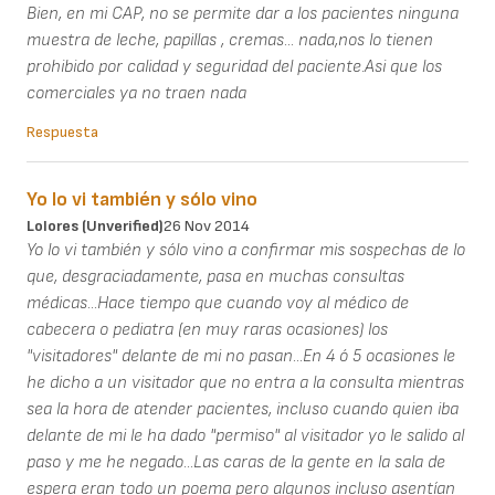
Bien, en mi CAP, no se permite dar a los pacientes ninguna
muestra de leche, papillas , cremas... nada,nos lo tienen
prohibido por calidad y seguridad del paciente.Asi que los
comerciales ya no traen nada
Respuesta
Yo lo vi también y sólo vino
Lolores (unverified)
26 Nov 2014
Yo lo vi también y sólo vino a confirmar mis sospechas de lo
que, desgraciadamente, pasa en muchas consultas
médicas...Hace tiempo que cuando voy al médico de
cabecera o pediatra (en muy raras ocasiones) los
"visitadores" delante de mi no pasan...En 4 ó 5 ocasiones le
he dicho a un visitador que no entra a la consulta mientras
sea la hora de atender pacientes, incluso cuando quien iba
delante de mi le ha dado "permiso" al visitador yo le salido al
paso y me he negado...Las caras de la gente en la sala de
espera eran todo un poema pero algunos incluso asentían