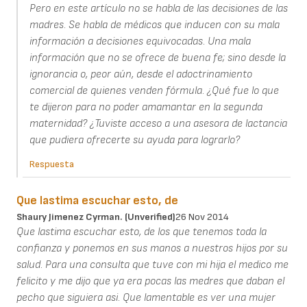
Pero en este artículo no se habla de las decisiones de las
madres. Se habla de médicos que inducen con su mala
información a decisiones equivocadas. Una mala
información que no se ofrece de buena fe; sino desde la
ignorancia o, peor aún, desde el adoctrinamiento
comercial de quienes venden fórmula. ¿Qué fue lo que
te dijeron para no poder amamantar en la segunda
maternidad? ¿Tuviste acceso a una asesora de lactancia
que pudiera ofrecerte su ayuda para lograrlo?
Respuesta
Que lastima escuchar esto, de
Shaury Jimenez Cyrman. (unverified)
26 Nov 2014
Que lastima escuchar esto, de los que tenemos toda la
confianza y ponemos en sus manos a nuestros hijos por su
salud. Para una consulta que tuve con mi hija el medico me
felicito y me dijo que ya era pocas las medres que daban el
pecho que siguiera asi. Que lamentable es ver una mujer