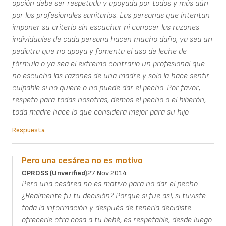
opción debe ser respetada y apoyada por todos y más aún
por los profesionales sanitarios. Las personas que intentan
imponer su criterio sin escuchar ni conocer las razones
individuales de cada persona hacen mucho daño, ya sea un
pediatra que no apoya y fomenta el uso de leche de
fórmula o ya sea el extremo contrario un profesional que
no escucha las razones de una madre y solo la hace sentir
culpable si no quiere o no puede dar el pecho. Por favor,
respeto para todas nosotras, demos el pecho o el biberón,
toda madre hace lo que considera mejor para su hijo
Respuesta
Pero una cesárea no es motivo
CPROSS (unverified)
27 Nov 2014
Pero una cesárea no es motivo para no dar el pecho.
¿Realmente fu tu decisión? Porque si fue así, si tuviste
toda la información y después de tenerla decidiste
ofrecerle otra cosa a tu bebé, es respetable, desde luego.