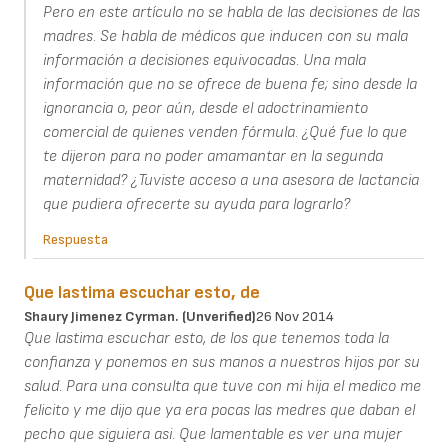
Pero en este artículo no se habla de las decisiones de las
madres. Se habla de médicos que inducen con su mala
información a decisiones equivocadas. Una mala
información que no se ofrece de buena fe; sino desde la
ignorancia o, peor aún, desde el adoctrinamiento
comercial de quienes venden fórmula. ¿Qué fue lo que
te dijeron para no poder amamantar en la segunda
maternidad? ¿Tuviste acceso a una asesora de lactancia
que pudiera ofrecerte su ayuda para lograrlo?
Respuesta
Que lastima escuchar esto, de
Shaury Jimenez Cyrman. (unverified)
26 Nov 2014
Que lastima escuchar esto, de los que tenemos toda la
confianza y ponemos en sus manos a nuestros hijos por su
salud. Para una consulta que tuve con mi hija el medico me
felicito y me dijo que ya era pocas las medres que daban el
pecho que siguiera asi. Que lamentable es ver una mujer