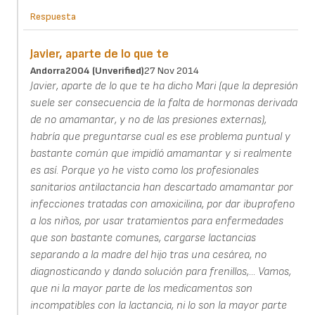
Respuesta
Javier, aparte de lo que te
Andorra2004 (unverified)
27 Nov 2014
Javier, aparte de lo que te ha dicho Mari (que la depresión
suele ser consecuencia de la falta de hormonas derivada
de no amamantar, y no de las presiones externas),
habría que preguntarse cual es ese problema puntual y
bastante común que impidíó amamantar y si realmente
es así. Porque yo he visto como los profesionales
sanitarios antilactancia han descartado amamantar por
infecciones tratadas con amoxicilina, por dar ibuprofeno
a los niños, por usar tratamientos para enfermedades
que son bastante comunes, cargarse lactancias
separando a la madre del hijo tras una cesárea, no
diagnosticando y dando solución para frenillos,... Vamos,
que ni la mayor parte de los medicamentos son
incompatibles con la lactancia, ni lo son la mayor parte