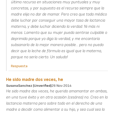
último recurso en situaciones muy puntuales y muy
concretas, y por supuesto es el recurso siempre que la
madre elija no dar de mamar. Pero creo que toda médico
debe luchar por conseguir una mayor tasa de lactancia
materna, y debe luchar diciendo la verdad. Ni más ni
menos. Lamento que su mujer pueda sentirse culpable o
deprimida porque yo diga la verdad, y me encantaría
subsanarlo de la mejor manera posible... pero no puedo
decir que la leche de fórmula es igual que la materna,
porque no sería cierto. Un saludo!
Respuesta
He sido madre dos veces, he
SusanaSanchez (unverified)
26 Nov 2014
He sido madre dos veces, he querido amamantar en ambas,
en una tuve éxito y en otra ocasión (cesárea) no. Creo en la
lactancia materna pero sobre todo en el derecho de una
madre a decidir como alimentar a su hijo, y sea cual sea la