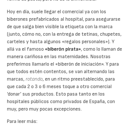
Hoy en día, suele llegar el comercial ya con los
biberones prefabricados al hospital, para asegurarse
de que salga bien visible la etiqueta con la marca
(junto, cómo no, con la entrega de tetinas, chupetes,
carteles y hasta algunos «regalos personales»). Y
allá va el famoso
«biberón pirata»
, como lo llaman de
manera cariñosa en las maternidades. Nosotras
preferimos llamarlo el «biberón de iniciación». Y para
que todos estén contentos, se van alternando las
marcas,
rotando
, en un ritmo preestablecido, para
que cada 2 o 3 o 6 meses toque a otro comercial
‘donar’ sus productos. Esto pasa tanto en los
hospitales públicos como privados de España, con
muy, pero muy pocas excepciones.
Para leer más: