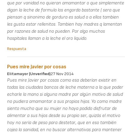
que por vanidad no quieran amamantar o que simplemente
digan la leche de formula los engorda bastante ( sera que
piensan q sinonimo de gordura es salud o a ellos tambien
les gusta estar rellenitos. Tambien hay madres q lamentan
por razones de salud no pueden. Por algo muchos
hospitales llaman a la leche el oro liquido.
Respuesta
Pues mire Javier por cosas
Elitamayor (unverified)
27 Nov 2014
Pues mire Javier por cosas como esa deberían existir en
todas las ciudades bancos de leche materna a la que poder
echarle la mano si alguna madre por algún motivo de salud
no pudiera amamantar a sus propios hijos. Yo como madre
siento mucho que su mujer no haya podido disfrutar de
alimentar a sus hijos desde su propio ser, quizás el motivo
hoy no sería de peso para destetar, que en eso también
cojea la sanidad, en no buscar alternativas para mantener