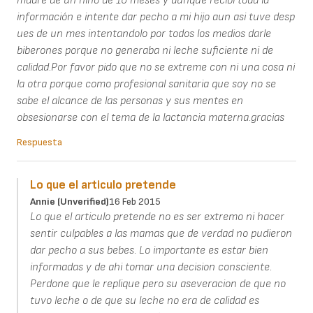
madre de un niño de 10 meses y aunque recibi toda la
información e intente dar pecho a mi hijo aun asi tuve desp
ues de un mes intentandolo por todos los medios darle
biberones porque no generaba ni leche suficiente ni de
calidad.Por favor pido que no se extreme con ni una cosa ni
la otra porque como profesional sanitaria que soy no se
sabe el alcance de las personas y sus mentes en
obsesionarse con el tema de la lactancia materna.gracias
Respuesta
Lo que el articulo pretende
Annie (unverified)
16 Feb 2015
Lo que el articulo pretende no es ser extremo ni hacer
sentir culpables a las mamas que de verdad no pudieron
dar pecho a sus bebes. Lo importante es estar bien
informadas y de ahi tomar una decision consciente.
Perdone que le replique pero su aseveracion de que no
tuvo leche o de que su leche no era de calidad es