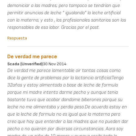
demoniciar a las madres; pero tampoco se tendrían que
permitir anuncios de leche " igualando" la leche artificial
con la materna; y esto , los profesionales sanitarios son los
responsables de esa labor. Gracias por el post.
Respuesta
De verdad me parece
Scada (unverified)
30 Nov 2014
De verdad me parece lamentable oir tantas cosas como
dice la gente de problemas por la lactancia artificial.Tengo
32años y estoy alimentada a base de leche de formula
porque mi madre intento darme pecho y aunque tenia
bastante tuvo que acabar dandome biberones porque su
leche no me alimentaba y perdia peso.De acuerdo estoy en
que la leche de formula no es igual que la materna pero
creo que hay que enterder a las madres que no pueden dar
pecho o no quieren por diversas circunstancias. Aora soy