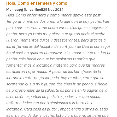
Hola. Como enfermera y como
Monicapg (unverified)
28 Nov 2014
Hola. Como enfermera y como madre apoyo este post.
Tengo una niña de dos años, a la que aun le doy pecho. Fue
parto por cesarea y me costó varios días que se cogiera al
pecho, pero yo tenía muy claro que quería darle el pecho.
Fueron momentos duros y desezperantes, pero gracias a
las enfermeras del hospital de sant joan de Deu lo conseguí.
En el post no quieren demonizar a las madrez que no dan el
pecho, solo habla de que los pediatras tendrían que
fomentar mas la lactancia materna para que las madres
estubieran i nformadas. A pesar de los beneficios de la
lactancia materna prolongada, hay mucha gente que se
sorprende que a mi hija, con dos años le de pecho. Y hablo
de profesionales de la salud. Si os poneis en la página de la
asociación española de pediatra, podeis ver que pocas
enfermedades son contraindicadas a la hora de la
lactancia. Otra cosa es pudor , impaciencia o otras cuestio
es a la hora de dar el pecho. Esta claro que no se tiene que