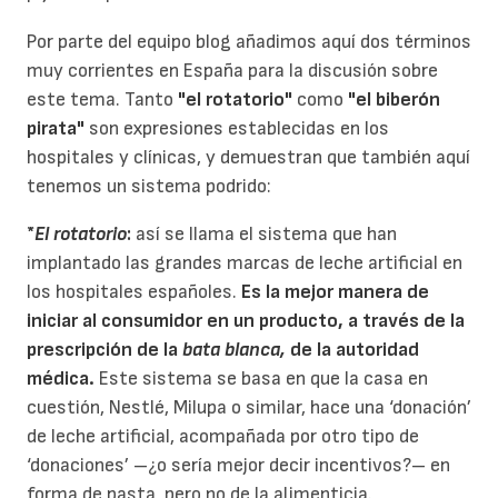
Por parte del equipo blog añadimos aquí dos términos
muy corrientes en España para la discusión sobre
este tema. Tanto
"el rotatorio"
como
"el biberón
pirata"
son expresiones establecidas en los
hospitales y clínicas, y demuestran que también aquí
tenemos un sistema podrido:
*
El rotatorio
:
así se llama el sistema que han
implantado las grandes marcas de leche artificial en
los hospitales españoles.
Es la mejor manera de
iniciar al consumidor en un producto, a través de la
prescripción de la
bata blanca,
de la autoridad
médica.
Este sistema se basa en que la casa en
cuestión, Nestlé, Milupa o similar, hace una ‘donación’
de leche artificial, acompañada por otro tipo de
‘donaciones’ –¿o sería mejor decir incentivos?– en
forma de pasta, pero no de la alimenticia.