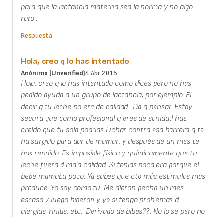
para que la lactancia materna sea la norma y no algo
raro...
Respuesta
Hola, creo q lo has intentado
Anónimo (unverified)
4 Abr 2015
Hola, creo q lo has intentado como dices pero no has
pedido ayuda a un grupo de lactancia, por ejemplo. El
decir q tu leche no era de calidad.. Da q pensar. Estoy
segura que como profesional q eres de sanidad has
creído que tú sola podrías luchar contra esa barrera q te
ha surgido para dar de mamar, y después de un mes te
has rendido. Es imposible física y químicamente que tu
leche fuera d mala calidad. Si tenias poca era porque el
bebé mamaba poco. Ya sabes que cto más estimulas más
produce. Yo soy como tu. Me dieron pecho un mes
escaso y luego biberon y yo si tengo problemas d
alergias, rinitis, etc.. Derivado de bibes??.. No lo se pero no