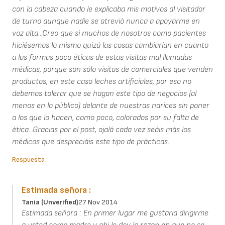
con la cabeza cuando le explicaba mis motivos al visitador
de turno aunque nadie se atrevió nunca a apoyarme en
voz alta...Creo que si muchos de nosotros como pacientes
hiciésemos lo mismo quizá las cosas cambiarían en cuanto
a las formas poco éticas de estas visitas mal llamadas
médicas, porque son sólo visitas de comerciales que venden
productos, en este caso leches artificiales, por eso no
debemos tolerar que se hagan este tipo de negocios (al
menos en lo público) delante de nuestras narices sin poner
a los que lo hacen, como poco, colorados por su falta de
ética...Gracias por el post, ojalá cada vez seáis más los
médicos que despreciáis este tipo de prácticas.
Respuesta
Estimada señora :
Tania (unverified)
27 Nov 2014
Estimada señora : En primer lugar me gustaria dirigirme