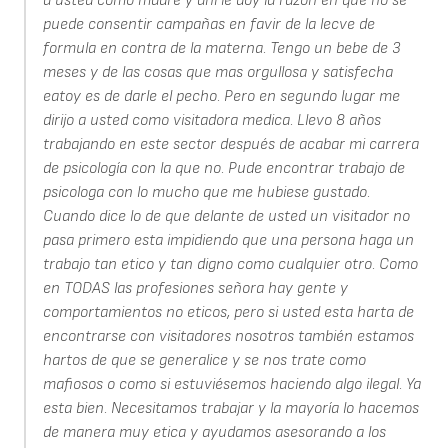
a usted como madre y ahi le doy la razon en que no se
puede consentir campañas en favir de la lecve de
formula en contra de la materna. Tengo un bebe de 3
meses y de las cosas que mas orgullosa y satisfecha
eatoy es de darle el pecho. Pero en segundo lugar me
dirijo a usted como visitadora medica. Llevo 8 años
trabajando en este sector después de acabar mi carrera
de psicología con la que no. Pude encontrar trabajo de
psicologa con lo mucho que me hubiese gustado.
Cuando dice lo de que delante de usted un visitador no
pasa primero esta impidiendo que una persona haga un
trabajo tan etico y tan digno como cualquier otro. Como
en TODAS las profesiones señora hay gente y
comportamientos no eticos, pero si usted esta harta de
encontrarse con visitadores nosotros también estamos
hartos de que se generalice y se nos trate como
mafiosos o como si estuviésemos haciendo algo ilegal. Ya
esta bien. Necesitamos trabajar y la mayoría lo hacemos
de manera muy etica y ayudamos asesorando a los