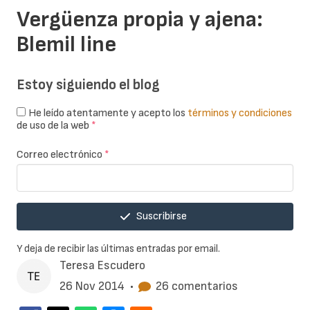
Vergüenza propia y ajena:
Blemil line
Estoy siguiendo el blog
He leído atentamente y acepto los
términos y condiciones
de uso de la web
*
Correo electrónico
*
Suscribirse
Y deja de recibir las últimas entradas por email.
Teresa Escudero
26 Nov 2014
•
26 comentarios