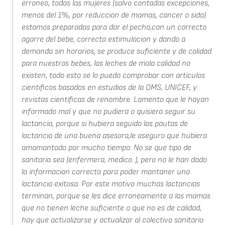
erroneo, todas las mujeres (salvo contadas excepciones,
menos del 1%, por reduccion de mamas, cancer o sida)
estamos preparadas para dar el pecho,con un correcto
agarre del bebe, correcta estimulacion y dando a
demanda sin horarios, se produce suficiente y de calidad
para nuestros bebes, las leches de mala calidad no
existen, todo esto se lo puedo comprobar con articulos
cientificos basados en estudios de la OMS, UNICEF, y
revistas cientificas de renombre. Lamento que le hayan
informado mal y que no pudiera o quisiera seguir su
lactancia, porque si hubiera seguido las pautas de
lactancia de una buena asesora,le aseguro que hubiera
amamantado por mucho tiempo. No se que tipo de
sanitaria sea (enfermera, medico..), pero no le han dado
la informacion correcta para poder mantaner una
lactancia exitosa. Por este motivo muchas lactancias
terminan, porque se les dice erroneamente a las mamas
que no tienen leche suficiente o que no es de calidad,
hay que actualizarse y actualizar al colectivo sanitario