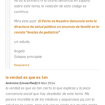
No es la primera ni la última denuncia en España
sobre este tema, la violación de este código es
contínuo.
Mira este post:
El Parto es Nuestro denuncia ante la
directora de salud pública un anuncio de Nestlé en la
revista "Anales de pediatría"
un saludo,
Angela
Solapas principale
Respuesta
la verdad es que es tan
Anónimo (unverified)
26 Nov 2014
la verdad es que es tan cierto lo que explicas y la poca
conciencia social que hay alrededor de este tema. Me
parece increible lo de los médicos y asquerosos pq con la