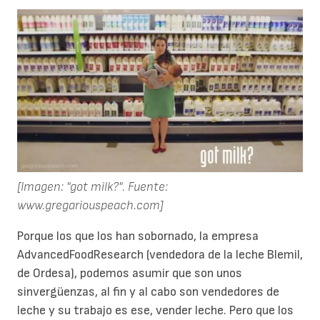
[Imagen: "got milk?". Fuente:
www.gregariouspeach.com]
Porque los que los han sobornado, la empresa
AdvancedFoodResearch (vendedora de la leche Blemil,
de Ordesa), podemos asumir que son unos
sinvergüenzas, al fin y al cabo son vendedores de
leche y su trabajo es ese, vender leche. Pero que los