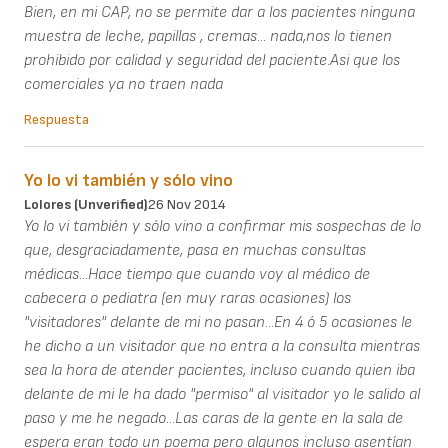
Bien, en mi CAP, no se permite dar a los pacientes ninguna
muestra de leche, papillas , cremas... nada,nos lo tienen
prohibido por calidad y seguridad del paciente.Asi que los
comerciales ya no traen nada
Respuesta
Yo lo vi también y sólo vino
Lolores (unverified)
26 Nov 2014
Yo lo vi también y sólo vino a confirmar mis sospechas de lo
que, desgraciadamente, pasa en muchas consultas
médicas...Hace tiempo que cuando voy al médico de
cabecera o pediatra (en muy raras ocasiones) los
"visitadores" delante de mi no pasan...En 4 ó 5 ocasiones le
he dicho a un visitador que no entra a la consulta mientras
sea la hora de atender pacientes, incluso cuando quien iba
delante de mi le ha dado "permiso" al visitador yo le salido al
paso y me he negado...Las caras de la gente en la sala de
espera eran todo un poema pero algunos incluso asentían