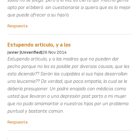
salud no se juega...pero a la vez es cierto qur mucha gente
opta por el.biberó. sin cuestionarse si quiera que es lo mejor
que puede ofrecer a su hijo/a.
Respuesta
Estupendo artículo, y a las
Javier (unverified)
26 Nov 2014
Estupendo artículo, y a las madres que no pueden dar
pecho porque no les es posible por diversas causas, que les
esta diciendo?? Serán las culpables sí sus hijos desarrollan
una leucemia?? De verdad, que poca empatía, la cual se le
debería presuponer. Un padre enojado con médicos como
usted que llevaron a una depresión post parto a mi mujer
que no pudo amamantar a nuestros hijos por un problema
puntual y bastante común.
Respuesta