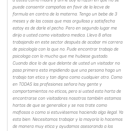
a usted como madre y ahi le doy la razon en que no se
puede consentir campañas en favir de la lecve de
formula en contra de la materna. Tengo un bebe de 3
meses y de las cosas que mas orgullosa y satisfecha
eatoy es de darle el pecho. Pero en segundo lugar me
dirijo a usted como visitadora medica. Llevo 8 años
trabajando en este sector después de acabar mi carrera
de psicología con la que no. Pude encontrar trabajo de
psicologa con lo mucho que me hubiese gustado.
Cuando dice lo de que delante de usted un visitador no
pasa primero esta impidiendo que una persona haga un
trabajo tan etico y tan digno como cualquier otro. Como
en TODAS las profesiones señora hay gente y
comportamientos no eticos, pero si usted esta harta de
encontrarse con visitadores nosotros también estamos
hartos de que se generalice y se nos trate como
mafiosos o como si estuviésemos haciendo algo ilegal. Ya
esta bien. Necesitamos trabajar y la mayoría lo hacemos
de manera muy etica y ayudamos asesorando a los