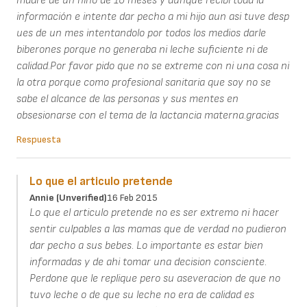
madre de un niño de 10 meses y aunque recibi toda la
información e intente dar pecho a mi hijo aun asi tuve desp
ues de un mes intentandolo por todos los medios darle
biberones porque no generaba ni leche suficiente ni de
calidad.Por favor pido que no se extreme con ni una cosa ni
la otra porque como profesional sanitaria que soy no se
sabe el alcance de las personas y sus mentes en
obsesionarse con el tema de la lactancia materna.gracias
Respuesta
Lo que el articulo pretende
Annie (unverified)
16 Feb 2015
Lo que el articulo pretende no es ser extremo ni hacer
sentir culpables a las mamas que de verdad no pudieron
dar pecho a sus bebes. Lo importante es estar bien
informadas y de ahi tomar una decision consciente.
Perdone que le replique pero su aseveracion de que no
tuvo leche o de que su leche no era de calidad es