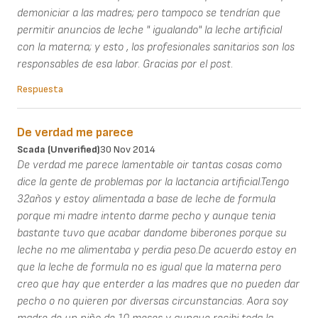
demoniciar a las madres; pero tampoco se tendrían que
permitir anuncios de leche " igualando" la leche artificial
con la materna; y esto , los profesionales sanitarios son los
responsables de esa labor. Gracias por el post.
Respuesta
De verdad me parece
Scada (unverified)
30 Nov 2014
De verdad me parece lamentable oir tantas cosas como
dice la gente de problemas por la lactancia artificial.Tengo
32años y estoy alimentada a base de leche de formula
porque mi madre intento darme pecho y aunque tenia
bastante tuvo que acabar dandome biberones porque su
leche no me alimentaba y perdia peso.De acuerdo estoy en
que la leche de formula no es igual que la materna pero
creo que hay que enterder a las madres que no pueden dar
pecho o no quieren por diversas circunstancias. Aora soy