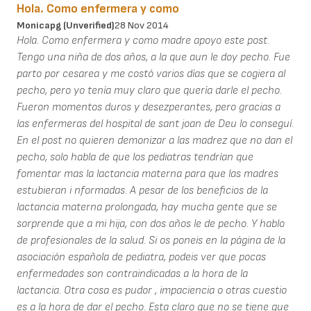
Hola. Como enfermera y como
Monicapg (unverified)
28 Nov 2014
Hola. Como enfermera y como madre apoyo este post.
Tengo una niña de dos años, a la que aun le doy pecho. Fue
parto por cesarea y me costó varios días que se cogiera al
pecho, pero yo tenía muy claro que quería darle el pecho.
Fueron momentos duros y desezperantes, pero gracias a
las enfermeras del hospital de sant joan de Deu lo conseguí.
En el post no quieren demonizar a las madrez que no dan el
pecho, solo habla de que los pediatras tendrían que
fomentar mas la lactancia materna para que las madres
estubieran i nformadas. A pesar de los beneficios de la
lactancia materna prolongada, hay mucha gente que se
sorprende que a mi hija, con dos años le de pecho. Y hablo
de profesionales de la salud. Si os poneis en la página de la
asociación española de pediatra, podeis ver que pocas
enfermedades son contraindicadas a la hora de la
lactancia. Otra cosa es pudor , impaciencia o otras cuestio
es a la hora de dar el pecho. Esta claro que no se tiene que