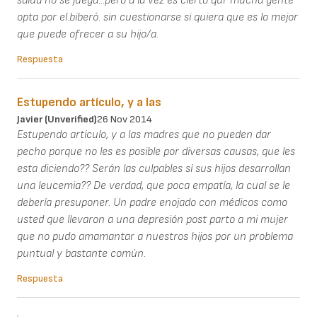
salud no se juega...pero a la vez es cierto qur mucha gente
opta por el.biberó. sin cuestionarse si quiera que es lo mejor
que puede ofrecer a su hijo/a.
Respuesta
Estupendo artículo, y a las
Javier (unverified)
26 Nov 2014
Estupendo artículo, y a las madres que no pueden dar
pecho porque no les es posible por diversas causas, que les
esta diciendo?? Serán las culpables sí sus hijos desarrollan
una leucemia?? De verdad, que poca empatía, la cual se le
debería presuponer. Un padre enojado con médicos como
usted que llevaron a una depresión post parto a mi mujer
que no pudo amamantar a nuestros hijos por un problema
puntual y bastante común.
Respuesta