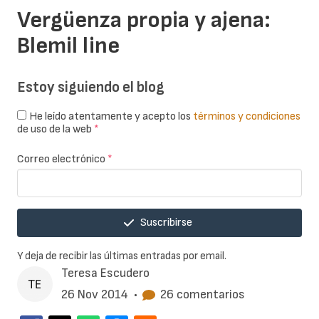
Vergüenza propia y ajena:
Blemil line
Estoy siguiendo el blog
He leído atentamente y acepto los
términos y condiciones
de uso de la web
*
Correo electrónico
*
Suscribirse
Y deja de recibir las últimas entradas por email.
Teresa Escudero
26 Nov 2014
•
26 comentarios