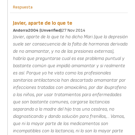
Respuesta
Javier, aparte de lo que te
Andorra2004 (unverified)
27 Nov 2014
Javier, aparte de lo que te ha dicho Mari (que la depresión
suele ser consecuencia de la falta de hormonas derivada
de no amamantar, y no de las presiones externas),
habría que preguntarse cual es ese problema puntual y
bastante común que impidíó amamantar y si realmente
es así. Porque yo he visto como los profesionales
sanitarios antilactancia han descartado amamantar por
infecciones tratadas con amoxicilina, por dar ibuprofeno
a los niños, por usar tratamientos para enfermedades
que son bastante comunes, cargarse lactancias
separando a la madre del hijo tras una cesárea, no
diagnosticando y dando solución para frenillos,... Vamos,
que ni la mayor parte de los medicamentos son
incompatibles con la lactancia, ni lo son la mayor parte