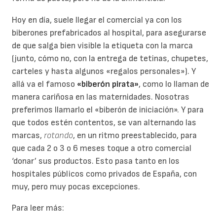
Hoy en día, suele llegar el comercial ya con los
biberones prefabricados al hospital, para asegurarse
de que salga bien visible la etiqueta con la marca
(junto, cómo no, con la entrega de tetinas, chupetes,
carteles y hasta algunos «regalos personales»). Y
allá va el famoso
«biberón pirata»
, como lo llaman de
manera cariñosa en las maternidades. Nosotras
preferimos llamarlo el «biberón de iniciación». Y para
que todos estén contentos, se van alternando las
marcas,
rotando
, en un ritmo preestablecido, para
que cada 2 o 3 o 6 meses toque a otro comercial
‘donar’ sus productos. Esto pasa tanto en los
hospitales públicos como privados de España, con
muy, pero muy pocas excepciones.
Para leer más: