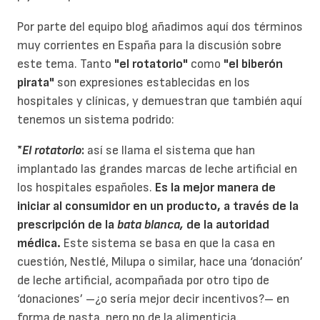
Por parte del equipo blog añadimos aquí dos términos
muy corrientes en España para la discusión sobre
este tema. Tanto
"el rotatorio"
como
"el biberón
pirata"
son expresiones establecidas en los
hospitales y clínicas, y demuestran que también aquí
tenemos un sistema podrido:
*
El rotatorio
:
así se llama el sistema que han
implantado las grandes marcas de leche artificial en
los hospitales españoles.
Es la mejor manera de
iniciar al consumidor en un producto, a través de la
prescripción de la
bata blanca,
de la autoridad
médica.
Este sistema se basa en que la casa en
cuestión, Nestlé, Milupa o similar, hace una ‘donación’
de leche artificial, acompañada por otro tipo de
‘donaciones’ –¿o sería mejor decir incentivos?– en
forma de pasta, pero no de la alimenticia.