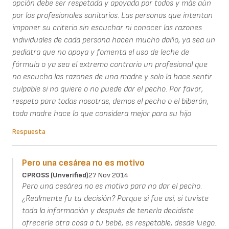
opción debe ser respetada y apoyada por todos y más aún
por los profesionales sanitarios. Las personas que intentan
imponer su criterio sin escuchar ni conocer las razones
individuales de cada persona hacen mucho daño, ya sea un
pediatra que no apoya y fomenta el uso de leche de
fórmula o ya sea el extremo contrario un profesional que
no escucha las razones de una madre y solo la hace sentir
culpable si no quiere o no puede dar el pecho. Por favor,
respeto para todas nosotras, demos el pecho o el biberón,
toda madre hace lo que considera mejor para su hijo
Respuesta
Pero una cesárea no es motivo
CPROSS (unverified)
27 Nov 2014
Pero una cesárea no es motivo para no dar el pecho.
¿Realmente fu tu decisión? Porque si fue así, si tuviste
toda la información y después de tenerla decidiste
ofrecerle otra cosa a tu bebé, es respetable, desde luego.