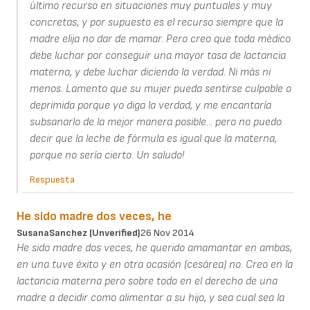
último recurso en situaciones muy puntuales y muy
concretas, y por supuesto es el recurso siempre que la
madre elija no dar de mamar. Pero creo que toda médico
debe luchar por conseguir una mayor tasa de lactancia
materna, y debe luchar diciendo la verdad. Ni más ni
menos. Lamento que su mujer pueda sentirse culpable o
deprimida porque yo diga la verdad, y me encantaría
subsanarlo de la mejor manera posible... pero no puedo
decir que la leche de fórmula es igual que la materna,
porque no sería cierto. Un saludo!
Respuesta
He sido madre dos veces, he
SusanaSanchez (unverified)
26 Nov 2014
He sido madre dos veces, he querido amamantar en ambas,
en una tuve éxito y en otra ocasión (cesárea) no. Creo en la
lactancia materna pero sobre todo en el derecho de una
madre a decidir como alimentar a su hijo, y sea cual sea la