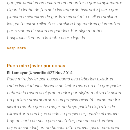
que por vanidad no quieran amamantar o que simplemente
digan la leche de formula los engorda bastante ( sera que
piensan q sinonimo de gordura es salud o a ellos tambien
les gusta estar rellenitos. Tambien hay madres q lamentan
por razones de salud no pueden. Por algo muchos
hospitales llaman a la leche el oro liquido.
Respuesta
Pues mire Javier por cosas
Elitamayor (unverified)
27 Nov 2014
Pues mire Javier por cosas como esa deberían existir en
todas las ciudades bancos de leche materna a la que poder
echarle la mano si alguna madre por algún motivo de salud
no pudiera amamantar a sus propios hijos. Yo como madre
siento mucho que su mujer no haya podido disfrutar de
alimentar a sus hijos desde su propio ser, quizás el motivo
hoy no sería de peso para destetar, que en eso también
cojea la sanidad, en no buscar alternativas para mantener