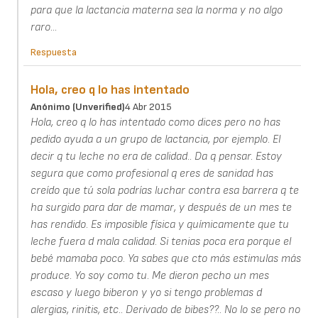
para que la lactancia materna sea la norma y no algo
raro...
Respuesta
Hola, creo q lo has intentado
Anónimo (unverified)
4 Abr 2015
Hola, creo q lo has intentado como dices pero no has
pedido ayuda a un grupo de lactancia, por ejemplo. El
decir q tu leche no era de calidad.. Da q pensar. Estoy
segura que como profesional q eres de sanidad has
creído que tú sola podrías luchar contra esa barrera q te
ha surgido para dar de mamar, y después de un mes te
has rendido. Es imposible física y químicamente que tu
leche fuera d mala calidad. Si tenias poca era porque el
bebé mamaba poco. Ya sabes que cto más estimulas más
produce. Yo soy como tu. Me dieron pecho un mes
escaso y luego biberon y yo si tengo problemas d
alergias, rinitis, etc.. Derivado de bibes??.. No lo se pero no