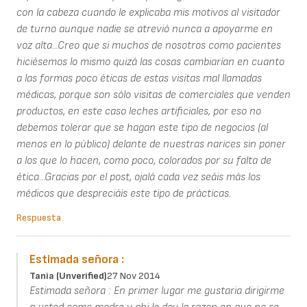
con la cabeza cuando le explicaba mis motivos al visitador
de turno aunque nadie se atrevió nunca a apoyarme en
voz alta...Creo que si muchos de nosotros como pacientes
hiciésemos lo mismo quizá las cosas cambiarían en cuanto
a las formas poco éticas de estas visitas mal llamadas
médicas, porque son sólo visitas de comerciales que venden
productos, en este caso leches artificiales, por eso no
debemos tolerar que se hagan este tipo de negocios (al
menos en lo público) delante de nuestras narices sin poner
a los que lo hacen, como poco, colorados por su falta de
ética...Gracias por el post, ojalá cada vez seáis más los
médicos que despreciáis este tipo de prácticas.
Respuesta
Estimada señora :
Tania (unverified)
27 Nov 2014
Estimada señora : En primer lugar me gustaria dirigirme