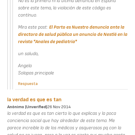
No es la primera ni la última denuncia en España
sobre este tema, la violación de este código es
contínuo.
Mira este post:
El Parto es Nuestro denuncia ante la
directora de salud pública un anuncio de Nestlé en la
revista "Anales de pediatría"
un saludo,
Angela
Solapas principale
Respuesta
la verdad es que es tan
Anónimo (unverified)
26 Nov 2014
la verdad es que es tan cierto lo que explicas y la poca
conciencia social que hay alrededor de este tema. Me
parece increible lo de los médicos y asquerosos pq con la