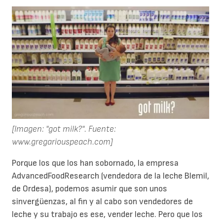
[Imagen: "got milk?". Fuente:
www.gregariouspeach.com]
Porque los que los han sobornado, la empresa
AdvancedFoodResearch (vendedora de la leche Blemil,
de Ordesa), podemos asumir que son unos
sinvergüenzas, al fin y al cabo son vendedores de
leche y su trabajo es ese, vender leche. Pero que los