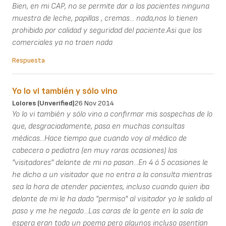
Bien, en mi CAP, no se permite dar a los pacientes ninguna
muestra de leche, papillas , cremas... nada,nos lo tienen
prohibido por calidad y seguridad del paciente.Asi que los
comerciales ya no traen nada
Respuesta
Yo lo vi también y sólo vino
Lolores (unverified)
26 Nov 2014
Yo lo vi también y sólo vino a confirmar mis sospechas de lo
que, desgraciadamente, pasa en muchas consultas
médicas...Hace tiempo que cuando voy al médico de
cabecera o pediatra (en muy raras ocasiones) los
"visitadores" delante de mi no pasan...En 4 ó 5 ocasiones le
he dicho a un visitador que no entra a la consulta mientras
sea la hora de atender pacientes, incluso cuando quien iba
delante de mi le ha dado "permiso" al visitador yo le salido al
paso y me he negado...Las caras de la gente en la sala de
espera eran todo un poema pero algunos incluso asentían