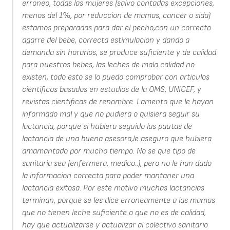
erroneo, todas las mujeres (salvo contadas excepciones,
menos del 1%, por reduccion de mamas, cancer o sida)
estamos preparadas para dar el pecho,con un correcto
agarre del bebe, correcta estimulacion y dando a
demanda sin horarios, se produce suficiente y de calidad
para nuestros bebes, las leches de mala calidad no
existen, todo esto se lo puedo comprobar con articulos
cientificos basados en estudios de la OMS, UNICEF, y
revistas cientificas de renombre. Lamento que le hayan
informado mal y que no pudiera o quisiera seguir su
lactancia, porque si hubiera seguido las pautas de
lactancia de una buena asesora,le aseguro que hubiera
amamantado por mucho tiempo. No se que tipo de
sanitaria sea (enfermera, medico..), pero no le han dado
la informacion correcta para poder mantaner una
lactancia exitosa. Por este motivo muchas lactancias
terminan, porque se les dice erroneamente a las mamas
que no tienen leche suficiente o que no es de calidad,
hay que actualizarse y actualizar al colectivo sanitario