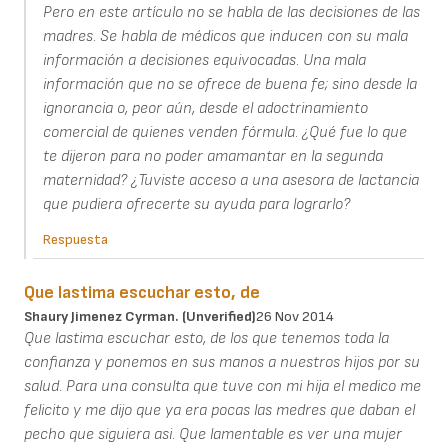
Pero en este artículo no se habla de las decisiones de las
madres. Se habla de médicos que inducen con su mala
información a decisiones equivocadas. Una mala
información que no se ofrece de buena fe; sino desde la
ignorancia o, peor aún, desde el adoctrinamiento
comercial de quienes venden fórmula. ¿Qué fue lo que
te dijeron para no poder amamantar en la segunda
maternidad? ¿Tuviste acceso a una asesora de lactancia
que pudiera ofrecerte su ayuda para lograrlo?
Respuesta
Que lastima escuchar esto, de
Shaury Jimenez Cyrman. (unverified)
26 Nov 2014
Que lastima escuchar esto, de los que tenemos toda la
confianza y ponemos en sus manos a nuestros hijos por su
salud. Para una consulta que tuve con mi hija el medico me
felicito y me dijo que ya era pocas las medres que daban el
pecho que siguiera asi. Que lamentable es ver una mujer