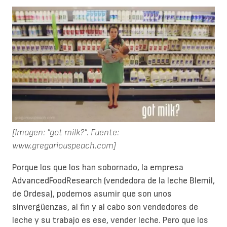
[Imagen: "got milk?". Fuente:
www.gregariouspeach.com]
Porque los que los han sobornado, la empresa
AdvancedFoodResearch (vendedora de la leche Blemil,
de Ordesa), podemos asumir que son unos
sinvergüenzas, al fin y al cabo son vendedores de
leche y su trabajo es ese, vender leche. Pero que los