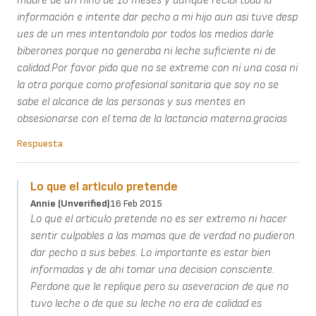
madre de un niño de 10 meses y aunque recibi toda la
información e intente dar pecho a mi hijo aun asi tuve desp
ues de un mes intentandolo por todos los medios darle
biberones porque no generaba ni leche suficiente ni de
calidad.Por favor pido que no se extreme con ni una cosa ni
la otra porque como profesional sanitaria que soy no se
sabe el alcance de las personas y sus mentes en
obsesionarse con el tema de la lactancia materna.gracias
Respuesta
Lo que el articulo pretende
Annie (unverified)
16 Feb 2015
Lo que el articulo pretende no es ser extremo ni hacer
sentir culpables a las mamas que de verdad no pudieron
dar pecho a sus bebes. Lo importante es estar bien
informadas y de ahi tomar una decision consciente.
Perdone que le replique pero su aseveracion de que no
tuvo leche o de que su leche no era de calidad es