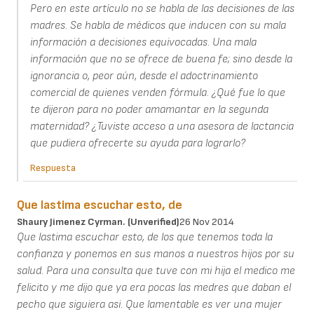
Pero en este artículo no se habla de las decisiones de las
madres. Se habla de médicos que inducen con su mala
información a decisiones equivocadas. Una mala
información que no se ofrece de buena fe; sino desde la
ignorancia o, peor aún, desde el adoctrinamiento
comercial de quienes venden fórmula. ¿Qué fue lo que
te dijeron para no poder amamantar en la segunda
maternidad? ¿Tuviste acceso a una asesora de lactancia
que pudiera ofrecerte su ayuda para lograrlo?
Respuesta
Que lastima escuchar esto, de
Shaury Jimenez Cyrman. (unverified)
26 Nov 2014
Que lastima escuchar esto, de los que tenemos toda la
confianza y ponemos en sus manos a nuestros hijos por su
salud. Para una consulta que tuve con mi hija el medico me
felicito y me dijo que ya era pocas las medres que daban el
pecho que siguiera asi. Que lamentable es ver una mujer