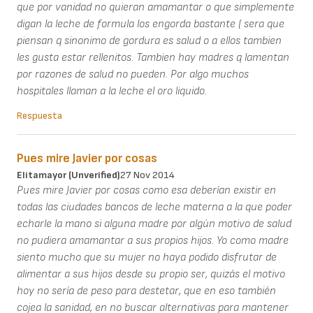
que por vanidad no quieran amamantar o que simplemente
digan la leche de formula los engorda bastante ( sera que
piensan q sinonimo de gordura es salud o a ellos tambien
les gusta estar rellenitos. Tambien hay madres q lamentan
por razones de salud no pueden. Por algo muchos
hospitales llaman a la leche el oro liquido.
Respuesta
Pues mire Javier por cosas
Elitamayor (unverified)
27 Nov 2014
Pues mire Javier por cosas como esa deberían existir en
todas las ciudades bancos de leche materna a la que poder
echarle la mano si alguna madre por algún motivo de salud
no pudiera amamantar a sus propios hijos. Yo como madre
siento mucho que su mujer no haya podido disfrutar de
alimentar a sus hijos desde su propio ser, quizás el motivo
hoy no sería de peso para destetar, que en eso también
cojea la sanidad, en no buscar alternativas para mantener