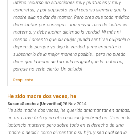
último recurso en situaciones muy puntuales y muy
concretas, y por supuesto es el recurso siempre que la
madre elija no dar de mamar. Pero creo que toda médico
debe luchar por conseguir una mayor tasa de lactancia
materna, y debe luchar diciendo la verdad. Ni más ni
menos. Lamento que su mujer pueda sentirse culpable o
deprimida porque yo diga la verdad, y me encantaría
subsanarlo de la mejor manera posible... pero no puedo
decir que la leche de fórmula es igual que la materna,
porque no sería cierto. Un saludo!
Respuesta
He sido madre dos veces, he
SusanaSanchez (unverified)
26 Nov 2014
He sido madre dos veces, he querido amamantar en ambas,
en una tuve éxito y en otra ocasión (cesárea) no. Creo en la
lactancia materna pero sobre todo en el derecho de una
madre a decidir como alimentar a su hijo, y sea cual sea la