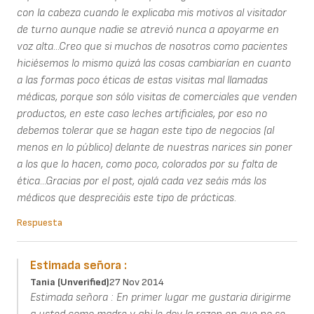
con la cabeza cuando le explicaba mis motivos al visitador
de turno aunque nadie se atrevió nunca a apoyarme en
voz alta...Creo que si muchos de nosotros como pacientes
hiciésemos lo mismo quizá las cosas cambiarían en cuanto
a las formas poco éticas de estas visitas mal llamadas
médicas, porque son sólo visitas de comerciales que venden
productos, en este caso leches artificiales, por eso no
debemos tolerar que se hagan este tipo de negocios (al
menos en lo público) delante de nuestras narices sin poner
a los que lo hacen, como poco, colorados por su falta de
ética...Gracias por el post, ojalá cada vez seáis más los
médicos que despreciáis este tipo de prácticas.
Respuesta
Estimada señora :
Tania (unverified)
27 Nov 2014
Estimada señora : En primer lugar me gustaria dirigirme