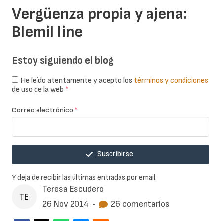
Vergüenza propia y ajena:
Blemil line
Estoy siguiendo el blog
He leído atentamente y acepto los
términos y condiciones
de uso de la web
*
Correo electrónico
*
Suscribirse
Y deja de recibir las últimas entradas por email.
Teresa Escudero
26 Nov 2014
•
26 comentarios