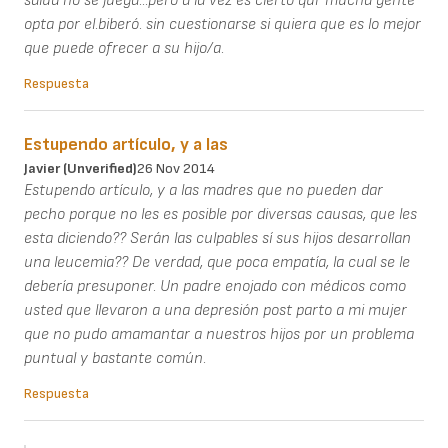
salud no se juega...pero a la vez es cierto qur mucha gente
opta por el.biberó. sin cuestionarse si quiera que es lo mejor
que puede ofrecer a su hijo/a.
Respuesta
Estupendo artículo, y a las
Javier (unverified)
26 Nov 2014
Estupendo artículo, y a las madres que no pueden dar
pecho porque no les es posible por diversas causas, que les
esta diciendo?? Serán las culpables sí sus hijos desarrollan
una leucemia?? De verdad, que poca empatía, la cual se le
debería presuponer. Un padre enojado con médicos como
usted que llevaron a una depresión post parto a mi mujer
que no pudo amamantar a nuestros hijos por un problema
puntual y bastante común.
Respuesta