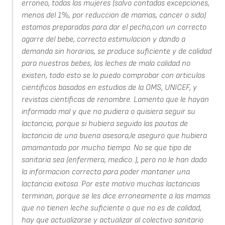
erroneo, todas las mujeres (salvo contadas excepciones,
menos del 1%, por reduccion de mamas, cancer o sida)
estamos preparadas para dar el pecho,con un correcto
agarre del bebe, correcta estimulacion y dando a
demanda sin horarios, se produce suficiente y de calidad
para nuestros bebes, las leches de mala calidad no
existen, todo esto se lo puedo comprobar con articulos
cientificos basados en estudios de la OMS, UNICEF, y
revistas cientificas de renombre. Lamento que le hayan
informado mal y que no pudiera o quisiera seguir su
lactancia, porque si hubiera seguido las pautas de
lactancia de una buena asesora,le aseguro que hubiera
amamantado por mucho tiempo. No se que tipo de
sanitaria sea (enfermera, medico..), pero no le han dado
la informacion correcta para poder mantaner una
lactancia exitosa. Por este motivo muchas lactancias
terminan, porque se les dice erroneamente a las mamas
que no tienen leche suficiente o que no es de calidad,
hay que actualizarse y actualizar al colectivo sanitario