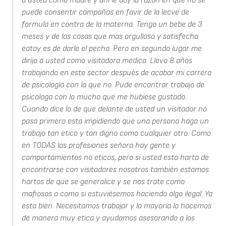
a usted como madre y ahi le doy la razon en que no se
puede consentir campañas en favir de la lecve de
formula en contra de la materna. Tengo un bebe de 3
meses y de las cosas que mas orgullosa y satisfecha
eatoy es de darle el pecho. Pero en segundo lugar me
dirijo a usted como visitadora medica. Llevo 8 años
trabajando en este sector después de acabar mi carrera
de psicología con la que no. Pude encontrar trabajo de
psicologa con lo mucho que me hubiese gustado.
Cuando dice lo de que delante de usted un visitador no
pasa primero esta impidiendo que una persona haga un
trabajo tan etico y tan digno como cualquier otro. Como
en TODAS las profesiones señora hay gente y
comportamientos no eticos, pero si usted esta harta de
encontrarse con visitadores nosotros también estamos
hartos de que se generalice y se nos trate como
mafiosos o como si estuviésemos haciendo algo ilegal. Ya
esta bien. Necesitamos trabajar y la mayoría lo hacemos
de manera muy etica y ayudamos asesorando a los