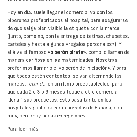
Hoy en día, suele llegar el comercial ya con los
biberones prefabricados al hospital, para asegurarse
de que salga bien visible la etiqueta con la marca
(junto, cómo no, con la entrega de tetinas, chupetes,
carteles y hasta algunos «regalos personales»). Y
allá va el famoso
«biberón pirata»
, como lo llaman de
manera cariñosa en las maternidades. Nosotras
preferimos llamarlo el «biberón de iniciación». Y para
que todos estén contentos, se van alternando las
marcas,
rotando
, en un ritmo preestablecido, para
que cada 2 o 3 o 6 meses toque a otro comercial
‘donar’ sus productos. Esto pasa tanto en los
hospitales públicos como privados de España, con
muy, pero muy pocas excepciones.
Para leer más: