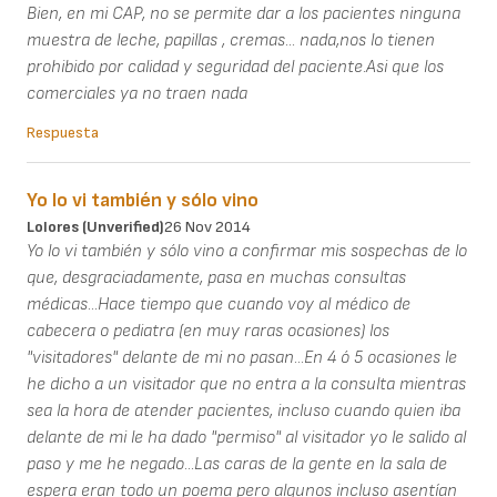
Bien, en mi CAP, no se permite dar a los pacientes ninguna
muestra de leche, papillas , cremas... nada,nos lo tienen
prohibido por calidad y seguridad del paciente.Asi que los
comerciales ya no traen nada
Respuesta
Yo lo vi también y sólo vino
Lolores (unverified)
26 Nov 2014
Yo lo vi también y sólo vino a confirmar mis sospechas de lo
que, desgraciadamente, pasa en muchas consultas
médicas...Hace tiempo que cuando voy al médico de
cabecera o pediatra (en muy raras ocasiones) los
"visitadores" delante de mi no pasan...En 4 ó 5 ocasiones le
he dicho a un visitador que no entra a la consulta mientras
sea la hora de atender pacientes, incluso cuando quien iba
delante de mi le ha dado "permiso" al visitador yo le salido al
paso y me he negado...Las caras de la gente en la sala de
espera eran todo un poema pero algunos incluso asentían