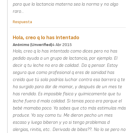
para que la lactancia materna sea la norma y no algo
raro...
Respuesta
Hola, creo q lo has intentado
Anónimo (unverified)
4 Abr 2015
Hola, creo q lo has intentado como dices pero no has
pedido ayuda a un grupo de lactancia, por ejemplo. El
decir q tu leche no era de calidad.. Da q pensar. Estoy
segura que como profesional q eres de sanidad has
creído que tú sola podrías luchar contra esa barrera q te
ha surgido para dar de mamar, y después de un mes te
has rendido. Es imposible física y químicamente que tu
leche fuera d mala calidad. Si tenias poca era porque el
bebé mamaba poco. Ya sabes que cto más estimulas más
produce. Yo soy como tu. Me dieron pecho un mes
escaso y luego biberon y yo si tengo problemas d
alergias, rinitis, etc.. Derivado de bibes??.. No lo se pero no