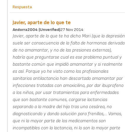
Respuesta
Javier, aparte de lo que te
Andorra2004 (unverified)
27 Nov 2014
Javier, aparte de lo que te ha dicho Mari (que la depresión
suele ser consecuencia de la falta de hormonas derivada
de no amamantar, y no de las presiones externas),
habría que preguntarse cual es ese problema puntual y
bastante común que impidíó amamantar y si realmente
es así. Porque yo he visto como los profesionales
sanitarios antilactancia han descartado amamantar por
infecciones tratadas con amoxicilina, por dar ibuprofeno
a los niños, por usar tratamientos para enfermedades
que son bastante comunes, cargarse lactancias
separando a la madre del hijo tras una cesárea, no
diagnosticando y dando solución para frenillos,... Vamos,
que ni la mayor parte de los medicamentos son
incompatibles con la lactancia, ni lo son la mayor parte