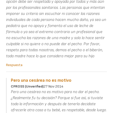
opción debe ser respetada y apoyada por todos y más aún
por los profesionales sanitarios. Las personas que intentan
imponer su criterio sin escuchar ni conocer las razones
individuales de cada persona hacen mucho daño, ya sea un
pediatra que no apoya y fomenta el uso de leche de
fórmula o ya sea el extremo contrario un profesional que
no escucha las razones de una madre y solo la hace sentir
culpable si no quiere o no puede dar el pecho. Por favor,
respeto para todas nosotras, demos el pecho o el biberón,
toda madre hace lo que considera mejor para su hijo
Respuesta
Pero una cesárea no es motivo
CPROSS (unverified)
27 Nov 2014
Pero una cesárea no es motivo para no dar el pecho.
¿Realmente fu tu decisión? Porque si fue así, si tuviste
toda la información y después de tenerla decidiste
ofrecerle otra cosa a tu bebé, es respetable, desde luego.