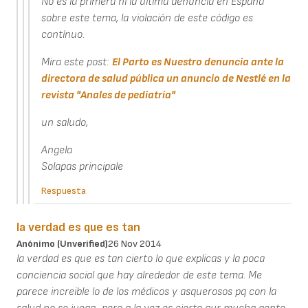
No es la primera ni la última denuncia en España
sobre este tema, la violación de este código es
contínuo.
Mira este post:
El Parto es Nuestro denuncia ante la
directora de salud pública un anuncio de Nestlé en la
revista "Anales de pediatría"
un saludo,
Angela
Solapas principale
Respuesta
la verdad es que es tan
Anónimo (unverified)
26 Nov 2014
la verdad es que es tan cierto lo que explicas y la poca
conciencia social que hay alrededor de este tema. Me
parece increible lo de los médicos y asquerosos pq con la