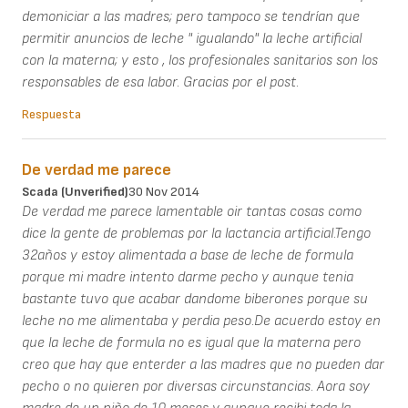
demoniciar a las madres; pero tampoco se tendrían que
permitir anuncios de leche " igualando" la leche artificial
con la materna; y esto , los profesionales sanitarios son los
responsables de esa labor. Gracias por el post.
Respuesta
De verdad me parece
Scada (unverified)
30 Nov 2014
De verdad me parece lamentable oir tantas cosas como
dice la gente de problemas por la lactancia artificial.Tengo
32años y estoy alimentada a base de leche de formula
porque mi madre intento darme pecho y aunque tenia
bastante tuvo que acabar dandome biberones porque su
leche no me alimentaba y perdia peso.De acuerdo estoy en
que la leche de formula no es igual que la materna pero
creo que hay que enterder a las madres que no pueden dar
pecho o no quieren por diversas circunstancias. Aora soy