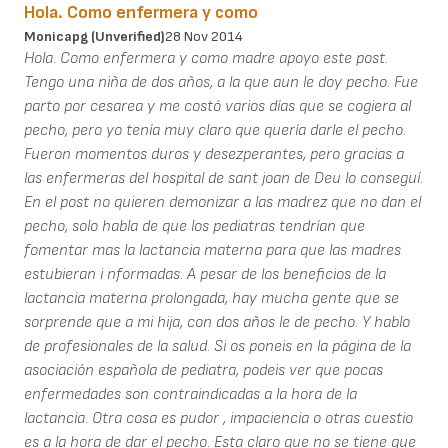
Hola. Como enfermera y como
Monicapg (unverified)
28 Nov 2014
Hola. Como enfermera y como madre apoyo este post.
Tengo una niña de dos años, a la que aun le doy pecho. Fue
parto por cesarea y me costó varios días que se cogiera al
pecho, pero yo tenía muy claro que quería darle el pecho.
Fueron momentos duros y desezperantes, pero gracias a
las enfermeras del hospital de sant joan de Deu lo conseguí.
En el post no quieren demonizar a las madrez que no dan el
pecho, solo habla de que los pediatras tendrían que
fomentar mas la lactancia materna para que las madres
estubieran i nformadas. A pesar de los beneficios de la
lactancia materna prolongada, hay mucha gente que se
sorprende que a mi hija, con dos años le de pecho. Y hablo
de profesionales de la salud. Si os poneis en la página de la
asociación española de pediatra, podeis ver que pocas
enfermedades son contraindicadas a la hora de la
lactancia. Otra cosa es pudor , impaciencia o otras cuestio
es a la hora de dar el pecho. Esta claro que no se tiene que