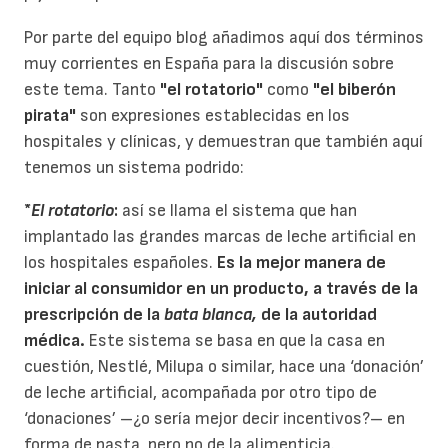
Por parte del equipo blog añadimos aquí dos términos
muy corrientes en España para la discusión sobre
este tema. Tanto
"el rotatorio"
como
"el biberón
pirata"
son expresiones establecidas en los
hospitales y clínicas, y demuestran que también aquí
tenemos un sistema podrido:
*
El rotatorio
:
así se llama el sistema que han
implantado las grandes marcas de leche artificial en
los hospitales españoles.
Es la mejor manera de
iniciar al consumidor en un producto, a través de la
prescripción de la
bata blanca,
de la autoridad
médica.
Este sistema se basa en que la casa en
cuestión, Nestlé, Milupa o similar, hace una ‘donación’
de leche artificial, acompañada por otro tipo de
‘donaciones’ –¿o sería mejor decir incentivos?– en
forma de pasta, pero no de la alimenticia.