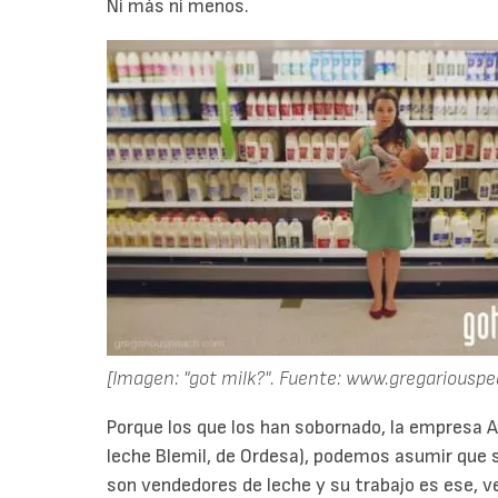
Ni más ni menos.
[Imagen: "got milk?". Fuente: www.gregariousp
Porque los que los han sobornado, la empresa
leche Blemil, de Ordesa), podemos asumir que s
son vendedores de leche y su trabajo es ese, v