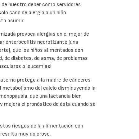
 de nuestro deber como servidores
lo caso de alergia a un niño
ta asumir.
izada provoca alergias en el mejor de
r enterocolitis necrotizante (una
erte), que los niños alimentados con
d, de diabetes, de asma, de problemas
asculares o leucemias!
aterna protege a la madre de cánceres
l metabolismo del calcio disminuyendo la
 menopausia, que una lactancia bien
 y mejora el pronóstico de ésta cuando se
stos riesgos de la alimentación con
resulta muy doloroso.