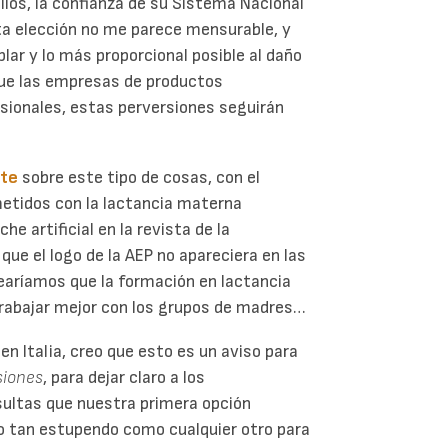
llos, la confianza de su Sistema Nacional
a elección no me parece mensurable, y
ar y lo más proporcional posible al daño
que las empresas de productos
esionales, estas perversiones seguirán
nte
sobre este tipo de cosas, con el
etidos con la lactancia materna
e artificial en la revista de la
ue el logo de la AEP no apareciera en las
searíamos que la formación en lactancia
rabajar mejor con los grupos de madres…
n Italia, creo que esto es un aviso para
siones
, para dejar claro a los
sultas que nuestra primera opción
 tan estupendo como cualquier otro para