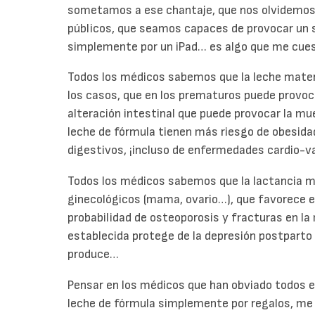
sometamos a ese chantaje, que nos olvidemos
públicos, que seamos capaces de provocar un so
simplemente por un iPad… es algo que me cues
Todos los médicos sabemos que la leche matern
los casos, que en los prematuros puede provoca
alteración intestinal que puede provocar la mu
leche de fórmula tienen más riesgo de obesida
digestivos, ¡incluso de enfermedades cardio-v
Todos los médicos sabemos que la lactancia m
ginecológicos (mama, ovario…), que favorece e
probabilidad de osteoporosis y fracturas en la
establecida protege de la depresión postparto
produce…
Pensar en los médicos que han obviado todos e
leche de fórmula simplemente por regalos, me 