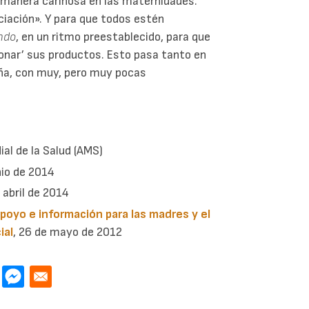
 manera cariñosa en las maternidades.
ciación». Y para que todos estén
ndo
, en un ritmo preestablecido, para que
donar’ sus productos. Esto pasa tanto en
aña, con muy, pero muy pocas
al de la Salud (AMS)
unio de 2014
e abril de 2014
poyo e información para las madres y el
ial
, 26 de mayo de 2012