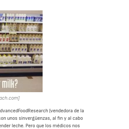
each.com]
 AdvancedFoodResearch (vendedora de la
on unos sinvergüenzas, al fin y al cabo
ender leche. Pero que los médicos nos