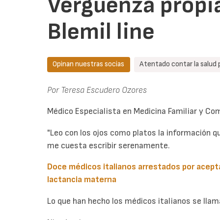
Vergüenza propia
Blemil line
Opinan nuestras socias
Atentado contar la salud 
Por Teresa Escudero Ozores
Médico Especialista en Medicina Familiar y Com
"Leo con los ojos como platos la información q
me cuesta escribir serenamente.
Doce médicos italianos arrestados por acepta
lactancia materna
Lo que han hecho los médicos italianos se lla