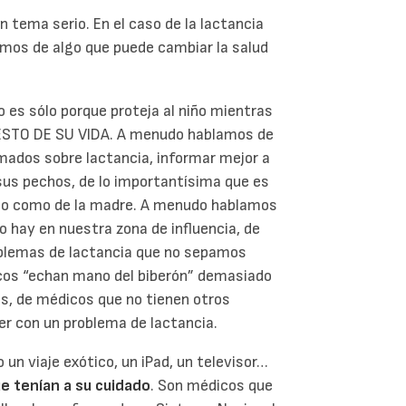
 tema serio. En el caso de la lactancia
mos de algo que puede cambiar la salud
o es sólo porque proteja al niño mientras
 RESTO DE SU VIDA. A menudo hablamos de
mados sobre lactancia, informar mejor a
sus pechos, de lo importantísima que es
niño como de la madre. A menudo hablamos
hay en nuestra zona de influencia, de
oblemas de lactancia que no sepamos
os “echan mano del biberón” demasiado
, de médicos que no tienen otros
er con un problema de lactancia.
un viaje exótico, un iPad, un televisor…
ue tenían a su cuidado
. Son médicos que