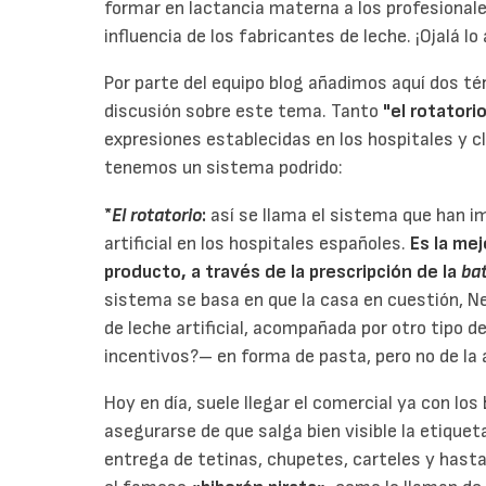
formar en lactancia materna a los profesionales
influencia de los fabricantes de leche. ¡Ojalá 
Por parte del equipo blog añadimos aquí dos t
discusión sobre este tema. Tanto
"el rotatori
expresiones establecidas en los hospitales y c
tenemos un sistema podrido:
*
El rotatorio
:
así se llama el sistema que han i
artificial en los hospitales españoles.
Es la mej
producto, a través de la prescripción de la
ba
sistema se basa en que la casa en cuestión, Nes
de leche artificial, acompañada por otro tipo d
incentivos?– en forma de pasta, pero no de la 
Hoy en día, suele llegar el comercial ya con los
asegurarse de que salga bien visible la etiquet
entrega de tetinas, chupetes, carteles y hasta