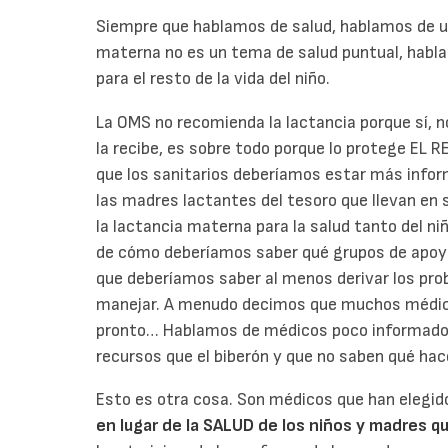
Siempre que hablamos de salud, hablamos de un
materna no es un tema de salud puntual, habla
para el resto de la vida del niño.
La OMS no recomienda la lactancia porque sí, n
la recibe, es sobre todo porque lo protege EL
que los sanitarios deberíamos estar más infor
las madres lactantes del tesoro que llevan en 
la lactancia materna para la salud tanto del 
de cómo deberíamos saber qué grupos de apoyo 
que deberíamos saber al menos derivar los pr
manejar. A menudo decimos que muchos médic
pronto… Hablamos de médicos poco informados
recursos que el biberón y que no saben qué hac
Esto es otra cosa. Son médicos que han elegido 
en lugar de la SALUD de los niños y madres q