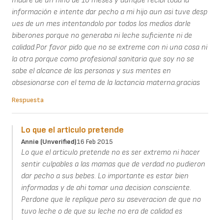
madre de un niño de 10 meses y aunque recibi toda la
información e intente dar pecho a mi hijo aun asi tuve desp
ues de un mes intentandolo por todos los medios darle
biberones porque no generaba ni leche suficiente ni de
calidad.Por favor pido que no se extreme con ni una cosa ni
la otra porque como profesional sanitaria que soy no se
sabe el alcance de las personas y sus mentes en
obsesionarse con el tema de la lactancia materna.gracias
Respuesta
Lo que el articulo pretende
Annie (unverified)
16 Feb 2015
Lo que el articulo pretende no es ser extremo ni hacer
sentir culpables a las mamas que de verdad no pudieron
dar pecho a sus bebes. Lo importante es estar bien
informadas y de ahi tomar una decision consciente.
Perdone que le replique pero su aseveracion de que no
tuvo leche o de que su leche no era de calidad es