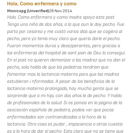
Hola. Como enfermera y como
Monicapg (unverified)
28 Nov 2014
Hola. Como enfermera y como madre apoyo este post.
Tengo una niña de dos años, a la que aun le doy pecho. Fue
parto por cesarea y me costó varios días que se cogiera al
pecho, pero yo tenía muy claro que quería darle el pecho.
Fueron momentos duros y desezperantes, pero gracias a
las enfermeras del hospital de sant joan de Deu lo conseguí.
En el post no quieren demonizar a las madrez que no dan el
pecho, solo habla de que los pediatras tendrían que
fomentar mas la lactancia materna para que las madres
estubieran i nformadas. A pesar de los beneficios de la
lactancia materna prolongada, hay mucha gente que se
sorprende que a mi hija, con dos años le de pecho. Y hablo
de profesionales de la salud. Si os poneis en la página de la
asociación española de pediatra, podeis ver que pocas
enfermedades son contraindicadas a la hora de la
lactancia. Otra cosa es pudor , impaciencia o otras cuestio
es a la hora de dar el pecho. Esta claro que no se tiene que