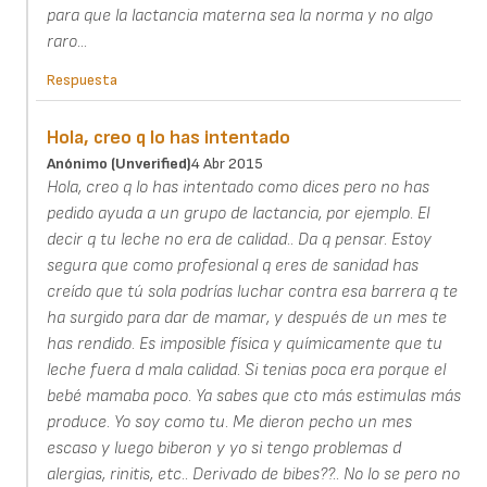
para que la lactancia materna sea la norma y no algo
raro...
Respuesta
Hola, creo q lo has intentado
Anónimo (unverified)
4 Abr 2015
Hola, creo q lo has intentado como dices pero no has
pedido ayuda a un grupo de lactancia, por ejemplo. El
decir q tu leche no era de calidad.. Da q pensar. Estoy
segura que como profesional q eres de sanidad has
creído que tú sola podrías luchar contra esa barrera q te
ha surgido para dar de mamar, y después de un mes te
has rendido. Es imposible física y químicamente que tu
leche fuera d mala calidad. Si tenias poca era porque el
bebé mamaba poco. Ya sabes que cto más estimulas más
produce. Yo soy como tu. Me dieron pecho un mes
escaso y luego biberon y yo si tengo problemas d
alergias, rinitis, etc.. Derivado de bibes??.. No lo se pero no