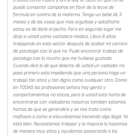
a usted como madre y ahi le doy la razon en que no se
puede consentir campañas en favir de la lecve de
formula en contra de la materna. Tengo un bebe de 3
meses y de las cosas que mas orgullosa y satisfecha
eatoy es de darle el pecho. Pero en segundo lugar me
dirijo a usted como visitadora medica. Llevo 8 años
trabajando en este sector después de acabar mi carrera
de psicología con la que no. Pude encontrar trabajo de
psicologa con lo mucho que me hubiese gustado.
Cuando dice lo de que delante de usted un visitador no
pasa primero esta impidiendo que una persona haga un
trabajo tan etico y tan digno como cualquier otro. Como
en TODAS las profesiones señora hay gente y
comportamientos no eticos, pero si usted esta harta de
encontrarse con visitadores nosotros también estamos
hartos de que se generalice y se nos trate como
mafiosos o como si estuviésemos haciendo algo ilegal. Ya
esta bien. Necesitamos trabajar y la mayoría lo hacemos
de manera muy etica y ayudamos asesorando a los