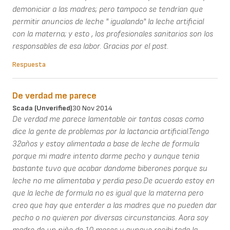
demoniciar a las madres; pero tampoco se tendrían que
permitir anuncios de leche " igualando" la leche artificial
con la materna; y esto , los profesionales sanitarios son los
responsables de esa labor. Gracias por el post.
Respuesta
De verdad me parece
Scada (unverified)
30 Nov 2014
De verdad me parece lamentable oir tantas cosas como
dice la gente de problemas por la lactancia artificial.Tengo
32años y estoy alimentada a base de leche de formula
porque mi madre intento darme pecho y aunque tenia
bastante tuvo que acabar dandome biberones porque su
leche no me alimentaba y perdia peso.De acuerdo estoy en
que la leche de formula no es igual que la materna pero
creo que hay que enterder a las madres que no pueden dar
pecho o no quieren por diversas circunstancias. Aora soy