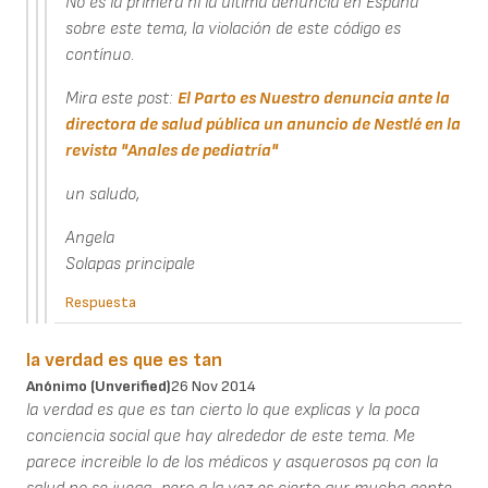
No es la primera ni la última denuncia en España
sobre este tema, la violación de este código es
contínuo.
Mira este post:
El Parto es Nuestro denuncia ante la
directora de salud pública un anuncio de Nestlé en la
revista "Anales de pediatría"
un saludo,
Angela
Solapas principale
Respuesta
la verdad es que es tan
Anónimo (unverified)
26 Nov 2014
la verdad es que es tan cierto lo que explicas y la poca
conciencia social que hay alrededor de este tema. Me
parece increible lo de los médicos y asquerosos pq con la