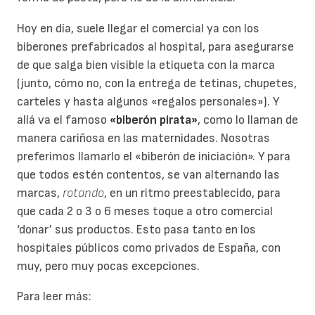
Hoy en día, suele llegar el comercial ya con los
biberones prefabricados al hospital, para asegurarse
de que salga bien visible la etiqueta con la marca
(junto, cómo no, con la entrega de tetinas, chupetes,
carteles y hasta algunos «regalos personales»). Y
allá va el famoso
«biberón pirata»
, como lo llaman de
manera cariñosa en las maternidades. Nosotras
preferimos llamarlo el «biberón de iniciación». Y para
que todos estén contentos, se van alternando las
marcas,
rotando
, en un ritmo preestablecido, para
que cada 2 o 3 o 6 meses toque a otro comercial
‘donar’ sus productos. Esto pasa tanto en los
hospitales públicos como privados de España, con
muy, pero muy pocas excepciones.
Para leer más: