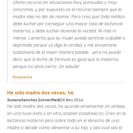
último recurso en situaciones muy puntuales y muy
concretas, y por supuesto es el recurso siempre que la
madre elija no dar de mamar. Pero creo que toda médico
debe luchar por conseguir una mayor tasa de lactancia
materna, y debe luchar diciendo la verdad. Ni más ni
menos. Lamento que su mujer pueda sentirse culpable o
deprimida porque yo diga la verdad, y me encantaría
subsanarlo de la mejor manera posible... pero no puedo
decir que la leche de fórmula es igual que la materna,
porque no sería cierto. Un saludo!
Respuesta
He sido madre dos veces, he
SusanaSanchez (unverified)
26 Nov 2014
He sido madre dos veces, he querido amamantar en ambas,
en una tuve éxito y en otra ocasión (cesárea) no. Creo en la
lactancia materna pero sobre todo en el derecho de una
madre a decidir como alimentar a su hijo, y sea cual sea la