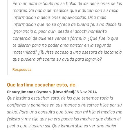
Pero en este artículo no se habla de las decisiones de las
madres. Se habla de médicos que inducen con su mala
información a decisiones equivocadas. Una mala
información que no se ofrece de buena fe; sino desde la
ignorancia o, peor aún, desde el adoctrinamiento
comercial de quienes venden fórmula. ¿Qué fue lo que
te dijeron para no poder amamantar en la segunda
maternidad? ¿Tuviste acceso a una asesora de lactancia
que pudiera ofrecerte su ayuda para lograrlo?
Respuesta
Que lastima escuchar esto, de
Shaury Jimenez Cyrman. (unverified)
26 Nov 2014
Que lastima escuchar esto, de los que tenemos toda la
confianza y ponemos en sus manos a nuestros hijos por su
salud. Para una consulta que tuve con mi hija el medico me
felicito y me dijo que ya era pocas las medres que daban el
pecho que siguiera asi. Que lamentable es ver una mujer