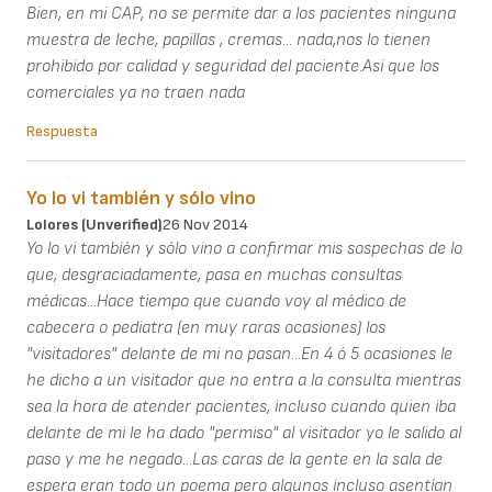
Bien, en mi CAP, no se permite dar a los pacientes ninguna
muestra de leche, papillas , cremas... nada,nos lo tienen
prohibido por calidad y seguridad del paciente.Asi que los
comerciales ya no traen nada
Respuesta
Yo lo vi también y sólo vino
Lolores (unverified)
26 Nov 2014
Yo lo vi también y sólo vino a confirmar mis sospechas de lo
que, desgraciadamente, pasa en muchas consultas
médicas...Hace tiempo que cuando voy al médico de
cabecera o pediatra (en muy raras ocasiones) los
"visitadores" delante de mi no pasan...En 4 ó 5 ocasiones le
he dicho a un visitador que no entra a la consulta mientras
sea la hora de atender pacientes, incluso cuando quien iba
delante de mi le ha dado "permiso" al visitador yo le salido al
paso y me he negado...Las caras de la gente en la sala de
espera eran todo un poema pero algunos incluso asentían