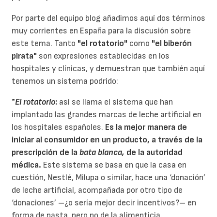
Por parte del equipo blog añadimos aquí dos términos
muy corrientes en España para la discusión sobre
este tema. Tanto
"el rotatorio"
como
"el biberón
pirata"
son expresiones establecidas en los
hospitales y clínicas, y demuestran que también aquí
tenemos un sistema podrido:
*
El rotatorio
:
así se llama el sistema que han
implantado las grandes marcas de leche artificial en
los hospitales españoles.
Es la mejor manera de
iniciar al consumidor en un producto, a través de la
prescripción de la
bata blanca,
de la autoridad
médica.
Este sistema se basa en que la casa en
cuestión, Nestlé, Milupa o similar, hace una ‘donación’
de leche artificial, acompañada por otro tipo de
‘donaciones’ –¿o sería mejor decir incentivos?– en
forma de pasta, pero no de la alimenticia.