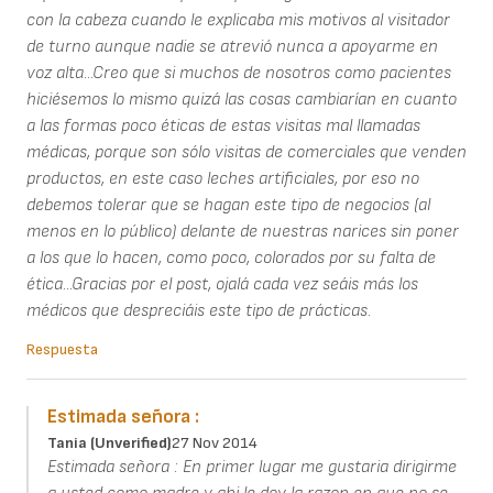
con la cabeza cuando le explicaba mis motivos al visitador
de turno aunque nadie se atrevió nunca a apoyarme en
voz alta...Creo que si muchos de nosotros como pacientes
hiciésemos lo mismo quizá las cosas cambiarían en cuanto
a las formas poco éticas de estas visitas mal llamadas
médicas, porque son sólo visitas de comerciales que venden
productos, en este caso leches artificiales, por eso no
debemos tolerar que se hagan este tipo de negocios (al
menos en lo público) delante de nuestras narices sin poner
a los que lo hacen, como poco, colorados por su falta de
ética...Gracias por el post, ojalá cada vez seáis más los
médicos que despreciáis este tipo de prácticas.
Respuesta
Estimada señora :
Tania (unverified)
27 Nov 2014
Estimada señora : En primer lugar me gustaria dirigirme