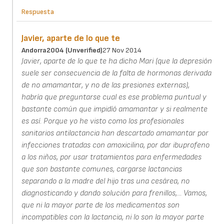
Respuesta
Javier, aparte de lo que te
Andorra2004 (unverified)
27 Nov 2014
Javier, aparte de lo que te ha dicho Mari (que la depresión
suele ser consecuencia de la falta de hormonas derivada
de no amamantar, y no de las presiones externas),
habría que preguntarse cual es ese problema puntual y
bastante común que impidíó amamantar y si realmente
es así. Porque yo he visto como los profesionales
sanitarios antilactancia han descartado amamantar por
infecciones tratadas con amoxicilina, por dar ibuprofeno
a los niños, por usar tratamientos para enfermedades
que son bastante comunes, cargarse lactancias
separando a la madre del hijo tras una cesárea, no
diagnosticando y dando solución para frenillos,... Vamos,
que ni la mayor parte de los medicamentos son
incompatibles con la lactancia, ni lo son la mayor parte