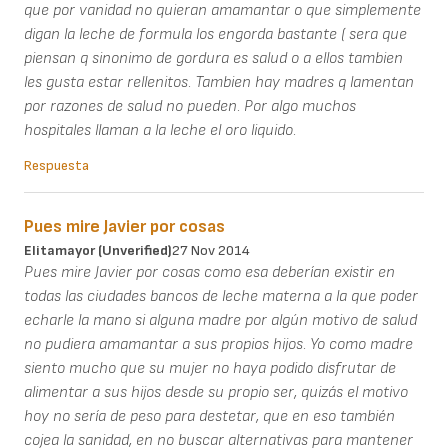
que por vanidad no quieran amamantar o que simplemente
digan la leche de formula los engorda bastante ( sera que
piensan q sinonimo de gordura es salud o a ellos tambien
les gusta estar rellenitos. Tambien hay madres q lamentan
por razones de salud no pueden. Por algo muchos
hospitales llaman a la leche el oro liquido.
Respuesta
Pues mire Javier por cosas
Elitamayor (unverified)
27 Nov 2014
Pues mire Javier por cosas como esa deberían existir en
todas las ciudades bancos de leche materna a la que poder
echarle la mano si alguna madre por algún motivo de salud
no pudiera amamantar a sus propios hijos. Yo como madre
siento mucho que su mujer no haya podido disfrutar de
alimentar a sus hijos desde su propio ser, quizás el motivo
hoy no sería de peso para destetar, que en eso también
cojea la sanidad, en no buscar alternativas para mantener