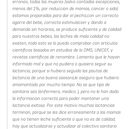
erroneo, todas las mujeres (salvo contadas excepciones,
menos del 1%, por reduccion de mamas, cancer o sida)
estamos preparadas para dar el pecho,con un correcto
agarre del bebe, correcta estimulacion y dando a
demanda sin horarios, se produce suficiente y de calidad
para nuestros bebes, las leches de mala calidad no
existen, todo esto se lo puedo comprobar con articulos
cientificos basados en estudios de la OMS, UNICEF, y
revistas cientificas de renombre. Lamento que le hayan
informado mal y que no pudiera o quisiera seguir su
lactancia, porque si hubiera seguido las pautas de
lactancia de una buena asesora,le aseguro que hubiera
amamantado por mucho tiempo. No se que tipo de
sanitaria sea (enfermera, medico..), pero no le han dado
la informacion correcta para poder mantaner una
lactancia exitosa. Por este motivo muchas lactancias
terminan, porque se les dice erroneamente a las mamas
que no tienen leche suficiente o que no es de calidad,
hay que actualizarse y actualizar al colectivo sanitario