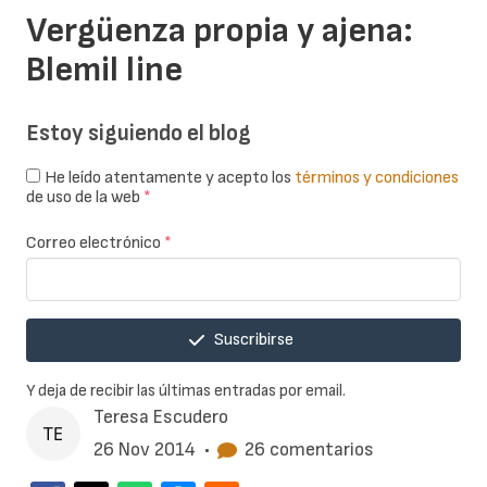
Vergüenza propia y ajena:
Blemil line
Estoy siguiendo el blog
He leído atentamente y acepto los
términos y condiciones
de uso de la web
*
Correo electrónico
*
Suscribirse
Y deja de recibir las últimas entradas por email.
Teresa Escudero
26 Nov 2014
•
26 comentarios