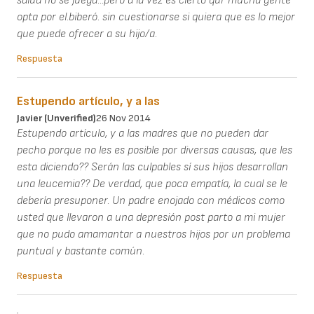
salud no se juega...pero a la vez es cierto qur mucha gente
opta por el.biberó. sin cuestionarse si quiera que es lo mejor
que puede ofrecer a su hijo/a.
Respuesta
Estupendo artículo, y a las
Javier (unverified)
26 Nov 2014
Estupendo artículo, y a las madres que no pueden dar
pecho porque no les es posible por diversas causas, que les
esta diciendo?? Serán las culpables sí sus hijos desarrollan
una leucemia?? De verdad, que poca empatía, la cual se le
debería presuponer. Un padre enojado con médicos como
usted que llevaron a una depresión post parto a mi mujer
que no pudo amamantar a nuestros hijos por un problema
puntual y bastante común.
Respuesta