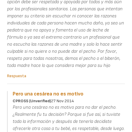
opción debe ser respetada y apoyada por todos y más aún
por los profesionales sanitarios. Las personas que intentan
imponer su criterio sin escuchar ni conocer las razones
individuales de cada persona hacen mucho daño, ya sea un
pediatra que no apoya y fomenta el uso de leche de
fórmula o ya sea el extremo contrario un profesional que
no escucha las razones de una madre y solo la hace sentir
culpable si no quiere o no puede dar el pecho. Por favor,
respeto para todas nosotras, demos el pecho o el biberón,
toda madre hace lo que considera mejor para su hijo
Respuesta
Pero una cesárea no es motivo
CPROSS (unverified)
27 Nov 2014
Pero una cesárea no es motivo para no dar el pecho.
¿Realmente fu tu decisión? Porque si fue así, si tuviste
toda la información y después de tenerla decidiste
ofrecerle otra cosa a tu bebé, es respetable, desde luego.