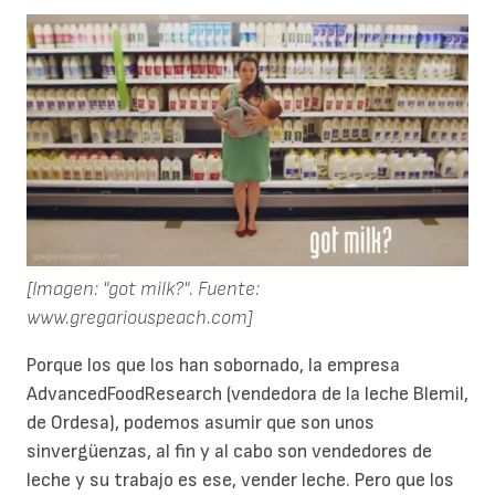
[Imagen: "got milk?". Fuente:
www.gregariouspeach.com]
Porque los que los han sobornado, la empresa
AdvancedFoodResearch (vendedora de la leche Blemil,
de Ordesa), podemos asumir que son unos
sinvergüenzas, al fin y al cabo son vendedores de
leche y su trabajo es ese, vender leche. Pero que los