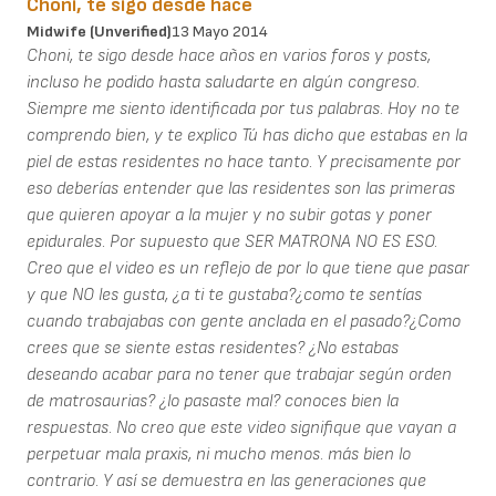
Choni, te sigo desde hace
Midwife (unverified)
13 Mayo 2014
Choni, te sigo desde hace años en varios foros y posts,
incluso he podido hasta saludarte en algún congreso.
Siempre me siento identificada por tus palabras. Hoy no te
comprendo bien, y te explico Tú has dicho que estabas en la
piel de estas residentes no hace tanto. Y precisamente por
eso deberías entender que las residentes son las primeras
que quieren apoyar a la mujer y no subir gotas y poner
epidurales. Por supuesto que SER MATRONA NO ES ESO.
Creo que el video es un reflejo de por lo que tiene que pasar
y que NO les gusta, ¿a ti te gustaba?¿como te sentías
cuando trabajabas con gente anclada en el pasado?¿Como
crees que se siente estas residentes? ¿No estabas
deseando acabar para no tener que trabajar según orden
de matrosaurias? ¿lo pasaste mal? conoces bien la
respuestas. No creo que este video signifique que vayan a
perpetuar mala praxis, ni mucho menos. más bien lo
contrario. Y así se demuestra en las generaciones que