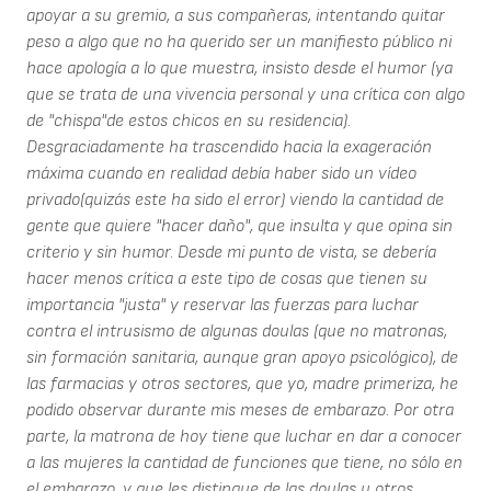
apoyar a su gremio, a sus compañeras, intentando quitar
peso a algo que no ha querido ser un manifiesto público ni
hace apología a lo que muestra, insisto desde el humor (ya
que se trata de una vivencia personal y una crítica con algo
de "chispa"de estos chicos en su residencia).
Desgraciadamente ha trascendido hacia la exageración
máxima cuando en realidad debía haber sido un vídeo
privado(quizás este ha sido el error) viendo la cantidad de
gente que quiere "hacer daño", que insulta y que opina sin
criterio y sin humor. Desde mi punto de vista, se debería
hacer menos crítica a este tipo de cosas que tienen su
importancia "justa" y reservar las fuerzas para luchar
contra el intrusismo de algunas doulas (que no matronas,
sin formación sanitaria, aunque gran apoyo psicológico), de
las farmacias y otros sectores, que yo, madre primeriza, he
podido observar durante mis meses de embarazo. Por otra
parte, la matrona de hoy tiene que luchar en dar a conocer
a las mujeres la cantidad de funciones que tiene, no sólo en
el embarazo, y que les distingue de las doulas u otros