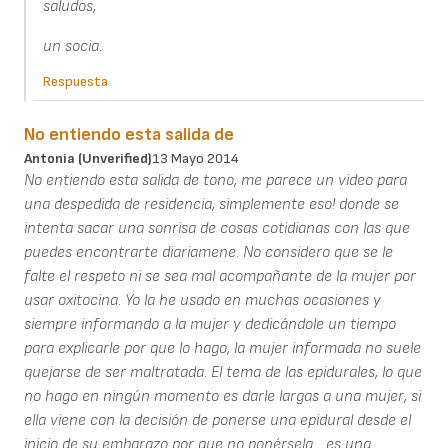
saludos,
un socia.
Respuesta
No entiendo esta salida de
Antonia (unverified)
13 Mayo 2014
No entiendo esta salida de tono, me parece un video para
una despedida de residencia, simplemente eso! donde se
intenta sacar una sonrisa de cosas cotidianas con las que
puedes encontrarte diariamene. No considero que se le
falte el respeto ni se sea mal acompañante de la mujer por
usar oxitocina. Yo la he usado en muchas ocasiones y
siempre informando a la mujer y dedicándole un tiempo
para explicarle por que lo hago, la mujer informada no suele
quejarse de ser maltratada. El tema de las epidurales, lo que
no hago en ningún momento es darle largas a una mujer, si
ella viene con la decisión de ponerse una epidural desde el
inicio de su embarazo por que no ponérsela... es una