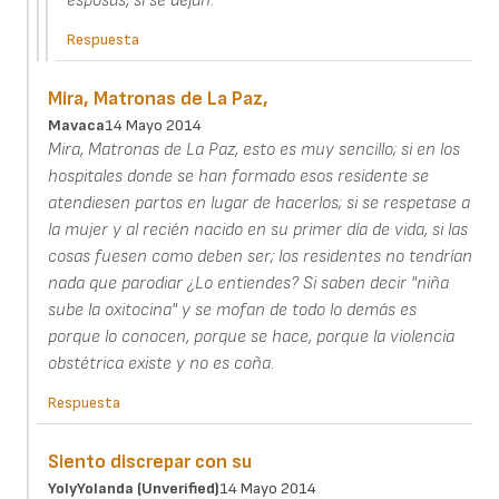
esposas, si se dejan.
Respuesta
Mira, Matronas de La Paz,
Mavaca
14 Mayo 2014
Mira, Matronas de La Paz, esto es muy sencillo; si en los
hospitales donde se han formado esos residente se
atendiesen partos en lugar de hacerlos; si se respetase a
la mujer y al recién nacido en su primer día de vida, si las
cosas fuesen como deben ser; los residentes no tendrían
nada que parodiar ¿Lo entiendes? Si saben decir "niña
sube la oxitocina" y se mofan de todo lo demás es
porque lo conocen, porque se hace, porque la violencia
obstétrica existe y no es coña.
Respuesta
Siento discrepar con su
YolyYolanda (unverified)
14 Mayo 2014