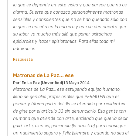
lo que se defiende en este video y que parece que no os
alarma. Suerte que conozco personalmente matronas
sensibles y conscientes que no se han quedado sólo con
lo que se enseña en la carrera y que se dan cuenta que
su labor va mucho más allá que poner oxitocinas,
epidurales y hacer episiotomías. Para ellas toda mi
admiración.
Respuesta
Matronas de La Paz... ese
Parí En La Paz (unverified)
13 Mayo 2014
Matronas de La Paz... ese estupendo equipo humano,
lleno de geniales profesionales que PERMITEN que el
primer y último parto del día se atendido por residentes
de gine por el artículo 33 sin denunciarlo. Esa gente tan
humana que atiende con arte, entiendo que quería decir
guiñ-arte, ciencia, paciencia (la nuestra) para conseguir
un nacimiento seguro y feliz (siempre y cuando no sea el