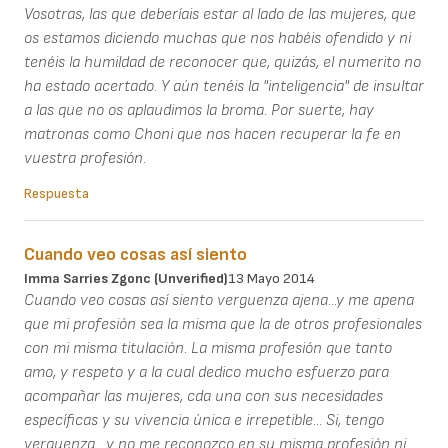
Vosotras, las que deberíais estar al lado de las mujeres, que
os estamos diciendo muchas que nos habéis ofendido y ni
tenéis la humildad de reconocer que, quizás, el numerito no
ha estado acertado. Y aún tenéis la "inteligencia" de insultar
a las que no os aplaudimos la broma. Por suerte, hay
matronas como Choni que nos hacen recuperar la fe en
vuestra profesión.
Respuesta
Cuando veo cosas así siento
Imma Sarries Zgonc (unverified)
13 Mayo 2014
Cuando veo cosas así siento verguenza ajena...y me apena
que mi profesión sea la misma que la de otros profesionales
con mi misma titulación. La misma profesión que tanto
amo, y respeto y a la cual dedico mucho esfuerzo para
acompañar las mujeres, cda una con sus necesidades
específicas y su vivencia única e irrepetible... Si, tengo
verguenza....y no me reconozco en su misma profesión ni