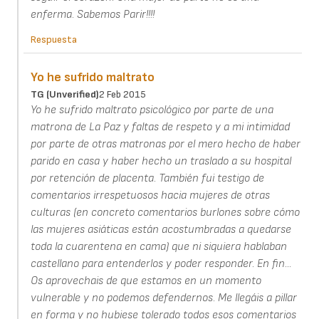
enferma. Sabemos Parir!!!!
Respuesta
Yo he sufrido maltrato
TG (unverified)
2 Feb 2015
Yo he sufrido maltrato psicológico por parte de una
matrona de La Paz y faltas de respeto y a mi intimidad
por parte de otras matronas por el mero hecho de haber
parido en casa y haber hecho un traslado a su hospital
por retención de placenta. También fui testigo de
comentarios irrespetuosos hacia mujeres de otras
culturas (en concreto comentarios burlones sobre cómo
las mujeres asiáticas están acostumbradas a quedarse
toda la cuarentena en cama) que ni siquiera hablaban
castellano para entenderlos y poder responder. En fin...
Os aprovechais de que estamos en un momento
vulnerable y no podemos defendernos. Me llegáis a pillar
en forma y no hubiese tolerado todos esos comentarios