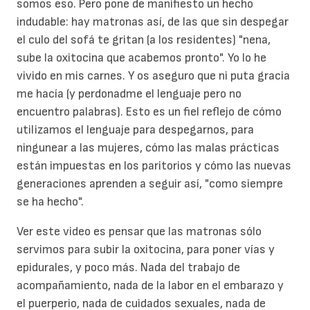
somos eso. Pero pone de manifiesto un hecho
indudable: hay matronas así, de las que sin despegar
el culo del sofá te gritan (a los residentes) "nena,
sube la oxitocina que acabemos pronto". Yo lo he
vivido en mis carnes. Y os aseguro que ni puta gracia
me hacía (y perdonadme el lenguaje pero no
encuentro palabras). Esto es un fiel reflejo de cómo
utilizamos el lenguaje para despegarnos, para
ningunear a las mujeres, cómo las malas prácticas
están impuestas en los paritorios y cómo las nuevas
generaciones aprenden a seguir así, "como siempre
se ha hecho".
Ver este video es pensar que las matronas sólo
servimos para subir la oxitocina, para poner vías y
epidurales, y poco más. Nada del trabajo de
acompañamiento, nada de la labor en el embarazo y
el puerperio, nada de cuidados sexuales, nada de