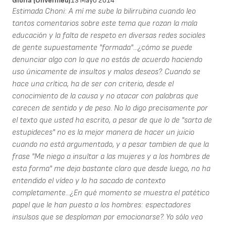
Gloria (unverified)
13 Mayo 2014
Estimada Choni: A mí me sube la bilirrubina cuando leo
tantos comentarios sobre este tema que rozan la mala
educación y la falta de respeto en diversas redes sociales
de gente supuestamente "formada"...¿cómo se puede
denunciar algo con lo que no estás de acuerdo haciendo
uso únicamente de insultos y malos deseos?. Cuando se
hace una crítica, ha de ser con criterio, desde el
conocimiento de la causa y no atacar con palabras que
carecen de sentido y de peso. No lo digo precisamente por
el texto que usted ha escrito, a pesar de que lo de "sarta de
estupideces" no es la mejor manera de hacer un juicio
cuando no está argumentado, y a pesar tambien de que la
frase "Me niego a insultar a las mujeres y a los hombres de
esta forma" me deja bastante claro que desde luego, no ha
entendido el vídeo y lo ha sacado de contexto
completamente...¿En qué momento se muestra el patético
papel que le han puesto a los hombres: espectadores
insulsos que se desploman por emocionarse?. Yo sólo veo