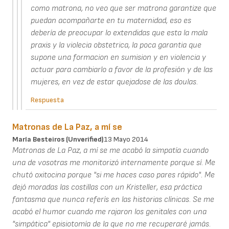
como matrona, no veo que ser matrona garantize que
puedan acompañarte en tu maternidad, eso es
debería de preocupar lo extendidas que esta la mala
praxis y la violecia obstetrica, la poca garantia que
supone una formacion en sumision y en violencia y
actuar para cambiarlo a favor de la profesión y de las
mujeres, en vez de estar quejadose de las doulas.
Respuesta
Matronas de La Paz, a mí se
María Besteiros (unverified)
13 Mayo 2014
Matronas de La Paz, a mí se me acabó la simpatía cuando
una de vosotras me monitorizó internamente porque sí. Me
chutó oxitocina porque "si me haces caso pares rápido". Me
dejó moradas las costillas con un Kristeller, esa práctica
fantasma que nunca referís en las historias clínicas. Se me
acabó el humor cuando me rajaron los genitales con una
"simpática" episiotomía de la que no me recuperaré jamás.