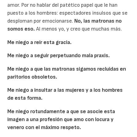
amor. Por no hablar del patético papel que le han
puesto a los hombres: espectadores insulsos que se
desploman por emocionarse.
No, las matronas no
somos eso.
Al menos yo, y creo que muchas más.
Me niego a reír esta gracia.
Me niego a seguir perpetuando mala praxis.
Me niego a que las matronas sigamos recluídas en
paritorios obsoletos.
Me niego a insultar a las mujeres y a los hombres
de esta forma.
Me niego rotundamente a que se asocie esta
imagen a una profesión que amo con locura y
venero con el máximo respeto.