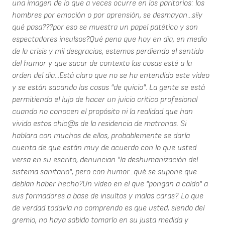
una imagen de lo que a veces ocurre en los paritorios: los
hombres por emoción o por aprensión, se desmayan...sí!y
qué pasa???por eso se muestra un papel patético y son
espectadores insulsos?.Qué pena que hoy en día, en medio
de la crisis y mil desgracias, estemos perdiendo el sentido
del humor y que sacar de contexto las cosas esté a la
orden del día...Está claro que no se ha entendido este vídeo
y se están sacando las cosas "de quicio". La gente se está
permitiendo el lujo de hacer un juicio crítico profesional
cuando no conocen el propósito ni la realidad que han
vivido estos chic@s de la residencia de matronas. Si
hablara con muchos de ellos, probablemente se daría
cuenta de que están muy de acuerdo con lo que usted
versa en su escrito, denuncian "la deshumanización del
sistema sanitario", pero con humor...qué se supone que
debían haber hecho?Un vídeo en el que "pongan a caldo" a
sus formadores a base de insultos y malas caras?. Lo que
de verdad todavía no comprendo es que usted, siendo del
gremio, no haya sabido tomarlo en su justa medida y