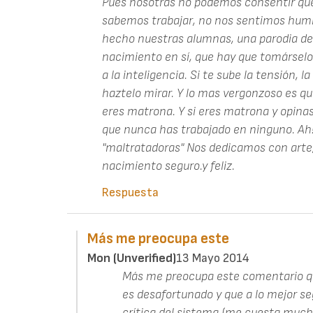
Pues nosotras no podemos consentir qu
sabemos trabajar, no nos sentimos humil
hecho nuestras alumnas, una parodia de 
nacimiento en sí, que hay que tomárselo
a la inteligencia. Si te sube la tensión, la
haztelo mirar. Y lo mas vergonzoso es qu
eres matrona. Y si eres matrona y opinas
que nunca has trabajado en ninguno. A
"maltratadoras" Nos dedicamos con arte,
nacimiento seguro.y feliz.
Respuesta
Más me preocupa este
Mon (unverified)
13 Mayo 2014
Más me preocupa este comentario que
es desafortunado y que a lo mejor s
crítica del sistema (me cuesta mucho 