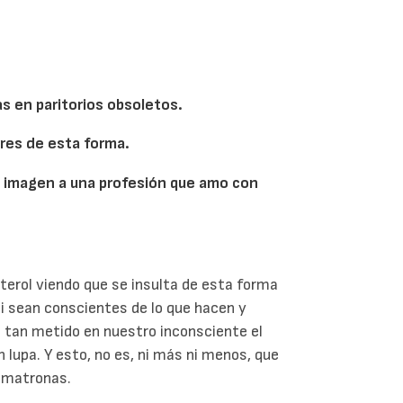
s en paritorios obsoletos.
bres de esta forma.
 imagen a una profesión que amo con
esterol viendo que se insulta de esta forma
ni sean conscientes de lo que hacen y
tá tan metido en nuestro inconsciente el
 lupa. Y esto, no es, ni más ni menos, que
s matronas.