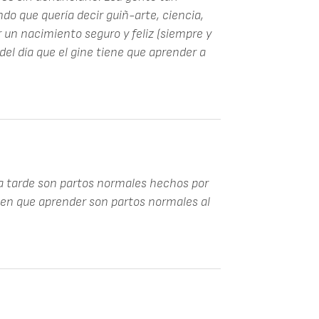
o que quería decir guiñ-arte, ciencia,
r un nacimiento seguro y feliz (siempre y
del día que el gine tiene que aprender a
la tarde son partos normales hechos por
nen que aprender son partos normales al
.