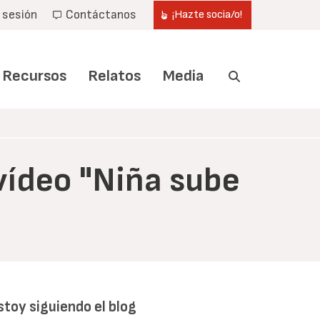
r sesión
Contáctanos
¡Hazte socia/o!
Recursos
Relatos
Media
vídeo "Niña sube
stoy siguiendo el blog