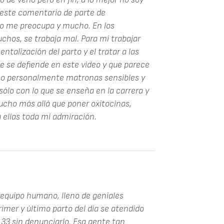
o este comentario de parte de
do me preocupa y mucho. En los
uchos, se trabaja mal. Para mi trabajar
talización del parto y el tratar a las
 se defiende en este video y que parece
co personalmente matronas sensibles y
ólo con lo que se enseña en la carrera y
ucho más allá que poner oxitocinas,
a ellas toda mi admiración.
 equipo humano, lleno de geniales
imer y último parto del día se atendido
o 33 sin denunciarlo. Esa gente tan