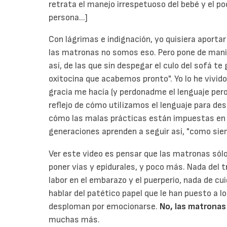
retrata el manejo irrespetuoso del bebé y el p
persona...]
Con lágrimas e indignación, yo quisiera aportar
las matronas no somos eso. Pero pone de mani
así, de las que sin despegar el culo del sofá te 
oxitocina que acabemos pronto". Yo lo he vivid
gracia me hacía (y perdonadme el lenguaje pero 
reflejo de cómo utilizamos el lenguaje para de
cómo las malas prácticas están impuestas en 
generaciones aprenden a seguir así, "como sie
Ver este video es pensar que las matronas sólo
poner vías y epidurales, y poco más. Nada del
labor en el embarazo y el puerperio, nada de cu
hablar del patético papel que le han puesto a 
desploman por emocionarse.
No, las matronas
muchas más.