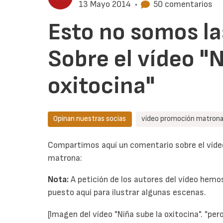
13 Mayo 2014
•
50 comentarios
Esto no somos l
Sobre el vídeo "N
oxitocina"
Opinan nuestras socias
vídeo promoción matron
Compartimos aquí un comentario sobre el víd
matrona:
Nota:
A petición de los autores del vídeo hem
puesto aquí para ilustrar algunas escenas.
[Imagen del vídeo "Niña sube la oxitocina". "per