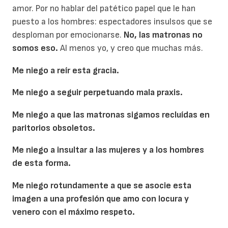
amor. Por no hablar del patético papel que le han
puesto a los hombres: espectadores insulsos que se
desploman por emocionarse.
No, las matronas no
somos eso.
Al menos yo, y creo que muchas más.
Me niego a reír esta gracia.
Me niego a seguir perpetuando mala praxis.
Me niego a que las matronas sigamos recluídas en
paritorios obsoletos.
Me niego a insultar a las mujeres y a los hombres
de esta forma.
Me niego rotundamente a que se asocie esta
imagen a una profesión que amo con locura y
venero con el máximo respeto.