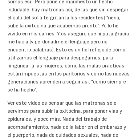
somos eso. Pero pone de manifiesto un hecho
indudable: hay matronas así, de las que sin despegar
el culo del sofá te gritan (a los residentes) "nena,
sube la oxitocina que acabemos pronto". Yo lo he
vivido en mis carnes. Y os aseguro que ni puta gracia
me hacía (y perdonadme el lenguaje pero no
encuentro palabras). Esto es un fiel reflejo de cómo
utilizamos el lenguaje para despegarnos, para
ningunear a las mujeres, cómo las malas prácticas
están impuestas en los paritorios y cómo las nuevas
generaciones aprenden a seguir así, "como siempre
se ha hecho".
Ver este video es pensar que las matronas sólo
servimos para subir la oxitocina, para poner vías y
epidurales, y poco más. Nada del trabajo de
acompañamiento, nada de la labor en el embarazo y
el puerperio, nada de cuidados sexuales, nada de