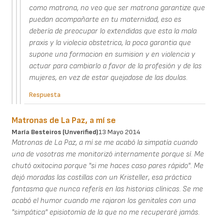
como matrona, no veo que ser matrona garantize que
puedan acompañarte en tu maternidad, eso es
debería de preocupar lo extendidas que esta la mala
praxis y la violecia obstetrica, la poca garantia que
supone una formacion en sumision y en violencia y
actuar para cambiarlo a favor de la profesión y de las
mujeres, en vez de estar quejadose de las doulas.
Respuesta
Matronas de La Paz, a mí se
María Besteiros (unverified)
13 Mayo 2014
Matronas de La Paz, a mí se me acabó la simpatía cuando
una de vosotras me monitorizó internamente porque sí. Me
chutó oxitocina porque "si me haces caso pares rápido". Me
dejó moradas las costillas con un Kristeller, esa práctica
fantasma que nunca referís en las historias clínicas. Se me
acabó el humor cuando me rajaron los genitales con una
"simpática" episiotomía de la que no me recuperaré jamás.