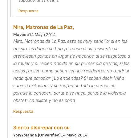
esposas, si se dejan.
Respuesta
Mira, Matronas de La Paz,
Mavaca
14 Mayo 2014
Mira, Matronas de La Paz, esto es muy sencillo; si en los
hospitales donde se han formado esos residente se
atendiesen partos en lugar de hacerlos; si se respetase a
la mujer y al recién nacido en su primer día de vida, si las
cosas fuesen como deben ser; los residentes no tendrían
nada que parodiar ¿Lo entiendes? Si saben decir "niña
sube la oxitocina" y se mofan de todo lo demás es
porque lo conocen, porque se hace, porque la violencia
obstétrica existe y no es coña.
Respuesta
Siento discrepar con su
YolyYolanda (unverified)
14 Mayo 2014