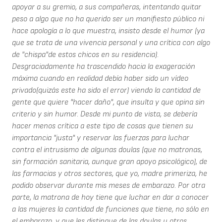
apoyar a su gremio, a sus compañeras, intentando quitar
peso a algo que no ha querido ser un manifiesto público ni
hace apología a lo que muestra, insisto desde el humor (ya
que se trata de una vivencia personal y una crítica con algo
de "chispa"de estos chicos en su residencia).
Desgraciadamente ha trascendido hacia la exageración
máxima cuando en realidad debía haber sido un vídeo
privado(quizás este ha sido el error) viendo la cantidad de
gente que quiere "hacer daño", que insulta y que opina sin
criterio y sin humor. Desde mi punto de vista, se debería
hacer menos crítica a este tipo de cosas que tienen su
importancia "justa" y reservar las fuerzas para luchar
contra el intrusismo de algunas doulas (que no matronas,
sin formación sanitaria, aunque gran apoyo psicológico), de
las farmacias y otros sectores, que yo, madre primeriza, he
podido observar durante mis meses de embarazo. Por otra
parte, la matrona de hoy tiene que luchar en dar a conocer
a las mujeres la cantidad de funciones que tiene, no sólo en
el embarazo, y que les distingue de las doulas u otros