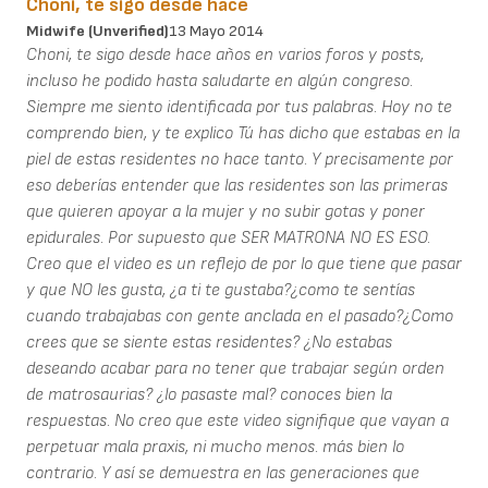
Choni, te sigo desde hace
Midwife (unverified)
13 Mayo 2014
Choni, te sigo desde hace años en varios foros y posts,
incluso he podido hasta saludarte en algún congreso.
Siempre me siento identificada por tus palabras. Hoy no te
comprendo bien, y te explico Tú has dicho que estabas en la
piel de estas residentes no hace tanto. Y precisamente por
eso deberías entender que las residentes son las primeras
que quieren apoyar a la mujer y no subir gotas y poner
epidurales. Por supuesto que SER MATRONA NO ES ESO.
Creo que el video es un reflejo de por lo que tiene que pasar
y que NO les gusta, ¿a ti te gustaba?¿como te sentías
cuando trabajabas con gente anclada en el pasado?¿Como
crees que se siente estas residentes? ¿No estabas
deseando acabar para no tener que trabajar según orden
de matrosaurias? ¿lo pasaste mal? conoces bien la
respuestas. No creo que este video signifique que vayan a
perpetuar mala praxis, ni mucho menos. más bien lo
contrario. Y así se demuestra en las generaciones que