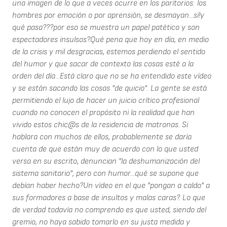
una imagen de lo que a veces ocurre en los paritorios: los
hombres por emoción o por aprensión, se desmayan...sí!y
qué pasa???por eso se muestra un papel patético y son
espectadores insulsos?.Qué pena que hoy en día, en medio
de la crisis y mil desgracias, estemos perdiendo el sentido
del humor y que sacar de contexto las cosas esté a la
orden del día...Está claro que no se ha entendido este vídeo
y se están sacando las cosas "de quicio". La gente se está
permitiendo el lujo de hacer un juicio crítico profesional
cuando no conocen el propósito ni la realidad que han
vivido estos chic@s de la residencia de matronas. Si
hablara con muchos de ellos, probablemente se daría
cuenta de que están muy de acuerdo con lo que usted
versa en su escrito, denuncian "la deshumanización del
sistema sanitario", pero con humor...qué se supone que
debían haber hecho?Un vídeo en el que "pongan a caldo" a
sus formadores a base de insultos y malas caras?. Lo que
de verdad todavía no comprendo es que usted, siendo del
gremio, no haya sabido tomarlo en su justa medida y