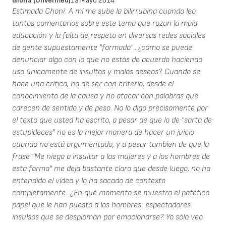
Gloria (unverified)
13 Mayo 2014
Estimada Choni: A mí me sube la bilirrubina cuando leo
tantos comentarios sobre este tema que rozan la mala
educación y la falta de respeto en diversas redes sociales
de gente supuestamente "formada"...¿cómo se puede
denunciar algo con lo que no estás de acuerdo haciendo
uso únicamente de insultos y malos deseos?. Cuando se
hace una crítica, ha de ser con criterio, desde el
conocimiento de la causa y no atacar con palabras que
carecen de sentido y de peso. No lo digo precisamente por
el texto que usted ha escrito, a pesar de que lo de "sarta de
estupideces" no es la mejor manera de hacer un juicio
cuando no está argumentado, y a pesar tambien de que la
frase "Me niego a insultar a las mujeres y a los hombres de
esta forma" me deja bastante claro que desde luego, no ha
entendido el vídeo y lo ha sacado de contexto
completamente...¿En qué momento se muestra el patético
papel que le han puesto a los hombres: espectadores
insulsos que se desploman por emocionarse?. Yo sólo veo