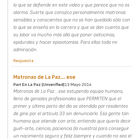
lo que se defiende en este video y que parece que no os
alarma. Suerte que conozco personalmente matronas
sensibles y conscientes que no se han quedado sólo con
lo que se enseña en la carrera y que se dan cuenta que
su labor va mucho más allá que poner oxitocinas,
epidurales y hacer episiotomías. Para ellas toda mi
admiración.
Respuesta
Matronas de La Paz... ese
Parí En La Paz (unverified)
13 Mayo 2014
Matronas de La Paz... ese estupendo equipo humano,
lleno de geniales profesionales que PERMITEN que el
primer y último parto del día se atendido por residentes
de gine por el artículo 33 sin denunciarlo. Esa gente tan
humana que atiende con arte, entiendo que quería decir
guiñ-arte, ciencia, paciencia (la nuestra) para conseguir
un nacimiento seguro y feliz (siempre y cuando no sea el