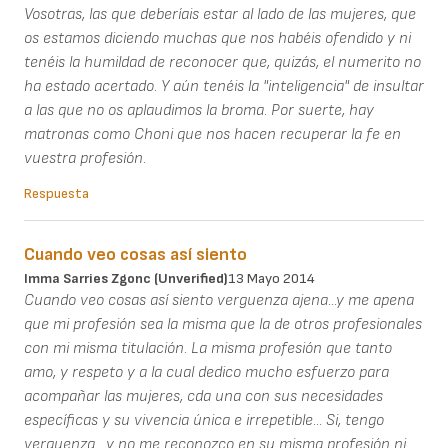
Vosotras, las que deberíais estar al lado de las mujeres, que
os estamos diciendo muchas que nos habéis ofendido y ni
tenéis la humildad de reconocer que, quizás, el numerito no
ha estado acertado. Y aún tenéis la "inteligencia" de insultar
a las que no os aplaudimos la broma. Por suerte, hay
matronas como Choni que nos hacen recuperar la fe en
vuestra profesión.
Respuesta
Cuando veo cosas así siento
Imma Sarries Zgonc (unverified)
13 Mayo 2014
Cuando veo cosas así siento verguenza ajena...y me apena
que mi profesión sea la misma que la de otros profesionales
con mi misma titulación. La misma profesión que tanto
amo, y respeto y a la cual dedico mucho esfuerzo para
acompañar las mujeres, cda una con sus necesidades
específicas y su vivencia única e irrepetible... Si, tengo
verguenza....y no me reconozco en su misma profesión ni