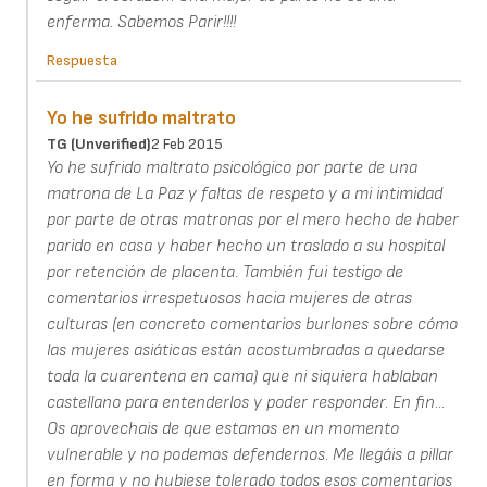
enferma. Sabemos Parir!!!!
Respuesta
Yo he sufrido maltrato
TG (unverified)
2 Feb 2015
Yo he sufrido maltrato psicológico por parte de una
matrona de La Paz y faltas de respeto y a mi intimidad
por parte de otras matronas por el mero hecho de haber
parido en casa y haber hecho un traslado a su hospital
por retención de placenta. También fui testigo de
comentarios irrespetuosos hacia mujeres de otras
culturas (en concreto comentarios burlones sobre cómo
las mujeres asiáticas están acostumbradas a quedarse
toda la cuarentena en cama) que ni siquiera hablaban
castellano para entenderlos y poder responder. En fin...
Os aprovechais de que estamos en un momento
vulnerable y no podemos defendernos. Me llegáis a pillar
en forma y no hubiese tolerado todos esos comentarios