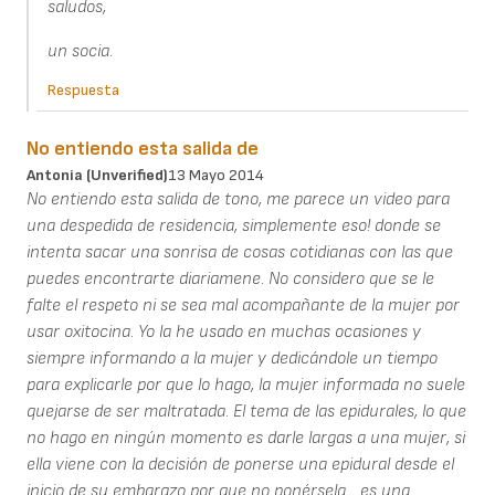
saludos,
un socia.
Respuesta
No entiendo esta salida de
Antonia (unverified)
13 Mayo 2014
No entiendo esta salida de tono, me parece un video para
una despedida de residencia, simplemente eso! donde se
intenta sacar una sonrisa de cosas cotidianas con las que
puedes encontrarte diariamene. No considero que se le
falte el respeto ni se sea mal acompañante de la mujer por
usar oxitocina. Yo la he usado en muchas ocasiones y
siempre informando a la mujer y dedicándole un tiempo
para explicarle por que lo hago, la mujer informada no suele
quejarse de ser maltratada. El tema de las epidurales, lo que
no hago en ningún momento es darle largas a una mujer, si
ella viene con la decisión de ponerse una epidural desde el
inicio de su embarazo por que no ponérsela... es una