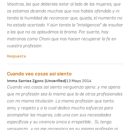
Vosotras, las que deberíais estar al lado de las mujeres, que
os estamos diciendo muchas que nos habéis ofendido y ni
tenéis la humildad de reconocer que, quizás, el numerito no
ha estado acertado. Y aún tenéis la "inteligencia" de insultar
a las que no os aplaudimos la broma. Por suerte, hay
matronas como Choni que nos hacen recuperar la fe en
vuestra profesión.
Respuesta
Cuando veo cosas así siento
Imma Sarries Zgonc (unverified)
13 Mayo 2014
Cuando veo cosas así siento verguenza ajena...y me apena
que mi profesión sea la misma que la de otros profesionales
con mi misma titulación. La misma profesión que tanto
amo, y respeto y a la cual dedico mucho esfuerzo para
acompañar las mujeres, cda una con sus necesidades
específicas y su vivencia única e irrepetible... Si, tengo
verguenza....y no me reconozco en su misma profesión ni