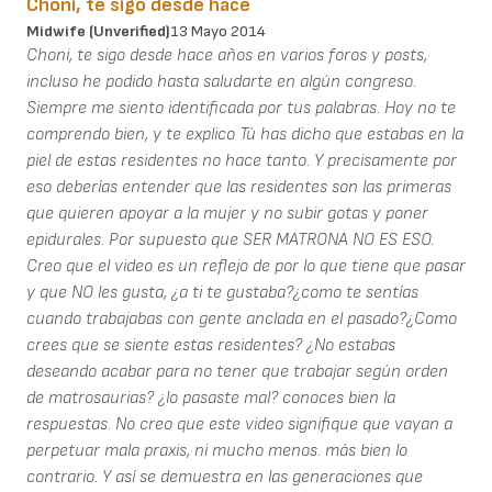
Choni, te sigo desde hace
Midwife (unverified)
13 Mayo 2014
Choni, te sigo desde hace años en varios foros y posts,
incluso he podido hasta saludarte en algún congreso.
Siempre me siento identificada por tus palabras. Hoy no te
comprendo bien, y te explico Tú has dicho que estabas en la
piel de estas residentes no hace tanto. Y precisamente por
eso deberías entender que las residentes son las primeras
que quieren apoyar a la mujer y no subir gotas y poner
epidurales. Por supuesto que SER MATRONA NO ES ESO.
Creo que el video es un reflejo de por lo que tiene que pasar
y que NO les gusta, ¿a ti te gustaba?¿como te sentías
cuando trabajabas con gente anclada en el pasado?¿Como
crees que se siente estas residentes? ¿No estabas
deseando acabar para no tener que trabajar según orden
de matrosaurias? ¿lo pasaste mal? conoces bien la
respuestas. No creo que este video signifique que vayan a
perpetuar mala praxis, ni mucho menos. más bien lo
contrario. Y así se demuestra en las generaciones que