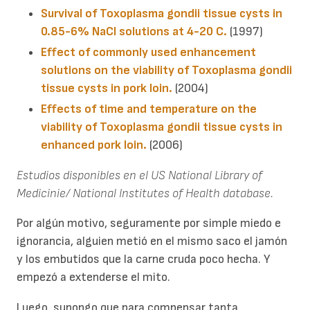
Survival of Toxoplasma gondii tissue cysts in
0.85-6% NaCl solutions at 4-20 C.
(1997)
Effect of commonly used enhancement
solutions on the viability of Toxoplasma gondii
tissue cysts in pork loin.
(2004)
Effects of time and temperature on the
viability of Toxoplasma gondii tissue cysts in
enhanced pork loin.
(2006)
Estudios disponibles en el US National Library of
Medicinie/ National Institutes of Health database.
Por algún motivo, seguramente por simple miedo e
ignorancia, alguien metió en el mismo saco el jamón
y los embutidos que la carne cruda poco hecha. Y
empezó a extenderse el mito.
Luego, supongo que para compensar tanta