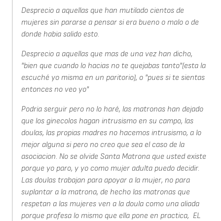
Desprecio a aquellas que han mutilado cientos de
mujeres sin pararse a pensar si era bueno o malo o de
donde habia salido esto.
Desprecio a aquellas que mas de una vez han dicho,
"bien que cuando lo hacias no te quejabas tanto"(esta la
escuché yo misma en un paritorio), o "pues si te sientas
entonces no veo yo"
Podria serguir pero no lo haré, las matronas han dejado
que los ginecolos hagan intrusismo en su campo, las
doulas, las propias madres no hacemos intrusismo, a lo
mejor alguna si pero no creo que sea el caso de la
asociacion. No se olvide Santa Matrona que usted existe
porque yo paro, y yo como mujer adulta puedo decidir.
Las doulas trabajan para apoyar a la mujer, no para
suplantar a la matrona, de hecho las matronas que
respetan a las mujeres ven a la doula como una aliada
porque profesa lo mismo que ella pone en practica, EL