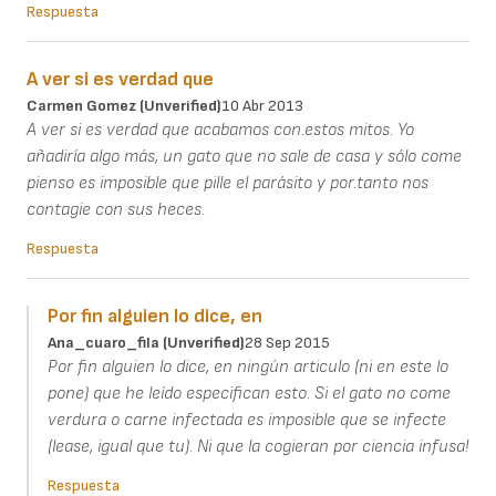
Respuesta
A ver si es verdad que
Carmen Gomez (unverified)
10 Abr 2013
A ver si es verdad que acabamos con.estos mitos. Yo
añadiría algo más, un gato que no sale de casa y sólo come
pienso es imposible que pille el parásito y por.tanto nos
contagie con sus heces.
Respuesta
Por fin alguien lo dice, en
Ana_cuaro_fila (unverified)
28 Sep 2015
Por fin alguien lo dice, en ningún articulo (ni en este lo
pone) que he leído especifican esto. Si el gato no come
verdura o carne infectada es imposible que se infecte
(lease, igual que tu). Ni que la cogieran por ciencia infusa!
Respuesta