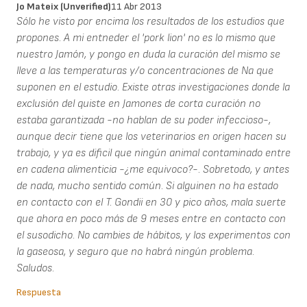
Jo Mateix (unverified)
11 Abr 2013
Sólo he visto por encima los resultados de los estudios que
propones. A mi entneder el 'pork lion' no es lo mismo que
nuestro Jamón, y pongo en duda la curación del mismo se
lleve a las temperaturas y/o concentraciones de Na que
suponen en el estudio. Existe otras investigaciones donde la
exclusión del quiste en Jamones de corta curación no
estaba garantizada -no hablan de su poder infeccioso-,
aunque decir tiene que los veterinarios en origen hacen su
trabajo, y ya es dificil que ningún animal contaminado entre
en cadena alimenticia -¿me equivoco?-. Sobretodo, y antes
de nada, mucho sentido común. Si alguinen no ha estado
en contacto con el T. Gondii en 30 y pico años, mala suerte
que ahora en poco más de 9 meses entre en contacto con
el susodicho. No cambies de hábitos, y los experimentos con
la gaseosa, y seguro que no habrá ningún problema.
Saludos.
Respuesta