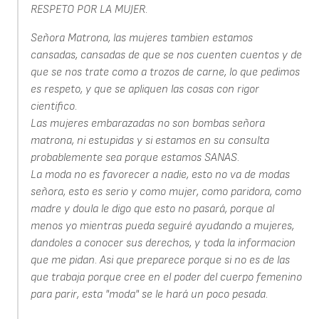
RESPETO POR LA MUJER.
Señora Matrona, las mujeres tambien estamos
cansadas, cansadas de que se nos cuenten cuentos y de
que se nos trate como a trozos de carne, lo que pedimos
es respeto, y que se apliquen las cosas con rigor
cientifico.
Las mujeres embarazadas no son bombas señora
matrona, ni estupidas y si estamos en su consulta
probablemente sea porque estamos SANAS.
La moda no es favorecer a nadie, esto no va de modas
señora, esto es serio y como mujer, como paridora, como
madre y doula le digo que esto no pasará, porque al
menos yo mientras pueda seguiré ayudando a mujeres,
dandoles a conocer sus derechos, y toda la informacion
que me pidan. Asi que preparece porque si no es de las
que trabaja porque cree en el poder del cuerpo femenino
para parir, esta "moda" se le hará un poco pesada.