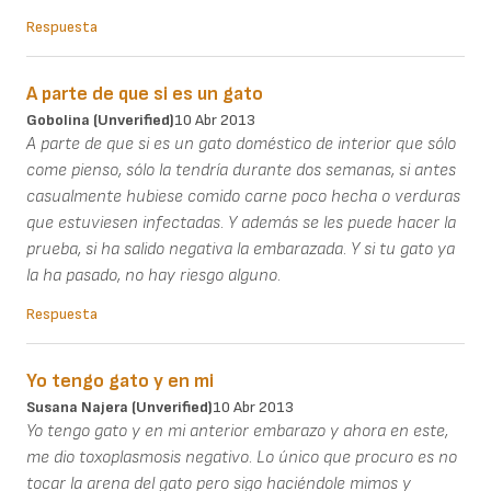
Respuesta
A parte de que si es un gato
Gobolina (unverified)
10 Abr 2013
A parte de que si es un gato doméstico de interior que sólo
come pienso, sólo la tendría durante dos semanas, si antes
casualmente hubiese comido carne poco hecha o verduras
que estuviesen infectadas. Y además se les puede hacer la
prueba, si ha salido negativa la embarazada. Y si tu gato ya
la ha pasado, no hay riesgo alguno.
Respuesta
Yo tengo gato y en mi
Susana Najera (unverified)
10 Abr 2013
Yo tengo gato y en mi anterior embarazo y ahora en este,
me dio toxoplasmosis negativo. Lo único que procuro es no
tocar la arena del gato pero sigo haciéndole mimos y