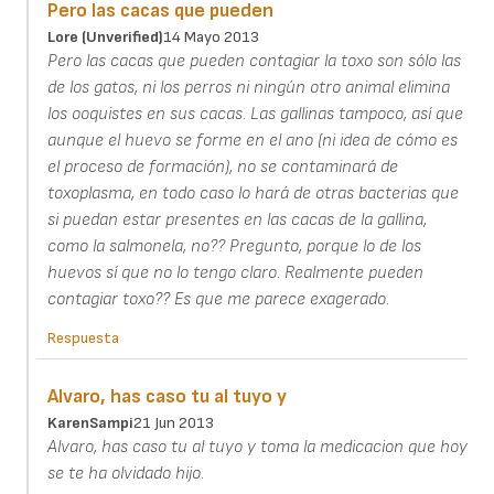
Pero las cacas que pueden
Lore (unverified)
14 Mayo 2013
Pero las cacas que pueden contagiar la toxo son sólo las
de los gatos, ni los perros ni ningún otro animal elimina
los ooquistes en sus cacas. Las gallinas tampoco, así que
aunque el huevo se forme en el ano (ni idea de cómo es
el proceso de formación), no se contaminará de
toxoplasma, en todo caso lo hará de otras bacterias que
si puedan estar presentes en las cacas de la gallina,
como la salmonela, no?? Pregunto, porque lo de los
huevos sí que no lo tengo claro. Realmente pueden
contagiar toxo?? Es que me parece exagerado.
Respuesta
Alvaro, has caso tu al tuyo y
KarenSampi
21 Jun 2013
Alvaro, has caso tu al tuyo y toma la medicacion que hoy
se te ha olvidado hijo.