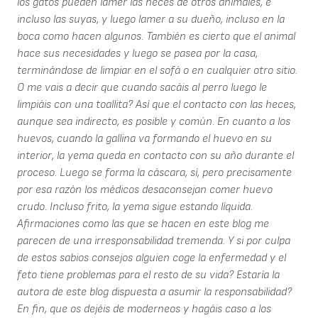
los gatos pueden lamer las heces de otros animales, e
incluso las suyas, y luego lamer a su dueño, incluso en la
boca como hacen algunos. También es cierto que el animal
hace sus necesidades y luego se pasea por la casa,
terminándose de limpiar en el sofá o en cualquier otro sitio.
O me vais a decir que cuando sacáis al perro luego le
limpiáis con una toallita? Así que el contacto con las heces,
aunque sea indirecto, es posible y común. En cuanto a los
huevos, cuando la gallina va formando el huevo en su
interior, la yema queda en contacto con su año durante el
proceso. Luego se forma la cáscara, sí, pero precisamente
por esa razón los médicos desaconsejan comer huevo
crudo. Incluso frito, la yema sigue estando líquida.
Afirmaciones como las que se hacen en este blog me
parecen de una irresponsabilidad tremenda. Y si por culpa
de estos sabios consejos alguien coge la enfermedad y el
feto tiene problemas para el resto de su vida? Estaría la
autora de este blog dispuesta a asumir la responsabilidad?
En fin, que os dejéis de moderneos y hagáis caso a los