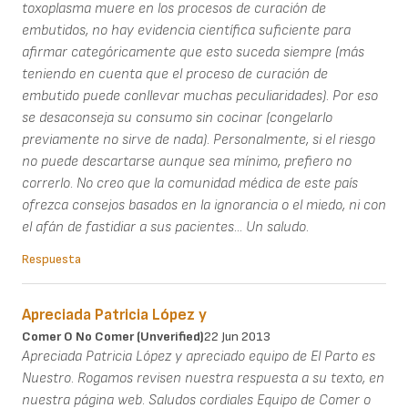
toxoplasma muere en los procesos de curación de
embutidos, no hay evidencia científica suficiente para
afirmar categóricamente que esto suceda siempre (más
teniendo en cuenta que el proceso de curación de
embutido puede conllevar muchas peculiaridades). Por eso
se desaconseja su consumo sin cocinar (congelarlo
previamente no sirve de nada). Personalmente, si el riesgo
no puede descartarse aunque sea mínimo, prefiero no
correrlo. No creo que la comunidad médica de este país
ofrezca consejos basados en la ignorancia o el miedo, ni con
el afán de fastidiar a sus pacientes... Un saludo.
Respuesta
Apreciada Patricia López y
Comer O No Comer (unverified)
22 Jun 2013
Apreciada Patricia López y apreciado equipo de El Parto es
Nuestro. Rogamos revisen nuestra respuesta a su texto, en
nuestra página web. Saludos cordiales Equipo de Comer o