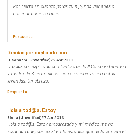
Por cierto en cuanto paras tu hijo, nos vienenes a
enseñar como se hace.
Respuesta
Gracias por explicarlo con
Cleopatra (unverified)
27 Abr 2013
Gracias por explicarlo con tanta claridad! Como veterinaria
y madre de 3 es un placer que se acabe ya con estas
leyendas! Un abrazo.
Respuesta
Hola a tod@s. Estoy
Elena (unverified)
27 Abr 2013
Hola a tod@s. Estoy embarazada y mi médico me ha
explicado que, aún existiendo estudios que deducen que el