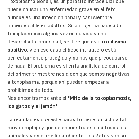
Toxoplasma Gondii, es un parásito intracelular que
puede causar una enfermedad grave en el feto,
aunque es una infección banal y casi siempre
imperceptible en adultos. Si la mujer ha padecido
toxoplasmosis alguna vez en su vida ya ha
desarrollado inmunidad, se dice que es
toxoplasma
positivo
, y en ese caso el bebé intraútero está
perfectamente protegido y no hay que preocuparse
de nada. El problema es si en la analítica de control
del primer trimestre nos dicen que somos negativas
a toxoplasma, porque ahí pueden empezar a
prohibirnos de todo.
Nos encontramos ante el
"Mito de la toxoplasmosis,
los gatos y el jamón"
La realidad es que este parásito tiene un ciclo vital
muy complejo y que se encuentra en casi todos los
animales y en el medio ambiente. Los gatos son su