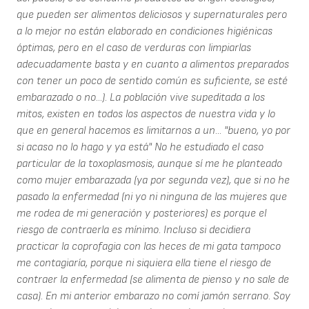
que pueden ser alimentos deliciosos y supernaturales pero
a lo mejor no están elaborado en condiciones higiénicas
óptimas, pero en el caso de verduras con limpiarlas
adecuadamente basta y en cuanto a alimentos preparados
con tener un poco de sentido común es suficiente, se esté
embarazado o no...). La población vive supeditada a los
mitos, existen en todos los aspectos de nuestra vida y lo
que en general hacemos es limitarnos a un... "bueno, yo por
si acaso no lo hago y ya está" No he estudiado el caso
particular de la toxoplasmosis, aunque sí me he planteado
como mujer embarazada (ya por segunda vez), que si no he
pasado la enfermedad (ni yo ni ninguna de las mujeres que
me rodea de mi generación y posteriores) es porque el
riesgo de contraerla es mínimo. Incluso si decidiera
practicar la coprofagia con las heces de mi gata tampoco
me contagiaría, porque ni siquiera ella tiene el riesgo de
contraer la enfermedad (se alimenta de pienso y no sale de
casa). En mi anterior embarazo no comí jamón serrano. Soy