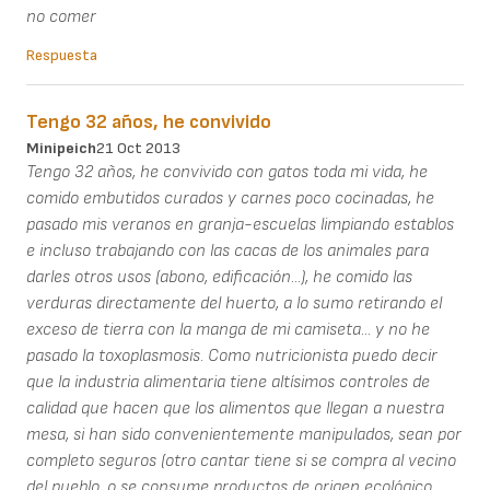
no comer
Respuesta
Tengo 32 años, he convivido
Minipeich
21 Oct 2013
Tengo 32 años, he convivido con gatos toda mi vida, he
comido embutidos curados y carnes poco cocinadas, he
pasado mis veranos en granja-escuelas limpiando establos
e incluso trabajando con las cacas de los animales para
darles otros usos (abono, edificación...), he comido las
verduras directamente del huerto, a lo sumo retirando el
exceso de tierra con la manga de mi camiseta... y no he
pasado la toxoplasmosis. Como nutricionista puedo decir
que la industria alimentaria tiene altísimos controles de
calidad que hacen que los alimentos que llegan a nuestra
mesa, si han sido convenientemente manipulados, sean por
completo seguros (otro cantar tiene si se compra al vecino
del pueblo, o se consume productos de origen ecológico,