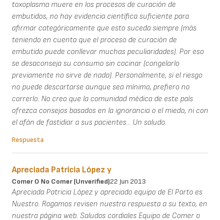
toxoplasma muere en los procesos de curación de
embutidos, no hay evidencia científica suficiente para
afirmar categóricamente que esto suceda siempre (más
teniendo en cuenta que el proceso de curación de
embutido puede conllevar muchas peculiaridades). Por eso
se desaconseja su consumo sin cocinar (congelarlo
previamente no sirve de nada). Personalmente, si el riesgo
no puede descartarse aunque sea mínimo, prefiero no
correrlo. No creo que la comunidad médica de este país
ofrezca consejos basados en la ignorancia o el miedo, ni con
el afán de fastidiar a sus pacientes... Un saludo.
Respuesta
Apreciada Patricia López y
Comer O No Comer (unverified)
22 Jun 2013
Apreciada Patricia López y apreciado equipo de El Parto es
Nuestro. Rogamos revisen nuestra respuesta a su texto, en
nuestra página web. Saludos cordiales Equipo de Comer o