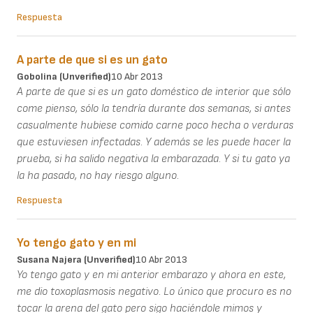
Respuesta
A parte de que si es un gato
Gobolina (unverified)
10 Abr 2013
A parte de que si es un gato doméstico de interior que sólo
come pienso, sólo la tendría durante dos semanas, si antes
casualmente hubiese comido carne poco hecha o verduras
que estuviesen infectadas. Y además se les puede hacer la
prueba, si ha salido negativa la embarazada. Y si tu gato ya
la ha pasado, no hay riesgo alguno.
Respuesta
Yo tengo gato y en mi
Susana Najera (unverified)
10 Abr 2013
Yo tengo gato y en mi anterior embarazo y ahora en este,
me dio toxoplasmosis negativo. Lo único que procuro es no
tocar la arena del gato pero sigo haciéndole mimos y