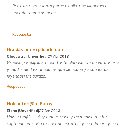
Por cierto en cuanto paras tu hijo, nos vienenes a
enseñar como se hace.
Respuesta
Gracias por explicarlo con
Cleopatra (unverified)
27 Abr 2013
Gracias por explicarlo con tanta claridad! Como veterinaria
y madre de 3 es un placer que se acabe ya con estas
leyendas! Un abrazo.
Respuesta
Hola a tod@s. Estoy
Elena (unverified)
27 Abr 2013
Hola a tod@s. Estoy embarazada y mi médico me ha
explicado que, aún existiendo estudios que deducen que el