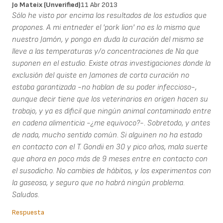
Jo Mateix (unverified)
11 Abr 2013
Sólo he visto por encima los resultados de los estudios que
propones. A mi entneder el 'pork lion' no es lo mismo que
nuestro Jamón, y pongo en duda la curación del mismo se
lleve a las temperaturas y/o concentraciones de Na que
suponen en el estudio. Existe otras investigaciones donde la
exclusión del quiste en Jamones de corta curación no
estaba garantizada -no hablan de su poder infeccioso-,
aunque decir tiene que los veterinarios en origen hacen su
trabajo, y ya es dificil que ningún animal contaminado entre
en cadena alimenticia -¿me equivoco?-. Sobretodo, y antes
de nada, mucho sentido común. Si alguinen no ha estado
en contacto con el T. Gondii en 30 y pico años, mala suerte
que ahora en poco más de 9 meses entre en contacto con
el susodicho. No cambies de hábitos, y los experimentos con
la gaseosa, y seguro que no habrá ningún problema.
Saludos.
Respuesta