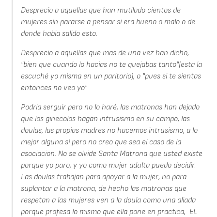
Desprecio a aquellas que han mutilado cientos de
mujeres sin pararse a pensar si era bueno o malo o de
donde habia salido esto.
Desprecio a aquellas que mas de una vez han dicho,
"bien que cuando lo hacias no te quejabas tanto"(esta la
escuché yo misma en un paritorio), o "pues si te sientas
entonces no veo yo"
Podria serguir pero no lo haré, las matronas han dejado
que los ginecolos hagan intrusismo en su campo, las
doulas, las propias madres no hacemos intrusismo, a lo
mejor alguna si pero no creo que sea el caso de la
asociacion. No se olvide Santa Matrona que usted existe
porque yo paro, y yo como mujer adulta puedo decidir.
Las doulas trabajan para apoyar a la mujer, no para
suplantar a la matrona, de hecho las matronas que
respetan a las mujeres ven a la doula como una aliada
porque profesa lo mismo que ella pone en practica, EL