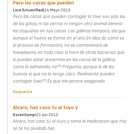
Pero las cacas que pueden
Lore (unverified)
14 Mayo 2013
Pero las cacas que pueden contagiar la toxo son sólo las
de los gatos, ni los perros ni ningún otro animal elimina
los ooquistes en sus cacas. Las gallinas tampoco, así que
aunque el huevo se forme en el ano (ni idea de cómo es
el proceso de formación), no se contaminará de
toxoplasma, en todo caso lo hará de otras bacterias que
si puedan estar presentes en las cacas de la gallina,
como la salmonela, no?? Pregunto, porque lo de los
huevos sí que no lo tengo claro. Realmente pueden
contagiar toxo?? Es que me parece exagerado.
Respuesta
Alvaro, has caso tu al tuyo y
KarenSampi
21 Jun 2013
Alvaro, has caso tu al tuyo y toma la medicacion que hoy
se te ha olvidado hijo.