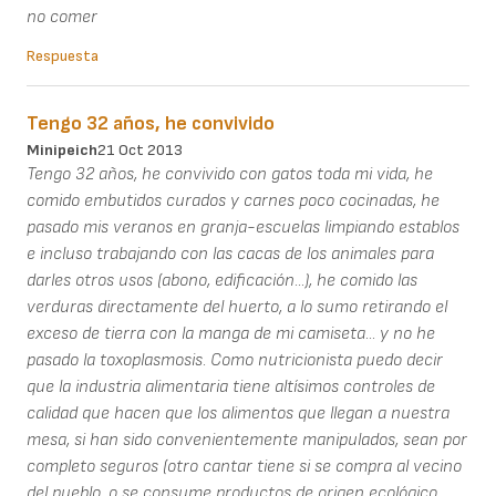
no comer
Respuesta
Tengo 32 años, he convivido
Minipeich
21 Oct 2013
Tengo 32 años, he convivido con gatos toda mi vida, he
comido embutidos curados y carnes poco cocinadas, he
pasado mis veranos en granja-escuelas limpiando establos
e incluso trabajando con las cacas de los animales para
darles otros usos (abono, edificación...), he comido las
verduras directamente del huerto, a lo sumo retirando el
exceso de tierra con la manga de mi camiseta... y no he
pasado la toxoplasmosis. Como nutricionista puedo decir
que la industria alimentaria tiene altísimos controles de
calidad que hacen que los alimentos que llegan a nuestra
mesa, si han sido convenientemente manipulados, sean por
completo seguros (otro cantar tiene si se compra al vecino
del pueblo, o se consume productos de origen ecológico,