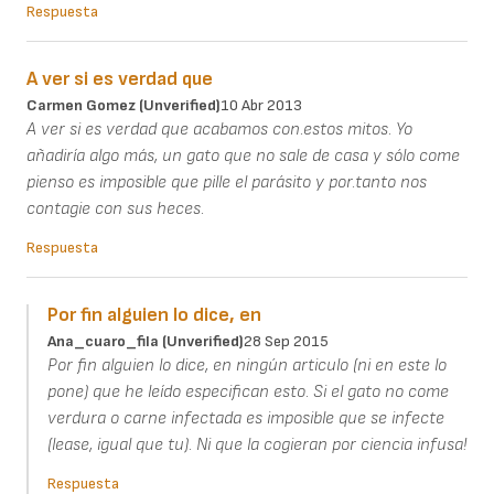
Respuesta
A ver si es verdad que
Carmen Gomez (unverified)
10 Abr 2013
A ver si es verdad que acabamos con.estos mitos. Yo
añadiría algo más, un gato que no sale de casa y sólo come
pienso es imposible que pille el parásito y por.tanto nos
contagie con sus heces.
Respuesta
Por fin alguien lo dice, en
Ana_cuaro_fila (unverified)
28 Sep 2015
Por fin alguien lo dice, en ningún articulo (ni en este lo
pone) que he leído especifican esto. Si el gato no come
verdura o carne infectada es imposible que se infecte
(lease, igual que tu). Ni que la cogieran por ciencia infusa!
Respuesta