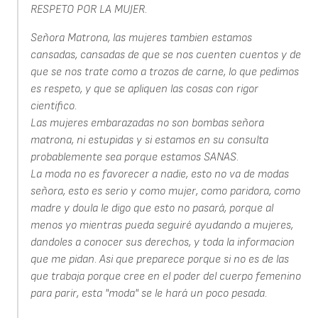
RESPETO POR LA MUJER.
Señora Matrona, las mujeres tambien estamos
cansadas, cansadas de que se nos cuenten cuentos y de
que se nos trate como a trozos de carne, lo que pedimos
es respeto, y que se apliquen las cosas con rigor
cientifico.
Las mujeres embarazadas no son bombas señora
matrona, ni estupidas y si estamos en su consulta
probablemente sea porque estamos SANAS.
La moda no es favorecer a nadie, esto no va de modas
señora, esto es serio y como mujer, como paridora, como
madre y doula le digo que esto no pasará, porque al
menos yo mientras pueda seguiré ayudando a mujeres,
dandoles a conocer sus derechos, y toda la informacion
que me pidan. Asi que preparece porque si no es de las
que trabaja porque cree en el poder del cuerpo femenino
para parir, esta "moda" se le hará un poco pesada.