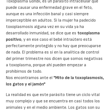
Toxoplasma Gondii, es un parásito intracelular que
puede causar una enfermedad grave en el feto,
aunque es una infección banal y casi siempre
imperceptible en adultos. Si la mujer ha padecido
toxoplasmosis alguna vez en su vida ya ha
desarrollado inmunidad, se dice que es
toxoplasma
positivo
, y en ese caso el bebé intraútero está
perfectamente protegido y no hay que preocuparse
de nada. El problema es si en la analítica de control
del primer trimestre nos dicen que somos negativas
a toxoplasma, porque ahí pueden empezar a
prohibirnos de todo.
Nos encontramos ante el
"Mito de la toxoplasmosis,
los gatos y el jamón"
La realidad es que este parásito tiene un ciclo vital
muy complejo y que se encuentra en casi todos los
animales y en el medio ambiente. Los gatos son su