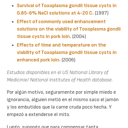
Survival of Toxoplasma gondii tissue cysts in
0.85-6% NaCl solutions at 4-20 C.
(1997)
Effect of commonly used enhancement
solutions on the viability of Toxoplasma gondii
tissue cysts in pork loin.
(2004)
Effects of time and temperature on the
viability of Toxoplasma gondii tissue cysts in
enhanced pork loin.
(2006)
Estudios disponibles en el US National Library of
Medicinie/ National Institutes of Health database.
Por algún motivo, seguramente por simple miedo e
ignorancia, alguien metió en el mismo saco el jamón
y los embutidos que la carne cruda poco hecha. Y
empezó a extenderse el mito.
Luego, supongo que para compensar tanta