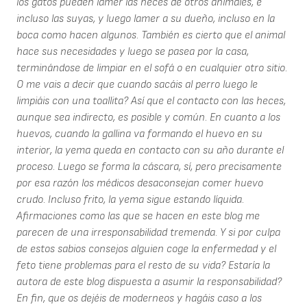
los gatos pueden lamer las heces de otros animales, e
incluso las suyas, y luego lamer a su dueño, incluso en la
boca como hacen algunos. También es cierto que el animal
hace sus necesidades y luego se pasea por la casa,
terminándose de limpiar en el sofá o en cualquier otro sitio.
O me vais a decir que cuando sacáis al perro luego le
limpiáis con una toallita? Así que el contacto con las heces,
aunque sea indirecto, es posible y común. En cuanto a los
huevos, cuando la gallina va formando el huevo en su
interior, la yema queda en contacto con su año durante el
proceso. Luego se forma la cáscara, sí, pero precisamente
por esa razón los médicos desaconsejan comer huevo
crudo. Incluso frito, la yema sigue estando líquida.
Afirmaciones como las que se hacen en este blog me
parecen de una irresponsabilidad tremenda. Y si por culpa
de estos sabios consejos alguien coge la enfermedad y el
feto tiene problemas para el resto de su vida? Estaría la
autora de este blog dispuesta a asumir la responsabilidad?
En fin, que os dejéis de moderneos y hagáis caso a los