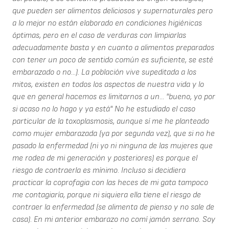
que pueden ser alimentos deliciosos y supernaturales pero
a lo mejor no están elaborado en condiciones higiénicas
óptimas, pero en el caso de verduras con limpiarlas
adecuadamente basta y en cuanto a alimentos preparados
con tener un poco de sentido común es suficiente, se esté
embarazado o no...). La población vive supeditada a los
mitos, existen en todos los aspectos de nuestra vida y lo
que en general hacemos es limitarnos a un... "bueno, yo por
si acaso no lo hago y ya está" No he estudiado el caso
particular de la toxoplasmosis, aunque sí me he planteado
como mujer embarazada (ya por segunda vez), que si no he
pasado la enfermedad (ni yo ni ninguna de las mujeres que
me rodea de mi generación y posteriores) es porque el
riesgo de contraerla es mínimo. Incluso si decidiera
practicar la coprofagia con las heces de mi gata tampoco
me contagiaría, porque ni siquiera ella tiene el riesgo de
contraer la enfermedad (se alimenta de pienso y no sale de
casa). En mi anterior embarazo no comí jamón serrano. Soy