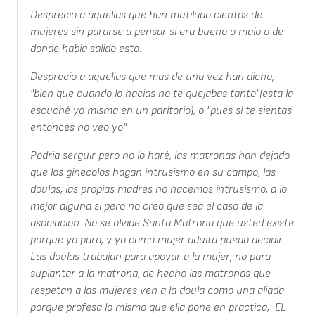
Desprecio a aquellas que han mutilado cientos de
mujeres sin pararse a pensar si era bueno o malo o de
donde habia salido esto.
Desprecio a aquellas que mas de una vez han dicho,
"bien que cuando lo hacias no te quejabas tanto"(esta la
escuché yo misma en un paritorio), o "pues si te sientas
entonces no veo yo"
Podria serguir pero no lo haré, las matronas han dejado
que los ginecolos hagan intrusismo en su campo, las
doulas, las propias madres no hacemos intrusismo, a lo
mejor alguna si pero no creo que sea el caso de la
asociacion. No se olvide Santa Matrona que usted existe
porque yo paro, y yo como mujer adulta puedo decidir.
Las doulas trabajan para apoyar a la mujer, no para
suplantar a la matrona, de hecho las matronas que
respetan a las mujeres ven a la doula como una aliada
porque profesa lo mismo que ella pone en practica, EL