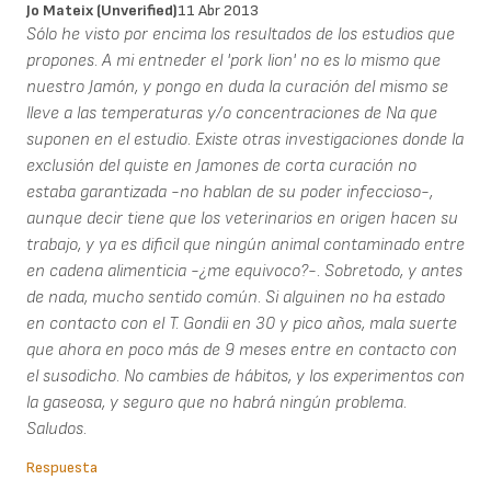
Jo Mateix (unverified)
11 Abr 2013
Sólo he visto por encima los resultados de los estudios que
propones. A mi entneder el 'pork lion' no es lo mismo que
nuestro Jamón, y pongo en duda la curación del mismo se
lleve a las temperaturas y/o concentraciones de Na que
suponen en el estudio. Existe otras investigaciones donde la
exclusión del quiste en Jamones de corta curación no
estaba garantizada -no hablan de su poder infeccioso-,
aunque decir tiene que los veterinarios en origen hacen su
trabajo, y ya es dificil que ningún animal contaminado entre
en cadena alimenticia -¿me equivoco?-. Sobretodo, y antes
de nada, mucho sentido común. Si alguinen no ha estado
en contacto con el T. Gondii en 30 y pico años, mala suerte
que ahora en poco más de 9 meses entre en contacto con
el susodicho. No cambies de hábitos, y los experimentos con
la gaseosa, y seguro que no habrá ningún problema.
Saludos.
Respuesta