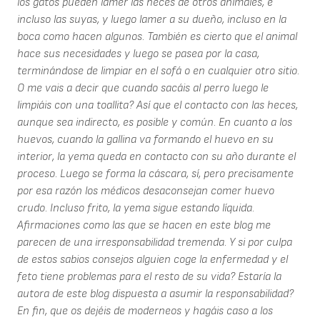
los gatos pueden lamer las heces de otros animales, e
incluso las suyas, y luego lamer a su dueño, incluso en la
boca como hacen algunos. También es cierto que el animal
hace sus necesidades y luego se pasea por la casa,
terminándose de limpiar en el sofá o en cualquier otro sitio.
O me vais a decir que cuando sacáis al perro luego le
limpiáis con una toallita? Así que el contacto con las heces,
aunque sea indirecto, es posible y común. En cuanto a los
huevos, cuando la gallina va formando el huevo en su
interior, la yema queda en contacto con su año durante el
proceso. Luego se forma la cáscara, sí, pero precisamente
por esa razón los médicos desaconsejan comer huevo
crudo. Incluso frito, la yema sigue estando líquida.
Afirmaciones como las que se hacen en este blog me
parecen de una irresponsabilidad tremenda. Y si por culpa
de estos sabios consejos alguien coge la enfermedad y el
feto tiene problemas para el resto de su vida? Estaría la
autora de este blog dispuesta a asumir la responsabilidad?
En fin, que os dejéis de moderneos y hagáis caso a los