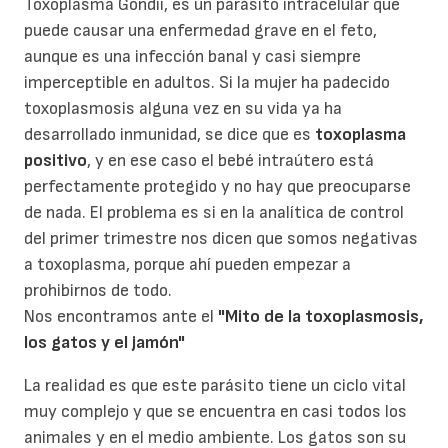
Toxoplasma Gondii, es un parásito intracelular que
puede causar una enfermedad grave en el feto,
aunque es una infección banal y casi siempre
imperceptible en adultos. Si la mujer ha padecido
toxoplasmosis alguna vez en su vida ya ha
desarrollado inmunidad, se dice que es
toxoplasma
positivo
, y en ese caso el bebé intraútero está
perfectamente protegido y no hay que preocuparse
de nada. El problema es si en la analítica de control
del primer trimestre nos dicen que somos negativas
a toxoplasma, porque ahí pueden empezar a
prohibirnos de todo.
Nos encontramos ante el
"Mito de la toxoplasmosis,
los gatos y el jamón"
La realidad es que este parásito tiene un ciclo vital
muy complejo y que se encuentra en casi todos los
animales y en el medio ambiente. Los gatos son su