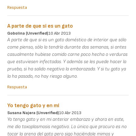
Respuesta
A parte de que si es un gato
Gobolina (unverified)
10 Abr 2013
A parte de que si es un gato doméstico de interior que sólo
come pienso, sólo la tendría durante dos semanas, si antes
casualmente hubiese comido carne poco hecha o verduras
que estuviesen infectadas. Y además se les puede hacer la
prueba, si ha salido negativa la embarazada. Y si tu gato ya
la ha pasado, no hay riesgo alguno.
Respuesta
Yo tengo gato y en mi
Susana Najera (unverified)
10 Abr 2013
Yo tengo gato y en mi anterior embarazo y ahora en este,
me dio toxoplasmosis negativo. Lo único que procuro es no
tocar la arena del gato pero sigo haciéndole mimos y