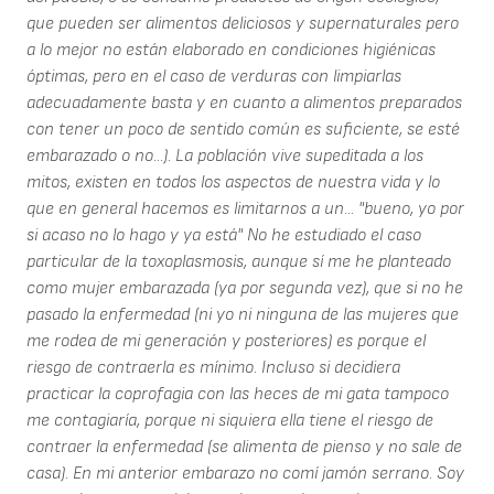
que pueden ser alimentos deliciosos y supernaturales pero
a lo mejor no están elaborado en condiciones higiénicas
óptimas, pero en el caso de verduras con limpiarlas
adecuadamente basta y en cuanto a alimentos preparados
con tener un poco de sentido común es suficiente, se esté
embarazado o no...). La población vive supeditada a los
mitos, existen en todos los aspectos de nuestra vida y lo
que en general hacemos es limitarnos a un... "bueno, yo por
si acaso no lo hago y ya está" No he estudiado el caso
particular de la toxoplasmosis, aunque sí me he planteado
como mujer embarazada (ya por segunda vez), que si no he
pasado la enfermedad (ni yo ni ninguna de las mujeres que
me rodea de mi generación y posteriores) es porque el
riesgo de contraerla es mínimo. Incluso si decidiera
practicar la coprofagia con las heces de mi gata tampoco
me contagiaría, porque ni siquiera ella tiene el riesgo de
contraer la enfermedad (se alimenta de pienso y no sale de
casa). En mi anterior embarazo no comí jamón serrano. Soy