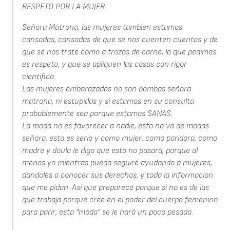
RESPETO POR LA MUJER.
Señora Matrona, las mujeres tambien estamos
cansadas, cansadas de que se nos cuenten cuentos y de
que se nos trate como a trozos de carne, lo que pedimos
es respeto, y que se apliquen las cosas con rigor
cientifico.
Las mujeres embarazadas no son bombas señora
matrona, ni estupidas y si estamos en su consulta
probablemente sea porque estamos SANAS.
La moda no es favorecer a nadie, esto no va de modas
señora, esto es serio y como mujer, como paridora, como
madre y doula le digo que esto no pasará, porque al
menos yo mientras pueda seguiré ayudando a mujeres,
dandoles a conocer sus derechos, y toda la informacion
que me pidan. Asi que preparece porque si no es de las
que trabaja porque cree en el poder del cuerpo femenino
para parir, esta "moda" se le hará un poco pesada.