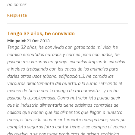
no comer
Respuesta
Tengo 32 años, he convivido
Minipeich
21 Oct 2013
Tengo 32 años, he convivido con gatos toda mi vida, he
comido embutidos curados y carnes poco cocinadas, he
pasado mis veranos en granja-escuelas limpiando establos
e incluso trabajando con las cacas de los animales para
darles otros usos (abono, edificación...), he comido las
verduras directamente del huerto, a lo sumo retirando el
exceso de tierra con la manga de mi camiseta... y no he
pasado la toxoplasmosis. Como nutricionista puedo decir
que la industria alimentaria tiene altísimos controles de
calidad que hacen que los alimentos que llegan a nuestra
mesa, si han sido convenientemente manipulados, sean por
completo seguros (otro cantar tiene si se compra al vecino
del pueblo, o se consume productos de origen ecológico,