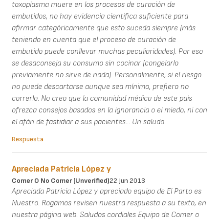
toxoplasma muere en los procesos de curación de
embutidos, no hay evidencia científica suficiente para
afirmar categóricamente que esto suceda siempre (más
teniendo en cuenta que el proceso de curación de
embutido puede conllevar muchas peculiaridades). Por eso
se desaconseja su consumo sin cocinar (congelarlo
previamente no sirve de nada). Personalmente, si el riesgo
no puede descartarse aunque sea mínimo, prefiero no
correrlo. No creo que la comunidad médica de este país
ofrezca consejos basados en la ignorancia o el miedo, ni con
el afán de fastidiar a sus pacientes... Un saludo.
Respuesta
Apreciada Patricia López y
Comer O No Comer (unverified)
22 Jun 2013
Apreciada Patricia López y apreciado equipo de El Parto es
Nuestro. Rogamos revisen nuestra respuesta a su texto, en
nuestra página web. Saludos cordiales Equipo de Comer o