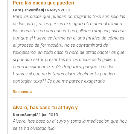
Pero las cacas que pueden
Lore (unverified)
14 Mayo 2013
Pero las cacas que pueden contagiar la toxo son sólo las
de los gatos, ni los perros ni ningún otro animal elimina
los ooquistes en sus cacas. Las gallinas tampoco, así que
aunque el huevo se forme en el ano (ni idea de cómo es
el proceso de formación), no se contaminará de
toxoplasma, en todo caso lo hará de otras bacterias que
si puedan estar presentes en las cacas de la gallina,
como la salmonela, no?? Pregunto, porque lo de los
huevos sí que no lo tengo claro. Realmente pueden
contagiar toxo?? Es que me parece exagerado.
Respuesta
Alvaro, has caso tu al tuyo y
KarenSampi
21 Jun 2013
Alvaro, has caso tu al tuyo y toma la medicacion que hoy
se te ha olvidado hijo.