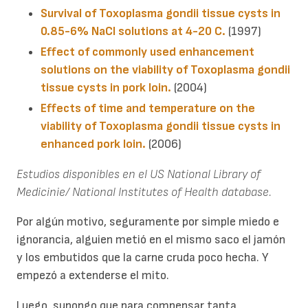
Survival of Toxoplasma gondii tissue cysts in
0.85-6% NaCl solutions at 4-20 C.
(1997)
Effect of commonly used enhancement
solutions on the viability of Toxoplasma gondii
tissue cysts in pork loin.
(2004)
Effects of time and temperature on the
viability of Toxoplasma gondii tissue cysts in
enhanced pork loin.
(2006)
Estudios disponibles en el US National Library of
Medicinie/ National Institutes of Health database.
Por algún motivo, seguramente por simple miedo e
ignorancia, alguien metió en el mismo saco el jamón
y los embutidos que la carne cruda poco hecha. Y
empezó a extenderse el mito.
Luego, supongo que para compensar tanta