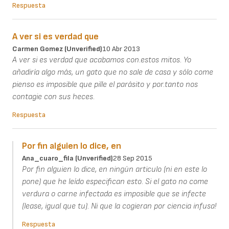
Respuesta
A ver si es verdad que
Carmen Gomez (unverified)
10 Abr 2013
A ver si es verdad que acabamos con.estos mitos. Yo
añadiría algo más, un gato que no sale de casa y sólo come
pienso es imposible que pille el parásito y por.tanto nos
contagie con sus heces.
Respuesta
Por fin alguien lo dice, en
Ana_cuaro_fila (unverified)
28 Sep 2015
Por fin alguien lo dice, en ningún articulo (ni en este lo
pone) que he leído especifican esto. Si el gato no come
verdura o carne infectada es imposible que se infecte
(lease, igual que tu). Ni que la cogieran por ciencia infusa!
Respuesta