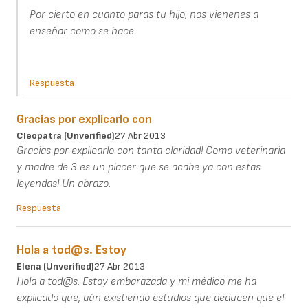
Por cierto en cuanto paras tu hijo, nos vienenes a
enseñar como se hace.
Respuesta
Gracias por explicarlo con
Cleopatra (unverified)
27 Abr 2013
Gracias por explicarlo con tanta claridad! Como veterinaria
y madre de 3 es un placer que se acabe ya con estas
leyendas! Un abrazo.
Respuesta
Hola a tod@s. Estoy
Elena (unverified)
27 Abr 2013
Hola a tod@s. Estoy embarazada y mi médico me ha
explicado que, aún existiendo estudios que deducen que el