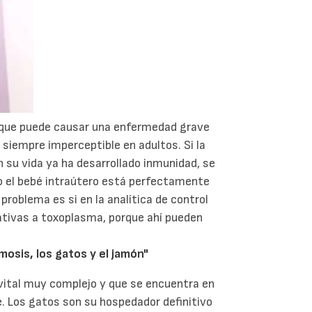
r que puede causar una enfermedad grave
i siempre imperceptible en adultos. Si la
 su vida ya ha desarrollado inmunidad, se
so el bebé intraútero está perfectamente
problema es si en la analítica de control
ativas a toxoplasma, porque ahí pueden
mosis, los gatos y el jamón"
o vital muy complejo y que se encuentra en
. Los gatos son su hospedador definitivo