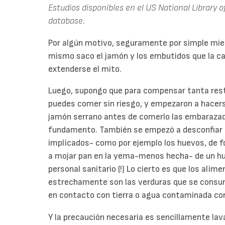
Estudios disponibles en el US National Library o
database.
Por algún motivo, seguramente por simple mied
mismo saco el jamón y los embutidos que la c
extenderse el mito.
Luego, supongo que para compensar tanta restri
puedes comer sin riesgo, y empezaron a hacer
jamón serrano antes de comerlo las embarazada
fundamento. También se empezó a desconfiar 
implicados- como por ejemplo los huevos, de f
a mojar pan en la yema-menos hecha- de un hu
personal sanitario (!) Lo cierto es que los alim
estrechamente son las verduras que se consu
en contacto con tierra o agua contaminada co
Y la precaución necesaria es sencillamente la