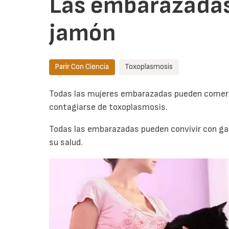
Las embarazadas,
jamón
Parir Con Ciencia
Toxoplasmosis
Todas las mujeres embarazadas pueden comer 
contagiarse de toxoplasmosis.
Todas las embarazadas pueden convivir con gato
su salud.