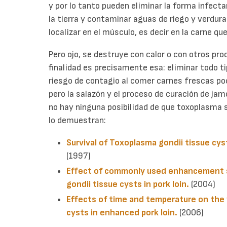
y por lo tanto pueden eliminar la forma infect
la tierra y contaminar aguas de riego y verdura
localizar en el músculo, es decir en la carne 
Pero ojo, se destruye con calor o con otros pr
finalidad es precisamente esa: eliminar todo 
riesgo de contagio al comer carnes frescas po
pero la salazón y el proceso de curación de j
no hay ninguna posibilidad de que toxoplasma 
lo demuestran:
Survival of Toxoplasma gondii tissue cys
(1997)
Effect of commonly used enhancement so
gondii tissue cysts in pork loin.
(2004)
Effects of time and temperature on the v
cysts in enhanced pork loin.
(2006)