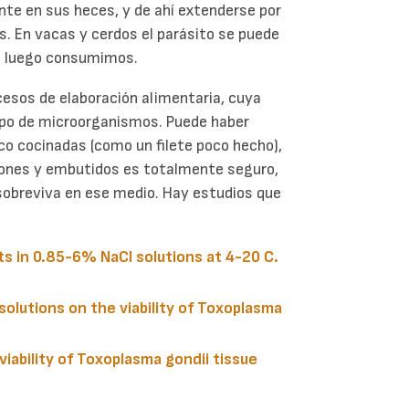
ante en sus heces, y de ahí extenderse por
s. En vacas y cerdos el parásito se puede
que luego consumimos.
ocesos de elaboración alimentaria, cuya
tipo de microorganismos. Puede haber
co cocinadas (como un filete poco hecho),
amones y embutidos es totalmente seguro,
sobreviva en ese medio. Hay estudios que
ts in 0.85-6% NaCl solutions at 4-20 C.
lutions on the viability of Toxoplasma
iability of Toxoplasma gondii tissue