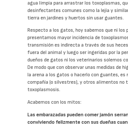
agua limpia para arrastrar los toxoplasmas, qu
desinfectantes comunes como la lejía y simila
tierra en jardines y huertos sin usar guantes.
Respecto a los gatos, hoy sabemos que ni los p
presentamos mayor incidencia de toxoplasmosi
transmisión es indirecta a través de sus heces
fuera del animal y luego ser ingeridas por la pe
dueños de gatos ni los veterinarios solemos c
De modo que con observar unas medidas de higi
la arena a los gatos o hacerlo con guantes, es
compañía (o silvestres), y otros alimentos no t
toxoplasmosis.
Acabemos con los mitos:
Las embarazadas pueden comer jamón serrano
conviviendo felizmente con sus dueñas cuan