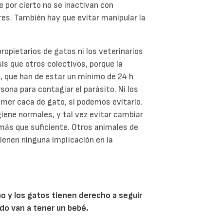
e por cierto no se inactivan con
res. También hay que evitar manipular la
ropietarios de gatos ni los veterinarios
s que otros colectivos, porque la
, que han de estar un mínimo de 24 h
rsona para contagiar el parásito. Ni los
omer caca de gato, si podemos evitarlo.
ene normales, y tal vez evitar cambiar
 más que suficiente. Otros animales de
ienen ninguna implicación en la
 y los gatos tienen derecho a seguir
do van a tener un bebé.