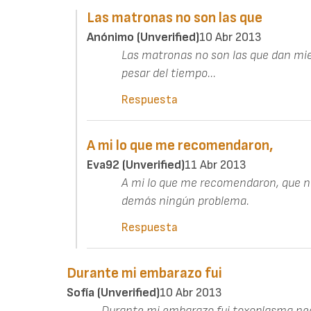
Las matronas no son las que
Anónimo (unverified)
10 Abr 2013
Las matronas no son las que dan mie
pesar del tiempo...
Respuesta
A mi lo que me recomendaron,
Eva92 (unverified)
11 Abr 2013
A mi lo que me recomendaron, que no 
demás ningún problema.
Respuesta
Durante mi embarazo fui
Sofía (unverified)
10 Abr 2013
Durante mi embarazo fui toxoplasma neg