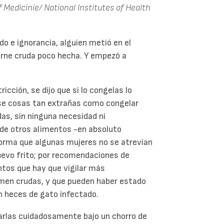
f Medicinie/ National Institutes of Health
o e ignorancia, alguien metió en el
arne cruda poco hecha. Y empezó a
cción, se dijo que si lo congelas lo
se cosas tan extrañas como congelar
s, sin ninguna necesidad ni
de otros alimentos -en absoluto
orma que algunas mujeres no se atrevían
evo frito; por recomendaciones de
entos que hay que vigilar más
men crudas, y que pueden haber estado
n heces de gato infectado.
varlas cuidadosamente bajo un chorro de