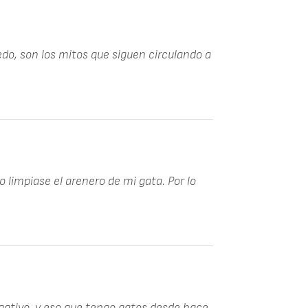
do, son los mitos que siguen circulando a
limpiase el arenero de mi gata. Por lo
ativo, y eso que tengo gatos desde hace