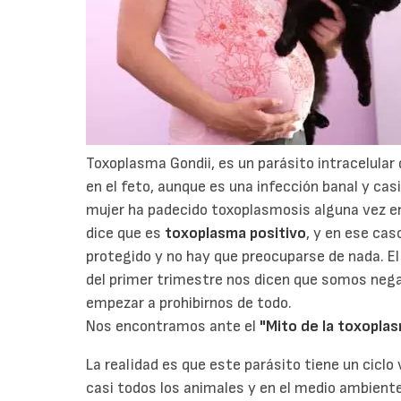
Toxoplasma Gondii, es un parásito intracelula
en el feto, aunque es una infección banal y cas
mujer ha padecido toxoplasmosis alguna vez en
dice que es
toxoplasma positivo
, y en ese ca
protegido y no hay que preocuparse de nada. El 
del primer trimestre nos dicen que somos neg
empezar a prohibirnos de todo.
Nos encontramos ante el
"Mito de la toxoplas
La realidad es que este parásito tiene un cicl
casi todos los animales y en el medio ambiente