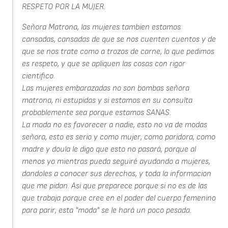
RESPETO POR LA MUJER.
Señora Matrona, las mujeres tambien estamos
cansadas, cansadas de que se nos cuenten cuentos y de
que se nos trate como a trozos de carne, lo que pedimos
es respeto, y que se apliquen las cosas con rigor
cientifico.
Las mujeres embarazadas no son bombas señora
matrona, ni estupidas y si estamos en su consulta
probablemente sea porque estamos SANAS.
La moda no es favorecer a nadie, esto no va de modas
señora, esto es serio y como mujer, como paridora, como
madre y doula le digo que esto no pasará, porque al
menos yo mientras pueda seguiré ayudando a mujeres,
dandoles a conocer sus derechos, y toda la informacion
que me pidan. Asi que preparece porque si no es de las
que trabaja porque cree en el poder del cuerpo femenino
para parir, esta "moda" se le hará un poco pesada.