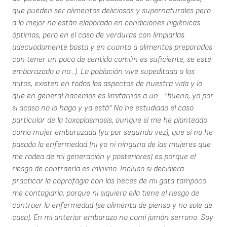
que pueden ser alimentos deliciosos y supernaturales pero
a lo mejor no están elaborado en condiciones higiénicas
óptimas, pero en el caso de verduras con limpiarlas
adecuadamente basta y en cuanto a alimentos preparados
con tener un poco de sentido común es suficiente, se esté
embarazado o no...). La población vive supeditada a los
mitos, existen en todos los aspectos de nuestra vida y lo
que en general hacemos es limitarnos a un... "bueno, yo por
si acaso no lo hago y ya está" No he estudiado el caso
particular de la toxoplasmosis, aunque sí me he planteado
como mujer embarazada (ya por segunda vez), que si no he
pasado la enfermedad (ni yo ni ninguna de las mujeres que
me rodea de mi generación y posteriores) es porque el
riesgo de contraerla es mínimo. Incluso si decidiera
practicar la coprofagia con las heces de mi gata tampoco
me contagiaría, porque ni siquiera ella tiene el riesgo de
contraer la enfermedad (se alimenta de pienso y no sale de
casa). En mi anterior embarazo no comí jamón serrano. Soy