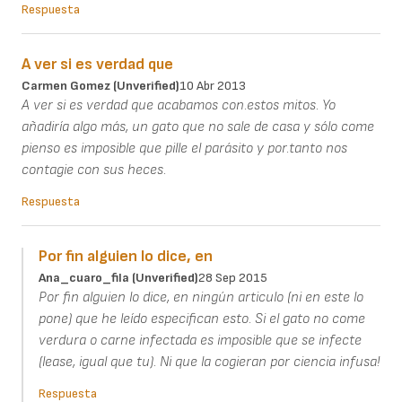
Respuesta
A ver si es verdad que
Carmen Gomez (unverified)
10 Abr 2013
A ver si es verdad que acabamos con.estos mitos. Yo
añadiría algo más, un gato que no sale de casa y sólo come
pienso es imposible que pille el parásito y por.tanto nos
contagie con sus heces.
Respuesta
Por fin alguien lo dice, en
Ana_cuaro_fila (unverified)
28 Sep 2015
Por fin alguien lo dice, en ningún articulo (ni en este lo
pone) que he leído especifican esto. Si el gato no come
verdura o carne infectada es imposible que se infecte
(lease, igual que tu). Ni que la cogieran por ciencia infusa!
Respuesta