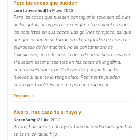
Pero las cacas que pueden
Lore (unverified)
14 Mayo 2013
Pero las cacas que pueden contagiar la toxo son sólo las
de los gatos, ni los perros ni ningún otro animal elimina
los ooquistes en sus cacas. Las gallinas tampoco, así que
aunque el huevo se forme en el ano (ni idea de cómo es
el proceso de formación), no se contaminará de
toxoplasma, en todo caso lo hará de otras bacterias que
si puedan estar presentes en las cacas de la gallina,
como la salmonela, no?? Pregunto, porque lo de los
huevos sí que no lo tengo claro. Realmente pueden
contagiar toxo?? Es que me parece exagerado.
Respuesta
Alvaro, has caso tu al tuyo y
KarenSampi
21 Jun 2013
Alvaro, has caso tu al tuyo y toma la medicacion que hoy
se te ha olvidado hijo.