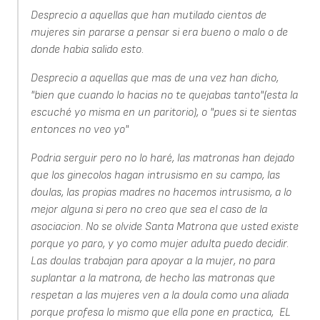
Desprecio a aquellas que han mutilado cientos de
mujeres sin pararse a pensar si era bueno o malo o de
donde habia salido esto.
Desprecio a aquellas que mas de una vez han dicho,
"bien que cuando lo hacias no te quejabas tanto"(esta la
escuché yo misma en un paritorio), o "pues si te sientas
entonces no veo yo"
Podria serguir pero no lo haré, las matronas han dejado
que los ginecolos hagan intrusismo en su campo, las
doulas, las propias madres no hacemos intrusismo, a lo
mejor alguna si pero no creo que sea el caso de la
asociacion. No se olvide Santa Matrona que usted existe
porque yo paro, y yo como mujer adulta puedo decidir.
Las doulas trabajan para apoyar a la mujer, no para
suplantar a la matrona, de hecho las matronas que
respetan a las mujeres ven a la doula como una aliada
porque profesa lo mismo que ella pone en practica, EL