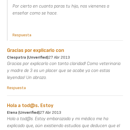
Por cierto en cuanto paras tu hijo, nos vienenes a
enseñar como se hace.
Respuesta
Gracias por explicarlo con
Cleopatra (unverified)
27 Abr 2013
Gracias por explicarlo con tanta claridad! Como veterinaria
y madre de 3 es un placer que se acabe ya con estas
leyendas! Un abrazo.
Respuesta
Hola a tod@s. Estoy
Elena (unverified)
27 Abr 2013
Hola a tod@s. Estoy embarazada y mi médico me ha
explicado que, aún existiendo estudios que deducen que el