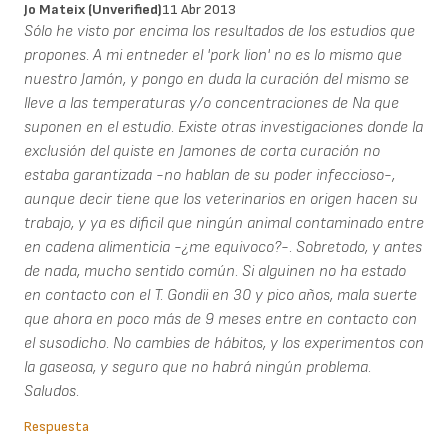
Jo Mateix (unverified)
11 Abr 2013
Sólo he visto por encima los resultados de los estudios que
propones. A mi entneder el 'pork lion' no es lo mismo que
nuestro Jamón, y pongo en duda la curación del mismo se
lleve a las temperaturas y/o concentraciones de Na que
suponen en el estudio. Existe otras investigaciones donde la
exclusión del quiste en Jamones de corta curación no
estaba garantizada -no hablan de su poder infeccioso-,
aunque decir tiene que los veterinarios en origen hacen su
trabajo, y ya es dificil que ningún animal contaminado entre
en cadena alimenticia -¿me equivoco?-. Sobretodo, y antes
de nada, mucho sentido común. Si alguinen no ha estado
en contacto con el T. Gondii en 30 y pico años, mala suerte
que ahora en poco más de 9 meses entre en contacto con
el susodicho. No cambies de hábitos, y los experimentos con
la gaseosa, y seguro que no habrá ningún problema.
Saludos.
Respuesta