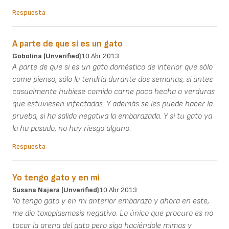
Respuesta
A parte de que si es un gato
Gobolina (unverified)
10 Abr 2013
A parte de que si es un gato doméstico de interior que sólo
come pienso, sólo la tendría durante dos semanas, si antes
casualmente hubiese comido carne poco hecha o verduras
que estuviesen infectadas. Y además se les puede hacer la
prueba, si ha salido negativa la embarazada. Y si tu gato ya
la ha pasado, no hay riesgo alguno.
Respuesta
Yo tengo gato y en mi
Susana Najera (unverified)
10 Abr 2013
Yo tengo gato y en mi anterior embarazo y ahora en este,
me dio toxoplasmosis negativo. Lo único que procuro es no
tocar la arena del gato pero sigo haciéndole mimos y