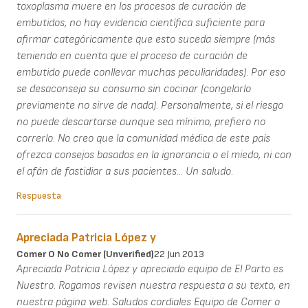
toxoplasma muere en los procesos de curación de
embutidos, no hay evidencia científica suficiente para
afirmar categóricamente que esto suceda siempre (más
teniendo en cuenta que el proceso de curación de
embutido puede conllevar muchas peculiaridades). Por eso
se desaconseja su consumo sin cocinar (congelarlo
previamente no sirve de nada). Personalmente, si el riesgo
no puede descartarse aunque sea mínimo, prefiero no
correrlo. No creo que la comunidad médica de este país
ofrezca consejos basados en la ignorancia o el miedo, ni con
el afán de fastidiar a sus pacientes... Un saludo.
Respuesta
Apreciada Patricia López y
Comer O No Comer (unverified)
22 Jun 2013
Apreciada Patricia López y apreciado equipo de El Parto es
Nuestro. Rogamos revisen nuestra respuesta a su texto, en
nuestra página web. Saludos cordiales Equipo de Comer o