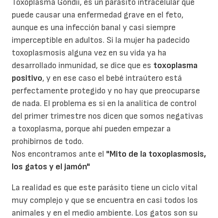
Toxoplasma Gondii, es un parásito intracelular que
puede causar una enfermedad grave en el feto,
aunque es una infección banal y casi siempre
imperceptible en adultos. Si la mujer ha padecido
toxoplasmosis alguna vez en su vida ya ha
desarrollado inmunidad, se dice que es
toxoplasma
positivo
, y en ese caso el bebé intraútero está
perfectamente protegido y no hay que preocuparse
de nada. El problema es si en la analítica de control
del primer trimestre nos dicen que somos negativas
a toxoplasma, porque ahí pueden empezar a
prohibirnos de todo.
Nos encontramos ante el
"Mito de la toxoplasmosis,
los gatos y el jamón"
La realidad es que este parásito tiene un ciclo vital
muy complejo y que se encuentra en casi todos los
animales y en el medio ambiente. Los gatos son su