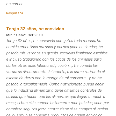
no comer
Respuesta
Tengo 32 años, he convivido
Minipeich
21 Oct 2013
Tengo 32 años, he convivido con gatos toda mi vida, he
comido embutidos curados y carnes poco cocinadas, he
pasado mis veranos en granja-escuelas limpiando establos
e incluso trabajando con las cacas de los animales para
darles otros usos (abono, edificación...), he comido las
verduras directamente del huerto, a lo sumo retirando el
exceso de tierra con la manga de mi camiseta... y no he
pasado la toxoplasmosis. Como nutricionista puedo decir
que la industria alimentaria tiene altísimos controles de
calidad que hacen que los alimentos que llegan a nuestra
mesa, si han sido convenientemente manipulados, sean por
completo seguros (otro cantar tiene si se compra al vecino
del pueblo, o se consume productos de origen ecológico,