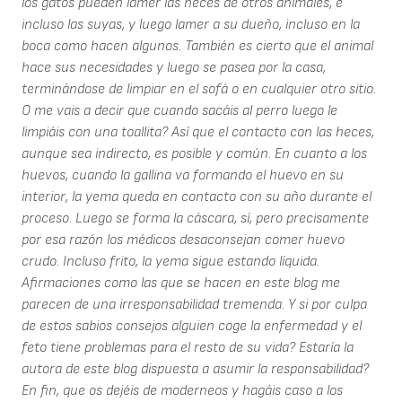
los gatos pueden lamer las heces de otros animales, e
incluso las suyas, y luego lamer a su dueño, incluso en la
boca como hacen algunos. También es cierto que el animal
hace sus necesidades y luego se pasea por la casa,
terminándose de limpiar en el sofá o en cualquier otro sitio.
O me vais a decir que cuando sacáis al perro luego le
limpiáis con una toallita? Así que el contacto con las heces,
aunque sea indirecto, es posible y común. En cuanto a los
huevos, cuando la gallina va formando el huevo en su
interior, la yema queda en contacto con su año durante el
proceso. Luego se forma la cáscara, sí, pero precisamente
por esa razón los médicos desaconsejan comer huevo
crudo. Incluso frito, la yema sigue estando líquida.
Afirmaciones como las que se hacen en este blog me
parecen de una irresponsabilidad tremenda. Y si por culpa
de estos sabios consejos alguien coge la enfermedad y el
feto tiene problemas para el resto de su vida? Estaría la
autora de este blog dispuesta a asumir la responsabilidad?
En fin, que os dejéis de moderneos y hagáis caso a los