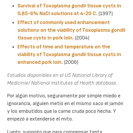
Survival of Toxoplasma gondii tissue cysts in
0.85-6% NaCl solutions at 4-20 C.
(1997)
Effect of commonly used enhancement
solutions on the viability of Toxoplasma gondii
tissue cysts in pork loin.
(2004)
Effects of time and temperature on the
viability of Toxoplasma gondii tissue cysts in
enhanced pork loin.
(2006)
Estudios disponibles en el US National Library of
Medicinie/ National Institutes of Health database.
Por algún motivo, seguramente por simple miedo e
ignorancia, alguien metió en el mismo saco el jamón
y los embutidos que la carne cruda poco hecha. Y
empezó a extenderse el mito.
Luego, supongo que para compensar tanta