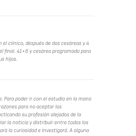
n el clínico, después de dos cesáreas y 4
 el final. 41+6 y cesárea programada para
us hijos.
. Para poder ir con el estudio en la mano
 razones para no aceptar los
cticando su profesión alejados de la
ar la noticia y distribuir entre todos los
rá la curiosidad e investigará. A alguna