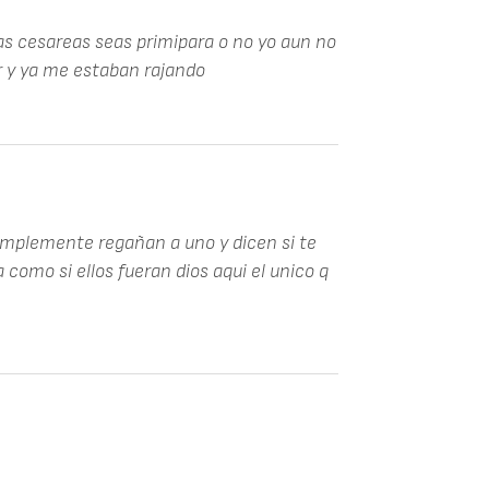
las cesareas seas primipara o no yo aun no
r y ya me estaban rajando
 simplemente regañan a uno y dicen si te
como si ellos fueran dios aqui el unico q