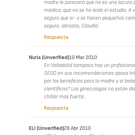
madre le parecerá que no es una locura q
médico, que no se ha leído el estudio. A 
seguro que sí- y se hacen pequeños cambi
seguro. abrazos, Claudia.
Respuesta
Nuria (unverified)
10 Mar 2010
En Valladolid tampoco hay un profesional
SEGO en sus recomendaciones apoya inte
por los beneficios para la madre y el beb
cientificos? Los ginecologos no están d
chillar mas fuerte.
Respuesta
ELI (unverified)
28 Abr 2010