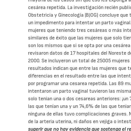
cesárea repetida. La investigación recién publi
Obstetricia y Ginecología (BJOG) concluye que 
un impedimento para intentar un parto vaginal
mujeres que teniendo tres cesáreas o más inte
similares de éxito que las mujeres que solo tie
son los mismos que si se opta por una cesárea
revisaron datos de 17 hospitales del Noreste 
2000. Se incluyeron un total de 25005 mujeres
resultados indican que entre las mujeres que 
diferencias en el resultado entre las que inten
por programar una cesarea repetida. Las 89 m
intentaron un parto vaginal tuvieron las mismas
solo tenian una o dos cesareas anteriores: ¡un
las que tenían una y un 74,6% de las que tenia
ninguna de ellas tuvo complicaciones graves. N
de la arteria uterina, ni daños en vejiga o intes
sugerir que no hay evidencia que sostenga el 