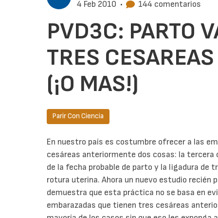
4 Feb 2010
•
144 comentarios
PVD3C: PARTO 
TRES CESAREAS
(¡O MAS!)
Parir Con Ciencia
En nuestro país es costumbre ofrecer a las e
cesáreas anteriormente dos cosas: la tercer
de la fecha probable de parto y la ligadura de 
rotura uterina. Ahora un nuevo estudio recién 
demuestra que esta práctica no se basa en evid
embarazadas que tienen tres cesáreas anterio
mayoría de los casos sin que eso les exponga 