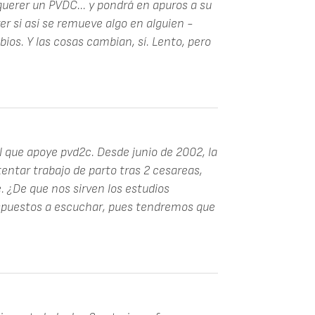
uerer un PVDC... y pondrá en apuros a su
ver si así se remueve algo en alguien -
os. Y las cosas cambian, sí. Lento, pero
 que apoye pvd2c. Desde junio de 2002, la
ntar trabajo de parto tras 2 cesareas,
e. ¿De que nos sirven los estudios
ispuestos a escuchar, pues tendremos que