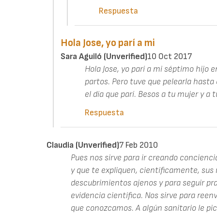
Respuesta
Hola Jose, yo parí a mi
Sara Aguiló (unverified)
10 Oct 2017
Hola Jose, yo parí a mi séptimo hijo e
partos. Pero tuve que pelearla hasta
el día que parí. Besos a tu mujer y a t
Respuesta
Claudia (unverified)
7 Feb 2010
Pues nos sirve para ir creando conciencia
y que te expliquen, científicamente, sus
descubrimientos ajenos y para seguir pra
evidencia científica. Nos sirve para reenvi
que conozcamos. A algún sanitario le pica