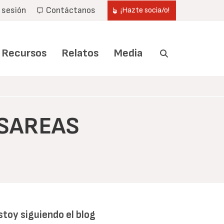
r sesión
Contáctanos
¡Hazte socia/o!
Recursos
Relatos
Media
ESAREAS
stoy siguiendo el blog