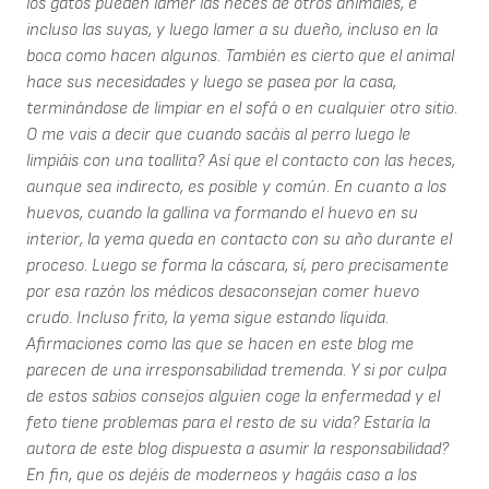
los gatos pueden lamer las heces de otros animales, e
incluso las suyas, y luego lamer a su dueño, incluso en la
boca como hacen algunos. También es cierto que el animal
hace sus necesidades y luego se pasea por la casa,
terminándose de limpiar en el sofá o en cualquier otro sitio.
O me vais a decir que cuando sacáis al perro luego le
limpiáis con una toallita? Así que el contacto con las heces,
aunque sea indirecto, es posible y común. En cuanto a los
huevos, cuando la gallina va formando el huevo en su
interior, la yema queda en contacto con su año durante el
proceso. Luego se forma la cáscara, sí, pero precisamente
por esa razón los médicos desaconsejan comer huevo
crudo. Incluso frito, la yema sigue estando líquida.
Afirmaciones como las que se hacen en este blog me
parecen de una irresponsabilidad tremenda. Y si por culpa
de estos sabios consejos alguien coge la enfermedad y el
feto tiene problemas para el resto de su vida? Estaría la
autora de este blog dispuesta a asumir la responsabilidad?
En fin, que os dejéis de moderneos y hagáis caso a los