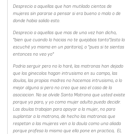
Desprecio a aquellas que han mutilado cientos de
mujeres sin pararse a pensar si era bueno o malo o de
donde habia salido esto.
Desprecio a aquellas que mas de una vez han dicho,
"bien que cuando lo hacias no te quejabas tanto"(esta la
escuché yo misma en un paritorio), o "pues si te sientas
entonces no veo yo"
Podria serguir pero no lo haré, las matronas han dejado
que los ginecolos hagan intrusismo en su campo, las
doulas, las propias madres no hacemos intrusismo, a lo
mejor alguna si pero no creo que sea el caso de la
asociacion. No se olvide Santa Matrona que usted existe
porque yo paro, y yo como mujer adulta puedo decidir.
Las doulas trabajan para apoyar a la mujer, no para
suplantar a la matrona, de hecho las matronas que
respetan a las mujeres ven a la doula como una aliada
porque profesa lo mismo que ella pone en practica, EL