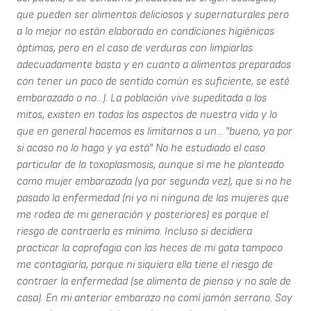
que pueden ser alimentos deliciosos y supernaturales pero
a lo mejor no están elaborado en condiciones higiénicas
óptimas, pero en el caso de verduras con limpiarlas
adecuadamente basta y en cuanto a alimentos preparados
con tener un poco de sentido común es suficiente, se esté
embarazado o no...). La población vive supeditada a los
mitos, existen en todos los aspectos de nuestra vida y lo
que en general hacemos es limitarnos a un... "bueno, yo por
si acaso no lo hago y ya está" No he estudiado el caso
particular de la toxoplasmosis, aunque sí me he planteado
como mujer embarazada (ya por segunda vez), que si no he
pasado la enfermedad (ni yo ni ninguna de las mujeres que
me rodea de mi generación y posteriores) es porque el
riesgo de contraerla es mínimo. Incluso si decidiera
practicar la coprofagia con las heces de mi gata tampoco
me contagiaría, porque ni siquiera ella tiene el riesgo de
contraer la enfermedad (se alimenta de pienso y no sale de
casa). En mi anterior embarazo no comí jamón serrano. Soy