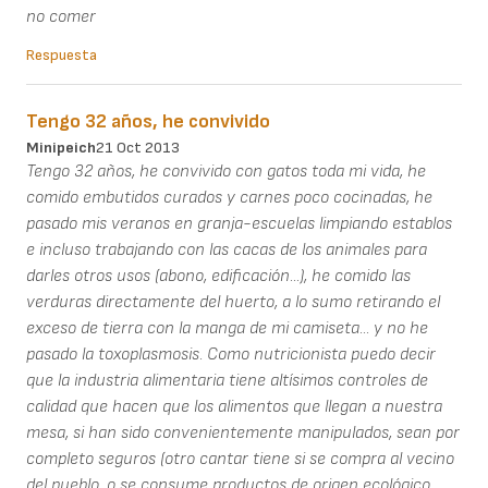
no comer
Respuesta
Tengo 32 años, he convivido
Minipeich
21 Oct 2013
Tengo 32 años, he convivido con gatos toda mi vida, he
comido embutidos curados y carnes poco cocinadas, he
pasado mis veranos en granja-escuelas limpiando establos
e incluso trabajando con las cacas de los animales para
darles otros usos (abono, edificación...), he comido las
verduras directamente del huerto, a lo sumo retirando el
exceso de tierra con la manga de mi camiseta... y no he
pasado la toxoplasmosis. Como nutricionista puedo decir
que la industria alimentaria tiene altísimos controles de
calidad que hacen que los alimentos que llegan a nuestra
mesa, si han sido convenientemente manipulados, sean por
completo seguros (otro cantar tiene si se compra al vecino
del pueblo, o se consume productos de origen ecológico,