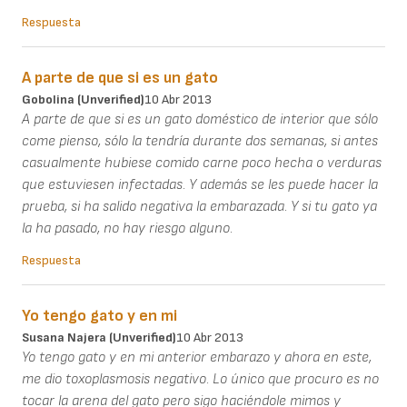
Respuesta
A parte de que si es un gato
Gobolina (unverified)
10 Abr 2013
A parte de que si es un gato doméstico de interior que sólo
come pienso, sólo la tendría durante dos semanas, si antes
casualmente hubiese comido carne poco hecha o verduras
que estuviesen infectadas. Y además se les puede hacer la
prueba, si ha salido negativa la embarazada. Y si tu gato ya
la ha pasado, no hay riesgo alguno.
Respuesta
Yo tengo gato y en mi
Susana Najera (unverified)
10 Abr 2013
Yo tengo gato y en mi anterior embarazo y ahora en este,
me dio toxoplasmosis negativo. Lo único que procuro es no
tocar la arena del gato pero sigo haciéndole mimos y