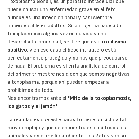
Toxoplasma Gondii, es un parásito intracelular que
puede causar una enfermedad grave en el feto,
aunque es una infección banal y casi siempre
imperceptible en adultos. Si la mujer ha padecido
toxoplasmosis alguna vez en su vida ya ha
desarrollado inmunidad, se dice que es
toxoplasma
positivo
, y en ese caso el bebé intraútero está
perfectamente protegido y no hay que preocuparse
de nada. El problema es si en la analítica de control
del primer trimestre nos dicen que somos negativas
a toxoplasma, porque ahí pueden empezar a
prohibirnos de todo.
Nos encontramos ante el
"Mito de la toxoplasmosis,
los gatos y el jamón"
La realidad es que este parásito tiene un ciclo vital
muy complejo y que se encuentra en casi todos los
animales y en el medio ambiente. Los gatos son su