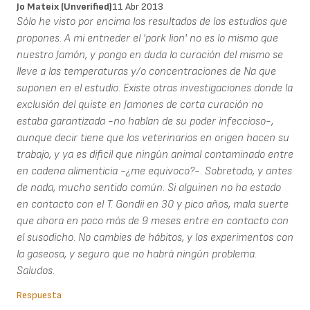
Jo Mateix (unverified)
11 Abr 2013
Sólo he visto por encima los resultados de los estudios que
propones. A mi entneder el 'pork lion' no es lo mismo que
nuestro Jamón, y pongo en duda la curación del mismo se
lleve a las temperaturas y/o concentraciones de Na que
suponen en el estudio. Existe otras investigaciones donde la
exclusión del quiste en Jamones de corta curación no
estaba garantizada -no hablan de su poder infeccioso-,
aunque decir tiene que los veterinarios en origen hacen su
trabajo, y ya es dificil que ningún animal contaminado entre
en cadena alimenticia -¿me equivoco?-. Sobretodo, y antes
de nada, mucho sentido común. Si alguinen no ha estado
en contacto con el T. Gondii en 30 y pico años, mala suerte
que ahora en poco más de 9 meses entre en contacto con
el susodicho. No cambies de hábitos, y los experimentos con
la gaseosa, y seguro que no habrá ningún problema.
Saludos.
Respuesta