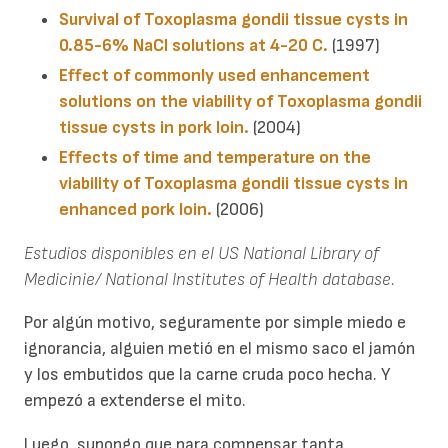
Survival of Toxoplasma gondii tissue cysts in
0.85-6% NaCl solutions at 4-20 C.
(1997)
Effect of commonly used enhancement
solutions on the viability of Toxoplasma gondii
tissue cysts in pork loin.
(2004)
Effects of time and temperature on the
viability of Toxoplasma gondii tissue cysts in
enhanced pork loin.
(2006)
Estudios disponibles en el US National Library of
Medicinie/ National Institutes of Health database.
Por algún motivo, seguramente por simple miedo e
ignorancia, alguien metió en el mismo saco el jamón
y los embutidos que la carne cruda poco hecha. Y
empezó a extenderse el mito.
Luego, supongo que para compensar tanta