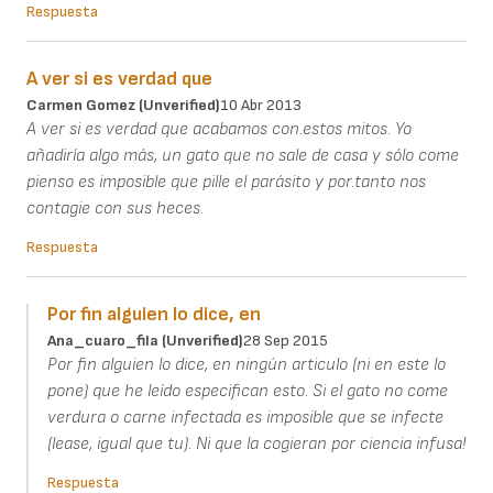
Respuesta
A ver si es verdad que
Carmen Gomez (unverified)
10 Abr 2013
A ver si es verdad que acabamos con.estos mitos. Yo
añadiría algo más, un gato que no sale de casa y sólo come
pienso es imposible que pille el parásito y por.tanto nos
contagie con sus heces.
Respuesta
Por fin alguien lo dice, en
Ana_cuaro_fila (unverified)
28 Sep 2015
Por fin alguien lo dice, en ningún articulo (ni en este lo
pone) que he leído especifican esto. Si el gato no come
verdura o carne infectada es imposible que se infecte
(lease, igual que tu). Ni que la cogieran por ciencia infusa!
Respuesta