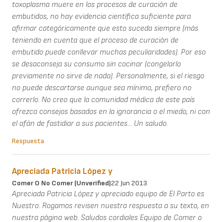
toxoplasma muere en los procesos de curación de
embutidos, no hay evidencia científica suficiente para
afirmar categóricamente que esto suceda siempre (más
teniendo en cuenta que el proceso de curación de
embutido puede conllevar muchas peculiaridades). Por eso
se desaconseja su consumo sin cocinar (congelarlo
previamente no sirve de nada). Personalmente, si el riesgo
no puede descartarse aunque sea mínimo, prefiero no
correrlo. No creo que la comunidad médica de este país
ofrezca consejos basados en la ignorancia o el miedo, ni con
el afán de fastidiar a sus pacientes... Un saludo.
Respuesta
Apreciada Patricia López y
Comer O No Comer (unverified)
22 Jun 2013
Apreciada Patricia López y apreciado equipo de El Parto es
Nuestro. Rogamos revisen nuestra respuesta a su texto, en
nuestra página web. Saludos cordiales Equipo de Comer o