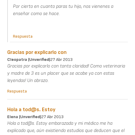
Por cierto en cuanto paras tu hijo, nos vienenes a
enseñar como se hace.
Respuesta
Gracias por explicarlo con
Cleopatra (unverified)
27 Abr 2013
Gracias por explicarlo con tanta claridad! Como veterinaria
y madre de 3 es un placer que se acabe ya con estas
leyendas! Un abrazo.
Respuesta
Hola a tod@s. Estoy
Elena (unverified)
27 Abr 2013
Hola a tod@s. Estoy embarazada y mi médico me ha
explicado que, aún existiendo estudios que deducen que el