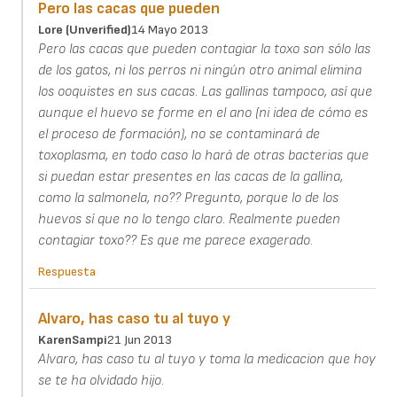
Pero las cacas que pueden
Lore (unverified)
14 Mayo 2013
Pero las cacas que pueden contagiar la toxo son sólo las
de los gatos, ni los perros ni ningún otro animal elimina
los ooquistes en sus cacas. Las gallinas tampoco, así que
aunque el huevo se forme en el ano (ni idea de cómo es
el proceso de formación), no se contaminará de
toxoplasma, en todo caso lo hará de otras bacterias que
si puedan estar presentes en las cacas de la gallina,
como la salmonela, no?? Pregunto, porque lo de los
huevos sí que no lo tengo claro. Realmente pueden
contagiar toxo?? Es que me parece exagerado.
Respuesta
Alvaro, has caso tu al tuyo y
KarenSampi
21 Jun 2013
Alvaro, has caso tu al tuyo y toma la medicacion que hoy
se te ha olvidado hijo.