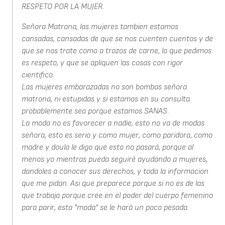
RESPETO POR LA MUJER.
Señora Matrona, las mujeres tambien estamos
cansadas, cansadas de que se nos cuenten cuentos y de
que se nos trate como a trozos de carne, lo que pedimos
es respeto, y que se apliquen las cosas con rigor
cientifico.
Las mujeres embarazadas no son bombas señora
matrona, ni estupidas y si estamos en su consulta
probablemente sea porque estamos SANAS.
La moda no es favorecer a nadie, esto no va de modas
señora, esto es serio y como mujer, como paridora, como
madre y doula le digo que esto no pasará, porque al
menos yo mientras pueda seguiré ayudando a mujeres,
dandoles a conocer sus derechos, y toda la informacion
que me pidan. Asi que preparece porque si no es de las
que trabaja porque cree en el poder del cuerpo femenino
para parir, esta "moda" se le hará un poco pesada.