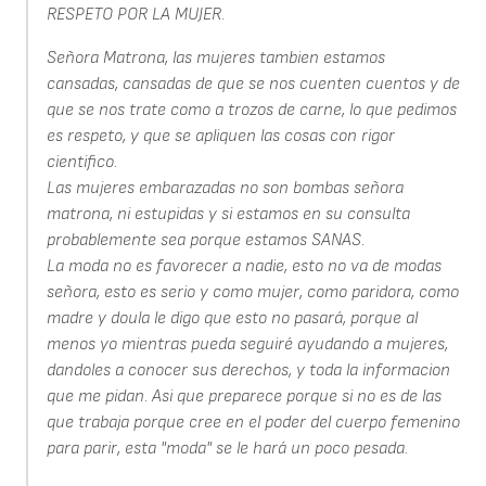
RESPETO POR LA MUJER.
Señora Matrona, las mujeres tambien estamos
cansadas, cansadas de que se nos cuenten cuentos y de
que se nos trate como a trozos de carne, lo que pedimos
es respeto, y que se apliquen las cosas con rigor
cientifico.
Las mujeres embarazadas no son bombas señora
matrona, ni estupidas y si estamos en su consulta
probablemente sea porque estamos SANAS.
La moda no es favorecer a nadie, esto no va de modas
señora, esto es serio y como mujer, como paridora, como
madre y doula le digo que esto no pasará, porque al
menos yo mientras pueda seguiré ayudando a mujeres,
dandoles a conocer sus derechos, y toda la informacion
que me pidan. Asi que preparece porque si no es de las
que trabaja porque cree en el poder del cuerpo femenino
para parir, esta "moda" se le hará un poco pesada.