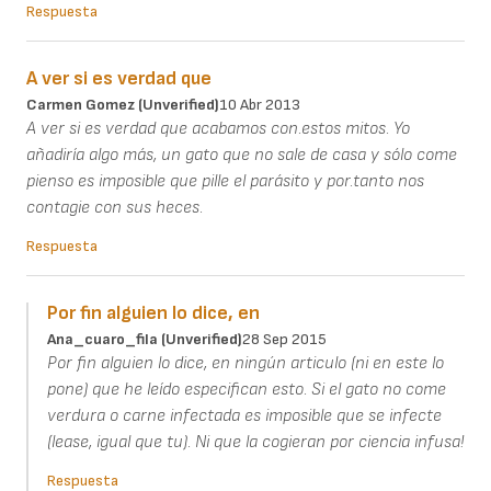
Respuesta
A ver si es verdad que
Carmen Gomez (unverified)
10 Abr 2013
A ver si es verdad que acabamos con.estos mitos. Yo
añadiría algo más, un gato que no sale de casa y sólo come
pienso es imposible que pille el parásito y por.tanto nos
contagie con sus heces.
Respuesta
Por fin alguien lo dice, en
Ana_cuaro_fila (unverified)
28 Sep 2015
Por fin alguien lo dice, en ningún articulo (ni en este lo
pone) que he leído especifican esto. Si el gato no come
verdura o carne infectada es imposible que se infecte
(lease, igual que tu). Ni que la cogieran por ciencia infusa!
Respuesta