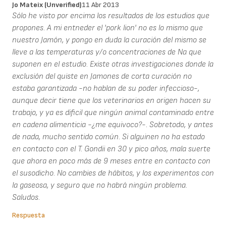
Jo Mateix (unverified)
11 Abr 2013
Sólo he visto por encima los resultados de los estudios que
propones. A mi entneder el 'pork lion' no es lo mismo que
nuestro Jamón, y pongo en duda la curación del mismo se
lleve a las temperaturas y/o concentraciones de Na que
suponen en el estudio. Existe otras investigaciones donde la
exclusión del quiste en Jamones de corta curación no
estaba garantizada -no hablan de su poder infeccioso-,
aunque decir tiene que los veterinarios en origen hacen su
trabajo, y ya es dificil que ningún animal contaminado entre
en cadena alimenticia -¿me equivoco?-. Sobretodo, y antes
de nada, mucho sentido común. Si alguinen no ha estado
en contacto con el T. Gondii en 30 y pico años, mala suerte
que ahora en poco más de 9 meses entre en contacto con
el susodicho. No cambies de hábitos, y los experimentos con
la gaseosa, y seguro que no habrá ningún problema.
Saludos.
Respuesta