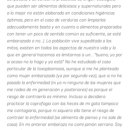
que pueden ser alimentos deliciosos y supernaturales pero
a lo mejor no están elaborado en condiciones higiénicas
óptimas, pero en el caso de verduras con limpiarlas
adecuadamente basta y en cuanto a alimentos preparados
con tener un poco de sentido común es suficiente, se esté
embarazado o no...). La población vive supeditada a los
mitos, existen en todos los aspectos de nuestra vida y lo
que en general hacemos es limitarnos a un... "bueno, yo por
si acaso no lo hago y ya está" No he estudiado el caso
particular de la toxoplasmosis, aunque sí me he planteado
como mujer embarazada (ya por segunda vez), que si no he
pasado la enfermedad (ni yo ni ninguna de las mujeres que
me rodea de mi generación y posteriores) es porque el
riesgo de contraerla es mínimo. Incluso si decidiera
practicar la coprofagia con las heces de mi gata tampoco
me contagiaría, porque ni siquiera ella tiene el riesgo de
contraer la enfermedad (se alimenta de pienso y no sale de
casa). En mi anterior embarazo no comí jamón serrano. Soy