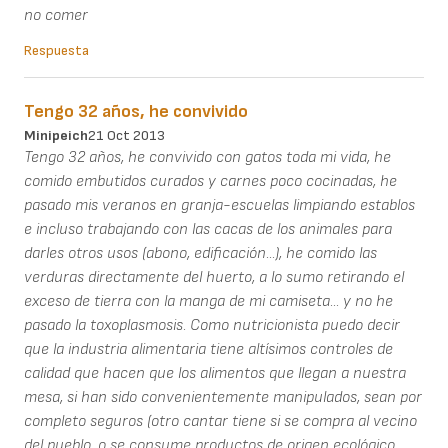
no comer
Respuesta
Tengo 32 años, he convivido
Minipeich
21 Oct 2013
Tengo 32 años, he convivido con gatos toda mi vida, he
comido embutidos curados y carnes poco cocinadas, he
pasado mis veranos en granja-escuelas limpiando establos
e incluso trabajando con las cacas de los animales para
darles otros usos (abono, edificación...), he comido las
verduras directamente del huerto, a lo sumo retirando el
exceso de tierra con la manga de mi camiseta... y no he
pasado la toxoplasmosis. Como nutricionista puedo decir
que la industria alimentaria tiene altísimos controles de
calidad que hacen que los alimentos que llegan a nuestra
mesa, si han sido convenientemente manipulados, sean por
completo seguros (otro cantar tiene si se compra al vecino
del pueblo, o se consume productos de origen ecológico,