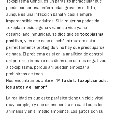
Toxoplasma Gondii, es un parásito intracelular que
puede causar una enfermedad grave en el feto,
aunque es una infección banal y casi siempre
imperceptible en adultos. Si la mujer ha padecido
toxoplasmosis alguna vez en su vida ya ha
desarrollado inmunidad, se dice que es
toxoplasma
positivo
, y en ese caso el bebé intraútero está
perfectamente protegido y no hay que preocuparse
de nada. El problema es si en la analítica de control
del primer trimestre nos dicen que somos negativas
a toxoplasma, porque ahí pueden empezar a
prohibirnos de todo.
Nos encontramos ante el
"Mito de la toxoplasmosis,
los gatos y el jamón"
La realidad es que este parásito tiene un ciclo vital
muy complejo y que se encuentra en casi todos los
animales y en el medio ambiente. Los gatos son su