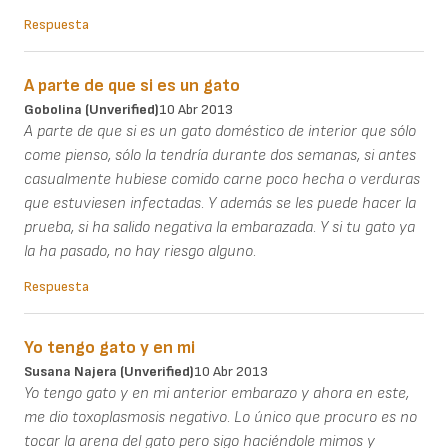
Respuesta
A parte de que si es un gato
Gobolina (unverified)
10 Abr 2013
A parte de que si es un gato doméstico de interior que sólo
come pienso, sólo la tendría durante dos semanas, si antes
casualmente hubiese comido carne poco hecha o verduras
que estuviesen infectadas. Y además se les puede hacer la
prueba, si ha salido negativa la embarazada. Y si tu gato ya
la ha pasado, no hay riesgo alguno.
Respuesta
Yo tengo gato y en mi
Susana Najera (unverified)
10 Abr 2013
Yo tengo gato y en mi anterior embarazo y ahora en este,
me dio toxoplasmosis negativo. Lo único que procuro es no
tocar la arena del gato pero sigo haciéndole mimos y