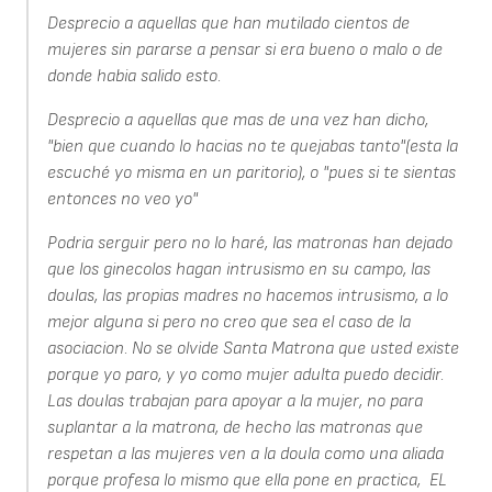
Desprecio a aquellas que han mutilado cientos de
mujeres sin pararse a pensar si era bueno o malo o de
donde habia salido esto.
Desprecio a aquellas que mas de una vez han dicho,
"bien que cuando lo hacias no te quejabas tanto"(esta la
escuché yo misma en un paritorio), o "pues si te sientas
entonces no veo yo"
Podria serguir pero no lo haré, las matronas han dejado
que los ginecolos hagan intrusismo en su campo, las
doulas, las propias madres no hacemos intrusismo, a lo
mejor alguna si pero no creo que sea el caso de la
asociacion. No se olvide Santa Matrona que usted existe
porque yo paro, y yo como mujer adulta puedo decidir.
Las doulas trabajan para apoyar a la mujer, no para
suplantar a la matrona, de hecho las matronas que
respetan a las mujeres ven a la doula como una aliada
porque profesa lo mismo que ella pone en practica, EL