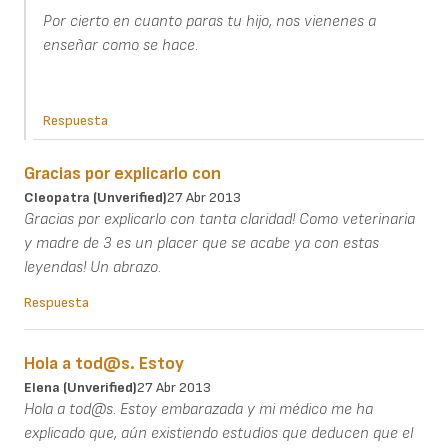
Por cierto en cuanto paras tu hijo, nos vienenes a
enseñar como se hace.
Respuesta
Gracias por explicarlo con
Cleopatra (unverified)
27 Abr 2013
Gracias por explicarlo con tanta claridad! Como veterinaria
y madre de 3 es un placer que se acabe ya con estas
leyendas! Un abrazo.
Respuesta
Hola a tod@s. Estoy
Elena (unverified)
27 Abr 2013
Hola a tod@s. Estoy embarazada y mi médico me ha
explicado que, aún existiendo estudios que deducen que el