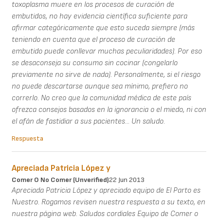
toxoplasma muere en los procesos de curación de
embutidos, no hay evidencia científica suficiente para
afirmar categóricamente que esto suceda siempre (más
teniendo en cuenta que el proceso de curación de
embutido puede conllevar muchas peculiaridades). Por eso
se desaconseja su consumo sin cocinar (congelarlo
previamente no sirve de nada). Personalmente, si el riesgo
no puede descartarse aunque sea mínimo, prefiero no
correrlo. No creo que la comunidad médica de este país
ofrezca consejos basados en la ignorancia o el miedo, ni con
el afán de fastidiar a sus pacientes... Un saludo.
Respuesta
Apreciada Patricia López y
Comer O No Comer (unverified)
22 Jun 2013
Apreciada Patricia López y apreciado equipo de El Parto es
Nuestro. Rogamos revisen nuestra respuesta a su texto, en
nuestra página web. Saludos cordiales Equipo de Comer o