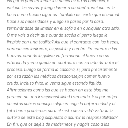
los gatos pueden lamer las heces de otros animales, e
incluso las suyas, y luego lamer a su dueño, incluso en la
boca como hacen algunos. También es cierto que el animal
hace sus necesidades y luego se pasea por la casa,
terminándose de limpiar en el sofá o en cualquier otro sitio.
O me vais a decir que cuando sacáis al perro luego le
limpiáis con una toallita? Así que el contacto con las heces,
aunque sea indirecto, es posible y común. En cuanto a los
huevos, cuando la gallina va formando el huevo en su
interior, la yema queda en contacto con su año durante el
proceso. Luego se forma la cáscara, sí, pero precisamente
por esa razón los médicos desaconsejan comer huevo
crudo. Incluso frito, la yema sigue estando líquida.
Afirmaciones como las que se hacen en este blog me
parecen de una irresponsabilidad tremenda. Y si por culpa
de estos sabios consejos alguien coge la enfermedad y el
feto tiene problemas para el resto de su vida? Estaría la
autora de este blog dispuesta a asumir la responsabilidad?
En fin, que os dejéis de moderneos y hagáis caso a los