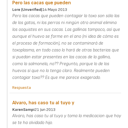
Pero las cacas que pueden
Lore (unverified)
14 Mayo 2013
Pero las cacas que pueden contagiar la toxo son sólo las
de los gatos, ni los perros ni ningún otro animal elimina
los ooquistes en sus cacas. Las gallinas tampoco, así que
aunque el huevo se forme en el ano (ni idea de cómo es
el proceso de formación), no se contaminará de
toxoplasma, en todo caso lo hará de otras bacterias que
si puedan estar presentes en las cacas de la gallina,
como la salmonela, no?? Pregunto, porque lo de los
huevos sí que no lo tengo claro. Realmente pueden
contagiar toxo?? Es que me parece exagerado.
Respuesta
Alvaro, has caso tu al tuyo y
KarenSampi
21 Jun 2013
Alvaro, has caso tu al tuyo y toma la medicacion que hoy
se te ha olvidado hijo.