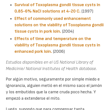
Survival of Toxoplasma gondii tissue cysts in
0.85-6% NaCl solutions at 4-20 C.
(1997)
Effect of commonly used enhancement
solutions on the viability of Toxoplasma gondii
tissue cysts in pork loin.
(2004)
Effects of time and temperature on the
viability of Toxoplasma gondii tissue cysts in
enhanced pork loin.
(2006)
Estudios disponibles en el US National Library of
Medicinie/ National Institutes of Health database.
Por algún motivo, seguramente por simple miedo e
ignorancia, alguien metió en el mismo saco el jamón
y los embutidos que la carne cruda poco hecha. Y
empezó a extenderse el mito.
Luego, supongo que para compensar tanta