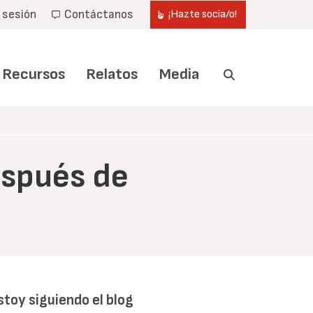
r sesión
Contáctanos
¡Hazte socia/o!
Recursos
Relatos
Media
espués de
stoy siguiendo el blog