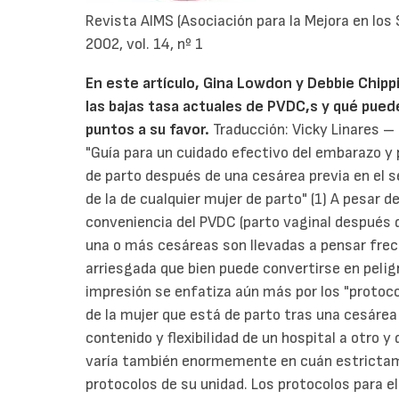
Revista AIMS (Asociación para la Mejora en los
2002, vol. 14, nº 1
En este artículo, Gina Lowdon y Debbie Chipp
las bajas tasa actuales de PVDC,s y qué pued
puntos a su favor.
Traducción: Vicky Linares –
"Guía para un cuidado efectivo del embarazo y 
de parto después de una cesárea previa en el s
de la de cualquier mujer de parto" (1) A pesar d
conveniencia del PVDC (parto vaginal después 
una o más cesáreas son llevadas a pensar fre
arriesgada que bien puede convertirse en pelig
impresión se enfatiza aún más por los "protocol
de la mujer que está de parto tras una cesárea
contenido y flexibilidad de un hospital a otro 
varía también enormemente en cuán estrictamen
protocolos de su unidad. Los protocolos para e