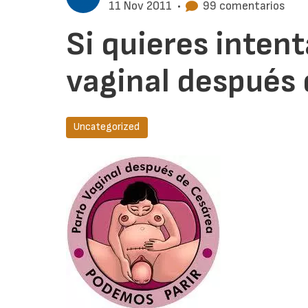
11 Nov 2011
•
99 comentarios
Si quieres intent
vaginal después 
Uncategorized