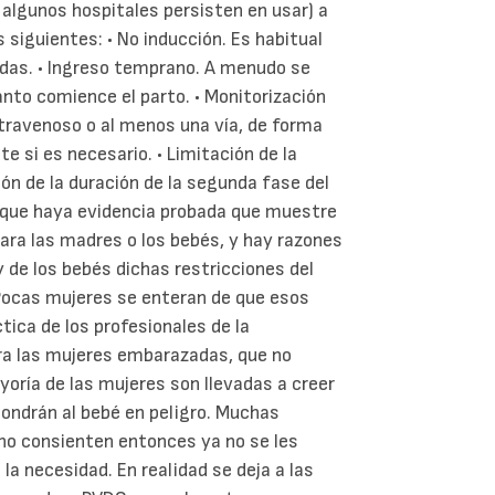
e algunos hospitales persisten en usar) a
siguientes: • No inducción. Es habitual
das. • Ingreso temprano. A menudo se
anto comience el parto. • Monitorización
ntravenoso o al menos una vía, de forma
 si es necesario. • Limitación de la
ión de la duración de la segunda fase del
e que haya evidencia probada que muestre
ara las madres o los bebés, y hay razones
 de los bebés dichas restricciones del
 Pocas mujeres se enteran de que esos
tica de los profesionales de la
ra las mujeres embarazadas, que no
yoría de las mujeres son llevadas a creer
ondrán al bebé en peligro. Muchas
 no consienten entonces ya no se les
la necesidad. En realidad se deja a las