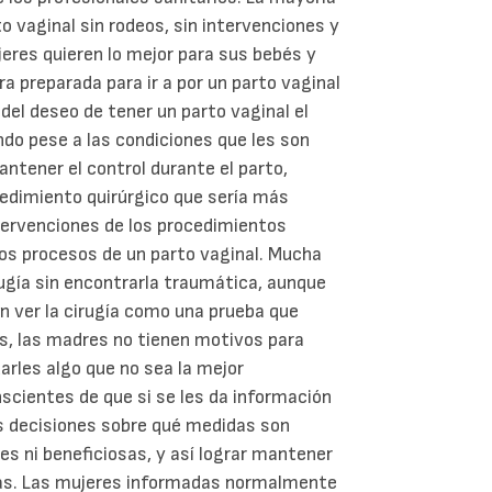
o vaginal sin rodeos, sin intervenciones y
res quieren lo mejor para sus bebés y
a preparada para ir a por un parto vaginal
 del deseo de tener un parto vaginal el
do pese a las condiciones que les son
ntener el control durante el parto,
cedimiento quirúrgico que sería más
ntervenciones de los procedimientos
os procesos de un parto vaginal. Mucha
ugía sin encontrarla traumática, aunque
en ver la cirugía como una prueba que
s, las madres no tienen motivos para
arles algo que no sea la mejor
scientes de que si se les da información
s decisiones sobre qué medidas son
les ni beneficiosas, y así lograr mantener
das. Las mujeres informadas normalmente