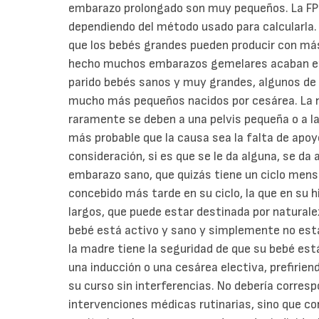
embarazo prolongado son muy pequeños. La FPP
dependiendo del método usado para calcularla. 
que los bebés grandes pueden producir con más 
hecho muchos embarazos gemelares acaban e
parido bebés sanos y muy grandes, algunos de
mucho más pequeños nacidos por cesárea. La n
raramente se deben a una pelvis pequeña o a la
más probable que la causa sea la falta de apo
consideración, si es que se le da alguna, se da 
embarazo sano, que quizás tiene un ciclo mens
concebido más tarde en su ciclo, la que en su 
largos, que puede estar destinada por naturale
bebé está activo y sano y simplemente no está
la madre tiene la seguridad de que su bebé está
una inducción o una cesárea electiva, prefiriend
su curso sin interferencias. No debería corresp
intervenciones médicas rutinarias, sino que co