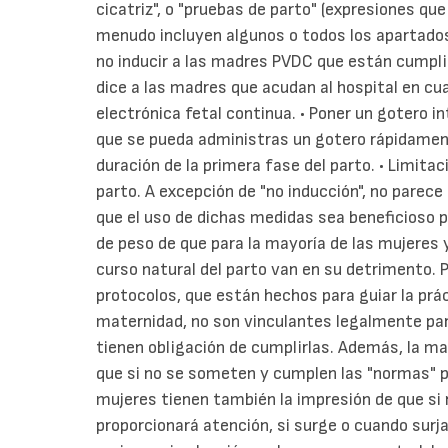
cicatriz", o "pruebas de parto" (expresiones qu
menudo incluyen algunos o todos los apartados 
no inducir a las madres PVDC que están cumpli
dice a las madres que acudan al hospital en cu
electrónica fetal continua. • Poner un gotero i
que se pueda administras un gotero rápidamente
duración de la primera fase del parto. • Limitac
parto. A excepción de "no inducción", no parec
que el uso de dichas medidas sea beneficioso p
de peso de que para la mayoría de las mujeres y
curso natural del parto van en su detrimento.
protocolos, que están hechos para guiar la prác
maternidad, no son vinculantes legalmente pa
tienen obligación de cumplirlas. Además, la ma
que si no se someten y cumplen las "normas" p
mujeres tienen también la impresión de que si
proporcionará atención, si surge o cuando surja 