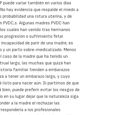
 puede variar también en varios días
No hay evidencia que respalde el miedo a
probabilidad una rotura uterina, y de
n PVDC,s. Algunas madres PVDC han
 los cuales han venido tras hermanos
o progresión o sufrimiento fetal
 incapacidad de parir de una madre; es
yo y un parto sobre-medicalizado. Menos
al caso de la madre que ha tenido un
trual largo, las muchas que quizá han
historia familiar tienden a embarazos
za a tener un embarazo largo, y cuyo
 listo para nacer aún. Si partimos de que
 bien, puede preferir evitar los riesgos de
o en su lugar dejar que la naturaleza siga
onder a la madre el rechazar las
rrespondería a los profesionales