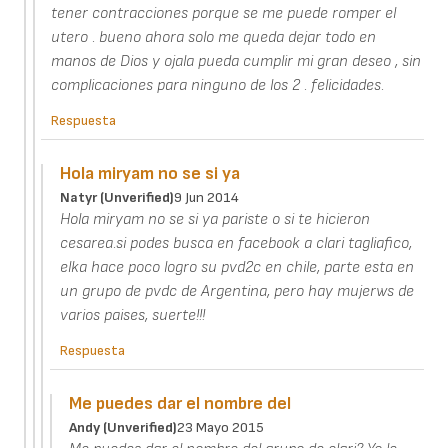
tener contracciones porque se me puede romper el
utero . bueno ahora solo me queda dejar todo en
manos de Dios y ojala pueda cumplir mi gran deseo , sin
complicaciones para ninguno de los 2 . felicidades.
Respuesta
Hola miryam no se si ya
Natyr (unverified)
9 Jun 2014
Hola miryam no se si ya pariste o si te hicieron
cesarea.si podes busca en facebook a clari tagliafico,
elka hace poco logro su pvd2c en chile, parte esta en
un grupo de pvdc de Argentina, pero hay mujerws de
varios paises, suerte!!!
Respuesta
Me puedes dar el nombre del
Andy (unverified)
23 Mayo 2015