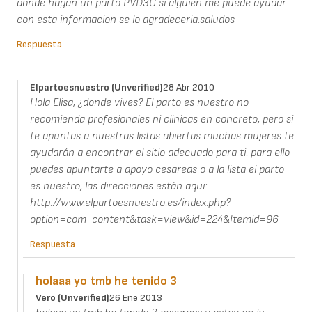
donde hagan un parto PVD3C si alguien me puede ayudar
con esta informacion se lo agradeceria.saludos
Respuesta
Elpartoesnuestro (unverified)
28 Abr 2010
Hola Elisa, ¿donde vives? El parto es nuestro no
recomienda profesionales ni clinicas en concreto, pero si
te apuntas a nuestras listas abiertas muchas mujeres te
ayudarán a encontrar el sitio adecuado para ti. para ello
puedes apuntarte a apoyo cesareas o a la lista el parto
es nuestro, las direcciones están aqui:
http://www.elpartoesnuestro.es/index.php?
option=com_content&task=view&id=224&Itemid=96
Respuesta
holaaa yo tmb he tenido 3
Vero (unverified)
26 Ene 2013