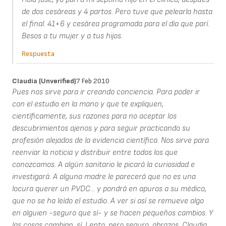
de dos cesáreas y 4 partos. Pero tuve que pelearla hasta
el final. 41+6 y cesárea programada para el día que parí.
Besos a tu mujer y a tus hijos.
Respuesta
Claudia (unverified)
7 Feb 2010
Pues nos sirve para ir creando conciencia. Para poder ir
con el estudio en la mano y que te expliquen,
científicamente, sus razones para no aceptar los
descubrimientos ajenos y para seguir practicando su
profesión alejados de la evidencia científica. Nos sirve para
reenviar la noticia y distribuir entre todos los que
conozcamos. A algún sanitario le picará la curiosidad e
investigará. A alguna madre le parecerá que no es una
locura querer un PVDC... y pondrá en apuros a su médico,
que no se ha leído el estudio. A ver si así se remueve algo
en alguien -seguro que sí- y se hacen pequeños cambios. Y
las cosas cambian, sí. Lento, pero seguro. abrazos, Claudia.