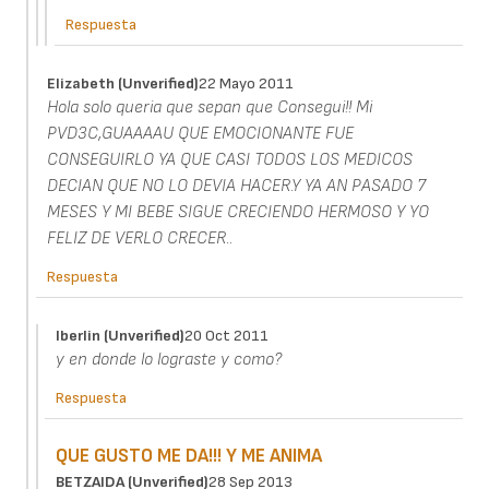
Respuesta
Elizabeth (unverified)
22 Mayo 2011
Hola solo queria que sepan que Consegui!! Mi
PVD3C,GUAAAAU QUE EMOCIONANTE FUE
CONSEGUIRLO YA QUE CASI TODOS LOS MEDICOS
DECIAN QUE NO LO DEVIA HACER.Y YA AN PASADO 7
MESES Y MI BEBE SIGUE CRECIENDO HERMOSO Y YO
FELIZ DE VERLO CRECER..
Respuesta
Iberlin (unverified)
20 Oct 2011
y en donde lo lograste y como?
Respuesta
QUE GUSTO ME DA!!! Y ME ANIMA
BETZAIDA (unverified)
28 Sep 2013