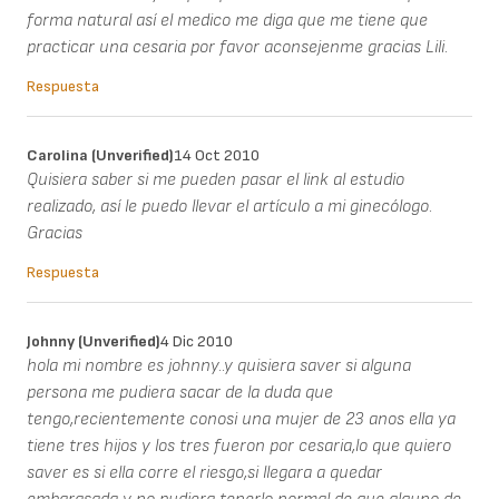
forma natural así el medico me diga que me tiene que
practicar una cesaria por favor aconsejenme gracias Lili.
Respuesta
Carolina (unverified)
14 Oct 2010
Quisiera saber si me pueden pasar el link al estudio
realizado, así le puedo llevar el artículo a mi ginecólogo.
Gracias
Respuesta
Johnny (unverified)
4 Dic 2010
hola mi nombre es johnny..y quisiera saver si alguna
persona me pudiera sacar de la duda que
tengo,recientemente conosi una mujer de 23 anos ella ya
tiene tres hijos y los tres fueron por cesaria,lo que quiero
saver es si ella corre el riesgo,si llegara a quedar