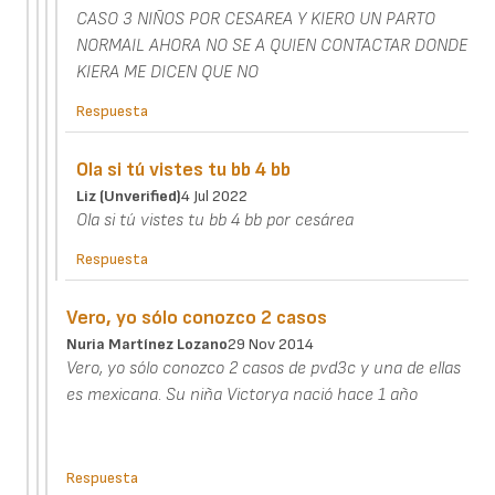
CASO 3 NIÑOS POR CESAREA Y KIERO UN PARTO
NORMAIL AHORA NO SE A QUIEN CONTACTAR DONDE
KIERA ME DICEN QUE NO
Respuesta
Ola si tú vistes tu bb 4 bb
Liz (unverified)
4 Jul 2022
Ola si tú vistes tu bb 4 bb por cesárea
Respuesta
Vero, yo sólo conozco 2 casos
Nuria Martínez Lozano
29 Nov 2014
Vero, yo sólo conozco 2 casos de pvd3c y una de ellas
es mexicana. Su niña Victorya nació hace 1 año
Respuesta