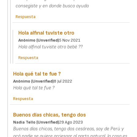
consegiste y en donde busco ayuda
Respuesta
Hola alfinal tuviste otro
Anónimo (unverified)
5 Nov 2021
Hola alfinal tuviste otro bebé ??
Respuesta
Hola qué tal te fue ?
Anónimo (unverified)
8 Jul 2022
Hola qué tal te fue ?
Respuesta
Buenos días chicas, tengo dos
Nadia Tello (unverified)
29 Ago 2023
Buenos días chicas, tengo dos cesáreas, soy de Perú y
acá nadie se quiere arriesgar al parto natural, la cosa es