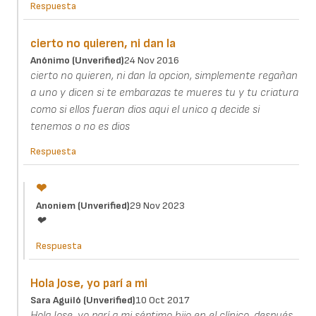
Respuesta
cierto no quieren, ni dan la
Anónimo (unverified)
24 Nov 2016
cierto no quieren, ni dan la opcion, simplemente regañan
a uno y dicen si te embarazas te mueres tu y tu criatura
como si ellos fueran dios aqui el unico q decide si
tenemos o no es dios
Respuesta
❤
Anoniem (unverified)
29 Nov 2023
❤
Respuesta
Hola Jose, yo parí a mi
Sara Aguiló (unverified)
10 Oct 2017
Hola Jose, yo parí a mi séptimo hijo en el clínico, después