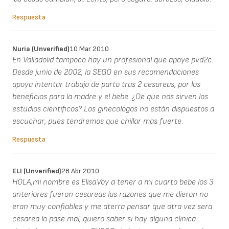
Respuesta
Nuria (unverified)
10 Mar 2010
En Valladolid tampoco hay un profesional que apoye pvd2c.
Desde junio de 2002, la SEGO en sus recomendaciones
apoya intentar trabajo de parto tras 2 cesareas, por los
beneficios para la madre y el bebe. ¿De que nos sirven los
estudios cientificos? Los ginecologos no están dispuestos a
escuchar, pues tendremos que chillar mas fuerte.
Respuesta
ELI (unverified)
28 Abr 2010
HOLA,mi nombre es Elisa.Voy a tener a mi cuarto bebe los 3
anteriores fueron cesareas las razones que me dieron no
eran muy confiables y me aterra pensar que otra vez sera
cesarea lo pase mal, quiero saber si hay alguna clinica