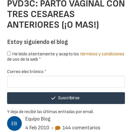
PVD3C: PARTO VAGINAL CON
TRES CESAREAS
ANTERIORES (¡O MAS!)
Estoy siguiendo el blog
He leído atentamente y acepto los
términos y condiciones
de uso de la web
*
Correo electrónico
*
Suscribirse
Y deja de recibir las últimas entradas por email.
Equipo Blog
4 Feb 2010
•
144 comentarios