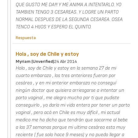
QUE GUSTO ME DA!!! Y ME ANIMA A INTENTARLO. YO
TAMBIEN TENGO 3 CESAREAS. Y LOGRE UN PARTO
NORMAL DESPUES DE LA SEGUNDA CESAREA. OSEA
TENCO 4 HIJOS Y ESPERO EL QUINTO.
Respuesta
Hola , soy de Chile y estoy
Myriam (unverified)
24 Abr 2014
Hola , soy de Chile y estoy en la semana 27 de mi
cuarto embarazo , los tres anteriores fueron por
cesárea , y en mi anterior embarazo no conseguí
ningún doctor que quisiera arriesgarse a intentar un
parto vaginal , me alegro mucho por ti que pudiste
conseguirlo , yo daría mi vida entera por tener un parto
vaginal , pero acá en Chile es muy difícil , mi actual
medico me ha dicho que tendrán que sacarme al bebe
a las 37 semanas porque mi ultima cesárea esta muy
reciente ( fue solo hace 9 meses) y no puedo llegar a