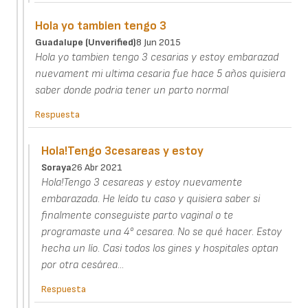
Hola yo tambien tengo 3
Guadalupe (unverified)
8 Jun 2015
Hola yo tambien tengo 3 cesarias y estoy embarazad
nuevament mi ultima cesaria fue hace 5 años quisiera
saber donde podria tener un parto normal
Respuesta
Hola!Tengo 3cesareas y estoy
Soraya
26 Abr 2021
Hola!Tengo 3 cesareas y estoy nuevamente
embarazada. He leído tu caso y quisiera saber si
finalmente conseguiste parto vaginal o te
programaste una 4° cesarea. No se qué hacer. Estoy
hecha un lío. Casi todos los gines y hospitales optan
por otra cesárea...
Respuesta