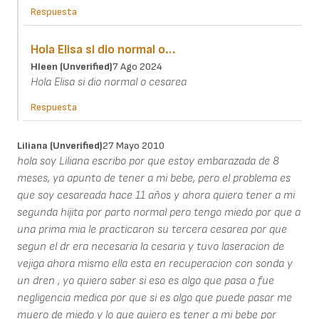
Respuesta
Hola Elisa si dio normal o…
Hleen (unverified)
7 Ago 2024
Hola Elisa si dio normal o cesarea
Respuesta
Liliana (unverified)
27 Mayo 2010
hola soy Liliana escribo por que estoy embarazada de 8
meses, ya apunto de tener a mi bebe, pero el problema es
que soy cesareada hace 11 años y ahora quiero tener a mi
segunda hijita por parto normal pero tengo miedo por que a
una prima mia le practicaron su tercera cesarea por que
segun el dr era necesaria la cesaria y tuvo laseracion de
vejiga ahora mismo ella esta en recuperacion con sonda y
un dren , yo quiero saber si eso es algo que pasa o fue
negligencia medica por que si es algo que puede pasar me
muero de miedo y lo que quiero es tener a mi bebe por