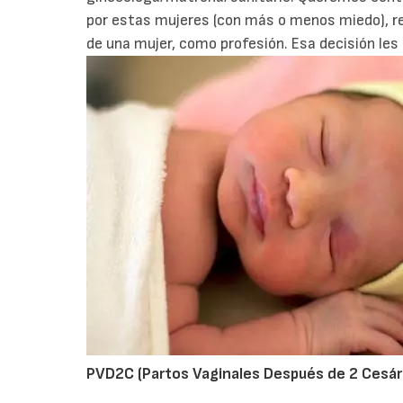
por estas mujeres (con más o menos miedo), rec
de una mujer, como profesión. Esa decisión le
PVD2C (Partos Vaginales Después de 2 Cesár