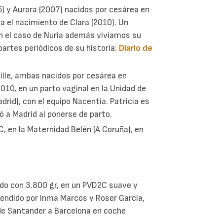
) y Aurora (2007) nacidos por cesárea en
ra el nacimiento de Clara (2010). Un
En el caso de Nuria además vivíamos su
partes periódicos de su historia:
Diario de
uille, ambas nacidos por cesárea en
 2010, en un parto vaginal en la Unidad de
adrid), con el equipo Nacentia. Patricia es
ó a Madrid al ponerse de parto.
 en la Maternidad Belén (A Coruña), en
ido con 3.800 gr, en un PVD2C suave y
 Atendido por Inma Marcos y Roser García,
de Santander a Barcelona en coche