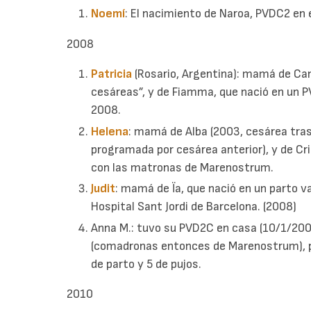
Noemí
: El nacimiento de Naroa, PVDC2 en 
2008
Patricia
(Rosario, Argentina): mamá de Can
cesáreas”, y de Fiamma, que nació en un P
2008.
Helena
: mamá de Alba (2003, cesárea tras 
programada por cesárea anterior), y de Cri
con las matronas de Marenostrum.
Judit
: mamá de Ïa, que nació en un parto v
Hospital Sant Jordi de Barcelona. (2008)
Anna M.: tuvo su PVD2C en casa (10/1/200
(comadronas entonces de Marenostrum), p
de parto y 5 de pujos.
2010