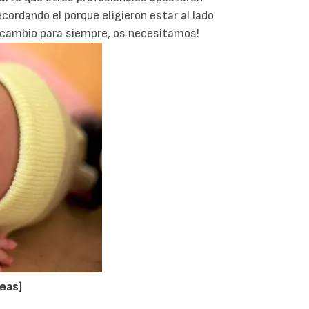
ordando el porque eligieron estar al lado
s cambio para siempre, os necesitamos!
eas)