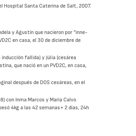
el Hospital Santa Caterina de Salt, 2007.
dela y Agustín que nacieron por “inne-
VD2C en casa, el 30 de diciembre de
inducción fallida) y Júlia (cesárea
stina, que nació en un PVD2C, en casa,
aginal después de DOS cesáreas, en el
8) con Inma Marcos y María Calvo
esó 4kg a las 42 semanas+ 2 días, 24h