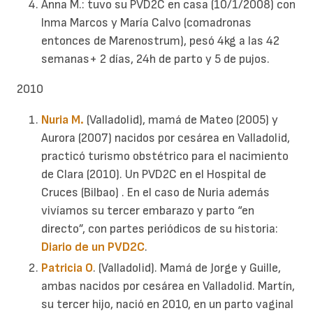
Anna M.: tuvo su PVD2C en casa (10/1/2008) con
Inma Marcos y María Calvo (comadronas
entonces de Marenostrum), pesó 4kg a las 42
semanas+ 2 días, 24h de parto y 5 de pujos.
2010
Nuria M.
(Valladolid), mamá de Mateo (2005) y
Aurora (2007) nacidos por cesárea en Valladolid,
practicó turismo obstétrico para el nacimiento
de Clara (2010). Un PVD2C en el Hospital de
Cruces (Bilbao) . En el caso de Nuria además
vivíamos su tercer embarazo y parto “en
directo”, con partes periódicos de su historia:
Diario de un PVD2C
.
Patricia O
. (Valladolid). Mamá de Jorge y Guille,
ambas nacidos por cesárea en Valladolid. Martín,
su tercer hijo, nació en 2010, en un parto vaginal