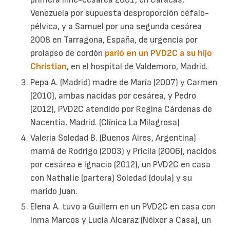
Venezuela por supuesta desproporción céfalo-
pélvica, y a Samuel por una segunda cesárea
2008 en Tarragona, España, de urgencia por
prolapso de cordón
parió en un PVD2C a su hijo
Christian
, en el hospital de Valdemoro, Madrid.
Pepa A. (Madrid) madre de María (2007) y Carmen
(2010), ambas nacidas por cesárea, y Pedro
(2012), PVD2C atendido por Regina Cárdenas de
Nacentia, Madrid. (Clínica La Milagrosa)
Valeria Soledad B. (Buenos Aires, Argentina)
mamá de Rodrigo (2003) y Pricila (2006), nacidos
por cesárea e Ignacio (2012), un PVD2C en casa
con Nathalie (partera) Soledad (doula) y su
marido Juan.
Elena A. tuvo a Guillem en un PVD2C en casa con
Inma Marcos y Lucía Alcaraz (Néixer a Casa), un