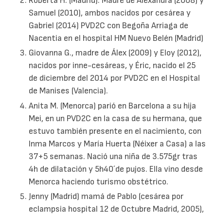
Roberta H. (Madrid). Madre de Alexandra (2008) y
Samuel (2010), ambos nacidos por cesárea y
Gabriel (2014) PVD2C con Begoña Arriaga de
Nacentia en el hospital HM Nuevo Belén (Madrid)
Giovanna G., madre de Álex (2009) y Eloy (2012),
nacidos por inne-cesáreas, y Éric, nacido el 25
de diciembre del 2014 por PVD2C en el Hospital
de Manises (Valencia).
Anita M. (Menorca) parió en Barcelona a su hija
Mei, en un PVD2C en la casa de su hermana, que
estuvo también presente en el nacimiento, con
Inma Marcos y María Huerta (Néixer a Casa) a las
37+5 semanas. Nació una niña de 3.575gr tras
4h de dilatación y 5h40´de pujos. Ella vino desde
Menorca haciendo turismo obstétrico.
Jenny (Madrid) mamá de Pablo (cesárea por
eclampsia hospital 12 de Octubre Madrid, 2005),