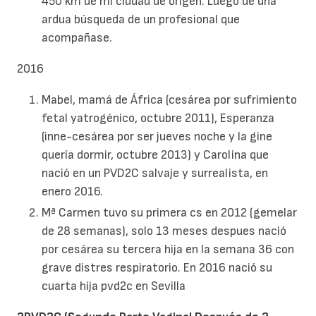
450 km de mi ciudad de origen. Luego de una
ardua búsqueda de un profesional que
acompañase.
2016
Mabel, mamá de África (cesárea por sufrimiento
fetal yatrogénico, octubre 2011), Esperanza
(inne-cesárea por ser jueves noche y la gine
quería dormir, octubre 2013) y Carolina que
nació en un PVD2C salvaje y surrealista, en
enero 2016.
Mª Carmen tuvo su primera cs en 2012 (gemelar
de 28 semanas), solo 13 meses despues nació
por cesárea su tercera hija en la semana 36 con
grave distres respiratorio. En 2016 nació su
cuarta hija pvd2c en Sevilla