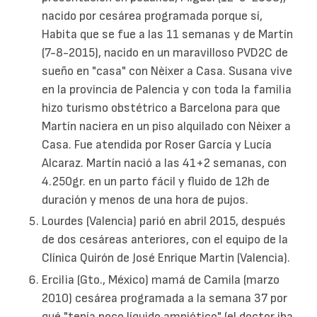
nacido por cesárea programada porque sí,
Habita que se fue a las 11 semanas y de Martín
(7-8-2015), nacido en un maravilloso PVD2C de
sueño en "casa" con Nèixer a Casa. Susana vive
en la provincia de Palencia y con toda la familia
hizo turismo obstétrico a Barcelona para que
Martín naciera en un piso alquilado con Nèixer a
Casa. Fue atendida por Roser García y Lucía
Alcaraz. Martín nació a las 41+2 semanas, con
4.250gr. en un parto fácil y fluido de 12h de
duración y menos de una hora de pujos.
Lourdes (Valencia) parió en abril 2015, después
de dos cesáreas anteriores, con el equipo de la
Clínica Quirón de José Enrique Martin (Valencia).
Ercilia (Gto., México) mamá de Camila (marzo
2010) cesárea programada a la semana 37 por
qué "tenía poco líquido amniótico" (el doctor iba