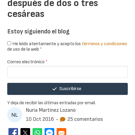
después de dos o tres
cesáreas
Estoy siguiendo el blog
He leído atentamente y acepto los
términos y condiciones
de uso de la web
*
Correo electrónico
*
Suscribirse
Y deja de recibir las últimas entradas por email.
Nuria Martínez Lozano
10 Oct 2016
•
25 comentarios