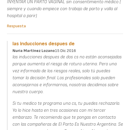
INYENTAR UN PARTO VAGINAL sin consentimiento médico (
siempre y cuando empiece con trabajo de parto y valla al
hospital a parir)
Respuesta
las inducciones despues de
Nuria Martínez Lozano
15 Dic 2016
las inducciones despues de dos cs no están aconsejadas
porque aumenta el riesgo de rotura uterina. Pero una
vez informada de los riesgos reales, solo tú puedes
tomar la decisión final. Los profesionales solo pueden
aconsejarnos e informarnos, nosotras decidimos sobre
nuestro cuerpo.
Si tu medico te programa una cs, tu puedes rechazarla.
Yo lo hice hasta en tres ocasiones con mi tercer
embarazo. Te recomiendo que te pongas en contacto
con las compañeras de El Parto Es Nuestro Argentina. Se