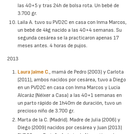
las 40+5 y tras 24h de bolsa rota. Un bebé de
3.700 gr.
Laila A. tuvo su PVD2C en casa con Inma Marcos,
un bebé de 4kg nacido a las 40+4 semanas. Su
segunda cesárea se la practicaron apenas 17
meses antes. 4 horas de pujos.
2013
Laura Jaime C
., mamá de Pedro (2003) y Carlota
(2011), ambos nacidos por cesárea, tuvo a Diego
en un PVD2C en casa con Inma Marcos y Lucía
Alcaráz (Néixer a Casa) a las 40+1 semanas en
un parto rápido de 1h40m de duración, tuvo un
precioso niño de 3.700 gr.
Marta de la C. (Madrid). Madre de Julia (2006) y
Diego (2009) nacidos por cesárea y Juan (2013)