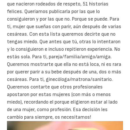
que nacieron rodeados de respeto, 51 historias
felices. Queríamos publicarla por las que lo
consiguieron y por las que no. Porque se puede.
Para
ti, mujer que sueñas con parir, aún después de varias
cesáreas. Con esta lista queremos decirte que no
tengas miedo. Que antes que tú, otras lo intentaron
y lo consiguieron e incluso repitieron experiencia. No
estás sola.
Para ti, pareja/familia/amigo/amiga.
Queremos mostrarte que ella no está loca, ni es rara
por querer parir a su bebe después de una, dos o más
cesáreas.
Para ti, ginecóloga/matrona/sanitario.
Queremos contarte que otros profesionales
apostaron por estas mujeres (con más o menos
miedo), recordando el porque eligieron estar al lado
de una mujer, como profesión. Esa decisión les
cambio para siempre, os necesitamos!