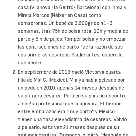
casa (Vilanova i la Geltrú/ Barcelona) con Inma y
Mireia Marcos (Néixer en Casa) como
comadronas. Un bebé de 3.600gr de 41+3
semanas, tras 75h de bolsa rota, 10h y media de
parto y 5 h de pujos.Romper bolsa y no empezar
las contracciones de parto fue la razón de sus
dos primeras cesáreas. Nadie antes, esperó lo
suficiente.
En septiembre de 2013 nació Victorya cuarta
hija de Mia C. (México). Mia ya habia peleado por
un pvdc en 2010, apenas 14 meses después de
su primera cesárea. Pero en su país no encontró
a ningún profesional que la apoyara. El tiempo
entre embarazos era "muy corto" y México
tienen una tasa elevadísima de cesáreas. Volvió
a pelearlo, esta vez 21 meses después de su
segunda cesárea. Tampoco lo logró, "después de