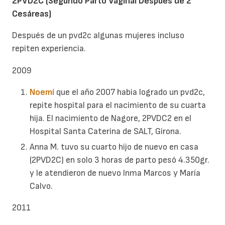
2PVD2C (Segundo Parto Vaginal Después de 2
Cesáreas)
Después de un pvd2c algunas mujeres incluso
repiten experiencia.
2009
Noemí
que el año 2007 habia logrado un pvd2c,
repite hospital para el nacimiento de su cuarta
hija. El nacimiento de Nagore, 2PVDC2 en el
Hospital Santa Caterina de SALT, Girona.
Anna M. tuvo su cuarto hijo de nuevo en casa
(2PVD2C) en solo 3 horas de parto pesó 4.350gr.
y le atendieron de nuevo Inma Marcos y María
Calvo.
2011