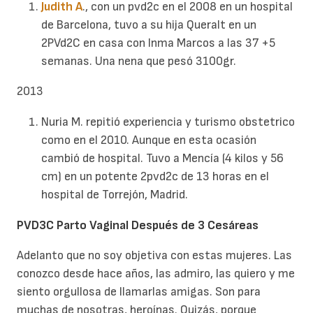
Judith A
., con un pvd2c en el 2008 en un hospital
de Barcelona, tuvo a su hija Queralt en un
2PVd2C en casa con Inma Marcos a las 37 +5
semanas. Una nena que pesó 3100gr.
2013
Nuria M. repitió experiencia y turismo obstetrico
como en el 2010. Aunque en esta ocasión
cambió de hospital. Tuvo a Mencía (4 kilos y 56
cm) en un potente 2pvd2c de 13 horas en el
hospital de Torrejón, Madrid.
PVD3C Parto Vaginal Después de 3 Cesáreas
Adelanto que no soy objetiva con estas mujeres. Las
conozco desde hace años, las admiro, las quiero y me
siento orgullosa de llamarlas amigas. Son para
muchas de nosotras, heroínas. Quizás, porque