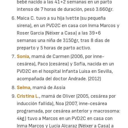
bebé nacido a las 41+2 semanas en un parto
intenso de 7 horas de duración, pesó 3.660gr.
Maica C. tuvo a su hija Ivette (su pequeña
sirena), en un PVD2C en casa con Inma Marcos y
Roser García (Néixer a Casa) a las 39+6
semanas una niña de 3150gr, tras 8 días de
preparto y 5 horas de parto activo.
Sonia
, mamá de Carmen (2006, por inne-
cesárea), Paco (cesárea) y Sofía, nacida en un
PVD2C en el hospital Infanta Luisa en Sevilla,
acompañada del doctor Andrade. (2012)
Selma
, mamá de Assia
Cristina L
., mamá de Oliver (2005, cesárea por
inducción fallida), Noa (2007, inne-cesárea
programada, por cesárea anterior y macrosoma:
4kg) tuvo a Marcos en un PVD2C en casa con
Inma Marcos y Lucía Alcaraz (Néixer a Casa) a