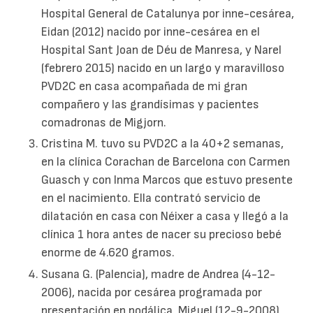
Hospital General de Catalunya por inne-cesárea,
Eidan (2012) nacido por inne-cesárea en el
Hospital Sant Joan de Déu de Manresa, y Narel
(febrero 2015) nacido en un largo y maravilloso
PVD2C en casa acompañada de mi gran
compañero y las grandísimas y pacientes
comadronas de Migjorn.
Cristina M. tuvo su PVD2C a la 40+2 semanas,
en la clínica Corachan de Barcelona con Carmen
Guasch y con Inma Marcos que estuvo presente
en el nacimiento. Ella contrató servicio de
dilatación en casa con Néixer a casa y llegó a la
clínica 1 hora antes de nacer su precioso bebé
enorme de 4.620 gramos.
Susana G. (Palencia), madre de Andrea (4-12-
2006), nacida por cesárea programada por
presentación en podálica, Miguel (12-9-2008),