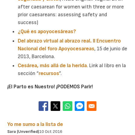
after caesarean for women with three or more
prior caesareans: assessing safety and
success)
¿Qué es apoyocesáreas?
Del abrazo virtual al abrazo real. II Encuentro
Nacional del foro Apoyocesareas
, 15 de junio de
2013, Barcelona.
Cesárea, más allá de la herida
.
Link al libro en la
sección “
recursos
”.
¡El Parto es Nuestro! ¡PODEMOS Parir!
Yo me sumo a la lista de
Sara (unverified)
10 Oct 2016