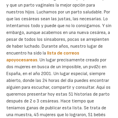
y que un parto vaginales la mejor opción para
nuestros hijos.
Luchamos por un parto saludable. Por
que las cesáreas sean las justas, las necesarias. Lo
intentamos todo y puede que no lo consigamos. Y sin
embargo, aunque acabemos en una nueva cesárea, a
pesar de todos los sinsabores, pocas se arrepienten
de haber luchado.
Durante años, nuestro lugar de
encuentro ha sido la
lista de correos
apoyocesareas
. Un lugar precisamente creado por
dos mujeres en busca de un imposible, un pvd2c en
España, en el año 2001. Un lugar especial, siempre
abierto, donde las 24 horas del día puedes encontrar
alguien para escuchar, compartir y consultar.
Aquí os
queremos presentar hoy estas 51 historias de parto
después de 2 o 3 cesáreas. Hace tiempo que
teníamos ganas de publicar esta lista. Se trata de
una muestra, 45 mujeres que lo lograron, 51 bebés