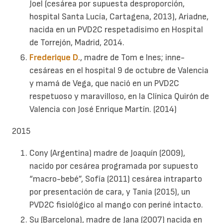
Joel (cesárea por supuesta desproporción,
hospital Santa Lucía, Cartagena, 2013), Ariadne,
nacida en un PVD2C respetadísimo en Hospital
de Torrejón, Madrid, 2014.
Frederique D
., madre de Tom e Ines; inne-
cesáreas en el hospital 9 de octubre de Valencia
y mamá de Vega, que nació en un PVD2C
respetuoso y maravilloso, en la Clínica Quirón de
Valencia con José Enrique Martín. (2014)
2015
Cony (Argentina) madre de Joaquín (2009),
nacido por cesárea programada por supuesto
“macro-bebé”, Sofía (2011) cesárea intraparto
por presentación de cara, y Tania (2015), un
PVD2C fisiológico al mango con periné intacto.
Su (Barcelona), madre de Jana (2007) nacida en