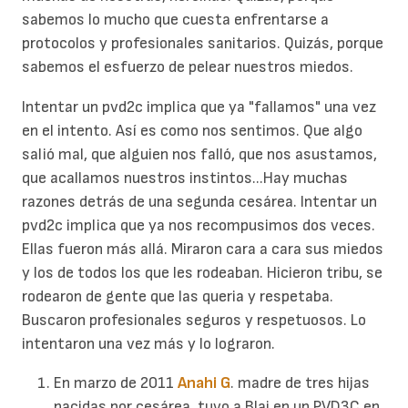
sabemos lo mucho que cuesta enfrentarse a
protocolos y profesionales sanitarios. Quizás, porque
sabemos el esfuerzo de pelear nuestros miedos.
Intentar un pvd2c implica que ya "fallamos" una vez
en el intento. Así es como nos sentimos. Que algo
salió mal, que alguien nos falló, que nos asustamos,
que acallamos nuestros instintos...Hay muchas
razones detrás de una segunda cesárea. Intentar un
pvd2c implica que ya nos recompusimos dos veces.
Ellas fueron más allá. Miraron cara a cara sus miedos
y los de todos los que les rodeaban. Hicieron tribu, se
rodearon de gente que las queria y respetaba.
Buscaron profesionales seguros y respetuosos. Lo
intentaron una vez más y lo lograron.
En marzo de 2011
Anahi G
. madre de tres hijas
nacidas por cesárea, tuvo a Blai en un PVD3C en