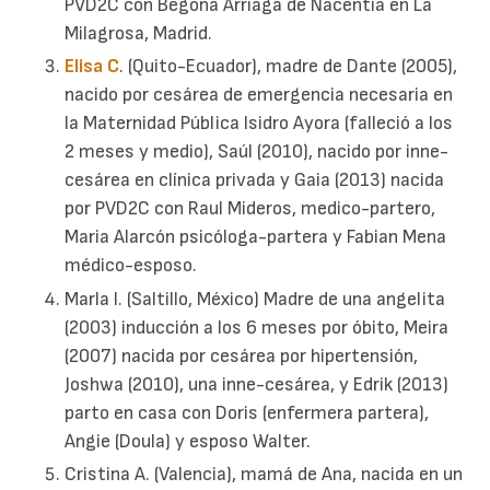
PVD2C con Begoña Arriaga de Nacentia en La
Milagrosa, Madrid.
Elisa C
. (Quito-Ecuador), madre de Dante (2005),
nacido por cesárea de emergencia necesaria en
la Maternidad Pública Isidro Ayora (falleció a los
2 meses y medio), Saúl (2010), nacido por inne-
cesárea en clínica privada y Gaia (2013) nacida
por PVD2C con Raul Mideros, medico-partero,
Maria Alarcón psicóloga-partera y Fabian Mena
médico-esposo.
Marla I. (Saltillo, México) Madre de una angelita
(2003) inducción a los 6 meses por óbito, Meira
(2007) nacida por cesárea por hipertensión,
Joshwa (2010), una inne-cesárea, y Edrik (2013)
parto en casa con Doris (enfermera partera),
Angie (Doula) y esposo Walter.
Cristina A. (Valencia), mamá de Ana, nacida en un