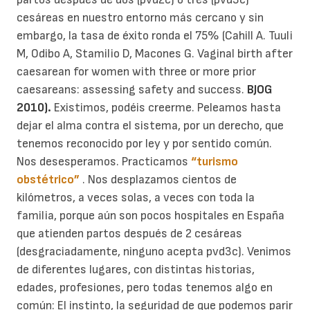
cesáreas en nuestro entorno más cercano y sin
embargo, la tasa de éxito ronda el 75% (Cahill A. Tuuli
M, Odibo A, Stamilio D, Macones G. Vaginal birth after
caesarean for women with three or more prior
caesareans: assessing safety and success.
BJOG
2010).
Existimos, podéis creerme.
Peleamos hasta
dejar el alma contra el sistema, por un derecho, que
tenemos reconocido por ley y por sentido común.
Nos desesperamos.
Practicamos
“turismo
obstétrico”
. Nos desplazamos cientos de
kilómetros, a veces solas, a veces con toda la
familia, porque aún son pocos hospitales en España
que atienden partos después de 2 cesáreas
(desgraciadamente, ninguno acepta pvd3c).
Venimos
de diferentes lugares, con distintas historias,
edades, profesiones, pero todas tenemos algo en
común: El instinto, la seguridad de que podemos parir