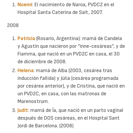
Noemí
: El nacimiento de Naroa, PVDC2 en el
Hospital Santa Caterina de Salt, 2007.
2008
Patricia
(Rosario, Argentina): mamá de Candela
y Agustín que nacieron por “inne-cesáreas”, y de
Fiamma, que nació en un PVD2C en casa, el 30
de diciembre de 2008.
Helena
: mamá de Alba (2003, cesárea tras
inducción fallida) y Júlia (cesárea programada
por cesárea anterior), y de Cristina, que nació en
un PVD2C, en casa, con las matronas de
Marenostrum.
Judit
: mamá de Ïa, que nació en un parto vaginal
después de DOS cesáreas, en el Hospital Sant
Jordi de Barcelona. (2008)