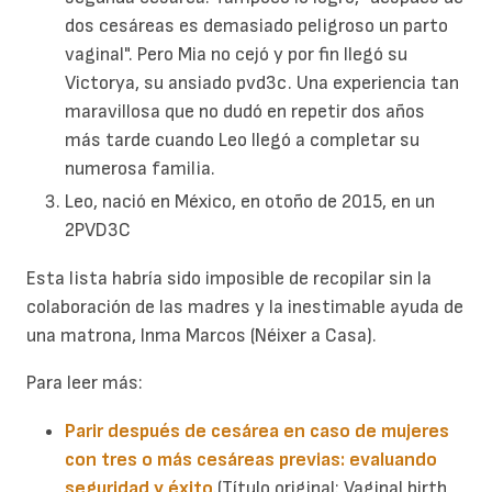
dos cesáreas es demasiado peligroso un parto
vaginal". Pero Mia no cejó y por fin llegó su
Victorya, su ansiado pvd3c. Una experiencia tan
maravillosa que no dudó en repetir dos años
más tarde cuando Leo llegó a completar su
numerosa familia.
Leo, nació en México, en otoño de 2015, en un
2PVD3C
Esta lista habría sido imposible de recopilar sin la
colaboración de las madres y la inestimable ayuda de
una matrona, Inma Marcos (Néixer a Casa).
Para leer más:
Parir después de cesárea en caso de mujeres
con tres o más cesáreas previas: evaluando
seguridad y éxito
.(Título original: Vaginal birth