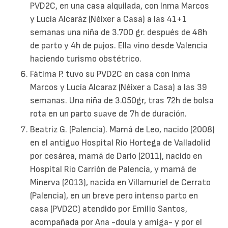
PVD2C, en una casa alquilada, con Inma Marcos
y Lucía Alcaráz (Néixer a Casa) a las 41+1
semanas una niña de 3.700 gr. después de 48h
de parto y 4h de pujos. Ella vino desde Valencia
haciendo turismo obstétrico.
Fátima P. tuvo su PVD2C en casa con Inma
Marcos y Lucía Alcaraz (Néixer a Casa) a las 39
semanas. Una niña de 3.050gr, tras 72h de bolsa
rota en un parto suave de 7h de duración.
Beatriz G. (Palencia). Mamá de Leo, nacido (2008)
en el antiguo Hospital Rio Hortega de Valladolid
por cesárea, mamá de Darío (2011), nacido en
Hospital Rio Carrión de Palencia, y mamá de
Minerva (2013), nacida en Villamuriel de Cerrato
(Palencia), en un breve pero intenso parto en
casa (PVD2C) atendido por Emilio Santos,
acompañada por Ana -doula y amiga- y por el