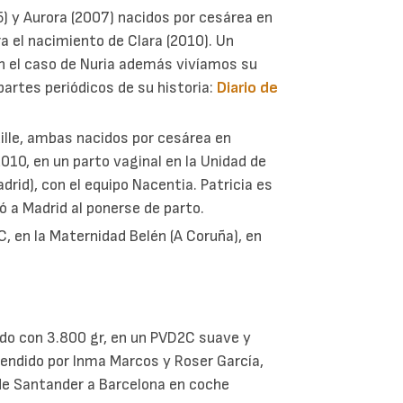
) y Aurora (2007) nacidos por cesárea en
ra el nacimiento de Clara (2010). Un
En el caso de Nuria además vivíamos su
partes periódicos de su historia:
Diario de
uille, ambas nacidos por cesárea en
 2010, en un parto vaginal en la Unidad de
adrid), con el equipo Nacentia. Patricia es
ó a Madrid al ponerse de parto.
 en la Maternidad Belén (A Coruña), en
ido con 3.800 gr, en un PVD2C suave y
 Atendido por Inma Marcos y Roser García,
de Santander a Barcelona en coche