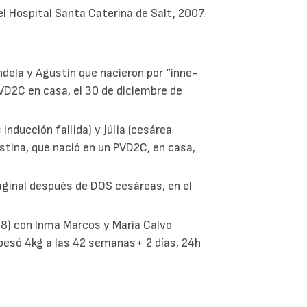
el Hospital Santa Caterina de Salt, 2007.
dela y Agustín que nacieron por “inne-
VD2C en casa, el 30 de diciembre de
inducción fallida) y Júlia (cesárea
stina, que nació en un PVD2C, en casa,
aginal después de DOS cesáreas, en el
8) con Inma Marcos y María Calvo
esó 4kg a las 42 semanas+ 2 días, 24h