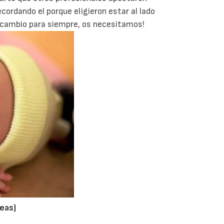
ordando el porque eligieron estar al lado
s cambio para siempre, os necesitamos!
eas)