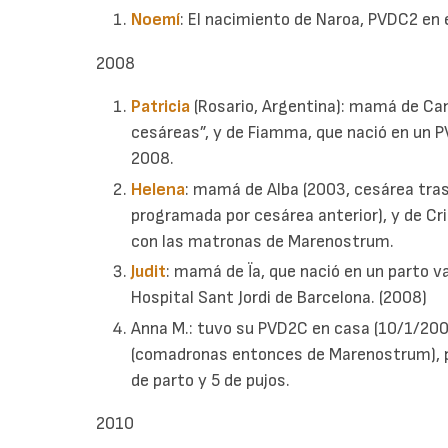
Noemí
: El nacimiento de Naroa, PVDC2 en 
2008
Patricia
(Rosario, Argentina): mamá de Can
cesáreas”, y de Fiamma, que nació en un P
2008.
Helena
: mamá de Alba (2003, cesárea tras 
programada por cesárea anterior), y de Cri
con las matronas de Marenostrum.
Judit
: mamá de Ïa, que nació en un parto v
Hospital Sant Jordi de Barcelona. (2008)
Anna M.: tuvo su PVD2C en casa (10/1/200
(comadronas entonces de Marenostrum), p
de parto y 5 de pujos.
2010