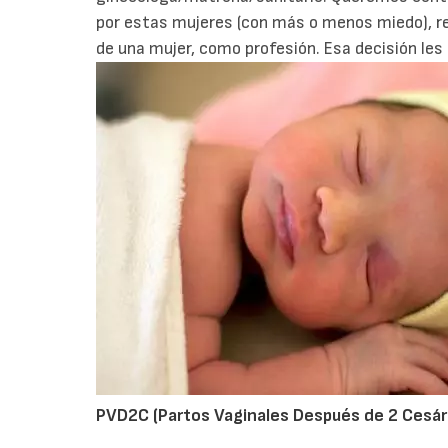
por estas mujeres (con más o menos miedo), rec
de una mujer, como profesión. Esa decisión le
PVD2C (Partos Vaginales Después de 2 Cesár