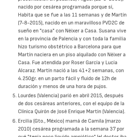
nacido por cesárea programada porque sí,
Habita que se fue a las 11 semanas y de Martín
(7-8-2015), nacido en un maravilloso PVD2C de
sueño en "casa" con Nèixer a Casa. Susana vive
en la provincia de Palencia y con toda la familia
hizo turismo obstétrico a Barcelona para que
Martín naciera en un piso alquilado con Nèixer a
Casa. Fue atendida por Roser García y Lucía
Alcaraz. Martín nació a las 41+2 semanas, con
4.250gr. en un parto fácil y fluido de 12h de
duración y menos de una hora de pujos.
Lourdes (Valencia) parió en abril 2015, después
de dos cesáreas anteriores, con el equipo de la
Clínica Quirón de José Enrique Martin (Valencia).
Ercilia (Gto., México) mamá de Camila (marzo
2010) cesárea programada a la semana 37 por
qué "tenía poco líquido amniótico" (el doctor iba