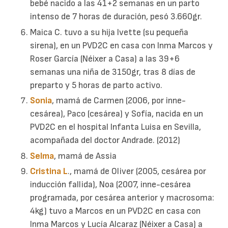
bebé nacido a las 41+2 semanas en un parto
intenso de 7 horas de duración, pesó 3.660gr.
Maica C. tuvo a su hija Ivette (su pequeña
sirena), en un PVD2C en casa con Inma Marcos y
Roser García (Néixer a Casa) a las 39+6
semanas una niña de 3150gr, tras 8 días de
preparto y 5 horas de parto activo.
Sonia
, mamá de Carmen (2006, por inne-
cesárea), Paco (cesárea) y Sofía, nacida en un
PVD2C en el hospital Infanta Luisa en Sevilla,
acompañada del doctor Andrade. (2012)
Selma
, mamá de Assia
Cristina L
., mamá de Oliver (2005, cesárea por
inducción fallida), Noa (2007, inne-cesárea
programada, por cesárea anterior y macrosoma:
4kg) tuvo a Marcos en un PVD2C en casa con
Inma Marcos y Lucía Alcaraz (Néixer a Casa) a