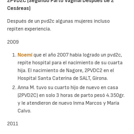
2PVD2C (Segundo Parto Vaginal Después de 2
Cesáreas)
Después de un pvd2c algunas mujeres incluso
repiten experiencia.
2009
Noemí
que el año 2007 habia logrado un pvd2c,
repite hospital para el nacimiento de su cuarta
hija. El nacimiento de Nagore, 2PVDC2 en el
Hospital Santa Caterina de SALT, Girona.
Anna M. tuvo su cuarto hijo de nuevo en casa
(2PVD2C) en solo 3 horas de parto pesó 4.350gr.
y le atendieron de nuevo Inma Marcos y María
Calvo.
2011