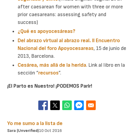
after caesarean for women with three or more
prior caesareans: assessing safety and
success)
¿Qué es apoyocesáreas?
Del abrazo virtual al abrazo real. II Encuentro
Nacional del foro Apoyocesareas
, 15 de junio de
2013, Barcelona.
Cesárea, más allá de la herida
.
Link al libro en la
sección “
recursos
”.
¡El Parto es Nuestro! ¡PODEMOS Parir!
Yo me sumo a la lista de
Sara (unverified)
10 Oct 2016