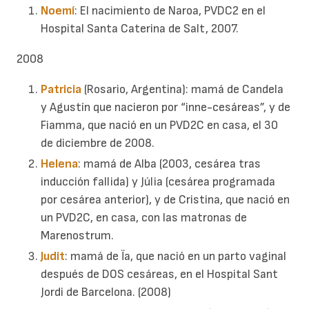
Noemí
: El nacimiento de Naroa, PVDC2 en el
Hospital Santa Caterina de Salt, 2007.
2008
Patricia
(Rosario, Argentina): mamá de Candela
y Agustín que nacieron por “inne-cesáreas”, y de
Fiamma, que nació en un PVD2C en casa, el 30
de diciembre de 2008.
Helena
: mamá de Alba (2003, cesárea tras
inducción fallida) y Júlia (cesárea programada
por cesárea anterior), y de Cristina, que nació en
un PVD2C, en casa, con las matronas de
Marenostrum.
Judit
: mamá de Ïa, que nació en un parto vaginal
después de DOS cesáreas, en el Hospital Sant
Jordi de Barcelona. (2008)