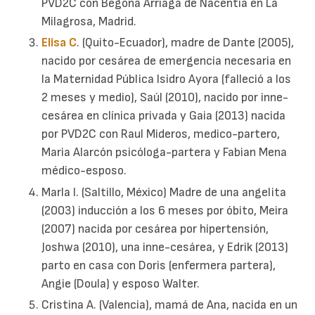
PVD2C con Begoña Arriaga de Nacentia en La
Milagrosa, Madrid.
Elisa C
. (Quito-Ecuador), madre de Dante (2005),
nacido por cesárea de emergencia necesaria en
la Maternidad Pública Isidro Ayora (falleció a los
2 meses y medio), Saúl (2010), nacido por inne-
cesárea en clínica privada y Gaia (2013) nacida
por PVD2C con Raul Mideros, medico-partero,
Maria Alarcón psicóloga-partera y Fabian Mena
médico-esposo.
Marla I. (Saltillo, México) Madre de una angelita
(2003) inducción a los 6 meses por óbito, Meira
(2007) nacida por cesárea por hipertensión,
Joshwa (2010), una inne-cesárea, y Edrik (2013)
parto en casa con Doris (enfermera partera),
Angie (Doula) y esposo Walter.
Cristina A. (Valencia), mamá de Ana, nacida en un