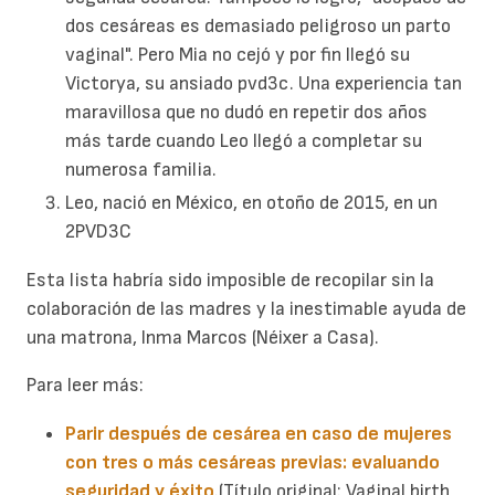
dos cesáreas es demasiado peligroso un parto
vaginal". Pero Mia no cejó y por fin llegó su
Victorya, su ansiado pvd3c. Una experiencia tan
maravillosa que no dudó en repetir dos años
más tarde cuando Leo llegó a completar su
numerosa familia.
Leo, nació en México, en otoño de 2015, en un
2PVD3C
Esta lista habría sido imposible de recopilar sin la
colaboración de las madres y la inestimable ayuda de
una matrona, Inma Marcos (Néixer a Casa).
Para leer más:
Parir después de cesárea en caso de mujeres
con tres o más cesáreas previas: evaluando
seguridad y éxito
.(Título original: Vaginal birth