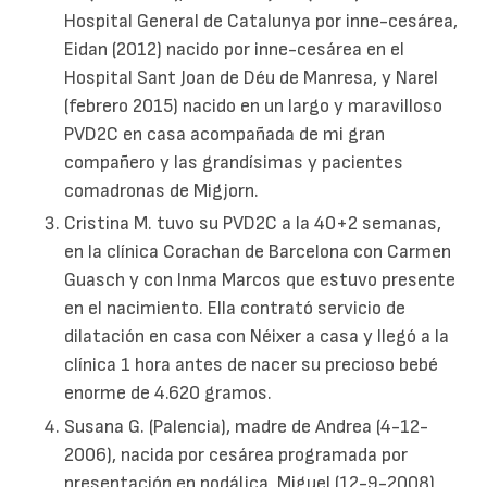
Hospital General de Catalunya por inne-cesárea,
Eidan (2012) nacido por inne-cesárea en el
Hospital Sant Joan de Déu de Manresa, y Narel
(febrero 2015) nacido en un largo y maravilloso
PVD2C en casa acompañada de mi gran
compañero y las grandísimas y pacientes
comadronas de Migjorn.
Cristina M. tuvo su PVD2C a la 40+2 semanas,
en la clínica Corachan de Barcelona con Carmen
Guasch y con Inma Marcos que estuvo presente
en el nacimiento. Ella contrató servicio de
dilatación en casa con Néixer a casa y llegó a la
clínica 1 hora antes de nacer su precioso bebé
enorme de 4.620 gramos.
Susana G. (Palencia), madre de Andrea (4-12-
2006), nacida por cesárea programada por
presentación en podálica, Miguel (12-9-2008),