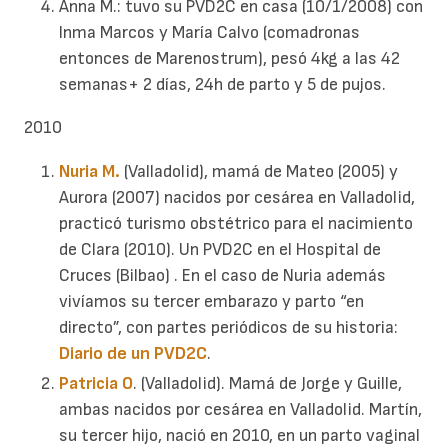
Anna M.: tuvo su PVD2C en casa (10/1/2008) con
Inma Marcos y María Calvo (comadronas
entonces de Marenostrum), pesó 4kg a las 42
semanas+ 2 días, 24h de parto y 5 de pujos.
2010
Nuria M.
(Valladolid), mamá de Mateo (2005) y
Aurora (2007) nacidos por cesárea en Valladolid,
practicó turismo obstétrico para el nacimiento
de Clara (2010). Un PVD2C en el Hospital de
Cruces (Bilbao) . En el caso de Nuria además
vivíamos su tercer embarazo y parto “en
directo”, con partes periódicos de su historia:
Diario de un PVD2C
.
Patricia O
. (Valladolid). Mamá de Jorge y Guille,
ambas nacidos por cesárea en Valladolid. Martín,
su tercer hijo, nació en 2010, en un parto vaginal