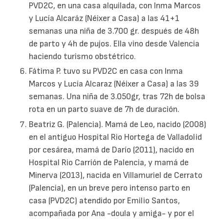
PVD2C, en una casa alquilada, con Inma Marcos
y Lucía Alcaráz (Néixer a Casa) a las 41+1
semanas una niña de 3.700 gr. después de 48h
de parto y 4h de pujos. Ella vino desde Valencia
haciendo turismo obstétrico.
Fátima P. tuvo su PVD2C en casa con Inma
Marcos y Lucía Alcaraz (Néixer a Casa) a las 39
semanas. Una niña de 3.050gr, tras 72h de bolsa
rota en un parto suave de 7h de duración.
Beatriz G. (Palencia). Mamá de Leo, nacido (2008)
en el antiguo Hospital Rio Hortega de Valladolid
por cesárea, mamá de Darío (2011), nacido en
Hospital Rio Carrión de Palencia, y mamá de
Minerva (2013), nacida en Villamuriel de Cerrato
(Palencia), en un breve pero intenso parto en
casa (PVD2C) atendido por Emilio Santos,
acompañada por Ana -doula y amiga- y por el