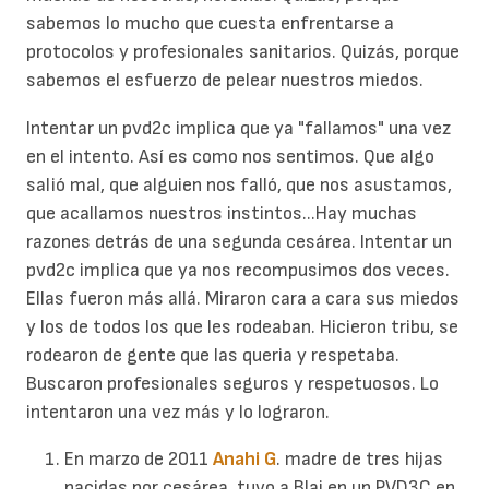
sabemos lo mucho que cuesta enfrentarse a
protocolos y profesionales sanitarios. Quizás, porque
sabemos el esfuerzo de pelear nuestros miedos.
Intentar un pvd2c implica que ya "fallamos" una vez
en el intento. Así es como nos sentimos. Que algo
salió mal, que alguien nos falló, que nos asustamos,
que acallamos nuestros instintos...Hay muchas
razones detrás de una segunda cesárea. Intentar un
pvd2c implica que ya nos recompusimos dos veces.
Ellas fueron más allá. Miraron cara a cara sus miedos
y los de todos los que les rodeaban. Hicieron tribu, se
rodearon de gente que las queria y respetaba.
Buscaron profesionales seguros y respetuosos. Lo
intentaron una vez más y lo lograron.
En marzo de 2011
Anahi G
. madre de tres hijas
nacidas por cesárea, tuvo a Blai en un PVD3C en