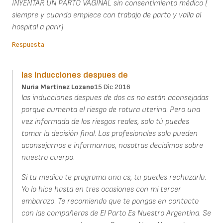
INYENTAR UN PARTO VAGINAL sin consentimiento médico (
siempre y cuando empiece con trabajo de parto y valla al
hospital a parir)
Respuesta
las inducciones despues de
Nuria Martínez Lozano
15 Dic 2016
las inducciones despues de dos cs no están aconsejadas
porque aumenta el riesgo de rotura uterina. Pero una
vez informada de los riesgos reales, solo tú puedes
tomar la decisión final. Los profesionales solo pueden
aconsejarnos e informarnos, nosotras decidimos sobre
nuestro cuerpo.
Si tu medico te programa una cs, tu puedes rechazarla.
Yo lo hice hasta en tres ocasiones con mi tercer
embarazo. Te recomiendo que te pongas en contacto
con las compañeras de El Parto Es Nuestro Argentina. Se