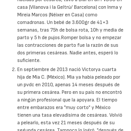
casa (Vilanova i la Geltrú/ Barcelona) con Inma y
Mireia Marcos (Néixer en Casa) como
comadronas. Un bebé de 3.600gr de 41+3
semanas, tras 75h de bolsa rota, 10h y media de
parto y 5 h de pujos.Romper bolsa y no empezar
las contracciones de parto fue la razón de sus
dos primeras cesáreas. Nadie antes, esperó lo
suficiente.
En septiembre de 2013 nació Victorya cuarta
hija de Mia C. (México). Mia ya habia peleado por
un pvdc en 2010, apenas 14 meses después de
su primera cesárea. Pero en su país no encontró
a ningún profesional que la apoyara. El tiempo
entre embarazos era "muy corto" y México
tienen una tasa elevadísima de cesáreas. Volvió
a pelearlo, esta vez 21 meses después de su
segunda cesárea. Tampoco lo logró, "después de