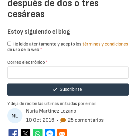
después de dos o tres
cesáreas
Estoy siguiendo el blog
He leído atentamente y acepto los
términos y condiciones
de uso de la web
*
Correo electrónico
*
Suscribirse
Y deja de recibir las últimas entradas por email.
Nuria Martínez Lozano
10 Oct 2016
•
25 comentarios