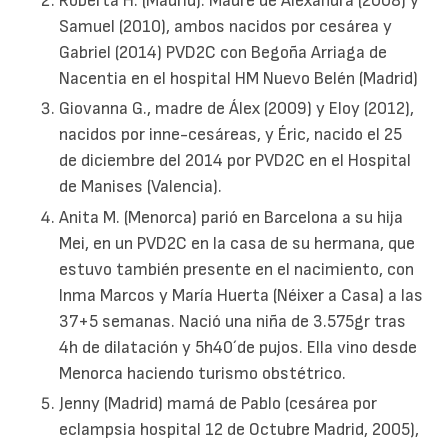
Roberta H. (Madrid). Madre de Alexandra (2008) y
Samuel (2010), ambos nacidos por cesárea y
Gabriel (2014) PVD2C con Begoña Arriaga de
Nacentia en el hospital HM Nuevo Belén (Madrid)
Giovanna G., madre de Álex (2009) y Eloy (2012),
nacidos por inne-cesáreas, y Éric, nacido el 25
de diciembre del 2014 por PVD2C en el Hospital
de Manises (Valencia).
Anita M. (Menorca) parió en Barcelona a su hija
Mei, en un PVD2C en la casa de su hermana, que
estuvo también presente en el nacimiento, con
Inma Marcos y María Huerta (Néixer a Casa) a las
37+5 semanas. Nació una niña de 3.575gr tras
4h de dilatación y 5h40´de pujos. Ella vino desde
Menorca haciendo turismo obstétrico.
Jenny (Madrid) mamá de Pablo (cesárea por
eclampsia hospital 12 de Octubre Madrid, 2005),