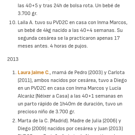
las 40+5 y tras 24h de bolsa rota. Un bebé de
3.700 gr.
Laila A. tuvo su PVD2C en casa con Inma Marcos,
un bebé de 4kg nacido a las 40+4 semanas. Su
segunda cesárea se la practicaron apenas 17
meses antes. 4 horas de pujos.
2013
Laura Jaime C
., mamá de Pedro (2003) y Carlota
(2011), ambos nacidos por cesárea, tuvo a Diego
en un PVD2C en casa con Inma Marcos y Lucía
Alcaráz (Néixer a Casa) a las 40+1 semanas en
un parto rápido de 1h40m de duración, tuvo un
precioso niño de 3.700 gr.
Marta de la C. (Madrid). Madre de Julia (2006) y
Diego (2009) nacidos por cesárea y Juan (2013)