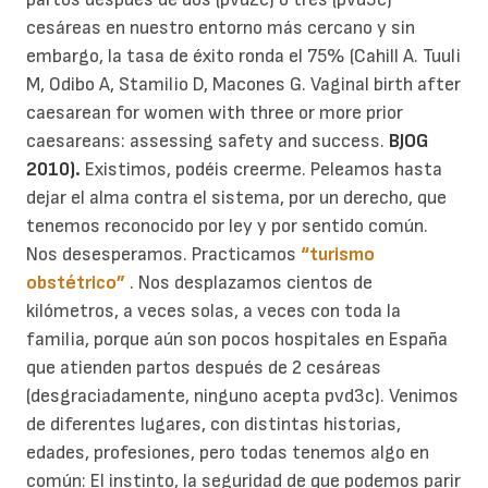
cesáreas en nuestro entorno más cercano y sin
embargo, la tasa de éxito ronda el 75% (Cahill A. Tuuli
M, Odibo A, Stamilio D, Macones G. Vaginal birth after
caesarean for women with three or more prior
caesareans: assessing safety and success.
BJOG
2010).
Existimos, podéis creerme.
Peleamos hasta
dejar el alma contra el sistema, por un derecho, que
tenemos reconocido por ley y por sentido común.
Nos desesperamos.
Practicamos
“turismo
obstétrico”
. Nos desplazamos cientos de
kilómetros, a veces solas, a veces con toda la
familia, porque aún son pocos hospitales en España
que atienden partos después de 2 cesáreas
(desgraciadamente, ninguno acepta pvd3c).
Venimos
de diferentes lugares, con distintas historias,
edades, profesiones, pero todas tenemos algo en
común: El instinto, la seguridad de que podemos parir