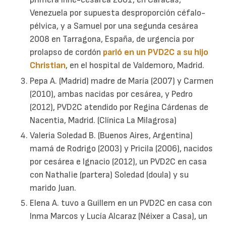
Venezuela por supuesta desproporción céfalo-
pélvica, y a Samuel por una segunda cesárea
2008 en Tarragona, España, de urgencia por
prolapso de cordón
parió en un PVD2C a su hijo
Christian
, en el hospital de Valdemoro, Madrid.
Pepa A. (Madrid) madre de María (2007) y Carmen
(2010), ambas nacidas por cesárea, y Pedro
(2012), PVD2C atendido por Regina Cárdenas de
Nacentia, Madrid. (Clínica La Milagrosa)
Valeria Soledad B. (Buenos Aires, Argentina)
mamá de Rodrigo (2003) y Pricila (2006), nacidos
por cesárea e Ignacio (2012), un PVD2C en casa
con Nathalie (partera) Soledad (doula) y su
marido Juan.
Elena A. tuvo a Guillem en un PVD2C en casa con
Inma Marcos y Lucía Alcaraz (Néixer a Casa), un