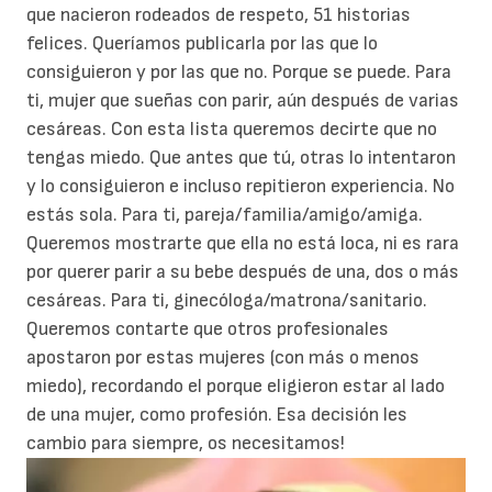
que nacieron rodeados de respeto, 51 historias
felices. Queríamos publicarla por las que lo
consiguieron y por las que no. Porque se puede.
Para
ti, mujer que sueñas con parir, aún después de varias
cesáreas. Con esta lista queremos decirte que no
tengas miedo. Que antes que tú, otras lo intentaron
y lo consiguieron e incluso repitieron experiencia. No
estás sola.
Para ti, pareja/familia/amigo/amiga.
Queremos mostrarte que ella no está loca, ni es rara
por querer parir a su bebe después de una, dos o más
cesáreas.
Para ti, ginecóloga/matrona/sanitario.
Queremos contarte que otros profesionales
apostaron por estas mujeres (con más o menos
miedo), recordando el porque eligieron estar al lado
de una mujer, como profesión. Esa decisión les
cambio para siempre, os necesitamos!