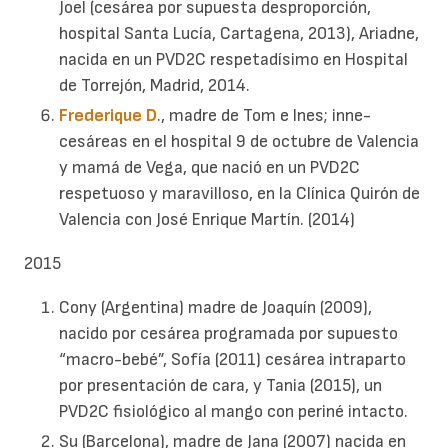
Joel (cesárea por supuesta desproporción,
hospital Santa Lucía, Cartagena, 2013), Ariadne,
nacida en un PVD2C respetadísimo en Hospital
de Torrejón, Madrid, 2014.
Frederique D
., madre de Tom e Ines; inne-
cesáreas en el hospital 9 de octubre de Valencia
y mamá de Vega, que nació en un PVD2C
respetuoso y maravilloso, en la Clínica Quirón de
Valencia con José Enrique Martín. (2014)
2015
Cony (Argentina) madre de Joaquín (2009),
nacido por cesárea programada por supuesto
“macro-bebé”, Sofía (2011) cesárea intraparto
por presentación de cara, y Tania (2015), un
PVD2C fisiológico al mango con periné intacto.
Su (Barcelona), madre de Jana (2007) nacida en