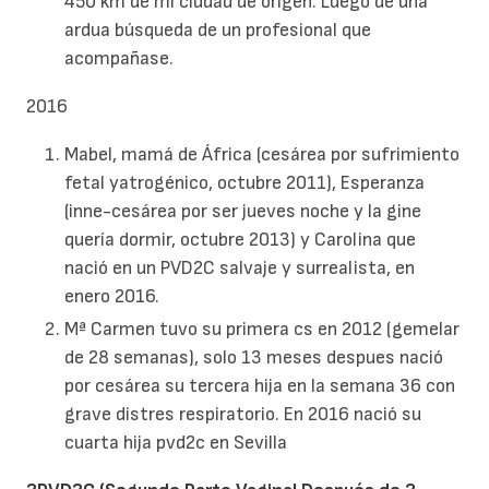
450 km de mi ciudad de origen. Luego de una
ardua búsqueda de un profesional que
acompañase.
2016
Mabel, mamá de África (cesárea por sufrimiento
fetal yatrogénico, octubre 2011), Esperanza
(inne-cesárea por ser jueves noche y la gine
quería dormir, octubre 2013) y Carolina que
nació en un PVD2C salvaje y surrealista, en
enero 2016.
Mª Carmen tuvo su primera cs en 2012 (gemelar
de 28 semanas), solo 13 meses despues nació
por cesárea su tercera hija en la semana 36 con
grave distres respiratorio. En 2016 nació su
cuarta hija pvd2c en Sevilla