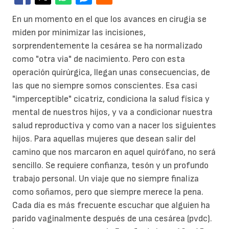
En un momento en el que los avances en cirugia se
miden por minimizar las incisiones,
sorprendentemente la cesárea se ha normalizado
como "otra via" de nacimiento. Pero con esta
operación quirúrgica, llegan unas consecuencias, de
las que no siempre somos conscientes. Esa casi
"imperceptible" cicatriz, condiciona la salud física y
mental de nuestros hijos, y va a condicionar nuestra
salud reproductiva y como van a nacer los siguientes
hijos.
Para aquellas mujeres que desean salir del
camino que nos marcaron en aquel quirófano, no será
sencillo. Se requiere confianza, tesón y un profundo
trabajo personal. Un viaje que no siempre finaliza
como soñamos, pero que siempre merece la pena.
Cada día es más frecuente escuchar que alguien ha
parido vaginalmente después de una cesárea (pvdc).