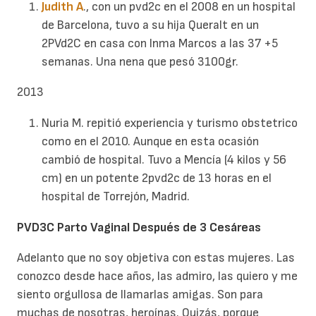
Judith A
., con un pvd2c en el 2008 en un hospital
de Barcelona, tuvo a su hija Queralt en un
2PVd2C en casa con Inma Marcos a las 37 +5
semanas. Una nena que pesó 3100gr.
2013
Nuria M. repitió experiencia y turismo obstetrico
como en el 2010. Aunque en esta ocasión
cambió de hospital. Tuvo a Mencía (4 kilos y 56
cm) en un potente 2pvd2c de 13 horas en el
hospital de Torrejón, Madrid.
PVD3C Parto Vaginal Después de 3 Cesáreas
Adelanto que no soy objetiva con estas mujeres. Las
conozco desde hace años, las admiro, las quiero y me
siento orgullosa de llamarlas amigas. Son para
muchas de nosotras, heroínas. Quizás, porque