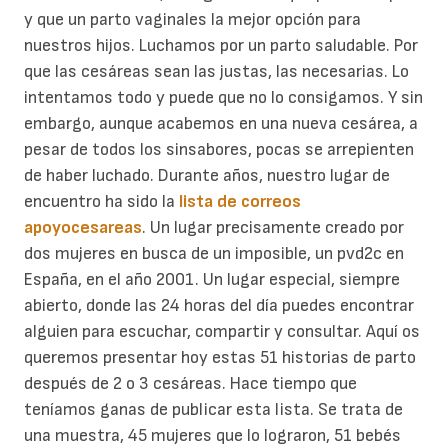
y que un parto vaginales la mejor opción para
nuestros hijos.
Luchamos por un parto saludable. Por
que las cesáreas sean las justas, las necesarias. Lo
intentamos todo y puede que no lo consigamos. Y sin
embargo, aunque acabemos en una nueva cesárea, a
pesar de todos los sinsabores, pocas se arrepienten
de haber luchado.
Durante años, nuestro lugar de
encuentro ha sido la
lista de correos
apoyocesareas
. Un lugar precisamente creado por
dos mujeres en busca de un imposible, un pvd2c en
España, en el año 2001. Un lugar especial, siempre
abierto, donde las 24 horas del día puedes encontrar
alguien para escuchar, compartir y consultar.
Aquí os
queremos presentar hoy estas 51 historias de parto
después de 2 o 3 cesáreas. Hace tiempo que
teníamos ganas de publicar esta lista. Se trata de
una muestra, 45 mujeres que lo lograron, 51 bebés