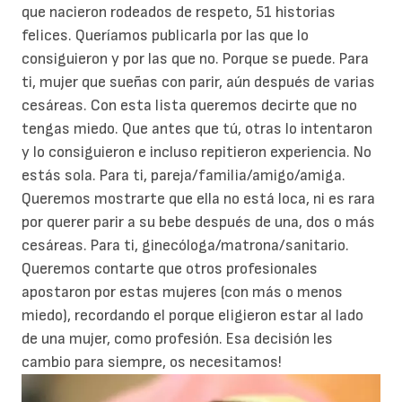
que nacieron rodeados de respeto, 51 historias
felices. Queríamos publicarla por las que lo
consiguieron y por las que no. Porque se puede.
Para
ti, mujer que sueñas con parir, aún después de varias
cesáreas. Con esta lista queremos decirte que no
tengas miedo. Que antes que tú, otras lo intentaron
y lo consiguieron e incluso repitieron experiencia. No
estás sola.
Para ti, pareja/familia/amigo/amiga.
Queremos mostrarte que ella no está loca, ni es rara
por querer parir a su bebe después de una, dos o más
cesáreas.
Para ti, ginecóloga/matrona/sanitario.
Queremos contarte que otros profesionales
apostaron por estas mujeres (con más o menos
miedo), recordando el porque eligieron estar al lado
de una mujer, como profesión. Esa decisión les
cambio para siempre, os necesitamos!