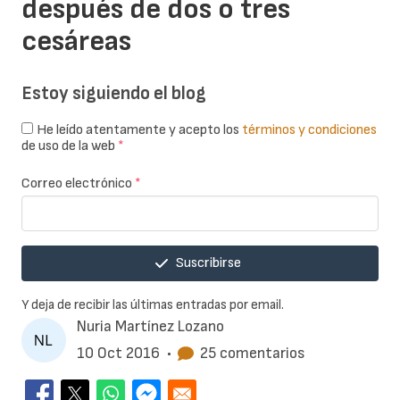
después de dos o tres
cesáreas
Estoy siguiendo el blog
He leído atentamente y acepto los
términos y condiciones
de uso de la web
*
Correo electrónico
*
Suscribirse
Y deja de recibir las últimas entradas por email.
Nuria Martínez Lozano
10 Oct 2016
•
25 comentarios