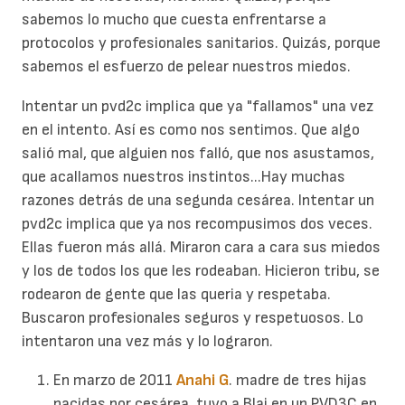
sabemos lo mucho que cuesta enfrentarse a
protocolos y profesionales sanitarios. Quizás, porque
sabemos el esfuerzo de pelear nuestros miedos.
Intentar un pvd2c implica que ya "fallamos" una vez
en el intento. Así es como nos sentimos. Que algo
salió mal, que alguien nos falló, que nos asustamos,
que acallamos nuestros instintos...Hay muchas
razones detrás de una segunda cesárea. Intentar un
pvd2c implica que ya nos recompusimos dos veces.
Ellas fueron más allá. Miraron cara a cara sus miedos
y los de todos los que les rodeaban. Hicieron tribu, se
rodearon de gente que las queria y respetaba.
Buscaron profesionales seguros y respetuosos. Lo
intentaron una vez más y lo lograron.
En marzo de 2011
Anahi G
. madre de tres hijas
nacidas por cesárea, tuvo a Blai en un PVD3C en