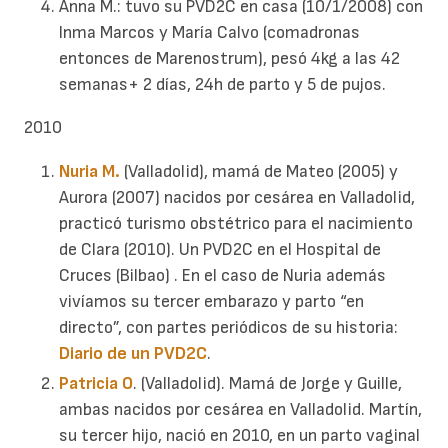
Anna M.: tuvo su PVD2C en casa (10/1/2008) con
Inma Marcos y María Calvo (comadronas
entonces de Marenostrum), pesó 4kg a las 42
semanas+ 2 días, 24h de parto y 5 de pujos.
2010
Nuria M.
(Valladolid), mamá de Mateo (2005) y
Aurora (2007) nacidos por cesárea en Valladolid,
practicó turismo obstétrico para el nacimiento
de Clara (2010). Un PVD2C en el Hospital de
Cruces (Bilbao) . En el caso de Nuria además
vivíamos su tercer embarazo y parto “en
directo”, con partes periódicos de su historia:
Diario de un PVD2C
.
Patricia O
. (Valladolid). Mamá de Jorge y Guille,
ambas nacidos por cesárea en Valladolid. Martín,
su tercer hijo, nació en 2010, en un parto vaginal