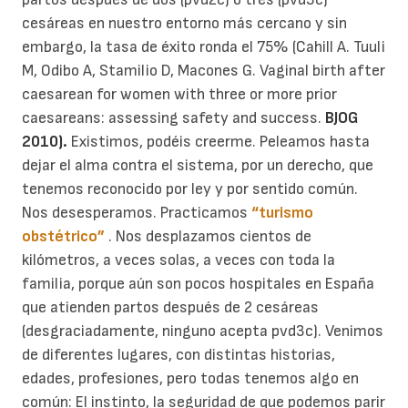
cesáreas en nuestro entorno más cercano y sin
embargo, la tasa de éxito ronda el 75% (Cahill A. Tuuli
M, Odibo A, Stamilio D, Macones G. Vaginal birth after
caesarean for women with three or more prior
caesareans: assessing safety and success.
BJOG
2010).
Existimos, podéis creerme.
Peleamos hasta
dejar el alma contra el sistema, por un derecho, que
tenemos reconocido por ley y por sentido común.
Nos desesperamos.
Practicamos
“turismo
obstétrico”
. Nos desplazamos cientos de
kilómetros, a veces solas, a veces con toda la
familia, porque aún son pocos hospitales en España
que atienden partos después de 2 cesáreas
(desgraciadamente, ninguno acepta pvd3c).
Venimos
de diferentes lugares, con distintas historias,
edades, profesiones, pero todas tenemos algo en
común: El instinto, la seguridad de que podemos parir