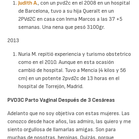
Judith A
., con un pvd2c en el 2008 en un hospital
de Barcelona, tuvo a su hija Queralt en un
2PVd2C en casa con Inma Marcos a las 37 +5
semanas. Una nena que pesó 3100gr.
2013
Nuria M. repitió experiencia y turismo obstetrico
como en el 2010. Aunque en esta ocasión
cambió de hospital. Tuvo a Mencía (4 kilos y 56
cm) en un potente 2pvd2c de 13 horas en el
hospital de Torrejón, Madrid.
PVD3C Parto Vaginal Después de 3 Cesáreas
Adelanto que no soy objetiva con estas mujeres. Las
conozco desde hace años, las admiro, las quiero y me
siento orgullosa de llamarlas amigas. Son para
muchas de nosotras, heroínas. Quizás, porque