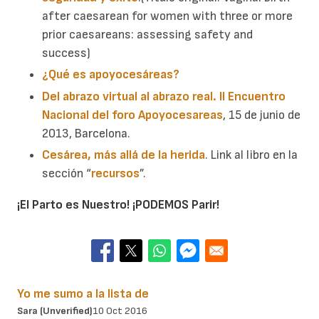
after caesarean for women with three or more
prior caesareans: assessing safety and
success)
¿Qué es apoyocesáreas?
Del abrazo virtual al abrazo real. II Encuentro
Nacional del foro Apoyocesareas
, 15 de junio de
2013, Barcelona.
Cesárea, más allá de la herida
.
Link al libro en la
sección “
recursos
”.
¡El Parto es Nuestro! ¡PODEMOS Parir!
Yo me sumo a la lista de
Sara (unverified)
10 Oct 2016