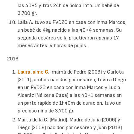
las 40+5 y tras 24h de bolsa rota. Un bebé de
3.700 gr.
Laila A. tuvo su PVD2C en casa con Inma Marcos,
un bebé de 4kg nacido a las 40+4 semanas. Su
segunda cesárea se la practicaron apenas 17
meses antes. 4 horas de pujos.
2013
Laura Jaime C
., mamá de Pedro (2003) y Carlota
(2011), ambos nacidos por cesárea, tuvo a Diego
en un PVD2C en casa con Inma Marcos y Lucía
Alcaráz (Néixer a Casa) a las 40+1 semanas en
un parto rápido de 1h40m de duración, tuvo un
precioso niño de 3.700 gr.
Marta de la C. (Madrid). Madre de Julia (2006) y
Diego (2009) nacidos por cesárea y Juan (2013)