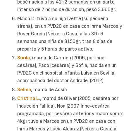
bebé nacido a las 41+2 semanas en un parto
intenso de 7 horas de duración, pesó 3.660gr.
Maica C. tuvo a su hija Ivette (su pequeña
sirena), en un PVD2C en casa con Inma Marcos y
Roser García (Néixer a Casa) a las 39+6
semanas una niña de 3150gr, tras 8 días de
preparto y 5 horas de parto activo.
Sonia
, mamá de Carmen (2006, por inne-
cesárea), Paco (cesárea) y Sofía, nacida en un
PVD2C en el hospital Infanta Luisa en Sevilla,
acompañada del doctor Andrade. (2012)
Selma
, mamá de Assia
Cristina L
., mamá de Oliver (2005, cesárea por
inducción fallida), Noa (2007, inne-cesárea
programada, por cesárea anterior y macrosoma:
4kg) tuvo a Marcos en un PVD2C en casa con
Inma Marcos y Lucía Alcaraz (Néixer a Casa) a