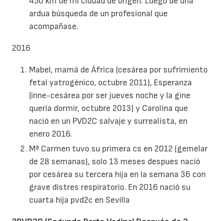
450 km de mi ciudad de origen. Luego de una
ardua búsqueda de un profesional que
acompañase.
2016
Mabel, mamá de África (cesárea por sufrimiento
fetal yatrogénico, octubre 2011), Esperanza
(inne-cesárea por ser jueves noche y la gine
quería dormir, octubre 2013) y Carolina que
nació en un PVD2C salvaje y surrealista, en
enero 2016.
Mª Carmen tuvo su primera cs en 2012 (gemelar
de 28 semanas), solo 13 meses despues nació
por cesárea su tercera hija en la semana 36 con
grave distres respiratorio. En 2016 nació su
cuarta hija pvd2c en Sevilla