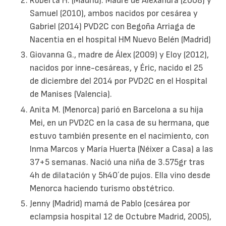
Roberta H. (Madrid). Madre de Alexandra (2008) y
Samuel (2010), ambos nacidos por cesárea y
Gabriel (2014) PVD2C con Begoña Arriaga de
Nacentia en el hospital HM Nuevo Belén (Madrid)
Giovanna G., madre de Álex (2009) y Eloy (2012),
nacidos por inne-cesáreas, y Éric, nacido el 25
de diciembre del 2014 por PVD2C en el Hospital
de Manises (Valencia).
Anita M. (Menorca) parió en Barcelona a su hija
Mei, en un PVD2C en la casa de su hermana, que
estuvo también presente en el nacimiento, con
Inma Marcos y María Huerta (Néixer a Casa) a las
37+5 semanas. Nació una niña de 3.575gr tras
4h de dilatación y 5h40´de pujos. Ella vino desde
Menorca haciendo turismo obstétrico.
Jenny (Madrid) mamá de Pablo (cesárea por
eclampsia hospital 12 de Octubre Madrid, 2005),