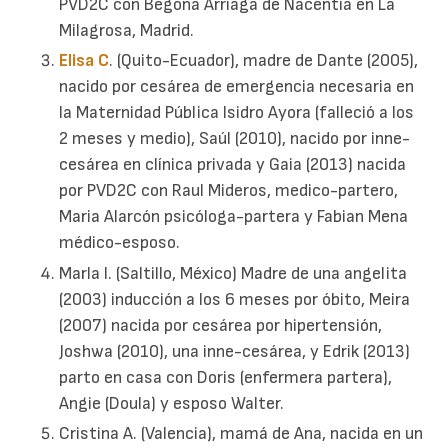
PVD2C con Begoña Arriaga de Nacentia en La
Milagrosa, Madrid.
Elisa C
. (Quito-Ecuador), madre de Dante (2005),
nacido por cesárea de emergencia necesaria en
la Maternidad Pública Isidro Ayora (falleció a los
2 meses y medio), Saúl (2010), nacido por inne-
cesárea en clínica privada y Gaia (2013) nacida
por PVD2C con Raul Mideros, medico-partero,
Maria Alarcón psicóloga-partera y Fabian Mena
médico-esposo.
Marla I. (Saltillo, México) Madre de una angelita
(2003) inducción a los 6 meses por óbito, Meira
(2007) nacida por cesárea por hipertensión,
Joshwa (2010), una inne-cesárea, y Edrik (2013)
parto en casa con Doris (enfermera partera),
Angie (Doula) y esposo Walter.
Cristina A. (Valencia), mamá de Ana, nacida en un