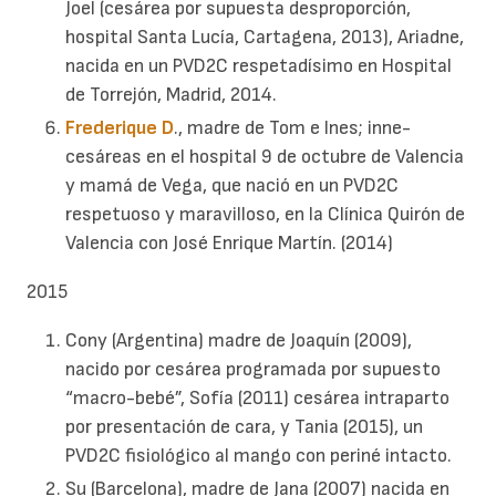
Joel (cesárea por supuesta desproporción,
hospital Santa Lucía, Cartagena, 2013), Ariadne,
nacida en un PVD2C respetadísimo en Hospital
de Torrejón, Madrid, 2014.
Frederique D
., madre de Tom e Ines; inne-
cesáreas en el hospital 9 de octubre de Valencia
y mamá de Vega, que nació en un PVD2C
respetuoso y maravilloso, en la Clínica Quirón de
Valencia con José Enrique Martín. (2014)
2015
Cony (Argentina) madre de Joaquín (2009),
nacido por cesárea programada por supuesto
“macro-bebé”, Sofía (2011) cesárea intraparto
por presentación de cara, y Tania (2015), un
PVD2C fisiológico al mango con periné intacto.
Su (Barcelona), madre de Jana (2007) nacida en