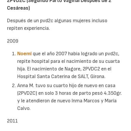
2PVD2C (Segundo Parto Vaginal Después de 2
Cesáreas)
Después de un pvd2c algunas mujeres incluso
repiten experiencia.
2009
Noemí
que el año 2007 habia logrado un pvd2c,
repite hospital para el nacimiento de su cuarta
hija. El nacimiento de Nagore, 2PVDC2 en el
Hospital Santa Caterina de SALT, Girona.
Anna M. tuvo su cuarto hijo de nuevo en casa
(2PVD2C) en solo 3 horas de parto pesó 4.350gr.
y le atendieron de nuevo Inma Marcos y María
Calvo.
2011