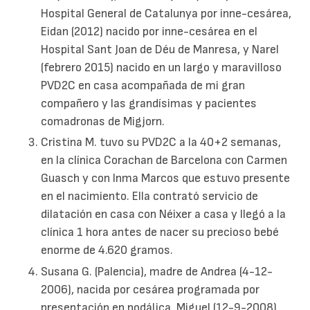
Hospital General de Catalunya por inne-cesárea,
Eidan (2012) nacido por inne-cesárea en el
Hospital Sant Joan de Déu de Manresa, y Narel
(febrero 2015) nacido en un largo y maravilloso
PVD2C en casa acompañada de mi gran
compañero y las grandísimas y pacientes
comadronas de Migjorn.
Cristina M. tuvo su PVD2C a la 40+2 semanas,
en la clínica Corachan de Barcelona con Carmen
Guasch y con Inma Marcos que estuvo presente
en el nacimiento. Ella contrató servicio de
dilatación en casa con Néixer a casa y llegó a la
clínica 1 hora antes de nacer su precioso bebé
enorme de 4.620 gramos.
Susana G. (Palencia), madre de Andrea (4-12-
2006), nacida por cesárea programada por
presentación en podálica, Miguel (12-9-2008),