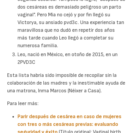
dos cesáreas es demasiado peligroso un parto
vaginal". Pero Mia no cejó y por fin llegó su
Victorya, su ansiado pvd3c. Una experiencia tan
maravillosa que no dudó en repetir dos años
más tarde cuando Leo llegó a completar su
numerosa familia.
Leo, nació en México, en otoño de 2015, en un
2PVD3C
Esta lista habría sido imposible de recopilar sin la
colaboración de las madres y la inestimable ayuda de
una matrona, Inma Marcos (Néixer a Casa).
Para leer más:
Parir después de cesárea en caso de mujeres
con tres o más cesáreas previas: evaluando
seguridad y éxito
.(Título original: Vaginal birth