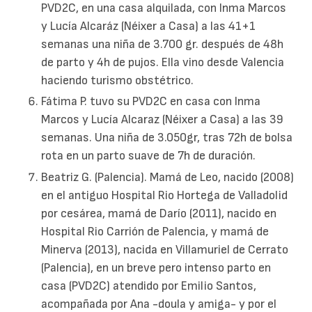
PVD2C, en una casa alquilada, con Inma Marcos
y Lucía Alcaráz (Néixer a Casa) a las 41+1
semanas una niña de 3.700 gr. después de 48h
de parto y 4h de pujos. Ella vino desde Valencia
haciendo turismo obstétrico.
Fátima P. tuvo su PVD2C en casa con Inma
Marcos y Lucía Alcaraz (Néixer a Casa) a las 39
semanas. Una niña de 3.050gr, tras 72h de bolsa
rota en un parto suave de 7h de duración.
Beatriz G. (Palencia). Mamá de Leo, nacido (2008)
en el antiguo Hospital Rio Hortega de Valladolid
por cesárea, mamá de Darío (2011), nacido en
Hospital Rio Carrión de Palencia, y mamá de
Minerva (2013), nacida en Villamuriel de Cerrato
(Palencia), en un breve pero intenso parto en
casa (PVD2C) atendido por Emilio Santos,
acompañada por Ana -doula y amiga- y por el