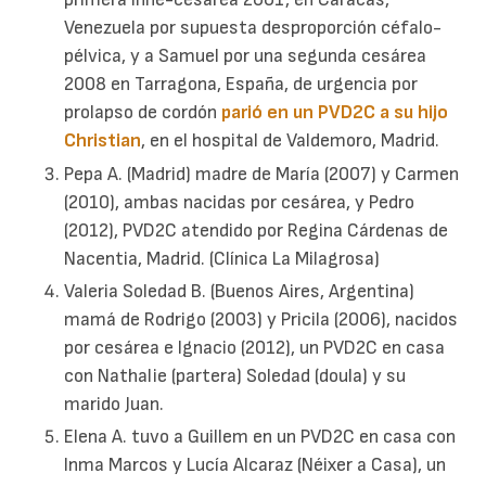
Venezuela por supuesta desproporción céfalo-
pélvica, y a Samuel por una segunda cesárea
2008 en Tarragona, España, de urgencia por
prolapso de cordón
parió en un PVD2C a su hijo
Christian
, en el hospital de Valdemoro, Madrid.
Pepa A. (Madrid) madre de María (2007) y Carmen
(2010), ambas nacidas por cesárea, y Pedro
(2012), PVD2C atendido por Regina Cárdenas de
Nacentia, Madrid. (Clínica La Milagrosa)
Valeria Soledad B. (Buenos Aires, Argentina)
mamá de Rodrigo (2003) y Pricila (2006), nacidos
por cesárea e Ignacio (2012), un PVD2C en casa
con Nathalie (partera) Soledad (doula) y su
marido Juan.
Elena A. tuvo a Guillem en un PVD2C en casa con
Inma Marcos y Lucía Alcaraz (Néixer a Casa), un