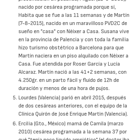
nacido por cesárea programada porque sí,
Habita que se fue a las 11 semanas y de Martín
(7-8-2015), nacido en un maravilloso PVD2C de
sueño en "casa" con Nèixer a Casa. Susana vive
en la provincia de Palencia y con toda la familia
hizo turismo obstétrico a Barcelona para que
Martín naciera en un piso alquilado con Nèixer a
Casa. Fue atendida por Roser García y Lucía
Alcaraz. Martín nació a las 41+2 semanas, con
4.250gr. en un parto fácil y fluido de 12h de
duración y menos de una hora de pujos.
Lourdes (Valencia) parió en abril 2015, después
de dos cesáreas anteriores, con el equipo de la
Clínica Quirón de José Enrique Martin (Valencia).
Ercilia (Gto., México) mamá de Camila (marzo
2010) cesárea programada a la semana 37 por
qué "tenía poco líquido amniótico" (el doctor iba