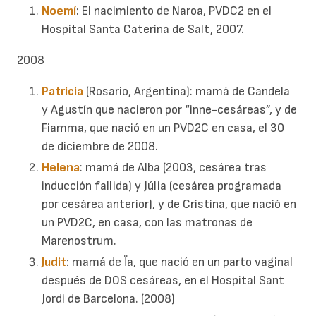
Noemí
: El nacimiento de Naroa, PVDC2 en el
Hospital Santa Caterina de Salt, 2007.
2008
Patricia
(Rosario, Argentina): mamá de Candela
y Agustín que nacieron por “inne-cesáreas”, y de
Fiamma, que nació en un PVD2C en casa, el 30
de diciembre de 2008.
Helena
: mamá de Alba (2003, cesárea tras
inducción fallida) y Júlia (cesárea programada
por cesárea anterior), y de Cristina, que nació en
un PVD2C, en casa, con las matronas de
Marenostrum.
Judit
: mamá de Ïa, que nació en un parto vaginal
después de DOS cesáreas, en el Hospital Sant
Jordi de Barcelona. (2008)