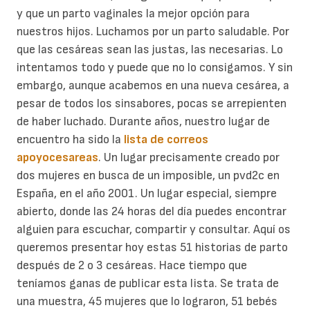
y que un parto vaginales la mejor opción para
nuestros hijos.
Luchamos por un parto saludable. Por
que las cesáreas sean las justas, las necesarias. Lo
intentamos todo y puede que no lo consigamos. Y sin
embargo, aunque acabemos en una nueva cesárea, a
pesar de todos los sinsabores, pocas se arrepienten
de haber luchado.
Durante años, nuestro lugar de
encuentro ha sido la
lista de correos
apoyocesareas
. Un lugar precisamente creado por
dos mujeres en busca de un imposible, un pvd2c en
España, en el año 2001. Un lugar especial, siempre
abierto, donde las 24 horas del día puedes encontrar
alguien para escuchar, compartir y consultar.
Aquí os
queremos presentar hoy estas 51 historias de parto
después de 2 o 3 cesáreas. Hace tiempo que
teníamos ganas de publicar esta lista. Se trata de
una muestra, 45 mujeres que lo lograron, 51 bebés