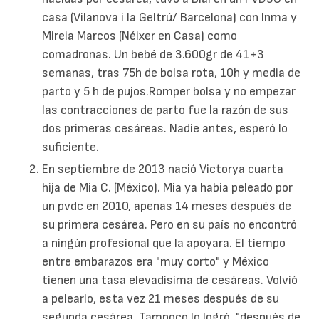
casa (Vilanova i la Geltrú/ Barcelona) con Inma y
Mireia Marcos (Néixer en Casa) como
comadronas. Un bebé de 3.600gr de 41+3
semanas, tras 75h de bolsa rota, 10h y media de
parto y 5 h de pujos.Romper bolsa y no empezar
las contracciones de parto fue la razón de sus
dos primeras cesáreas. Nadie antes, esperó lo
suficiente.
En septiembre de 2013 nació Victorya cuarta
hija de Mia C. (México). Mia ya habia peleado por
un pvdc en 2010, apenas 14 meses después de
su primera cesárea. Pero en su país no encontró
a ningún profesional que la apoyara. El tiempo
entre embarazos era "muy corto" y México
tienen una tasa elevadísima de cesáreas. Volvió
a pelearlo, esta vez 21 meses después de su
segunda cesárea. Tampoco lo logró, "después de