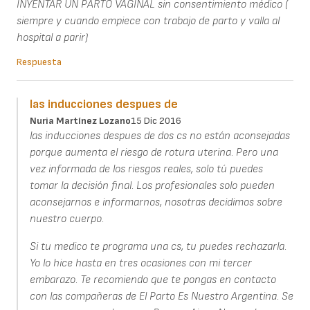
INYENTAR UN PARTO VAGINAL sin consentimiento médico (
siempre y cuando empiece con trabajo de parto y valla al
hospital a parir)
Respuesta
las inducciones despues de
Nuria Martínez Lozano
15 Dic 2016
las inducciones despues de dos cs no están aconsejadas
porque aumenta el riesgo de rotura uterina. Pero una
vez informada de los riesgos reales, solo tú puedes
tomar la decisión final. Los profesionales solo pueden
aconsejarnos e informarnos, nosotras decidimos sobre
nuestro cuerpo.
Si tu medico te programa una cs, tu puedes rechazarla.
Yo lo hice hasta en tres ocasiones con mi tercer
embarazo. Te recomiendo que te pongas en contacto
con las compañeras de El Parto Es Nuestro Argentina. Se