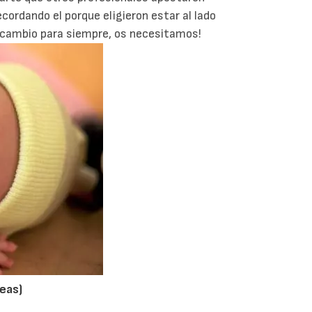
ordando el porque eligieron estar al lado
s cambio para siempre, os necesitamos!
eas)