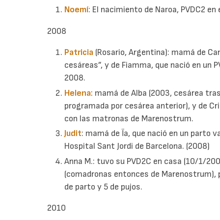
Noemí
: El nacimiento de Naroa, PVDC2 en 
2008
Patricia
(Rosario, Argentina): mamá de Can
cesáreas”, y de Fiamma, que nació en un P
2008.
Helena
: mamá de Alba (2003, cesárea tras 
programada por cesárea anterior), y de Cri
con las matronas de Marenostrum.
Judit
: mamá de Ïa, que nació en un parto v
Hospital Sant Jordi de Barcelona. (2008)
Anna M.: tuvo su PVD2C en casa (10/1/200
(comadronas entonces de Marenostrum), p
de parto y 5 de pujos.
2010