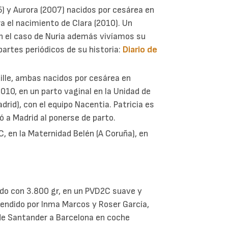
) y Aurora (2007) nacidos por cesárea en
ra el nacimiento de Clara (2010). Un
En el caso de Nuria además vivíamos su
partes periódicos de su historia:
Diario de
uille, ambas nacidos por cesárea en
 2010, en un parto vaginal en la Unidad de
adrid), con el equipo Nacentia. Patricia es
ó a Madrid al ponerse de parto.
 en la Maternidad Belén (A Coruña), en
ido con 3.800 gr, en un PVD2C suave y
 Atendido por Inma Marcos y Roser García,
de Santander a Barcelona en coche