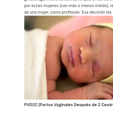
por estas mujeres (con más o menos miedo), rec
de una mujer, como profesión. Esa decisión le
PVD2C (Partos Vaginales Después de 2 Cesár