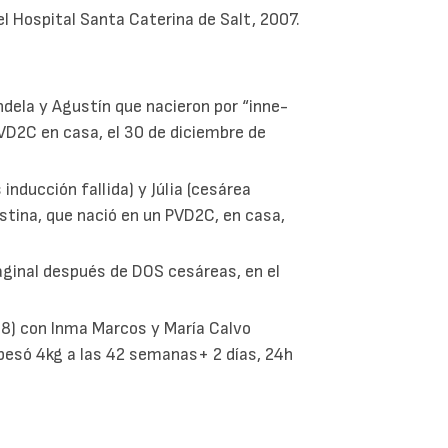
el Hospital Santa Caterina de Salt, 2007.
dela y Agustín que nacieron por “inne-
VD2C en casa, el 30 de diciembre de
inducción fallida) y Júlia (cesárea
stina, que nació en un PVD2C, en casa,
aginal después de DOS cesáreas, en el
8) con Inma Marcos y María Calvo
esó 4kg a las 42 semanas+ 2 días, 24h