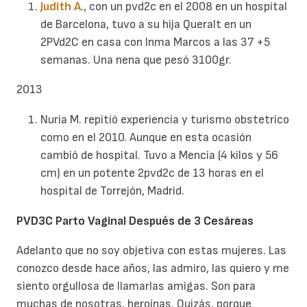
Judith A
., con un pvd2c en el 2008 en un hospital
de Barcelona, tuvo a su hija Queralt en un
2PVd2C en casa con Inma Marcos a las 37 +5
semanas. Una nena que pesó 3100gr.
2013
Nuria M. repitió experiencia y turismo obstetrico
como en el 2010. Aunque en esta ocasión
cambió de hospital. Tuvo a Mencía (4 kilos y 56
cm) en un potente 2pvd2c de 13 horas en el
hospital de Torrejón, Madrid.
PVD3C Parto Vaginal Después de 3 Cesáreas
Adelanto que no soy objetiva con estas mujeres. Las
conozco desde hace años, las admiro, las quiero y me
siento orgullosa de llamarlas amigas. Son para
muchas de nosotras, heroínas. Quizás, porque