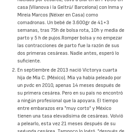
casa (Vilanova i la Geltrú/ Barcelona) con Inma y
Mireia Marcos (Néixer en Casa) como
comadronas. Un bebé de 3.600gr de 41+3
semanas, tras 75h de bolsa rota, 10h y media de
parto y 5 h de pujos.Romper bolsa y no empezar
las contracciones de parto fue la razón de sus
dos primeras cesáreas. Nadie antes, esperó lo
suficiente.
En septiembre de 2013 nació Victorya cuarta
hija de Mia C. (México). Mia ya habia peleado por
un pvdc en 2010, apenas 14 meses después de
su primera cesárea. Pero en su país no encontró
a ningún profesional que la apoyara. El tiempo
entre embarazos era "muy corto" y México
tienen una tasa elevadísima de cesáreas. Volvió
a pelearlo, esta vez 21 meses después de su
segunda cesárea. Tampoco lo logró, "después de