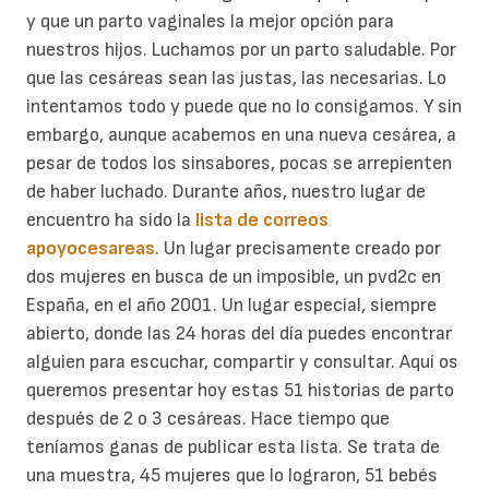
y que un parto vaginales la mejor opción para
nuestros hijos.
Luchamos por un parto saludable. Por
que las cesáreas sean las justas, las necesarias. Lo
intentamos todo y puede que no lo consigamos. Y sin
embargo, aunque acabemos en una nueva cesárea, a
pesar de todos los sinsabores, pocas se arrepienten
de haber luchado.
Durante años, nuestro lugar de
encuentro ha sido la
lista de correos
apoyocesareas
. Un lugar precisamente creado por
dos mujeres en busca de un imposible, un pvd2c en
España, en el año 2001. Un lugar especial, siempre
abierto, donde las 24 horas del día puedes encontrar
alguien para escuchar, compartir y consultar.
Aquí os
queremos presentar hoy estas 51 historias de parto
después de 2 o 3 cesáreas. Hace tiempo que
teníamos ganas de publicar esta lista. Se trata de
una muestra, 45 mujeres que lo lograron, 51 bebés