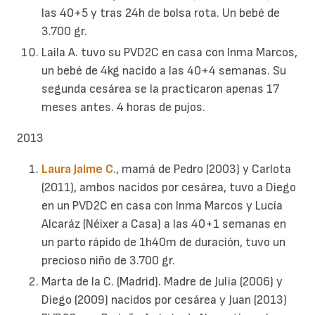
las 40+5 y tras 24h de bolsa rota. Un bebé de
3.700 gr.
Laila A. tuvo su PVD2C en casa con Inma Marcos,
un bebé de 4kg nacido a las 40+4 semanas. Su
segunda cesárea se la practicaron apenas 17
meses antes. 4 horas de pujos.
2013
Laura Jaime C
., mamá de Pedro (2003) y Carlota
(2011), ambos nacidos por cesárea, tuvo a Diego
en un PVD2C en casa con Inma Marcos y Lucía
Alcaráz (Néixer a Casa) a las 40+1 semanas en
un parto rápido de 1h40m de duración, tuvo un
precioso niño de 3.700 gr.
Marta de la C. (Madrid). Madre de Julia (2006) y
Diego (2009) nacidos por cesárea y Juan (2013)