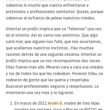
sabemos lo mucho que cuesta enfrentarse a
protocolos y profesionales sanitarios. Quizás, porque
sabemos el esfuerzo de pelear nuestros miedos.
Intentar un pvd2c implica que ya "fallamos" una vez
en el intento. Así es como nos sentimos. Que algo
salió mal, que alguien nos falló, que nos asustamos,
que acallamos nuestros instintos...Hay muchas
razones detrás de una segunda cesárea. Intentar un
pvd2c implica que ya nos recompusimos dos veces.
Ellas fueron más allá. Miraron cara a cara sus miedos
y los de todos los que les rodeaban. Hicieron tribu, se
rodearon de gente que las queria y respetaba.
Buscaron profesionales seguros y respetuosos. Lo
intentaron una vez más y lo lograron.
En marzo de 2011
Anahi G
. madre de tres hijas
nacidas por cesárea, tuvo a Blai en un PVD3C en