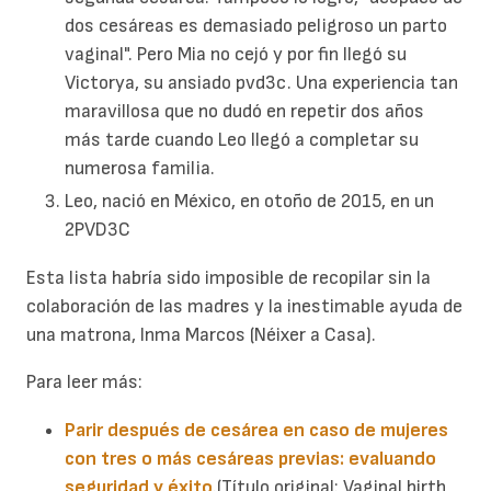
dos cesáreas es demasiado peligroso un parto
vaginal". Pero Mia no cejó y por fin llegó su
Victorya, su ansiado pvd3c. Una experiencia tan
maravillosa que no dudó en repetir dos años
más tarde cuando Leo llegó a completar su
numerosa familia.
Leo, nació en México, en otoño de 2015, en un
2PVD3C
Esta lista habría sido imposible de recopilar sin la
colaboración de las madres y la inestimable ayuda de
una matrona, Inma Marcos (Néixer a Casa).
Para leer más:
Parir después de cesárea en caso de mujeres
con tres o más cesáreas previas: evaluando
seguridad y éxito
.(Título original: Vaginal birth