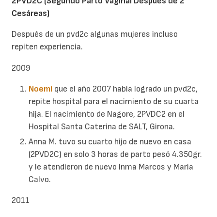
2PVD2C (Segundo Parto Vaginal Después de 2
Cesáreas)
Después de un pvd2c algunas mujeres incluso
repiten experiencia.
2009
Noemí
que el año 2007 habia logrado un pvd2c,
repite hospital para el nacimiento de su cuarta
hija. El nacimiento de Nagore, 2PVDC2 en el
Hospital Santa Caterina de SALT, Girona.
Anna M. tuvo su cuarto hijo de nuevo en casa
(2PVD2C) en solo 3 horas de parto pesó 4.350gr.
y le atendieron de nuevo Inma Marcos y María
Calvo.
2011