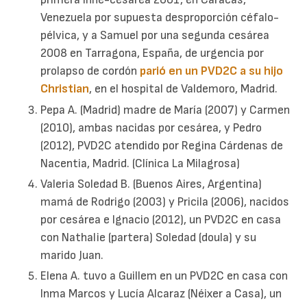
Venezuela por supuesta desproporción céfalo-
pélvica, y a Samuel por una segunda cesárea
2008 en Tarragona, España, de urgencia por
prolapso de cordón
parió en un PVD2C a su hijo
Christian
, en el hospital de Valdemoro, Madrid.
Pepa A. (Madrid) madre de María (2007) y Carmen
(2010), ambas nacidas por cesárea, y Pedro
(2012), PVD2C atendido por Regina Cárdenas de
Nacentia, Madrid. (Clínica La Milagrosa)
Valeria Soledad B. (Buenos Aires, Argentina)
mamá de Rodrigo (2003) y Pricila (2006), nacidos
por cesárea e Ignacio (2012), un PVD2C en casa
con Nathalie (partera) Soledad (doula) y su
marido Juan.
Elena A. tuvo a Guillem en un PVD2C en casa con
Inma Marcos y Lucía Alcaraz (Néixer a Casa), un