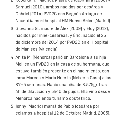
Roberta H. (Madrid). Madre de Alexandra (2008) y
Samuel (2010), ambos nacidos por cesárea y
Gabriel (2014) PVD2C con Begoña Arriaga de
Nacentia en el hospital HM Nuevo Belén (Madrid)
Giovanna G., madre de Álex (2009) y Eloy (2012),
nacidos por inne-cesáreas, y Éric, nacido el 25
de diciembre del 2014 por PVD2C en el Hospital
de Manises (Valencia).
Anita M. (Menorca) parió en Barcelona a su hija
Mei, en un PVD2C en la casa de su hermana, que
estuvo también presente en el nacimiento, con
Inma Marcos y María Huerta (Néixer a Casa) a las
37+5 semanas. Nació una niña de 3.575gr tras
4h de dilatación y 5h40´de pujos. Ella vino desde
Menorca haciendo turismo obstétrico.
Jenny (Madrid) mamá de Pablo (cesárea por
eclampsia hospital 12 de Octubre Madrid, 2005),