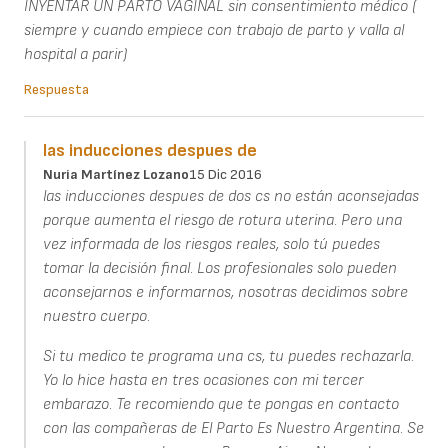
INYENTAR UN PARTO VAGINAL sin consentimiento médico (
siempre y cuando empiece con trabajo de parto y valla al
hospital a parir)
Respuesta
las inducciones despues de
Nuria Martínez Lozano
15 Dic 2016
las inducciones despues de dos cs no están aconsejadas
porque aumenta el riesgo de rotura uterina. Pero una
vez informada de los riesgos reales, solo tú puedes
tomar la decisión final. Los profesionales solo pueden
aconsejarnos e informarnos, nosotras decidimos sobre
nuestro cuerpo.
Si tu medico te programa una cs, tu puedes rechazarla.
Yo lo hice hasta en tres ocasiones con mi tercer
embarazo. Te recomiendo que te pongas en contacto
con las compañeras de El Parto Es Nuestro Argentina. Se