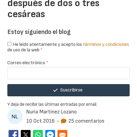
después de dos o tres
cesáreas
Estoy siguiendo el blog
He leído atentamente y acepto los
términos y condiciones
de uso de la web
*
Correo electrónico
*
Suscribirse
Y deja de recibir las últimas entradas por email.
Nuria Martínez Lozano
10 Oct 2016
•
25 comentarios