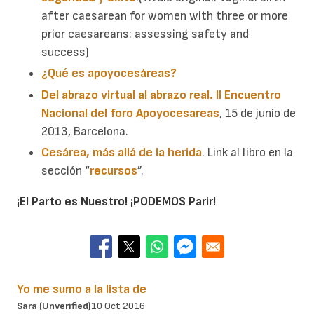
after caesarean for women with three or more
prior caesareans: assessing safety and
success)
¿Qué es apoyocesáreas?
Del abrazo virtual al abrazo real. II Encuentro
Nacional del foro Apoyocesareas
, 15 de junio de
2013, Barcelona.
Cesárea, más allá de la herida
.
Link al libro en la
sección “
recursos
”.
¡El Parto es Nuestro! ¡PODEMOS Parir!
Yo me sumo a la lista de
Sara (unverified)
10 Oct 2016