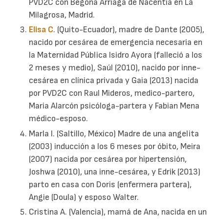
PVD2C con Begoña Arriaga de Nacentia en La
Milagrosa, Madrid.
Elisa C
. (Quito-Ecuador), madre de Dante (2005),
nacido por cesárea de emergencia necesaria en
la Maternidad Pública Isidro Ayora (falleció a los
2 meses y medio), Saúl (2010), nacido por inne-
cesárea en clínica privada y Gaia (2013) nacida
por PVD2C con Raul Mideros, medico-partero,
Maria Alarcón psicóloga-partera y Fabian Mena
médico-esposo.
Marla I. (Saltillo, México) Madre de una angelita
(2003) inducción a los 6 meses por óbito, Meira
(2007) nacida por cesárea por hipertensión,
Joshwa (2010), una inne-cesárea, y Edrik (2013)
parto en casa con Doris (enfermera partera),
Angie (Doula) y esposo Walter.
Cristina A. (Valencia), mamá de Ana, nacida en un