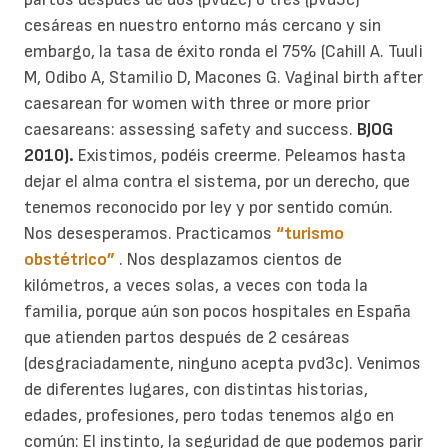
cesáreas en nuestro entorno más cercano y sin
embargo, la tasa de éxito ronda el 75% (Cahill A. Tuuli
M, Odibo A, Stamilio D, Macones G. Vaginal birth after
caesarean for women with three or more prior
caesareans: assessing safety and success.
BJOG
2010).
Existimos, podéis creerme.
Peleamos hasta
dejar el alma contra el sistema, por un derecho, que
tenemos reconocido por ley y por sentido común.
Nos desesperamos.
Practicamos
“turismo
obstétrico”
. Nos desplazamos cientos de
kilómetros, a veces solas, a veces con toda la
familia, porque aún son pocos hospitales en España
que atienden partos después de 2 cesáreas
(desgraciadamente, ninguno acepta pvd3c).
Venimos
de diferentes lugares, con distintas historias,
edades, profesiones, pero todas tenemos algo en
común: El instinto, la seguridad de que podemos parir