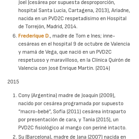
Joel (cesárea por supuesta desproporción,
hospital Santa Lucía, Cartagena, 2013), Ariadne,
nacida en un PVD2C respetadísimo en Hospital
de Torrejón, Madrid, 2014.
Frederique D
., madre de Tom e Ines; inne-
cesáreas en el hospital 9 de octubre de Valencia
y mamá de Vega, que nació en un PVD2C
respetuoso y maravilloso, en la Clínica Quirón de
Valencia con José Enrique Martín. (2014)
2015
Cony (Argentina) madre de Joaquín (2009),
nacido por cesárea programada por supuesto
“macro-bebé”, Sofía (2011) cesárea intraparto
por presentación de cara, y Tania (2015), un
PVD2C fisiológico al mango con periné intacto.
Su (Barcelona), madre de Jana (2007) nacida en