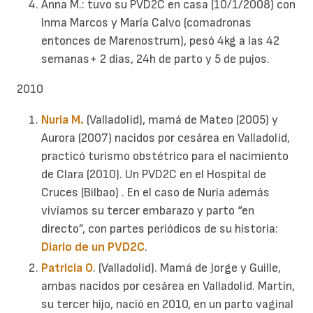
Anna M.: tuvo su PVD2C en casa (10/1/2008) con
Inma Marcos y María Calvo (comadronas
entonces de Marenostrum), pesó 4kg a las 42
semanas+ 2 días, 24h de parto y 5 de pujos.
2010
Nuria M.
(Valladolid), mamá de Mateo (2005) y
Aurora (2007) nacidos por cesárea en Valladolid,
practicó turismo obstétrico para el nacimiento
de Clara (2010). Un PVD2C en el Hospital de
Cruces (Bilbao) . En el caso de Nuria además
vivíamos su tercer embarazo y parto “en
directo”, con partes periódicos de su historia:
Diario de un PVD2C
.
Patricia O
. (Valladolid). Mamá de Jorge y Guille,
ambas nacidos por cesárea en Valladolid. Martín,
su tercer hijo, nació en 2010, en un parto vaginal