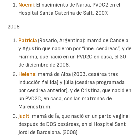
Noemí
: El nacimiento de Naroa, PVDC2 en el
Hospital Santa Caterina de Salt, 2007.
2008
Patricia
(Rosario, Argentina): mamá de Candela
y Agustín que nacieron por “inne-cesáreas”, y de
Fiamma, que nació en un PVD2C en casa, el 30
de diciembre de 2008.
Helena
: mamá de Alba (2003, cesárea tras
inducción fallida) y Júlia (cesárea programada
por cesárea anterior), y de Cristina, que nació en
un PVD2C, en casa, con las matronas de
Marenostrum.
Judit
: mamá de Ïa, que nació en un parto vaginal
después de DOS cesáreas, en el Hospital Sant
Jordi de Barcelona. (2008)