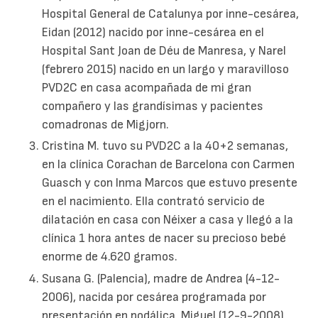
Hospital General de Catalunya por inne-cesárea,
Eidan (2012) nacido por inne-cesárea en el
Hospital Sant Joan de Déu de Manresa, y Narel
(febrero 2015) nacido en un largo y maravilloso
PVD2C en casa acompañada de mi gran
compañero y las grandísimas y pacientes
comadronas de Migjorn.
Cristina M. tuvo su PVD2C a la 40+2 semanas,
en la clínica Corachan de Barcelona con Carmen
Guasch y con Inma Marcos que estuvo presente
en el nacimiento. Ella contrató servicio de
dilatación en casa con Néixer a casa y llegó a la
clínica 1 hora antes de nacer su precioso bebé
enorme de 4.620 gramos.
Susana G. (Palencia), madre de Andrea (4-12-
2006), nacida por cesárea programada por
presentación en podálica, Miguel (12-9-2008),