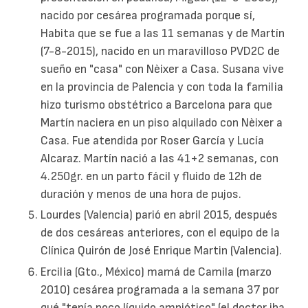
nacido por cesárea programada porque sí,
Habita que se fue a las 11 semanas y de Martín
(7-8-2015), nacido en un maravilloso PVD2C de
sueño en "casa" con Nèixer a Casa. Susana vive
en la provincia de Palencia y con toda la familia
hizo turismo obstétrico a Barcelona para que
Martín naciera en un piso alquilado con Nèixer a
Casa. Fue atendida por Roser García y Lucía
Alcaraz. Martín nació a las 41+2 semanas, con
4.250gr. en un parto fácil y fluido de 12h de
duración y menos de una hora de pujos.
Lourdes (Valencia) parió en abril 2015, después
de dos cesáreas anteriores, con el equipo de la
Clínica Quirón de José Enrique Martin (Valencia).
Ercilia (Gto., México) mamá de Camila (marzo
2010) cesárea programada a la semana 37 por
qué "tenía poco líquido amniótico" (el doctor iba