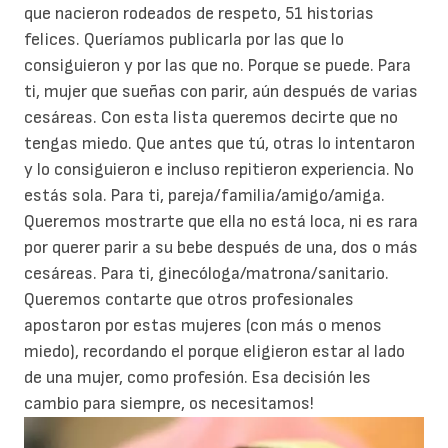
que nacieron rodeados de respeto, 51 historias
felices. Queríamos publicarla por las que lo
consiguieron y por las que no. Porque se puede.
Para
ti, mujer que sueñas con parir, aún después de varias
cesáreas. Con esta lista queremos decirte que no
tengas miedo. Que antes que tú, otras lo intentaron
y lo consiguieron e incluso repitieron experiencia. No
estás sola.
Para ti, pareja/familia/amigo/amiga.
Queremos mostrarte que ella no está loca, ni es rara
por querer parir a su bebe después de una, dos o más
cesáreas.
Para ti, ginecóloga/matrona/sanitario.
Queremos contarte que otros profesionales
apostaron por estas mujeres (con más o menos
miedo), recordando el porque eligieron estar al lado
de una mujer, como profesión. Esa decisión les
cambio para siempre, os necesitamos!