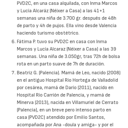
PVD2C, en una casa alquilada, con Inma Marcos
y Lucía Alcaráz (Néixer a Casa) a las 41+1
semanas una niña de 3.700 gr. después de 48h
de parto y 4h de pujos. Ella vino desde Valencia
haciendo turismo obstétrico.
Fátima P. tuvo su PVD2C en casa con Inma
Marcos y Lucía Alcaraz (Néixer a Casa) a las 39
semanas. Una niña de 3.050gr, tras 72h de bolsa
rota en un parto suave de 7h de duración.
Beatriz G. (Palencia). Mamá de Leo, nacido (2008)
en el antiguo Hospital Rio Hortega de Valladolid
por cesárea, mamá de Darío (2011), nacido en
Hospital Rio Carrión de Palencia, y mamá de
Minerva (2013), nacida en Villamuriel de Cerrato
(Palencia), en un breve pero intenso parto en
casa (PVD2C) atendido por Emilio Santos,
acompañada por Ana -doula y amiga- y por el