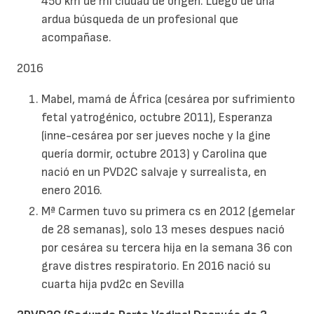
450 km de mi ciudad de origen. Luego de una
ardua búsqueda de un profesional que
acompañase.
2016
Mabel, mamá de África (cesárea por sufrimiento
fetal yatrogénico, octubre 2011), Esperanza
(inne-cesárea por ser jueves noche y la gine
quería dormir, octubre 2013) y Carolina que
nació en un PVD2C salvaje y surrealista, en
enero 2016.
Mª Carmen tuvo su primera cs en 2012 (gemelar
de 28 semanas), solo 13 meses despues nació
por cesárea su tercera hija en la semana 36 con
grave distres respiratorio. En 2016 nació su
cuarta hija pvd2c en Sevilla