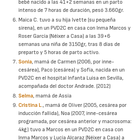
bebé nacido a las 41+2 semanas en un parto
intenso de 7 horas de duración, pesó 3.660gr.
Maica C. tuvo a su hija Ivette (su pequeña
sirena), en un PVD2C en casa con Inma Marcos y
Roser García (Néixer a Casa) a las 39+6
semanas una niña de 3150gr, tras 8 días de
preparto y 5 horas de parto activo.
Sonia
, mamá de Carmen (2006, por inne-
cesárea), Paco (cesárea) y Sofía, nacida en un
PVD2C en el hospital Infanta Luisa en Sevilla,
acompañada del doctor Andrade. (2012)
Selma
, mamá de Assia
Cristina L
., mamá de Oliver (2005, cesárea por
inducción fallida), Noa (2007, inne-cesárea
programada, por cesárea anterior y macrosoma:
4kg) tuvo a Marcos en un PVD2C en casa con
Inma Marcos y Lucía Alcaraz (Néixer a Casa) a