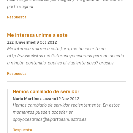
parto vaginal
Respuesta
Me interesa unirme a este
Zzz (unverified)
9 Oct 2012
Me interesa unirme a este foro, me he inscrito en
http://www.elistas.net/lista/apoyocesareas pero no accedo
a ningún contenido, cual es el siguiente paso? gracias
Respuesta
Hemos cambiado de servidor
Nuria Martínez Lozano
12 Nov 2012
Hemos cambiado de servidor recientemente. En estos
momentos pueden acceder en
apoyocesareas@elpartoesnuestro.es
Respuesta