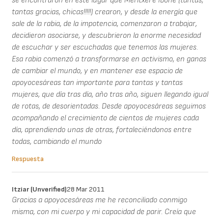
se encontraron en este lugar que Meritxel e Ibone (tantas,
tantas gracias, chicas!!!!!) crearon, y desde la energía que
sale de la rabia, de la impotencia, comenzaron a trabajar,
decidieron asociarse, y descubrieron la enorme necesidad
de escuchar y ser escuchadas que tenemos las mujeres.
Esa rabia comenzó a transformarse en activismo, en ganas
de cambiar el mundo, y en mantener ese espacio de
apoyocesáreas tan importante para tantas y tantas
mujeres, que día tras día, año tras año, siguen llegando igual
de rotas, de desorientadas. Desde apoyocesáreas seguimos
acompañando el crecimiento de cientos de mujeres cada
día, aprendiendo unas de otras, fortaleciéndonos entre
todas, cambiando el mundo
Respuesta
Itziar (unverified)
28 Mar 2011
Gracias a apoyocesáreas me he reconciliado conmigo
misma, con mi cuerpo y mi capacidad de parir. Creía que