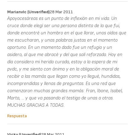
Marianvlc (unverified)
28 Mar 2011
Apoyocesáreas es un punto de inflexión en mi vida. Un
cruce donde elegí ser una persona distinta de la que fui,
donde encontré un hombro en el que llorar, unos oídos que
me escucharan, y unas palabras justas en el momento
oportuno. En un momento dado fue un refugio y un
asidero, al que me abracé y del que salí reforzada. Hoy en
día considero mi herida curada, estoy a la espera de mi
pvdc, y me siento con ánimo y en la obligación moral de
recibir a las mamás que llegan como yo llegué, hundidas,
incomprendidas y llenas de preguntas. Es una red que
comenzaron muchas grandes mamás: Fran, Ibone, Isabel,
Marta, ... y que va pasando el testigo de unas a otras.
MUCHAS GRACIAS A TODAS.
Respuesta
Vicky (unverified)
28 Mar 2011