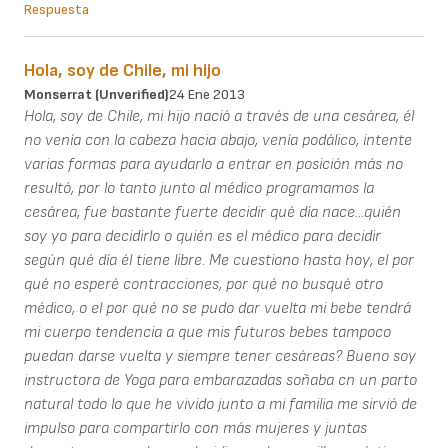
Respuesta
Hola, soy de Chile, mi hijo
Monserrat (unverified)
24 Ene 2013
Hola, soy de Chile, mi hijo nació a través de una cesárea, él
no venía con la cabeza hacia abajo, venía podálico, intente
varias formas para ayudarlo a entrar en posición más no
resultó, por lo tanto junto al médico programamos la
cesárea, fue bastante fuerte decidir qué día nace...quién
soy yo para decidirlo o quién es el médico para decidir
según qué día él tiene libre. Me cuestiono hasta hoy, el por
qué no esperé contracciones, por qué no busqué otro
médico, o el por qué no se pudo dar vuelta mi bebe tendrá
mi cuerpo tendencia a que mis futuros bebes tampoco
puedan darse vuelta y siempre tener cesáreas? Bueno soy
instructora de Yoga para embarazadas soñaba cn un parto
natural todo lo que he vivido junto a mi familia me sirvió de
impulso para compartirlo con más mujeres y juntas