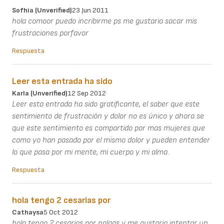
Sofhia (unverified)
23 Jun 2011
hola comoor puedo incribirme ps me gustaria sacar mis
frustraciones porfavor
Respuesta
Leer esta entrada ha sido
Karla (unverified)
12 Sep 2012
Leer esta entrada ha sido gratificante, el saber que este
sentimiento de frustración y dolor no es único y ahora se
que este sentimiento es compartido por mas mujeres que
como yo han pasado por el mismo dolor y pueden entender
lo que pasa por mi mente, mi cuerpo y mi alma.
Respuesta
hola tengo 2 cesarias por
Cathaysa
5 Oct 2012
hola tengo 2 cesarias por nalgas y me gustaria intentar un