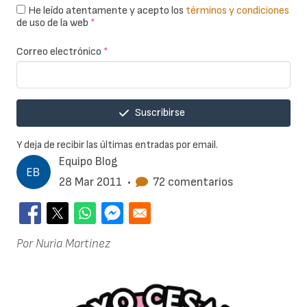
He leído atentamente y acepto los
términos y condiciones
de uso de la web
*
Correo electrónico
*
Suscribirse
Y deja de recibir las últimas entradas por email.
Equipo Blog
28 Mar 2011
•
72 comentarios
Por Nuria Martínez