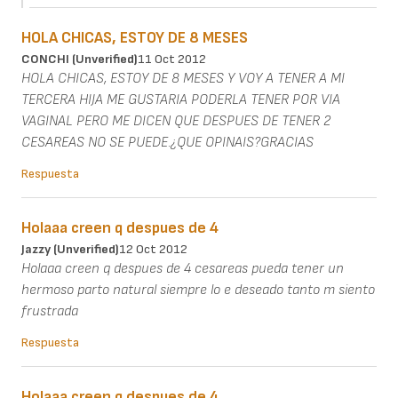
HOLA CHICAS, ESTOY DE 8 MESES
CONCHI (unverified)
11 Oct 2012
HOLA CHICAS, ESTOY DE 8 MESES Y VOY A TENER A MI
TERCERA HIJA ME GUSTARIA PODERLA TENER POR VIA
VAGINAL PERO ME DICEN QUE DESPUES DE TENER 2
CESAREAS NO SE PUEDE.¿QUE OPINAIS?GRACIAS
Respuesta
Holaaa creen q despues de 4
Jazzy (unverified)
12 Oct 2012
Holaaa creen q despues de 4 cesareas pueda tener un
hermoso parto natural siempre lo e deseado tanto m siento
frustrada
Respuesta
Holaaa creen q despues de 4