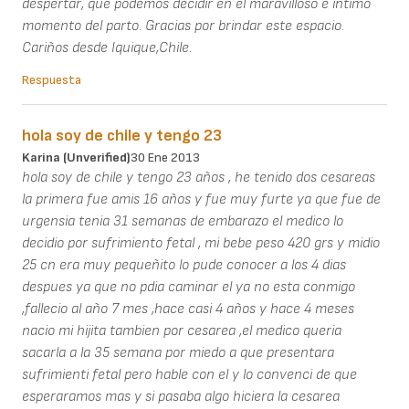
despertar, que podemos decidir en el maravilloso e íntimo
momento del parto. Gracias por brindar este espacio.
Cariños desde Iquique,Chile.
Respuesta
hola soy de chile y tengo 23
Karina (unverified)
30 Ene 2013
hola soy de chile y tengo 23 años , he tenido dos cesareas
la primera fue amis 16 años y fue muy furte ya que fue de
urgensia tenia 31 semanas de embarazo el medico lo
decidio por sufrimiento fetal , mi bebe peso 420 grs y midio
25 cn era muy pequeñito lo pude conocer a los 4 dias
despues ya que no pdia caminar el ya no esta conmigo
,fallecio al año 7 mes ,hace casi 4 años y hace 4 meses
nacio mi hijita tambien por cesarea ,el medico queria
sacarla a la 35 semana por miedo a que presentara
sufrimienti fetal pero hable con el y lo convenci de que
esperaramos mas y si pasaba algo hiciera la cesarea