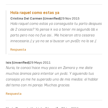
Hola raquel como estas ya
Cristina Del Carmen (unverified)
29 Nov 2015
Hola raquel como estas ya conseguiste tu parto despues
de 2 cesareas? Yo pense k iva a tener mi segundo bb x
parto pero noo no fue asi... Me hicieron otra cesarea
innecesaria ;( y ya no se si buscar un pvd2c no lo se ;(
Respuesta
Isis (unverified)
29 Mayo 2011
Nuria, te conocí hace muy poco en Zamora y me diste
muchos ánimos para intentar un pvdc. Y siguiendo tus
consejos ya me he superado uno de mis miedos: el hablar
del tema con mi pareja. Muchas gracias.
Respuesta