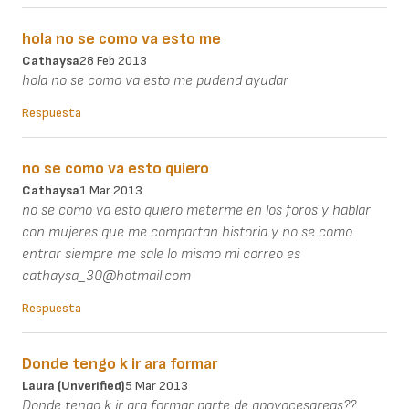
hola no se como va esto me
Cathaysa
28 Feb 2013
hola no se como va esto me pudend ayudar
Respuesta
no se como va esto quiero
Cathaysa
1 Mar 2013
no se como va esto quiero meterme en los foros y hablar
con mujeres que me compartan historia y no se como
entrar siempre me sale lo mismo mi correo es
cathaysa_30@hotmail.com
Respuesta
Donde tengo k ir ara formar
Laura (unverified)
5 Mar 2013
Donde tengo k ir ara formar parte de apoyocesareas??