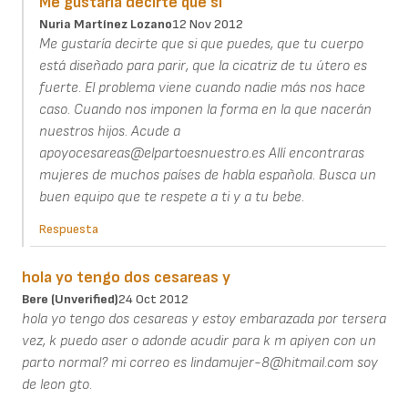
Me gustaría decirte que si
Nuria Martínez Lozano
12 Nov 2012
Me gustaría decirte que si que puedes, que tu cuerpo
está diseñado para parir, que la cicatriz de tu útero es
fuerte. El problema viene cuando nadie más nos hace
caso. Cuando nos imponen la forma en la que nacerán
nuestros hijos. Acude a
apoyocesareas@elpartoesnuestro.es Allí encontraras
mujeres de muchos países de habla española. Busca un
buen equipo que te respete a ti y a tu bebe.
Respuesta
hola yo tengo dos cesareas y
Bere (unverified)
24 Oct 2012
hola yo tengo dos cesareas y estoy embarazada por tersera
vez, k puedo aser o adonde acudir para k m apiyen con un
parto normal? mi correo es lindamujer-8@hitmail.com soy
de leon gto.