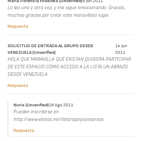
María Florencia Hrubisko (unverified)
9 Jun 2011
Lo leo una y otra vez, y me sigue emocionando. Gracias,
muchas gracias por crear este maravilloso lugar.
Respuesta
SOLICITUD DE ENTRADA AL GRUPO DESDE
14 Jun
VENEZUELA (unverified)
2011
HOLA QUE MARAVILLA QUE EXISTAN QUISIERA PARTICIPAR
DE ESTE ESPACIO CÓMO ACCEDO A LA LISTA UN ABRAZO
DESDE VENEZUELA
Respuesta
Nuria (unverified)
18 Ago 2011
Pueden inscribirse en
http://www.elistas.net/lista/apoyocesareas
Respuesta