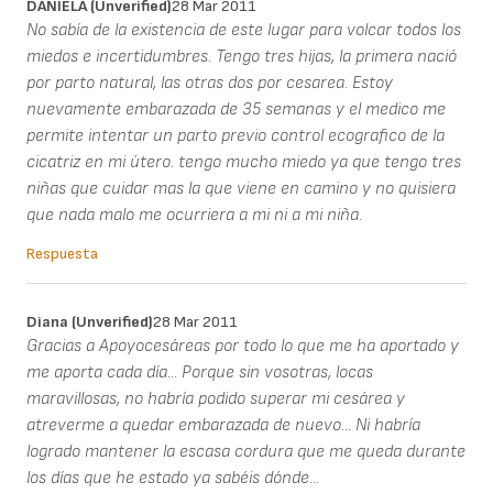
DANIELA (unverified)
28 Mar 2011
No sabía de la existencia de este lugar para volcar todos los
miedos e incertidumbres. Tengo tres hijas, la primera nació
por parto natural, las otras dos por cesarea. Estoy
nuevamente embarazada de 35 semanas y el medico me
permite intentar un parto previo control ecografico de la
cicatriz en mi útero. tengo mucho miedo ya que tengo tres
niñas que cuidar mas la que viene en camino y no quisiera
que nada malo me ocurriera a mi ni a mi niña.
Respuesta
Diana (unverified)
28 Mar 2011
Gracias a Apoyocesáreas por todo lo que me ha aportado y
me aporta cada día... Porque sin vosotras, locas
maravillosas, no habría podido superar mi cesárea y
atreverme a quedar embarazada de nuevo... Ni habría
logrado mantener la escasa cordura que me queda durante
los días que he estado ya sabéis dónde...