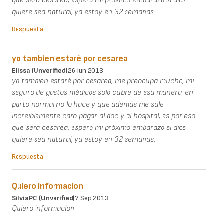
que sera cesarea, espero mi próximo embarazo si dios
quiere sea natural, ya estoy en 32 semanas.
Respuesta
yo tambien estaré por cesarea
Elissa (unverified)
26 Jun 2013
yo tambien estaré por cesarea, me preocupa mucho, mi
seguro de gastos médicos solo cubre de esa manera, en
parto normal no lo hace y que además me sale
increiblemente caro pagar al doc y al hospital, es por eso
que sera cesarea, espero mi próximo embarazo si dios
quiere sea natural, ya estoy en 32 semanas.
Respuesta
Quiero informacion
SilviaPC (unverified)
7 Sep 2013
Quiero informacion