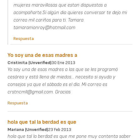
mujeres maravillosas que estan dispuestas a
acompañarte.Si algún dia quieres conversar te dejo mi
correo mil cariños para ti. Tamara
tamaramonroy@hotmail.com
Respuesta
Yo soy una de esas madres a
Cristinita (unverified)
30 Ene 2013
Yo soy una de esas madres a las que se les programó
cesárea y está llena de miedos... necesito si ayuda y
consejos ya que el sábado es el día. Mi correo es
crstncmll@gmail.com. Gracias
Respuesta
hola que tal la berdad es que
Mariana (unverified)
23 Feb 2013
hola que tal la berdad es que me pone muy contenta saber