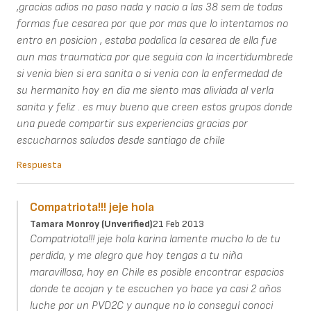
,gracias adios no paso nada y nacio a las 38 sem de todas
formas fue cesarea por que por mas que lo intentamos no
entro en posicion , estaba podalica la cesarea de ella fue
aun mas traumatica por que seguia con la incertidumbrede
si venia bien si era sanita o si venia con la enfermedad de
su hermanito hoy en dia me siento mas aliviada al verla
sanita y feliz . es muy bueno que creen estos grupos donde
una puede compartir sus experiencias gracias por
escucharnos saludos desde santiago de chile
Respuesta
Compatriota!!! jeje hola
Tamara Monroy (unverified)
21 Feb 2013
Compatriota!!! jeje hola karina lamente mucho lo de tu
perdida, y me alegro que hoy tengas a tu niña
maravillosa, hoy en Chile es posible encontrar espacios
donde te acojan y te escuchen yo hace ya casi 2 años
luche por un PVD2C y aunque no lo conseguí conoci