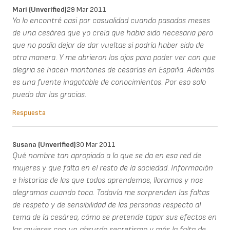
Mari (unverified)
29 Mar 2011
Yo lo encontré casi por casualidad cuando pasados meses
de una cesárea que yo creía que habia sido necesaria pero
que no podía dejar de dar vueltas si podría haber sido de
otra manera. Y me abrieron los ojos para poder ver con que
alegria se hacen montones de cesarías en España. Además
es una fuente inagotable de conocimientos. Por eso solo
puedo dar las gracias.
Respuesta
Susana (unverified)
30 Mar 2011
Qué nombre tan apropiado a lo que se da en esa red de
mujeres y que falta en el resto de la sociedad. Información
e historias de las que todos aprendemos, lloramos y nos
alegramos cuando toca. Todavía me sorprenden las faltas
de respeto y de sensibilidad de las personas respecto al
tema de la cesárea, cómo se pretende tapar sus efectos en
las mujeres con un absurdo secretismo y más la falta de