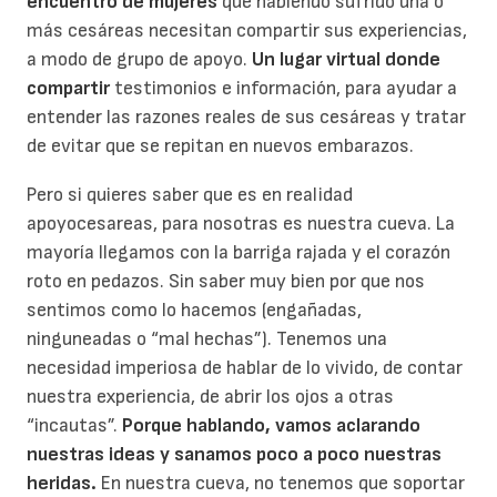
encuentro de mujeres
que habiendo sufrido una o
más cesáreas necesitan compartir sus experiencias,
a modo de grupo de apoyo.
Un lugar virtual donde
compartir
testimonios e información, para ayudar a
entender las razones reales de sus cesáreas y tratar
de evitar que se repitan en nuevos embarazos.
Pero si quieres saber que es en realidad
apoyocesareas, para nosotras es nuestra cueva. La
mayoría llegamos con la barriga rajada y el corazón
roto en pedazos. Sin saber muy bien por que nos
sentimos como lo hacemos (engañadas,
ninguneadas o “mal hechas”). Tenemos una
necesidad imperiosa de hablar de lo vivido, de contar
nuestra experiencia, de abrir los ojos a otras
“incautas”.
Porque hablando, vamos aclarando
nuestras ideas y sanamos poco a poco nuestras
heridas.
En nuestra cueva, no tenemos que soportar