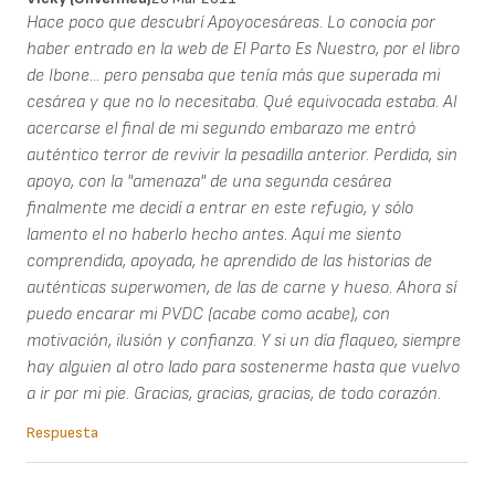
Hace poco que descubrí Apoyocesáreas. Lo conocía por
haber entrado en la web de El Parto Es Nuestro, por el libro
de Ibone... pero pensaba que tenía más que superada mi
cesárea y que no lo necesitaba. Qué equivocada estaba. Al
acercarse el final de mi segundo embarazo me entró
auténtico terror de revivir la pesadilla anterior. Perdida, sin
apoyo, con la "amenaza" de una segunda cesárea
finalmente me decidí a entrar en este refugio, y sólo
lamento el no haberlo hecho antes. Aquí me siento
comprendida, apoyada, he aprendido de las historias de
auténticas superwomen, de las de carne y hueso. Ahora sí
puedo encarar mi PVDC (acabe como acabe), con
motivación, ilusión y confianza. Y si un día flaqueo, siempre
hay alguien al otro lado para sostenerme hasta que vuelvo
a ir por mi pie. Gracias, gracias, gracias, de todo corazón.
Respuesta