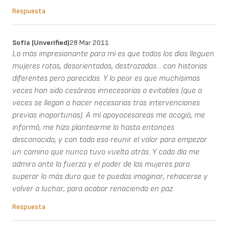
Respuesta
Sofía (unverified)
28 Mar 2011
Lo más impresionante para mí es que todos los días lleguen
mujeres rotas, desorientadas, destrozadas... con historias
diferentes pero parecidas. Y lo peor es que muchísimas
veces han sido cesáreas innecesarias o evitables (que a
veces se llegan a hacer necesarias tras intervenciones
previas inoportunas). A mí apoyocesareas me acogió, me
informó, me hizo plantearme lo hasta entonces
desconocido, y con todo eso reunir el valor para empezar
un camino que nunca tuvo vuelta atrás. Y cada día me
admiro ante la fuerza y el poder de las mujeres para
superar lo más duro que te puedas imaginar, rehacerse y
volver a luchar, para acabar renaciendo en paz.
Respuesta