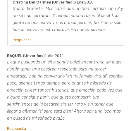
Cristina Del Carmen (unverified)
6 Ene 2016
Gusto de leerte.. Mi cicatriz aun no han cerrado.. Son 2 y
no se cdo cerraran.. Y tienes mucha razon al decit k la
gente no nos apoya y nos critica pero en fin. Ahora solo
busco apoyo en esta maravillosa cueva..saludos
Respuesta
RAQUEL (unverified)
1 Abr 2011
Llegué buscando un sitio donde quizá encontraría un lugar
donde tener una cesárea respetada para mi tercer
embarazo, y se ha convertido "en mi familia virtual" escribo
poco, apenas tengo tiempo, pero cuanto he llorado de
emoción al leer tantas historias, que emoción cada vez que
alguna consigue parir, que gusto compartir tus
sentimientos de la cesarea sin ser rara y sin tener que
llegar a afirmar "sí pero está bien" Ahora soy una loca más
en busca de mi soñado pvd2c.
Respuesta