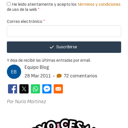
He leído atentamente y acepto los
términos y condiciones
de uso de la web
*
Correo electrónico
*
Suscribirse
Y deja de recibir las últimas entradas por email.
Equipo Blog
28 Mar 2011
•
72 comentarios
Por Nuria Martínez