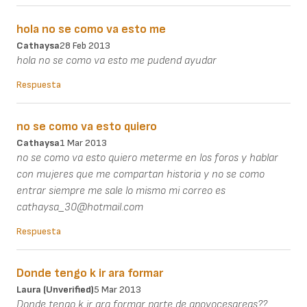
hola no se como va esto me
Cathaysa
28 Feb 2013
hola no se como va esto me pudend ayudar
Respuesta
no se como va esto quiero
Cathaysa
1 Mar 2013
no se como va esto quiero meterme en los foros y hablar
con mujeres que me compartan historia y no se como
entrar siempre me sale lo mismo mi correo es
cathaysa_30@hotmail.com
Respuesta
Donde tengo k ir ara formar
Laura (unverified)
5 Mar 2013
Donde tengo k ir ara formar parte de apoyocesareas??