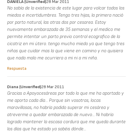
DANIELA (unverified)
28 Mar 2011
No sabía de la existencia de este lugar para volcar todos los
miedos e incertidumbres. Tengo tres hijas, la primera nació
por parto natural, las otras dos por cesarea. Estoy
nuevamente embarazada de 35 semanas y el medico me
permite intentar un parto previo control ecografico de la
cicatriz en mi útero. tengo mucho miedo ya que tengo tres
niñas que cuidar mas la que viene en camino y no quisiera
que nada malo me ocurriera a mi ni a mi niña.
Respuesta
Diana (unverified)
28 Mar 2011
Gracias a Apoyocesáreas por todo lo que me ha aportado y
me aporta cada día... Porque sin vosotras, locas
maravillosas, no habría podido superar mi cesárea y
atreverme a quedar embarazada de nuevo... Ni habría
logrado mantener la escasa cordura que me queda durante
los días que he estado ya sabéis dónde...