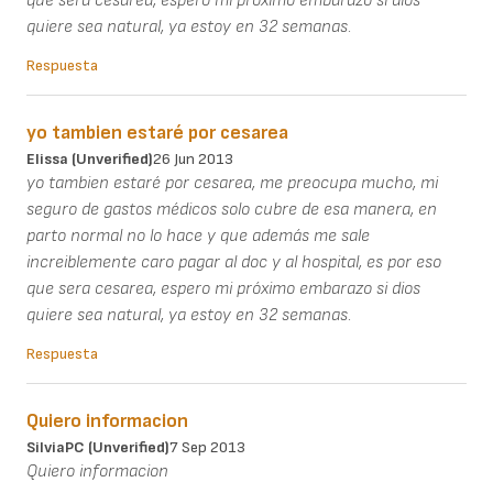
que sera cesarea, espero mi próximo embarazo si dios
quiere sea natural, ya estoy en 32 semanas.
Respuesta
yo tambien estaré por cesarea
Elissa (unverified)
26 Jun 2013
yo tambien estaré por cesarea, me preocupa mucho, mi
seguro de gastos médicos solo cubre de esa manera, en
parto normal no lo hace y que además me sale
increiblemente caro pagar al doc y al hospital, es por eso
que sera cesarea, espero mi próximo embarazo si dios
quiere sea natural, ya estoy en 32 semanas.
Respuesta
Quiero informacion
SilviaPC (unverified)
7 Sep 2013
Quiero informacion