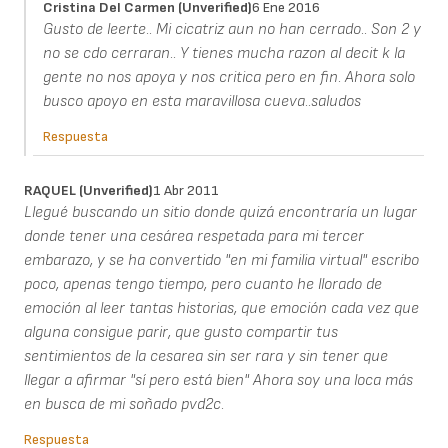
Cristina Del Carmen (unverified)
6 Ene 2016
Gusto de leerte.. Mi cicatriz aun no han cerrado.. Son 2 y
no se cdo cerraran.. Y tienes mucha razon al decit k la
gente no nos apoya y nos critica pero en fin. Ahora solo
busco apoyo en esta maravillosa cueva..saludos
Respuesta
RAQUEL (unverified)
1 Abr 2011
Llegué buscando un sitio donde quizá encontraría un lugar
donde tener una cesárea respetada para mi tercer
embarazo, y se ha convertido "en mi familia virtual" escribo
poco, apenas tengo tiempo, pero cuanto he llorado de
emoción al leer tantas historias, que emoción cada vez que
alguna consigue parir, que gusto compartir tus
sentimientos de la cesarea sin ser rara y sin tener que
llegar a afirmar "sí pero está bien" Ahora soy una loca más
en busca de mi soñado pvd2c.
Respuesta