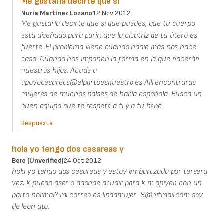
Me gustaría decirte que si
Nuria Martínez Lozano
12 Nov 2012
Me gustaría decirte que si que puedes, que tu cuerpo
está diseñado para parir, que la cicatriz de tu útero es
fuerte. El problema viene cuando nadie más nos hace
caso. Cuando nos imponen la forma en la que nacerán
nuestros hijos. Acude a
apoyocesareas@elpartoesnuestro.es Allí encontraras
mujeres de muchos países de habla española. Busca un
buen equipo que te respete a ti y a tu bebe.
Respuesta
hola yo tengo dos cesareas y
Bere (unverified)
24 Oct 2012
hola yo tengo dos cesareas y estoy embarazada por tersera
vez, k puedo aser o adonde acudir para k m apiyen con un
parto normal? mi correo es lindamujer-8@hitmail.com soy
de leon gto.