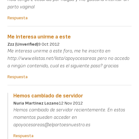
parto vaginal
Respuesta
Me interesa unirme a este
Zzz (unverified)
9 Oct 2012
Me interesa unirme a este foro, me he inscrito en
http://www.elistas.net/lista/apoyocesareas pero no accedo
a ningún contenido, cual es el siguiente paso? gracias
Respuesta
Hemos cambiado de servidor
Nuria Martínez Lozano
12 Nov 2012
Hemos cambiado de servidor recientemente. En estos
momentos pueden acceder en
apoyocesareas@elpartoesnuestro.es
Respuesta