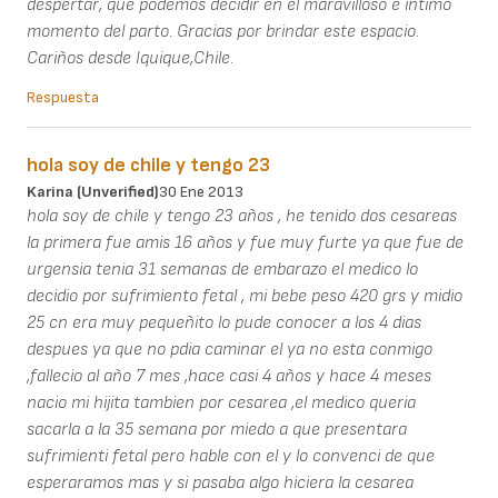
despertar, que podemos decidir en el maravilloso e íntimo
momento del parto. Gracias por brindar este espacio.
Cariños desde Iquique,Chile.
Respuesta
hola soy de chile y tengo 23
Karina (unverified)
30 Ene 2013
hola soy de chile y tengo 23 años , he tenido dos cesareas
la primera fue amis 16 años y fue muy furte ya que fue de
urgensia tenia 31 semanas de embarazo el medico lo
decidio por sufrimiento fetal , mi bebe peso 420 grs y midio
25 cn era muy pequeñito lo pude conocer a los 4 dias
despues ya que no pdia caminar el ya no esta conmigo
,fallecio al año 7 mes ,hace casi 4 años y hace 4 meses
nacio mi hijita tambien por cesarea ,el medico queria
sacarla a la 35 semana por miedo a que presentara
sufrimienti fetal pero hable con el y lo convenci de que
esperaramos mas y si pasaba algo hiciera la cesarea