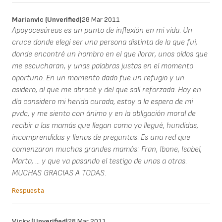
Marianvlc (unverified)
28 Mar 2011
Apoyocesáreas es un punto de inflexión en mi vida. Un
cruce donde elegí ser una persona distinta de la que fui,
donde encontré un hombro en el que llorar, unos oídos que
me escucharan, y unas palabras justas en el momento
oportuno. En un momento dado fue un refugio y un
asidero, al que me abracé y del que salí reforzada. Hoy en
día considero mi herida curada, estoy a la espera de mi
pvdc, y me siento con ánimo y en la obligación moral de
recibir a las mamás que llegan como yo llegué, hundidas,
incomprendidas y llenas de preguntas. Es una red que
comenzaron muchas grandes mamás: Fran, Ibone, Isabel,
Marta, ... y que va pasando el testigo de unas a otras.
MUCHAS GRACIAS A TODAS.
Respuesta
Vicky (unverified)
28 Mar 2011