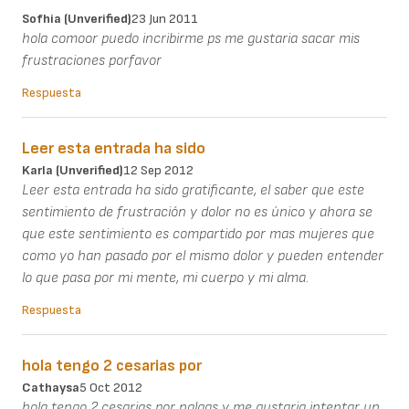
Sofhia (unverified)
23 Jun 2011
hola comoor puedo incribirme ps me gustaria sacar mis
frustraciones porfavor
Respuesta
Leer esta entrada ha sido
Karla (unverified)
12 Sep 2012
Leer esta entrada ha sido gratificante, el saber que este
sentimiento de frustración y dolor no es único y ahora se
que este sentimiento es compartido por mas mujeres que
como yo han pasado por el mismo dolor y pueden entender
lo que pasa por mi mente, mi cuerpo y mi alma.
Respuesta
hola tengo 2 cesarias por
Cathaysa
5 Oct 2012
hola tengo 2 cesarias por nalgas y me gustaria intentar un