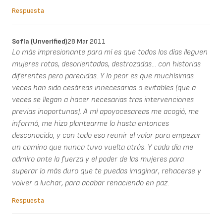
Respuesta
Sofía (unverified)
28 Mar 2011
Lo más impresionante para mí es que todos los días lleguen
mujeres rotas, desorientadas, destrozadas... con historias
diferentes pero parecidas. Y lo peor es que muchísimas
veces han sido cesáreas innecesarias o evitables (que a
veces se llegan a hacer necesarias tras intervenciones
previas inoportunas). A mí apoyocesareas me acogió, me
informó, me hizo plantearme lo hasta entonces
desconocido, y con todo eso reunir el valor para empezar
un camino que nunca tuvo vuelta atrás. Y cada día me
admiro ante la fuerza y el poder de las mujeres para
superar lo más duro que te puedas imaginar, rehacerse y
volver a luchar, para acabar renaciendo en paz.
Respuesta