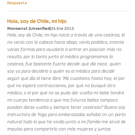
Respuesta
Hola, soy de Chile, mi hijo
Monserrat (unverified)
24 Ene 2013
Hola, soy de Chile, mi hijo nació a través de una cesárea, él
no venía con la cabeza hacia abajo, venía podálico, intente
varias formas para ayudarlo a entrar en posición más no
resultó, por lo tanto junto al médico programamos la
cesárea, fue bastante fuerte decidir qué día nace...quién
soy yo para decidirlo o quién es el médico para decidir
según qué día él tiene libre. Me cuestiono hasta hoy, el por
qué no esperé contracciones, por qué no busqué otro
médico, o el por qué no se pudo dar vuelta mi bebe tendrá
mi cuerpo tendencia a que mis futuros bebes tampoco
puedan darse vuelta y siempre tener cesáreas? Bueno soy
instructora de Yoga para embarazadas soñaba cn un parto
natural todo lo que he vivido junto a mi familia me sirvió de
impulso para compartirlo con más mujeres y juntas