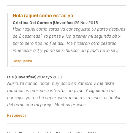
Hola raquel como estas ya
Cristina Del Carmen (unverified)
29 Nov 2015
Hola raquel como estas ya conseguiste tu parto despues
de 2 cesareas? Yo pense k iva a tener mi segundo bb x
parto pero noo no fue asi... Me hicieron otra cesarea
innecesaria ;( y ya no se si buscar un pvd2c no lo se ;(
Respuesta
Isis (unverified)
29 Mayo 2011
Nuria, te conocí hace muy poco en Zamora y me diste
muchos ánimos para intentar un pvdc. Y siguiendo tus
consejos ya me he superado uno de mis miedos: el hablar
del tema con mi pareja. Muchas gracias.
Respuesta