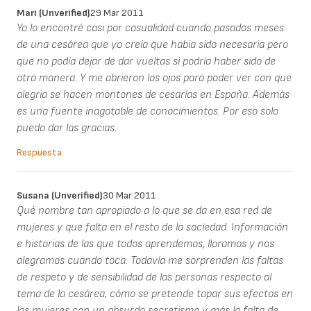
Mari (unverified)
29 Mar 2011
Yo lo encontré casi por casualidad cuando pasados meses
de una cesárea que yo creía que habia sido necesaria pero
que no podía dejar de dar vueltas si podría haber sido de
otra manera. Y me abrieron los ojos para poder ver con que
alegria se hacen montones de cesarías en España. Además
es una fuente inagotable de conocimientos. Por eso solo
puedo dar las gracias.
Respuesta
Susana (unverified)
30 Mar 2011
Qué nombre tan apropiado a lo que se da en esa red de
mujeres y que falta en el resto de la sociedad. Información
e historias de las que todos aprendemos, lloramos y nos
alegramos cuando toca. Todavía me sorprenden las faltas
de respeto y de sensibilidad de las personas respecto al
tema de la cesárea, cómo se pretende tapar sus efectos en
las mujeres con un absurdo secretismo y más la falta de