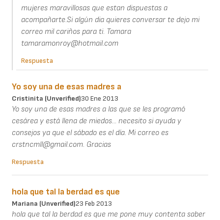
mujeres maravillosas que estan dispuestas a
acompañarte.Si algún dia quieres conversar te dejo mi
correo mil cariños para ti. Tamara
tamaramonroy@hotmail.com
Respuesta
Yo soy una de esas madres a
Cristinita (unverified)
30 Ene 2013
Yo soy una de esas madres a las que se les programó
cesárea y está llena de miedos... necesito si ayuda y
consejos ya que el sábado es el día. Mi correo es
crstncmll@gmail.com. Gracias
Respuesta
hola que tal la berdad es que
Mariana (unverified)
23 Feb 2013
hola que tal la berdad es que me pone muy contenta saber