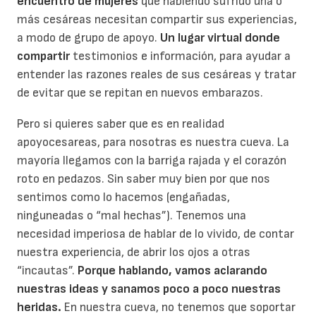
encuentro de mujeres
que habiendo sufrido una o
más cesáreas necesitan compartir sus experiencias,
a modo de grupo de apoyo.
Un lugar virtual donde
compartir
testimonios e información, para ayudar a
entender las razones reales de sus cesáreas y tratar
de evitar que se repitan en nuevos embarazos.
Pero si quieres saber que es en realidad
apoyocesareas, para nosotras es nuestra cueva. La
mayoría llegamos con la barriga rajada y el corazón
roto en pedazos. Sin saber muy bien por que nos
sentimos como lo hacemos (engañadas,
ninguneadas o “mal hechas”). Tenemos una
necesidad imperiosa de hablar de lo vivido, de contar
nuestra experiencia, de abrir los ojos a otras
“incautas”.
Porque hablando, vamos aclarando
nuestras ideas y sanamos poco a poco nuestras
heridas.
En nuestra cueva, no tenemos que soportar