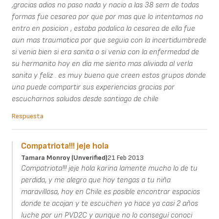
,gracias adios no paso nada y nacio a las 38 sem de todas
formas fue cesarea por que por mas que lo intentamos no
entro en posicion , estaba podalica la cesarea de ella fue
aun mas traumatica por que seguia con la incertidumbrede
si venia bien si era sanita o si venia con la enfermedad de
su hermanito hoy en dia me siento mas aliviada al verla
sanita y feliz . es muy bueno que creen estos grupos donde
una puede compartir sus experiencias gracias por
escucharnos saludos desde santiago de chile
Respuesta
Compatriota!!! jeje hola
Tamara Monroy (unverified)
21 Feb 2013
Compatriota!!! jeje hola karina lamente mucho lo de tu
perdida, y me alegro que hoy tengas a tu niña
maravillosa, hoy en Chile es posible encontrar espacios
donde te acojan y te escuchen yo hace ya casi 2 años
luche por un PVD2C y aunque no lo conseguí conoci