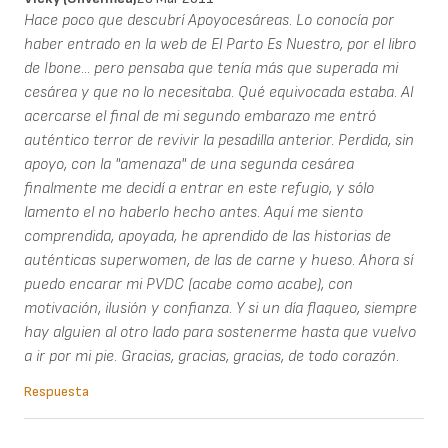
Hace poco que descubrí Apoyocesáreas. Lo conocía por
haber entrado en la web de El Parto Es Nuestro, por el libro
de Ibone... pero pensaba que tenía más que superada mi
cesárea y que no lo necesitaba. Qué equivocada estaba. Al
acercarse el final de mi segundo embarazo me entró
auténtico terror de revivir la pesadilla anterior. Perdida, sin
apoyo, con la "amenaza" de una segunda cesárea
finalmente me decidí a entrar en este refugio, y sólo
lamento el no haberlo hecho antes. Aquí me siento
comprendida, apoyada, he aprendido de las historias de
auténticas superwomen, de las de carne y hueso. Ahora sí
puedo encarar mi PVDC (acabe como acabe), con
motivación, ilusión y confianza. Y si un día flaqueo, siempre
hay alguien al otro lado para sostenerme hasta que vuelvo
a ir por mi pie. Gracias, gracias, gracias, de todo corazón.
Respuesta