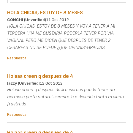
HOLA CHICAS, ESTOY DE 8 MESES
CONCHI (unverified)
11 Oct 2012
HOLA CHICAS, ESTOY DE 8 MESES Y VOY A TENER A MI
TERCERA HIJA ME GUSTARIA PODERLA TENER POR VIA
VAGINAL PERO ME DICEN QUE DESPUES DE TENER 2
CESAREAS NO SE PUEDE.¿QUE OPINAIS?GRACIAS
Respuesta
Holaaa creen q despues de 4
Jazzy (unverified)
12 Oct 2012
Holaaa creen q despues de 4 cesareas pueda tener un
hermoso parto natural siempre lo e deseado tanto m siento
frustrada
Respuesta
Holaaa creen q despues de 4