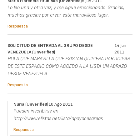
María Florencia Hrubisko (unverified)
9 Jun 2011
Lo leo una y otra vez, y me sigue emocionando. Gracias,
muchas gracias por crear este maravilloso lugar.
Respuesta
SOLICITUD DE ENTRADA AL GRUPO DESDE
14 Jun
VENEZUELA (unverified)
2011
HOLA QUE MARAVILLA QUE EXISTAN QUISIERA PARTICIPAR
DE ESTE ESPACIO CÓMO ACCEDO A LA LISTA UN ABRAZO
DESDE VENEZUELA
Respuesta
Nuria (unverified)
18 Ago 2011
Pueden inscribirse en
http://www.elistas.net/lista/apoyocesareas
Respuesta