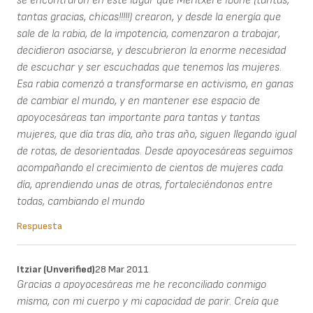
se encontraron en este lugar que Meritxel e Ibone (tantas,
tantas gracias, chicas!!!!!) crearon, y desde la energía que
sale de la rabia, de la impotencia, comenzaron a trabajar,
decidieron asociarse, y descubrieron la enorme necesidad
de escuchar y ser escuchadas que tenemos las mujeres.
Esa rabia comenzó a transformarse en activismo, en ganas
de cambiar el mundo, y en mantener ese espacio de
apoyocesáreas tan importante para tantas y tantas
mujeres, que día tras día, año tras año, siguen llegando igual
de rotas, de desorientadas. Desde apoyocesáreas seguimos
acompañando el crecimiento de cientos de mujeres cada
día, aprendiendo unas de otras, fortaleciéndonos entre
todas, cambiando el mundo
Respuesta
Itziar (unverified)
28 Mar 2011
Gracias a apoyocesáreas me he reconciliado conmigo
misma, con mi cuerpo y mi capacidad de parir. Creía que