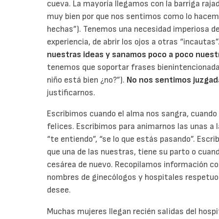
cueva. La mayoría llegamos con la barriga rajad
muy bien por que nos sentimos como lo hacem
hechas”). Tenemos una necesidad imperiosa de h
experiencia, de abrir los ojos a otras “incautas”
nuestras ideas y sanamos poco a poco nuestr
tenemos que soportar frases bienintencionadas,
niño está bien ¿no?”).
No nos sentimos juzgad
justificarnos.
Escribimos cuando el alma nos sangra, cuand
felices. Escribimos para animarnos las unas a 
“te entiendo”, “se lo que estás pasando”. Escr
que una de las nuestras, tiene su parto o cua
cesárea de nuevo. Recopilamos información co
nombres de ginecólogos y hospitales respetuo
desee.
Muchas mujeres llegan recién salidas del hospi