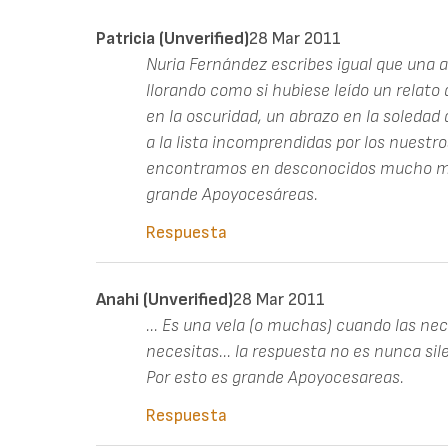
Patricia (unverified)
28 Mar 2011
Nuria Fernández escribes igual que una 
llorando como si hubiese leído un relat
en la oscuridad, un abrazo en la soled
a la lista incomprendidas por los nuestr
encontramos en desconocidos mucho más
grande Apoyocesáreas.
Respuesta
Anahi (unverified)
28 Mar 2011
... Es una vela (o muchas) cuando las nec
necesitas... la respuesta no es nunca sile
Por esto es grande Apoyocesareas.
Respuesta