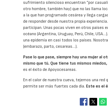
sufrimiento silencioso encuentran “por casual
otro hombre, también hay) que no las llama loc
a la que han programado cesárea y llega carg
de responder desde nuestra propia experiencia.
participan. Unas pocas viven en otros países eu
océano (Argentina, Uruguay, Perú, Chile, USA…)
una epidemia en casi todos los países. Noso
(embarazo, parto, cesareas…).
Pase lo que pase, siempre hay una mujer al otr
mismo que tú. Que tiene tus mismos miedos,
es el éxito de Apoyocesareas.
En el calor de nuestra cueva, tejemos una red q
permite ser más fuertes cada día.
Este es el 