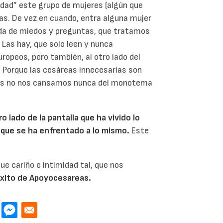
idad” este grupo de mujeres (algún que
as. De vez en cuando, entra alguna mujer
ada de miedos y preguntas, que tratamos
 Las hay, que solo leen y nunca
ropeos, pero también, al otro lado del
. Porque las cesáreas innecesarias son
tras no nos cansamos nunca del monotema
o lado de la pantalla que ha vivido lo
 que se ha enfrentado a lo mismo.
Este
ue cariño e intimidad tal, que nos
éxito de Apoyocesareas.