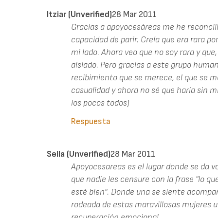
Itziar (unverified)
28 Mar 2011
Gracias a apoyocesáreas me he reconcil
capacidad de parir. Creía que era rara por
mi lado. Ahora veo que no soy rara y qu
aislado. Pero gracias a este grupo human
recibimiento que se merece, el que se m
casualidad y ahora no sé que haría sin mis
los pocos todos)
Respuesta
Seila (unverified)
28 Mar 2011
Apoyocesareas es el lugar donde se da vo
que nadie les censure con la frase "lo qu
esté bien". Donde una se siente acomp
rodeada de estas maravillosas mujeres 
recuperación emocional.