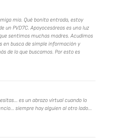
amiga mía. Qué bonita entrada, estoy
o de un PVD7C. Apoyocesáreas es una luz
ad que sentimos muchas madres. Acudimos
os en busca de simple información y
 de lo que buscamos. Por esto es
esitas... es un abrazo virtual cuando lo
ncio... siempre hay alguien al otro lado...