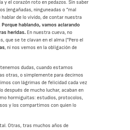
a y el corazón roto en pedazos. Sin saber
os (engañadas, ninguneadas o “mal
ablar de lo vivido, de contar nuestra
.
Porque hablando, vamos aclarando
as heridas.
En nuestra cueva, no
 que se te clavan en el alma (“Pero el
as
, ni nos vemos en la obligación de
o tenemos dudas, cuando estamos
las otras, o simplemente para decirnos
ibimos con lágrimas de felicidad cada vez
ndo después de mucho luchar, acaban en
mo hormiguitas: estudios, protocolos,
sos y los compartimos con quien lo
tal. Otras, tras muchos años de