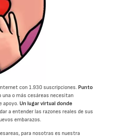
 Internet con 1.930 suscripciones.
Punto
o una o más cesáreas necesitan
de apoyo.
Un lugar virtual donde
dar a entender las razones reales de sus
 nuevos embarazos.
cesareas, para nosotras es nuestra