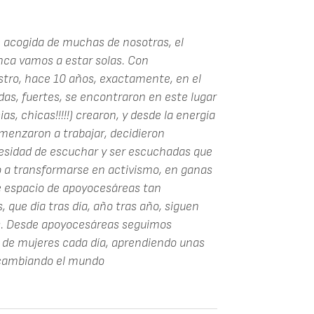
e acogida de muchas de nosotras, el
nca vamos a estar solas. Con
tro, hace 10 años, exactamente, en el
as, fuertes, se encontraron en este lugar
as, chicas!!!!!) crearon, y desde la energía
omenzaron a trabajar, decidieron
cesidad de escuchar y ser escuchadas que
 a transformarse en activismo, en ganas
 espacio de apoyocesáreas tan
 que día tras día, año tras año, siguen
as. Desde apoyocesáreas seguimos
de mujeres cada día, aprendiendo unas
, cambiando el mundo