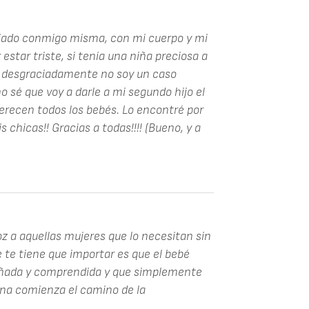
iado conmigo misma, con mi cuerpo y mi
 estar triste, si tenía una niña preciosa a
e, desgraciadamente no soy un caso
o sé que voy a darle a mi segundo hijo el
erecen todos los bebés. Lo encontré por
 chicas!! Gracias a todas!!!! (Bueno, y a
z a aquellas mujeres que lo necesitan sin
e te tiene que importar es que el bebé
añada y comprendida y que simplemente
una comienza el camino de la