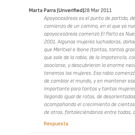
Marta Parra (unverified)
28 Mar 2011
Apoyocesáreas es el punto de partida, d
comienzo de un camino, en el que ya nu
apoyocesáreas comenzó El Parto es Nues
2001. Algunas mujeres luchadoras, dañad
que Meritxel e Ibone (tantas, tantas graci
que sale de la rabia, de la impotencia, c
asociarse, y descubrieron la enorme ne
tenemos las mujeres. Esa rabia comenzó
de cambiar el mundo, y en mantener ese
importante para tantas y tantas mujeres,
llegando igual de rotas, de desorientad
acompañando el crecimiento de cientos 
de otras, fortaleciéndonos entre todas
Respuesta