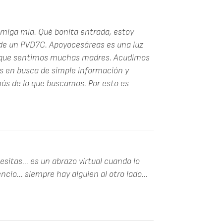
amiga mía. Qué bonita entrada, estoy
o de un PVD7C. Apoyocesáreas es una luz
ad que sentimos muchas madres. Acudimos
os en busca de simple información y
 de lo que buscamos. Por esto es
esitas... es un abrazo virtual cuando lo
ncio... siempre hay alguien al otro lado...