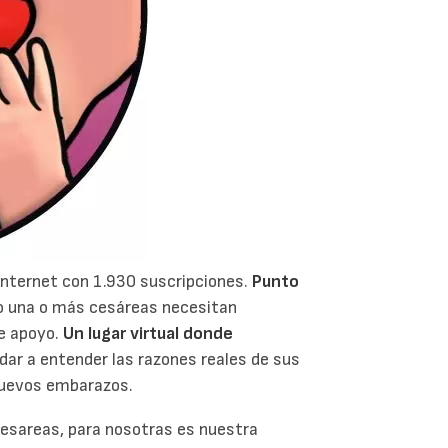
 Internet con 1.930 suscripciones.
Punto
o una o más cesáreas necesitan
de apoyo.
Un lugar virtual donde
dar a entender las razones reales de sus
 nuevos embarazos.
cesareas, para nosotras es nuestra