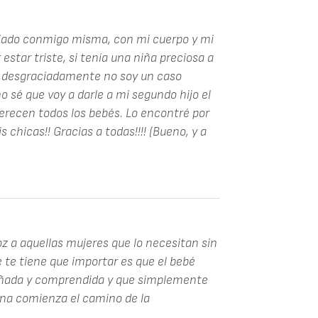
iado conmigo misma, con mi cuerpo y mi
 estar triste, si tenía una niña preciosa a
e, desgraciadamente no soy un caso
o sé que voy a darle a mi segundo hijo el
erecen todos los bebés. Lo encontré por
 chicas!! Gracias a todas!!!! (Bueno, y a
z a aquellas mujeres que lo necesitan sin
e te tiene que importar es que el bebé
añada y comprendida y que simplemente
una comienza el camino de la