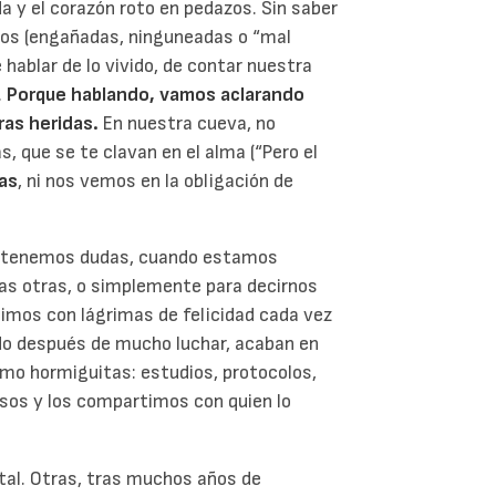
a y el corazón roto en pedazos. Sin saber
os (engañadas, ninguneadas o “mal
ablar de lo vivido, de contar nuestra
.
Porque hablando, vamos aclarando
as heridas.
En nuestra cueva, no
 que se te clavan en el alma (“Pero el
as
, ni nos vemos en la obligación de
o tenemos dudas, cuando estamos
las otras, o simplemente para decirnos
ibimos con lágrimas de felicidad cada vez
ndo después de mucho luchar, acaban en
mo hormiguitas: estudios, protocolos,
sos y los compartimos con quien lo
tal. Otras, tras muchos años de