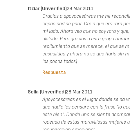
Itziar (unverified)
28 Mar 2011
Gracias a apoyocesáreas me he reconcil
capacidad de parir. Creía que era rara por
mi lado. Ahora veo que no soy rara y qu
aislado. Pero gracias a este grupo human
recibimiento que se merece, el que se m
casualidad y ahora no sé que haría sin mis
los pocos todos)
Respuesta
Seila (unverified)
28 Mar 2011
Apoyocesareas es el lugar donde se da vo
que nadie les censure con la frase "lo qu
esté bien". Donde una se siente acomp
rodeada de estas maravillosas mujeres 
recuperación emocional.