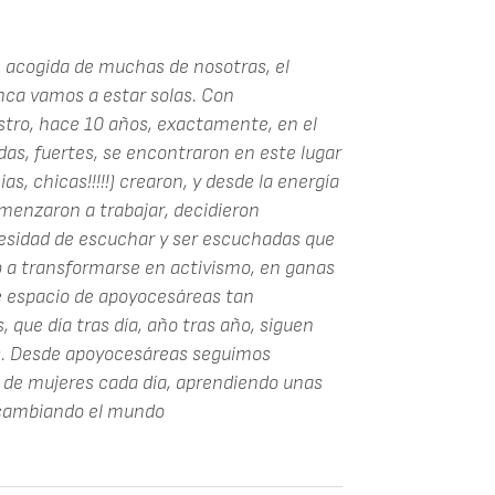
e acogida de muchas de nosotras, el
nca vamos a estar solas. Con
tro, hace 10 años, exactamente, en el
as, fuertes, se encontraron en este lugar
as, chicas!!!!!) crearon, y desde la energía
omenzaron a trabajar, decidieron
cesidad de escuchar y ser escuchadas que
 a transformarse en activismo, en ganas
 espacio de apoyocesáreas tan
 que día tras día, año tras año, siguen
as. Desde apoyocesáreas seguimos
de mujeres cada día, aprendiendo unas
, cambiando el mundo