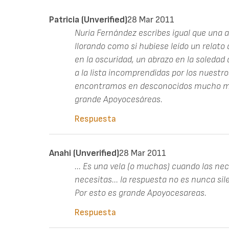
Patricia (unverified)
28 Mar 2011
Nuria Fernández escribes igual que una 
llorando como si hubiese leído un relat
en la oscuridad, un abrazo en la soled
a la lista incomprendidas por los nuestr
encontramos en desconocidos mucho más
grande Apoyocesáreas.
Respuesta
Anahi (unverified)
28 Mar 2011
... Es una vela (o muchas) cuando las nec
necesitas... la respuesta no es nunca sile
Por esto es grande Apoyocesareas.
Respuesta