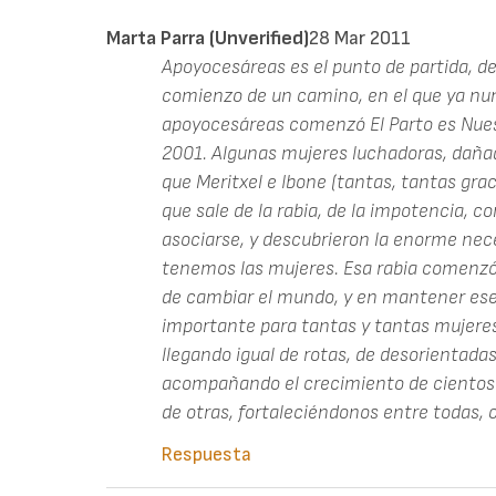
Marta Parra (unverified)
28 Mar 2011
Apoyocesáreas es el punto de partida, d
comienzo de un camino, en el que ya nu
apoyocesáreas comenzó El Parto es Nues
2001. Algunas mujeres luchadoras, dañad
que Meritxel e Ibone (tantas, tantas graci
que sale de la rabia, de la impotencia, c
asociarse, y descubrieron la enorme ne
tenemos las mujeres. Esa rabia comenzó
de cambiar el mundo, y en mantener ese
importante para tantas y tantas mujeres,
llegando igual de rotas, de desorientad
acompañando el crecimiento de cientos 
de otras, fortaleciéndonos entre todas
Respuesta