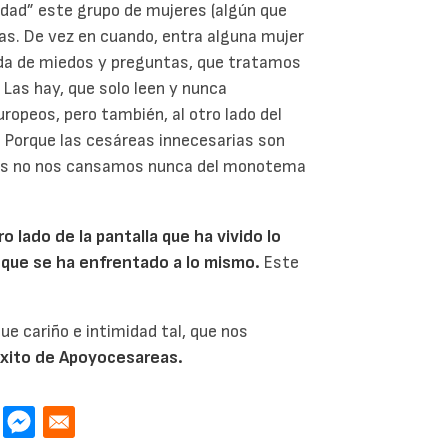
idad” este grupo de mujeres (algún que
as. De vez en cuando, entra alguna mujer
ada de miedos y preguntas, que tratamos
 Las hay, que solo leen y nunca
ropeos, pero también, al otro lado del
. Porque las cesáreas innecesarias son
tras no nos cansamos nunca del monotema
o lado de la pantalla que ha vivido lo
 que se ha enfrentado a lo mismo.
Este
ue cariño e intimidad tal, que nos
éxito de Apoyocesareas.