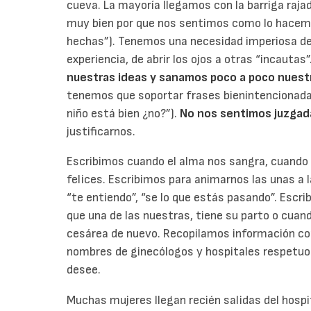
cueva. La mayoría llegamos con la barriga rajad
muy bien por que nos sentimos como lo hacem
hechas”). Tenemos una necesidad imperiosa de h
experiencia, de abrir los ojos a otras “incautas”
nuestras ideas y sanamos poco a poco nuestr
tenemos que soportar frases bienintencionadas,
niño está bien ¿no?”).
No nos sentimos juzgad
justificarnos.
Escribimos cuando el alma nos sangra, cuand
felices. Escribimos para animarnos las unas a 
“te entiendo”, “se lo que estás pasando”. Escr
que una de las nuestras, tiene su parto o cua
cesárea de nuevo. Recopilamos información co
nombres de ginecólogos y hospitales respetuo
desee.
Muchas mujeres llegan recién salidas del hospi