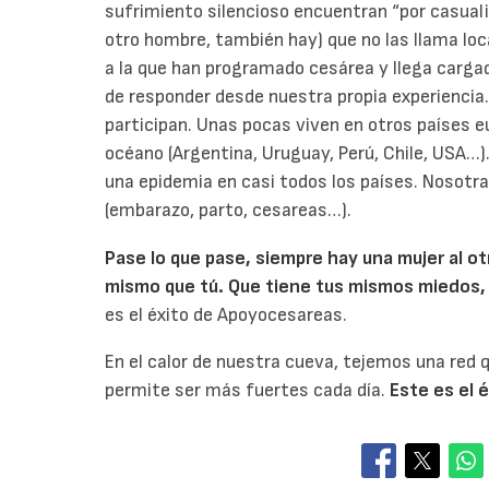
sufrimiento silencioso encuentran “por casual
otro hombre, también hay) que no las llama loc
a la que han programado cesárea y llega carg
de responder desde nuestra propia experiencia.
participan. Unas pocas viven en otros países eu
océano (Argentina, Uruguay, Perú, Chile, USA…)
una epidemia en casi todos los países. Noso
(embarazo, parto, cesareas…).
Pase lo que pase, siempre hay una mujer al otr
mismo que tú. Que tiene tus mismos miedos,
es el éxito de Apoyocesareas.
En el calor de nuestra cueva, tejemos una red q
permite ser más fuertes cada día.
Este es el 